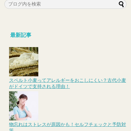
最新記事
スペルト小麦ってアレルギーをおこしにくい？古代小麦
がドイツで支持される理由！
物忘れはストレスが原因かも！セルフチェックと予防対
策