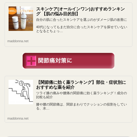
スキンケア(オールインワン)おすすめランキン
グ 【肌の悩み目的別】
自分の肌に合ったスキンケアを選ぶのがダメージ肌の改善に
40代になってもまだ自分に合ったスキンケアを探せていない
となるとちょっ…
maddonna.net
【関節痛に効く薬ランキング】部位・症状別に
おすすめな薬を紹介
ツライ膝の痛みや腰痛の関節痛に効く薬ランキング！成分の
比較も紹介
膝や腰の関節痛は、関節まわりでクッションの役割をしてい
る、水…
maddonna.net