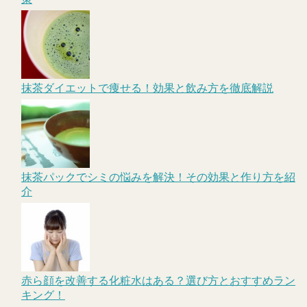
抹茶ダイエットで痩せる！効果と飲み方を徹底解説
抹茶パックでシミの悩みを解決！その効果と作り方を紹
介
赤ら顔を改善する化粧水はある？選び方とおすすめラン
キング！