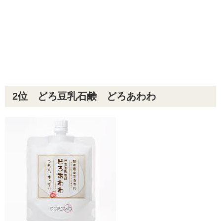
2位 どろ豆乳石鹸 どろあわわ