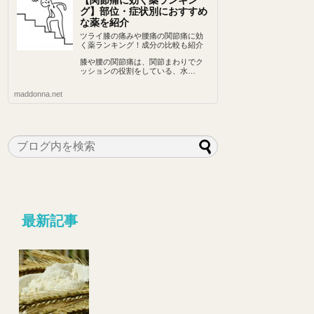
【関節痛に効く薬ランキン
グ】部位・症状別におすすめ
な薬を紹介
ツライ膝の痛みや腰痛の関節痛に効
く薬ランキング！成分の比較も紹介
膝や腰の関節痛は、関節まわりでク
ッションの役割をしている、水…
maddonna.net
最新記事