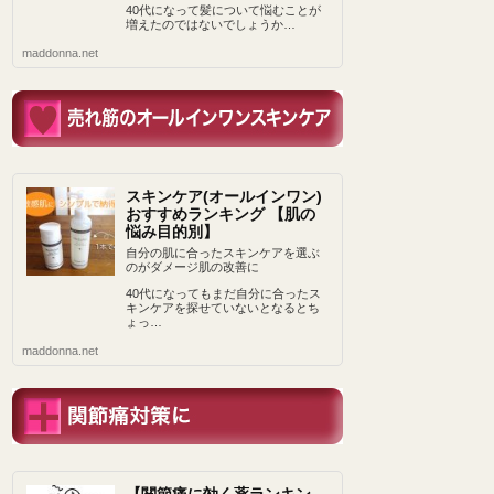
40代になって髪について悩むことが
増えたのではないでしょうか…
maddonna.net
スキンケア(オールインワン)
おすすめランキング 【肌の
悩み目的別】
自分の肌に合ったスキンケアを選ぶ
のがダメージ肌の改善に
40代になってもまだ自分に合ったス
キンケアを探せていないとなるとち
ょっ…
maddonna.net