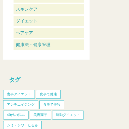
スキンケア
ダイエット
ヘアケア
健康法・健康管理
タグ
食事ダイエット
食事で健康
アンチエイジング
食事で美容
40代の悩み
美容商品
運動ダイエット
シミ・シワ・たるみ