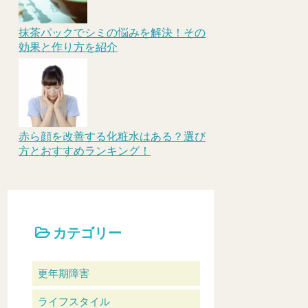
抹茶パックでシミの悩みを解決！その
効果と作り方を紹介
赤ら顔を改善する化粧水はある？選び
方とおすすめランキング！
カテゴリー
更年期障害
ライフスタイル