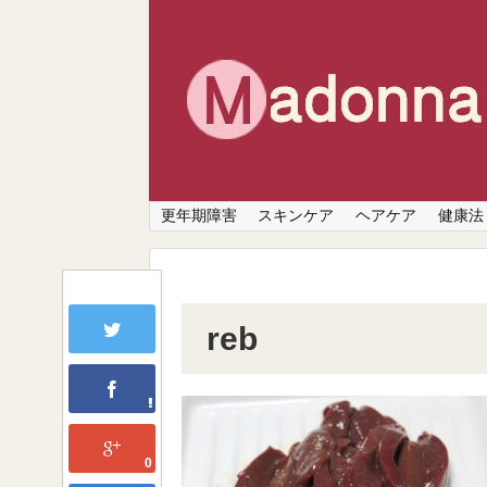
更年期障害
スキンケア
ヘアケア
健康法
reb
0