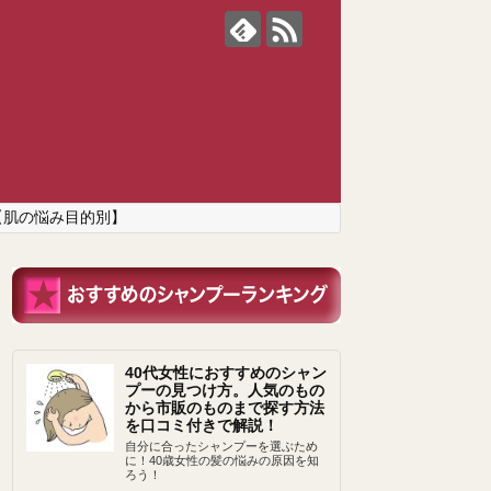
【肌の悩み目的別】
40代女性におすすめのシャン
プーの見つけ方。人気のもの
から市販のものまで探す方法
を口コミ付きで解説！
自分に合ったシャンプーを選ぶため
に！40歳女性の髪の悩みの原因を知
ろう！