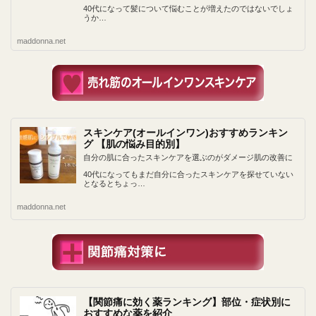
40代になって髪について悩むことが増えたのではないでしょ
うか…
maddonna.net
スキンケア(オールインワン)おすすめランキン
グ 【肌の悩み目的別】
自分の肌に合ったスキンケアを選ぶのがダメージ肌の改善に
40代になってもまだ自分に合ったスキンケアを探せていない
となるとちょっ…
maddonna.net
【関節痛に効く薬ランキング】部位・症状別に
おすすめな薬を紹介