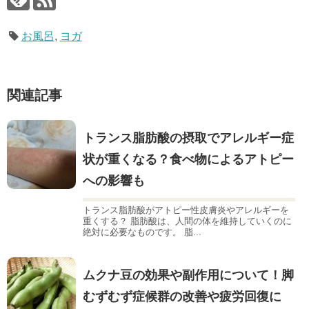
お風呂
,
ヨガ
関連記事
トランス脂肪酸の摂取でアレルギー症
状が重くなる？食べ物によるアトピー
への影響も
トランス脂肪酸がアトピー性皮膚炎やアレルギーを
重くする？ 脂肪酸は、人間の体を維持していくのに
絶対に必要なものです。 脂...
ムクナ豆の効果や副作用について！脚
むずむず症候群の改善や疲労回復に