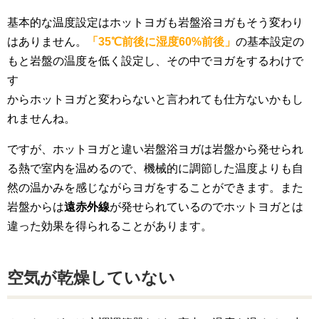
基本的な温度設定はホットヨガも岩盤浴ヨガもそう変わり
はありません。
「35℃前後に湿度60%前後」
の基本設定の
もと岩盤の温度を低く設定し、その中でヨガをするわけで
す
からホットヨガと変わらないと言われても仕方ないかもし
れませんね。
ですが、ホットヨガと違い岩盤浴ヨガは岩盤から発せられ
る熱で室内を温めるので、機械的に調節した温度よりも自
然の温かみを感じながらヨガをすることができます。また
岩盤からは
遠赤外線
が発せられているのでホットヨガとは
違った効果を得られることがあります。
空気が乾燥していない