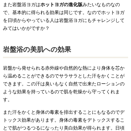
また岩盤浴ヨガは
ホットヨガの進化版
みたいなものなの
で、基本的に得られる効果は同じです。なのでホットヨガ
を日頃からやっている人は岩盤浴ヨガにもチャレンジして
みてはいかがですか？
岩盤浴の美肌への効果
岩盤から発せられる赤外線や自然的な熱により身体を芯か
ら温めることができるのでサラサラとした汗をかくことが
できます。この汗は臭いもなく自然で出来たローションの
ような効果を持っているので肌を乾燥から守ってくれま
す。
また汗をかくと身体の毒素を排出することにもなるのでデ
トックス効果があります。身体の毒素をデトックスするこ
とで肌がつるつるになったり美白効果が得られます。日頃