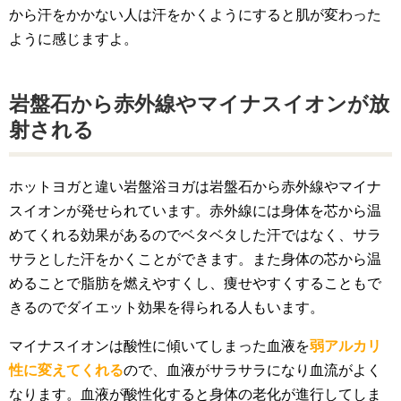
から汗をかかない人は汗をかくようにすると肌が変わった
ように感じますよ。
岩盤石から赤外線やマイナスイオンが放
射される
ホットヨガと違い岩盤浴ヨガは岩盤石から赤外線やマイナ
スイオンが発せられています。赤外線には身体を芯から温
めてくれる効果があるのでベタベタした汗ではなく、サラ
サラとした汗をかくことができます。また身体の芯から温
めることで脂肪を燃えやすくし、痩せやすくすることもで
きるのでダイエット効果を得られる人もいます。
マイナスイオンは酸性に傾いてしまった血液を
弱アルカリ
性に変えてくれる
ので、血液がサラサラになり血流がよく
なります。血液が酸性化すると身体の老化が進行してしま