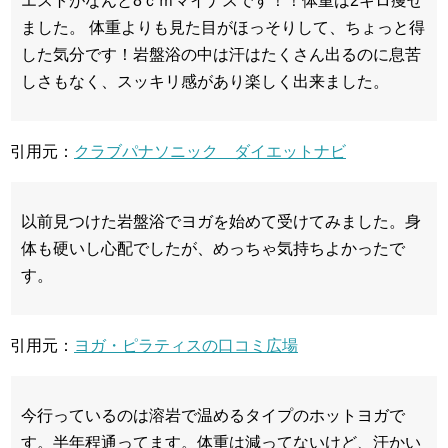
エストがなんと8ｃｍマイナスです！！体重は2キロ痩せ
ました。 体重よりも見た目がほっそりして、ちょっと得
した気分です！岩盤浴の中は汗はたくさん出るのに息苦
しさもなく、スッキリ感があり楽しく出来ました。
引用元：
クラブパナソニック ダイエットナビ
以前見つけた岩盤浴でヨガを始めて受けてみました。身
体も硬いし心配でしたが、めっちゃ気持ちよかったで
す。
引用元：
ヨガ・ピラティスの口コミ広場
今行っているのは溶岩で温めるタイプのホットヨガで
す。半年程通ってます。体重は減ってないけど、汗かい