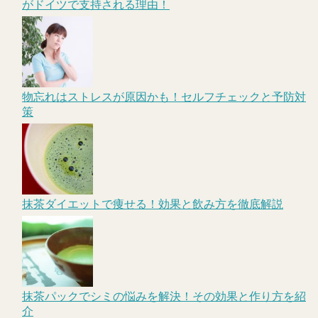
がドイツで支持される理由！
物忘れはストレスが原因かも！セルフチェックと予防対
策
抹茶ダイエットで痩せる！効果と飲み方を徹底解説
抹茶パックでシミの悩みを解決！その効果と作り方を紹
介