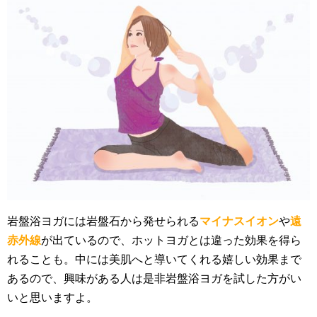
岩盤浴ヨガには岩盤石から発せられる
マイナスイオン
や
遠
赤外線
が出ているので、ホットヨガとは違った効果を得ら
れることも。中には美肌へと導いてくれる嬉しい効果まで
あるので、興味がある人は是非岩盤浴ヨガを試した方がい
いと思いますよ。