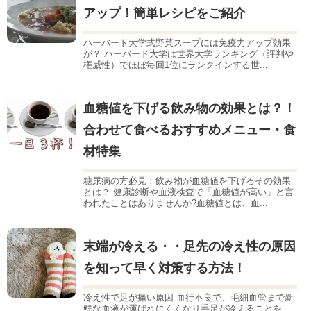
アップ！簡単レシピをご紹介
ハーバード大学式野菜スープには免疫力アップ効果
が？ ハーバード大学は世界大学ランキング（評判や
権威性）でほぼ毎回1位にランクインする世...
血糖値を下げる飲み物の効果とは？！
合わせて食べるおすすめメニュー・食
材特集
糖尿病の方必見！飲み物が血糖値を下げるその効果
とは？ 健康診断や血液検査で「血糖値が高い」と言
われたことはありませんか?血糖値とは、血...
末端が冷える・・足先の冷え性の原因
を知って早く対策する方法！
冷え性で足が痛い原因 血行不良で、毛細血管まで新
鮮な血液が運ばれにくくなり手足が冷えることを