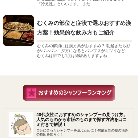
『冷え性』といいます。 また...
むくみの部位と症状で選ぶおすすめ漢
方薬！効果的な飲み方もご紹介
むくみの解消には漢方薬がおすすめ？ 朝起きたら顔
がパンパン、夕方になるとパンプスがキツイなど、
むくみは誰でも1度は経験ありますよね。 ...
40代女性におすすめのシャンプーの見つけ方。
人気のものから市販のものまで探す方法を口コ
ミ付きで解説！
自分に合ったシャンプーを選ぶために！40歳女性の髪の悩み
の原因を知ろう！