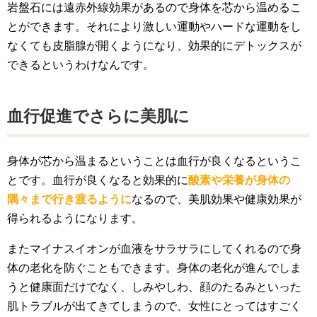
岩盤石には遠赤外線効果があるので身体を芯から温めるこ
とができます。それにより激しい運動やハードな運動をし
なくても皮脂腺が開くようになり、効果的にデトックスが
できるというわけなんです。
血行促進でさらに美肌に
身体が芯から温まるということは血行が良くなるというこ
とです。血行が良くなると効果的に
酸素や栄養が身体の
隅々まで行き渡るように
なるので、美肌効果や健康効果が
得られるようになります。
またマイナスイオンが血液をサラサラにしてくれるので身
体の老化を防ぐこともできます。身体の老化が進んでしま
うと健康面だけでなく、しみやしわ、顔のたるみといった
肌トラブルが出てきてしまうので、女性にとってはすごく