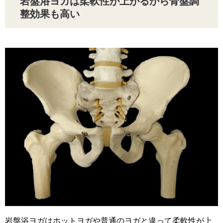
岩盤浴ヨガは柔軟性が上がるから骨盤調
整効果も高い
岩盤浴ヨガはホットヨガや普通のヨガと違って柔軟性が上