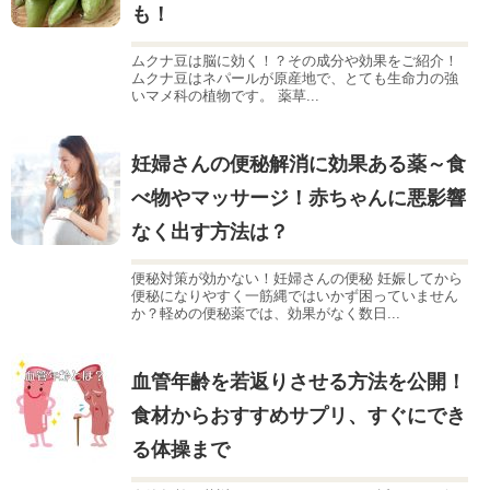
も！
ムクナ豆は脳に効く！？その成分や効果をご紹介！
ムクナ豆はネパールが原産地で、とても生命力の強
いマメ科の植物です。 薬草...
妊婦さんの便秘解消に効果ある薬～食
べ物やマッサージ！赤ちゃんに悪影響
なく出す方法は？
便秘対策が効かない！妊婦さんの便秘 妊娠してから
便秘になりやすく一筋縄ではいかず困っていません
か？軽めの便秘薬では、効果がなく数日...
血管年齢を若返りさせる方法を公開！
食材からおすすめサプリ、すぐにでき
る体操まで