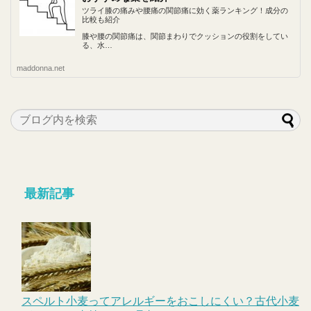
ツライ膝の痛みや腰痛の関節痛に効く薬ランキング！成分の
比較も紹介
膝や腰の関節痛は、関節まわりでクッションの役割をしてい
る、水…
maddonna.net
最新記事
スペルト小麦ってアレルギーをおこしにくい？古代小麦