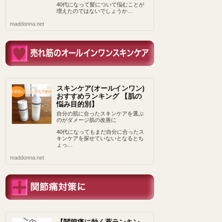
40代になって髪について悩むことが
増えたのではないでしょうか…
maddonna.net
スキンケア(オールインワン)
おすすめランキング 【肌の
悩み目的別】
自分の肌に合ったスキンケアを選ぶ
のがダメージ肌の改善に
40代になってもまだ自分に合ったス
キンケアを探せていないとなるとち
ょっ…
maddonna.net