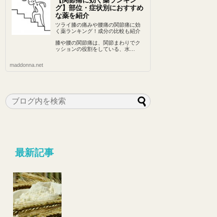
【関節痛に効く薬ランキン
グ】部位・症状別におすすめ
な薬を紹介
ツライ膝の痛みや腰痛の関節痛に効
く薬ランキング！成分の比較も紹介
膝や腰の関節痛は、関節まわりでク
ッションの役割をしている、水…
maddonna.net
最新記事