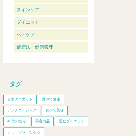
スキンケア
ダイエット
ヘアケア
健康法・健康管理
タグ
食事ダイエット
食事で健康
アンチエイジング
食事で美容
40代の悩み
美容商品
運動ダイエット
シミ・シワ・たるみ