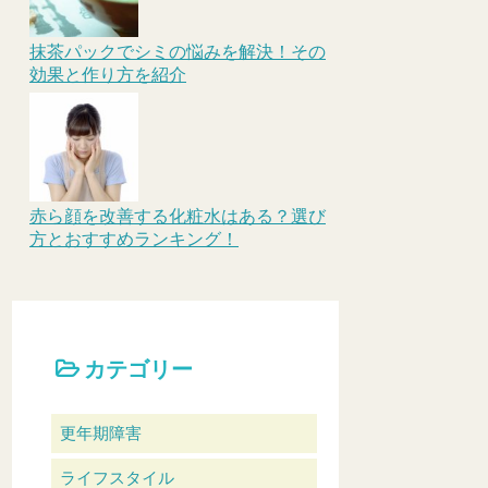
抹茶パックでシミの悩みを解決！その
効果と作り方を紹介
赤ら顔を改善する化粧水はある？選び
方とおすすめランキング！
カテゴリー
更年期障害
ライフスタイル