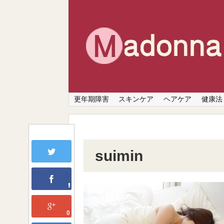
更年期障害
スキンケア
ヘアケア
健康法
suimin
0