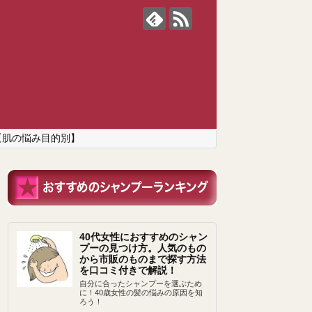
【肌の悩み目的別】
40代女性におすすめのシャン
プーの見つけ方。人気のもの
から市販のものまで探す方法
を口コミ付きで解説！
自分に合ったシャンプーを選ぶため
に！40歳女性の髪の悩みの原因を知
ろう！