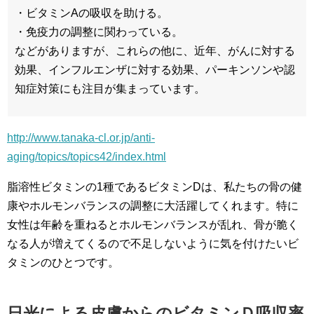
・ビタミンAの吸収を助ける。
・免疫力の調整に関わっている。
などがありますが、これらの他に、近年、がんに対する
効果、インフルエンザに対する効果、パーキンソンや認
知症対策にも注目が集まっています。
http://www.tanaka-cl.or.jp/anti-
aging/topics/topics42/index.html
脂溶性ビタミンの1種であるビタミンDは、私たちの骨の健
康やホルモンバランスの調整に大活躍してくれます。特に
女性は年齢を重ねるとホルモンバランスが乱れ、骨が脆く
なる人が増えてくるので不足しないように気を付けたいビ
タミンのひとつです。
日光による皮膚からのビタミンＤ吸収率