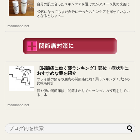
自分の肌に合ったスキンケアを選ぶのがダメージ肌の改善に
40代になってもまだ自分に合ったスキンケアを探せていない
となるとちょっ…
maddonna.net
【関節痛に効く薬ランキング】部位・症状別に
おすすめな薬を紹介
ツライ膝の痛みや腰痛の関節痛に効く薬ランキング！成分の
比較も紹介
膝や腰の関節痛は、関節まわりでクッションの役割をしてい
る、水…
maddonna.net