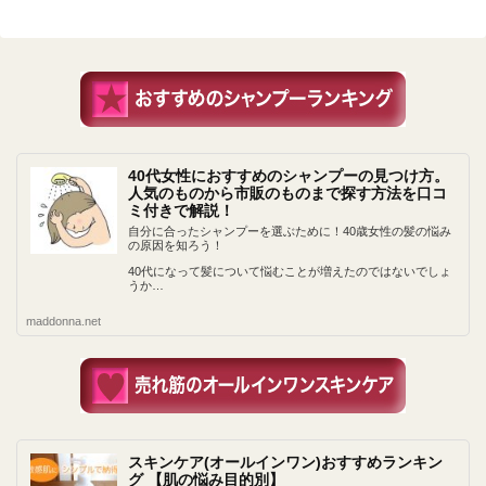
40代女性におすすめのシャンプーの見つけ方。
人気のものから市販のものまで探す方法を口コ
ミ付きで解説！
自分に合ったシャンプーを選ぶために！40歳女性の髪の悩み
の原因を知ろう！
40代になって髪について悩むことが増えたのではないでしょ
うか…
maddonna.net
スキンケア(オールインワン)おすすめランキン
グ 【肌の悩み目的別】