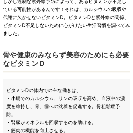
しかし過剰な紫外線予防によって、あるビタミンが不足し
ている可能性があるんです！それは、カルシウムの吸収や
代謝に欠かせないビタミンD。ビタミンDと紫外線の関係、
ビタミンD不足しないために心がけたい生活習慣を調べてみ
ました。
骨や健康のみならず美容のためにも必要
なビタミンＤ
ビタミンDの体内での主な働きは、
・小腸でのカルシウム、リンの吸収を高め、血液中の濃
度を維持し、骨、歯への沈着を促進する。骨粗鬆症予
防。
・腎臓がミネラルを回収するのを助ける。
・筋肉の機能を向上させる。