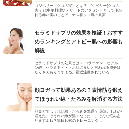
ゴジベリー（クコの実）とは？ ゴジベリー(クコの
実)とは中華料理やデザートのアクセントとして使わ
れる赤い実のことで、ナス科クコ属の果実...
セラミドサプリの効果を検証！おすす
めランキングとアトピー肌への影響も
解説
セラミドサプリの効果とは？ コラーゲン、ヒアルロ
ン酸、セラミド・・・お肌に良いと言われる成分は
たくさんありますよね。最近注目されている...
顔ヨガって効果あるの？表情筋を鍛え
てほうれい線・たるみを解消する方法
顔ヨガでほうれい線・たるみを撃退？ 最近、しわが
増えた。ほうれい線が濃くなった…。そんな悩みあ
りますよね？毎日10秒のトレーニング...