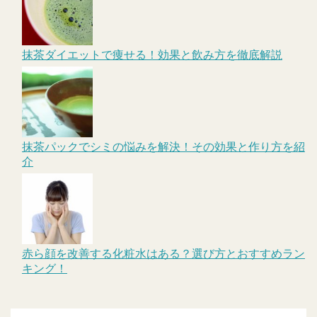
抹茶ダイエットで痩せる！効果と飲み方を徹底解説
抹茶パックでシミの悩みを解決！その効果と作り方を紹
介
赤ら顔を改善する化粧水はある？選び方とおすすめラン
キング！