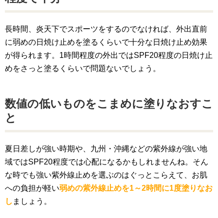
長時間、炎天下でスポーツをするのでなければ、外出直前
に弱めの日焼け止めを塗るくらいで十分な日焼け止め効果
が得られます。1時間程度の外出ではSPF20程度の日焼け止
めをさっと塗るくらいで問題ないでしょう。
数値の低いものをこまめに塗りなおすこ
と
夏日差しが強い時期や、九州・沖縄などの紫外線が強い地
域ではSPF20程度では心配になるかもしれませんね。そん
な時でも強い紫外線止めを選ぶのはぐっとこらえて、お肌
への負担が軽い
弱めの紫外線止めを1～2時間に1度塗りなお
し
ましょう。