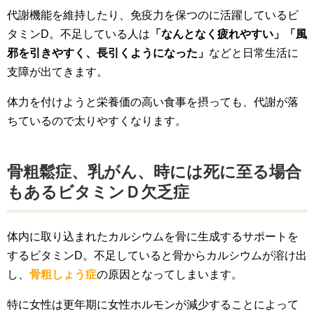
代謝機能を維持したり、免疫力を保つのに活躍しているビ
タミンD。不足している人は
「なんとなく疲れやすい」「風
邪を引きやすく、長引くようになった」
などと日常生活に
支障が出てきます。
体力を付けようと栄養価の高い食事を摂っても、代謝が落
ちているので太りやすくなります。
骨粗鬆症、乳がん、時には死に至る場合
もあるビタミンＤ欠乏症
体内に取り込まれたカルシウムを骨に生成するサポートを
するビタミンD。不足していると骨からカルシウムが溶け出
し、
骨粗しょう症
の原因となってしまいます。
特に女性は更年期に女性ホルモンが減少することによって