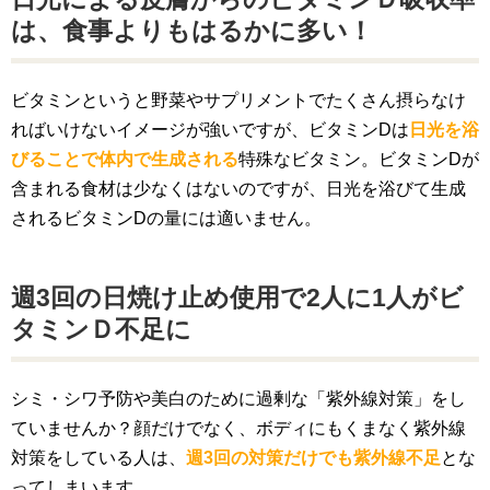
は、食事よりもはるかに多い！
ビタミンというと野菜やサプリメントでたくさん摂らなけ
ればいけないイメージが強いですが、ビタミンDは
日光を浴
びることで体内で生成される
特殊なビタミン。ビタミンDが
含まれる食材は少なくはないのですが、日光を浴びて生成
されるビタミンDの量には適いません。
週3回の日焼け止め使用で2人に1人がビ
タミンＤ不足に
シミ・シワ予防や美白のために過剰な「紫外線対策」をし
ていませんか？顔だけでなく、ボディにもくまなく紫外線
対策をしている人は、
週3回の対策だけでも紫外線不足
とな
ってしまいます。