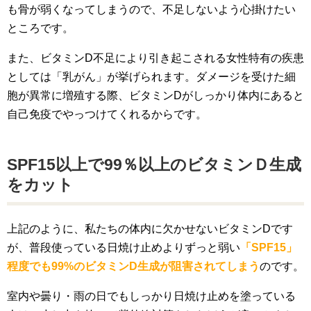
も骨が弱くなってしまうので、不足しないよう心掛けたい
ところです。
また、ビタミンD不足により引き起こされる女性特有の疾患
としては「乳がん」が挙げられます。ダメージを受けた細
胞が異常に増殖する際、ビタミンDがしっかり体内にあると
自己免疫でやっつけてくれるからです。
SPF15以上で99％以上のビタミンＤ生成
をカット
上記のように、私たちの体内に欠かせないビタミンDです
が、普段使っている日焼け止めよりずっと弱い
「SPF15」
程度でも99%のビタミンD生成が阻害されてしまう
のです。
室内や曇り・雨の日でもしっかり日焼け止めを塗っている