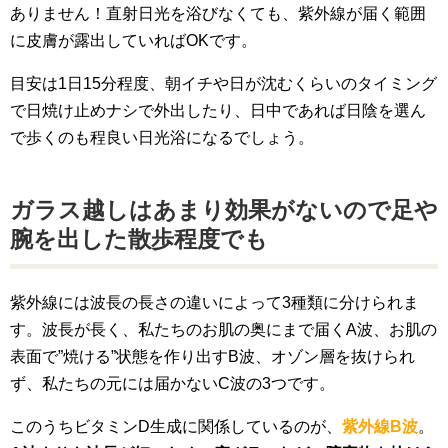
ありません！直射日光を浴びなくても、紫外線が届く範囲
に皮膚が露出していればOKです。
目安は1日15分程度、朝イチや日が沈むくらいのタイミング
で日焼け止めナシで外出したり、日中であれば日陰を選ん
で歩くのも程良い日光浴になるでしょう。
ガラス越しはあまり効果がないので足や
腕を出した散歩程度でも
紫外線には波長の長さの違いによって3種類に分けられま
す。波長が長く、私たちのお肌の奥にまで届くA波、お肌の
表面で”焼ける”状態を作り出すB波、オゾン層を抜けられ
ず、私たちの元には届かないC波の3つです。
このうちビタミンD生成に関係しているのが、
紫外線B波
。