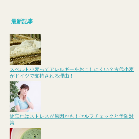
最新記事
スペルト小麦ってアレルギーをおこしにくい？古代小麦
がドイツで支持される理由！
物忘れはストレスが原因かも！セルフチェックと予防対
策