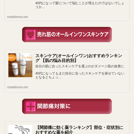
40代になって髪について悩むことが増えたのではないでしょ
うか…
maddonna.net
スキンケア(オールインワン)おすすめランキン
グ 【肌の悩み目的別】
自分の肌に合ったスキンケアを選ぶのがダメージ肌の改善に
40代になってもまだ自分に合ったスキンケアを探せていない
となるとちょっ…
maddonna.net
【関節痛に効く薬ランキング】部位・症状別に
おすすめな薬を紹介