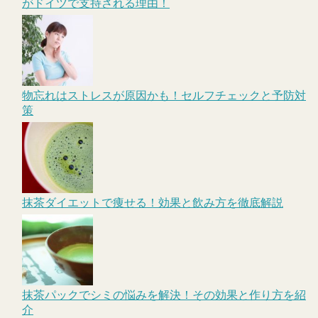
がドイツで支持される理由！
物忘れはストレスが原因かも！セルフチェックと予防対
策
抹茶ダイエットで痩せる！効果と飲み方を徹底解説
抹茶パックでシミの悩みを解決！その効果と作り方を紹
介