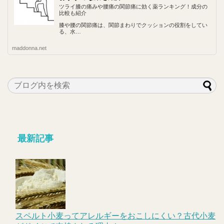
ツライ膝の痛みや腰痛の関節痛に効く薬ランキング！成分の
比較も紹介
膝や腰の関節痛は、関節まわりでクッションの役割をしてい
る、水…
maddonna.net
最新記事
スペルト小麦ってアレルギーをおこしにくい？古代小麦