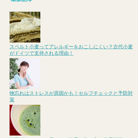
スペルト小麦ってアレルギーをおこしにくい？古代小麦
がドイツで支持される理由！
物忘れはストレスが原因かも！セルフチェックと予防対
策