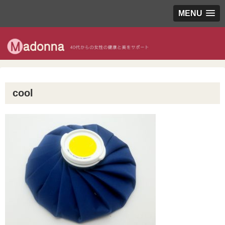
MENU
cool