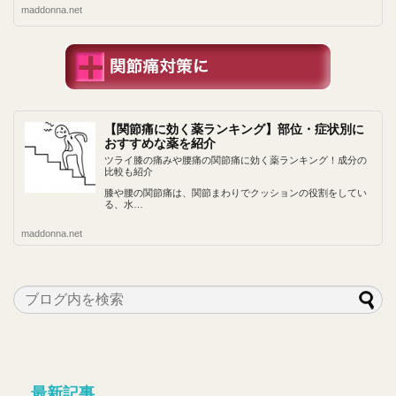
maddonna.net
【関節痛に効く薬ランキング】部位・症状別に
おすすめな薬を紹介
ツライ膝の痛みや腰痛の関節痛に効く薬ランキング！成分の
比較も紹介
膝や腰の関節痛は、関節まわりでクッションの役割をしてい
る、水…
maddonna.net
最新記事