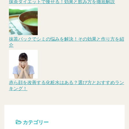
抹茶ダイエットで痩せる！効果と飲み方を徹底解説
抹茶パックでシミの悩みを解決！その効果と作り方を紹
介
赤ら顔を改善する化粧水はある？選び方とおすすめラン
キング！
カテゴリー