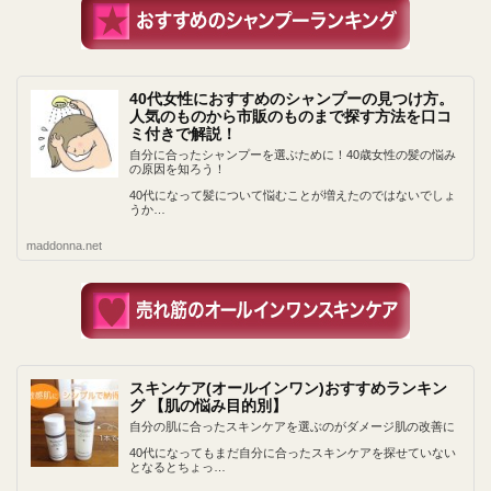
40代女性におすすめのシャンプーの見つけ方。
人気のものから市販のものまで探す方法を口コ
ミ付きで解説！
自分に合ったシャンプーを選ぶために！40歳女性の髪の悩み
の原因を知ろう！
40代になって髪について悩むことが増えたのではないでしょ
うか…
maddonna.net
スキンケア(オールインワン)おすすめランキン
グ 【肌の悩み目的別】
自分の肌に合ったスキンケアを選ぶのがダメージ肌の改善に
40代になってもまだ自分に合ったスキンケアを探せていない
となるとちょっ…