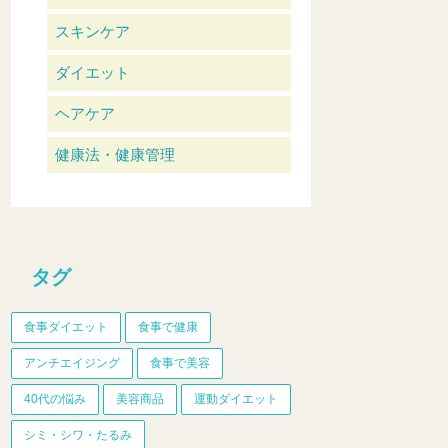
スキンケア
ダイエット
ヘアケア
健康法・健康管理
タグ
食事ダイエット
食事で健康
アンチエイジング
食事で美容
40代の悩み
美容商品
運動ダイエット
シミ・シワ・たるみ