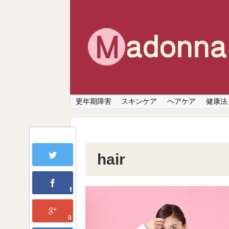
更年期障害
スキンケア
ヘアケア
健康法
hair
0