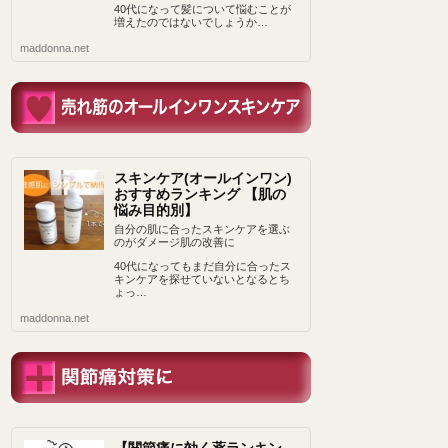
40代になって髪について悩むことが
増えたのではないでしょうか…
maddonna.net
スキンケア(オールインワン)
おすすめランキング 【肌の
悩み目的別】
自分の肌に合ったスキンケアを選ぶ
のがダメージ肌の改善に
40代になってもまだ自分に合ったス
キンケアを探せていないとなるとち
ょっ…
maddonna.net