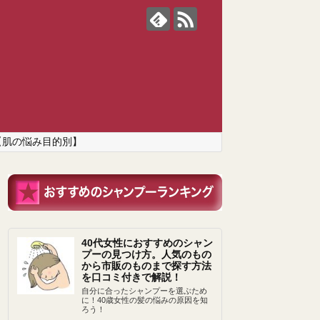
【肌の悩み目的別】
40代女性におすすめのシャン
プーの見つけ方。人気のもの
から市販のものまで探す方法
を口コミ付きで解説！
自分に合ったシャンプーを選ぶため
に！40歳女性の髪の悩みの原因を知
ろう！