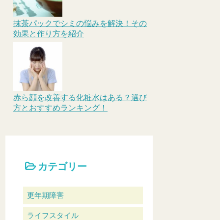
抹茶パックでシミの悩みを解決！その
効果と作り方を紹介
赤ら顔を改善する化粧水はある？選び
方とおすすめランキング！
カテゴリー
更年期障害
ライフスタイル