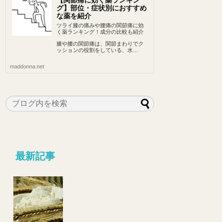
【関節痛に効く薬ランキン
グ】部位・症状別におすすめ
な薬を紹介
ツライ膝の痛みや腰痛の関節痛に効
く薬ランキング！成分の比較も紹介
膝や腰の関節痛は、関節まわりでク
ッションの役割をしている、水…
maddonna.net
最新記事