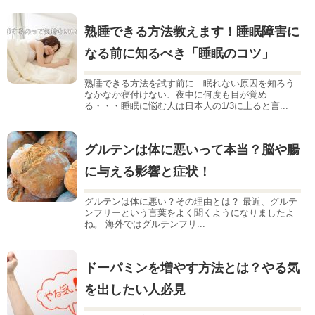
熟睡できる方法教えます！睡眠障害に
なる前に知るべき「睡眠のコツ」
熟睡できる方法を試す前に 眠れない原因を知ろう
なかなか寝付けない、夜中に何度も目が覚め
る・・・睡眠に悩む人は日本人の1/3に上ると言...
グルテンは体に悪いって本当？脳や腸
に与える影響と症状！
グルテンは体に悪い？その理由とは？ 最近、グルテ
ンフリーという言葉をよく聞くようになりましたよ
ね。 海外ではグルテンフリ...
ドーパミンを増やす方法とは？やる気
を出したい人必見