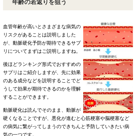
年齢の若返りを狙う
血管年齢が高いとさまざまな病気の
リスクがあることは説明しました
が、動脈硬化予防が期待できるサプ
リについてまずはご説明しますね。
後ほどランキング形式でおすすめの
サプリはご紹介しますが、先に効果
のある成分などを説明することでど
うして効果が期待できるのかを理解
することができます。
動脈硬化は読んでそのまま、動脈が
硬くなることですが、悪化が進むと心筋梗塞や脳梗塞など
の病気に繋がってしまうのできちんと予防していきたい病
気の一つです。