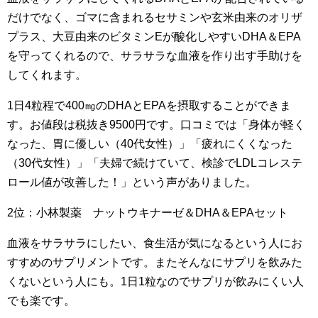
だけでなく、ゴマに含まれるセサミンや玄米由来のオリザ
プラス、大豆由来のビタミンEが酸化しやすいDHA＆EPA
を守ってくれるので、サラサラな血液を作り出す手助けを
してくれます。
1日4粒程で400㎎のDHAとEPAを摂取することができま
す。お値段は税抜き9500円です。口コミでは「身体が軽く
なった、胃に優しい（40代女性）」「疲れにくくなった
（30代女性）」「夫婦で続けていて、検診でLDLコレステ
ロール値が改善した！」という声がありました。
2位：小林製薬 ナットウキナーゼ＆DHA＆EPAセット
血液をサラサラにしたい、食生活が気になるという人にお
すすめのサプリメントです。またそんなにサプリを飲みた
くないという人にも。1日1粒なのでサプリが飲みにくい人
でも楽です。