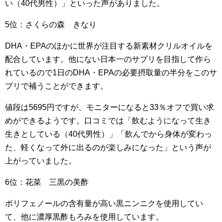
い（40代男性）」といった声がありました。
5位：さくらの森 きなり
DHA・EPAのほかに世界が注目する新素材クリルオイルを
配合しています。他にない日本一のサプリを目指して作ら
れているので1日のDHA・EPAの必要摂取量の半分をこのサ
プリで補うことができます。
値段は5695円ですが、モニターになると33％オフで買い求
めができるようです。口コミでは「飲むようになって生き
生きとしている（40代男性）」「飲んでから身体が変わっ
た、軽くなって外に出るのが楽しみになった」という声が
上がっていました。
6位：花菜 三黒の美酢
ポリフェノールの含有量が高い黒ニンニクを使用してい
て、他に濃厚黒酢もろみを使用しています。