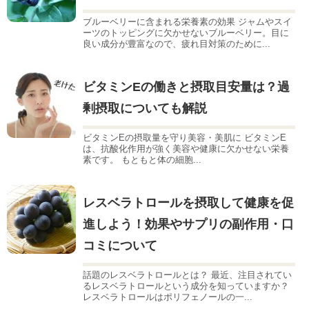
ブルーベリーに含まれる栄養素の効果 ジャムやスイ
ーツのトッピングに欠かせないブルーベリー。目に
良い成分が豊富なので、疲れ目対策のために...
ビタミンEの働きと摂取目安量は？過
剰摂取についても解説
ビタミンEの摂取量を守り美容・美肌に ビタミンE
は、抗酸化作用が強く美容や健康に欠かせない栄養
素です。 もともと体の細胞...
レスベラトロールを摂取して健康を促
進しよう！効果やサプリの副作用・口
コミについて
話題のレスベラトロールとは？ 最近、注目されてい
るレスベラトロールという成分を知っていますか？
レスベラトロールはポリフェノールの一...