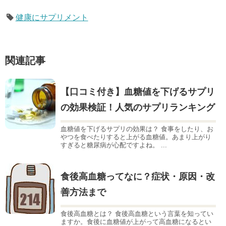
健康にサプリメント
関連記事
【口コミ付き】血糖値を下げるサプリ
の効果検証！人気のサプリランキング
血糖値を下げるサプリの効果は？ 食事をしたり、お
やつを食べたりすると上がる血糖値。あまり上がり
すぎると糖尿病が心配ですよね。 ...
食後高血糖ってなに？症状・原因・改
善方法まで
食後高血糖とは？ 食後高血糖という言葉を知ってい
ますか。食後に血糖値が上がって高血糖になるとい