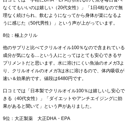
なくてもいいのは嬉しい（20代女性）」「1日4粒なので無
理なく続けられ、飲むようになってから身体が楽になるよ
うに感じた（50代男性）」という声が上がっています。
8位：極上クリル
他のサプリと比べてクリルオイル100％なので含まれている
成分が気になる…という人にとってはとても安心できるサ
プリメントだと思います。水に溶けにくい魚油のオメガ3よ
り、クリルオイルのオメガ3は水に溶けるので、体内吸収が
速い＆効果的です。値段は6480円です。
口コミでは「日本製でクリルオイル100％は嬉しいし安心で
きる（40代女性）」「ダイエットやアンチエイジングに効
果があると聞いて」という声がありました。
9位：大正製薬 大正DHA・EPA