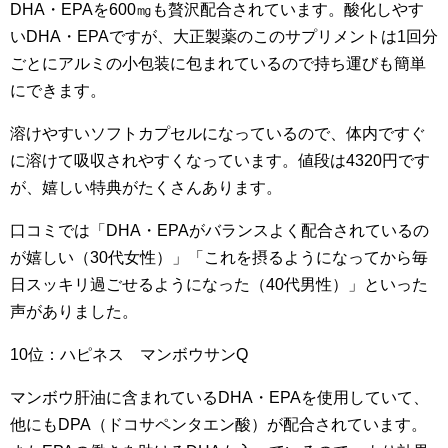
DHA・EPAを600㎎も贅沢配合されています。酸化しやす
いDHA・EPAですが、大正製薬のこのサプリメントは1回分
ごとにアルミの小包装に包まれているので持ち運びも簡単
にできます。
溶けやすいソフトカプセルになっているので、体内ですぐ
に溶けて吸収されやすくなっています。値段は4320円です
が、嬉しい特典がたくさんあります。
口コミでは「DHA・EPAがバランスよく配合されているの
が嬉しい（30代女性）」「これを摂るようになってから毎
日スッキリ過ごせるようになった（40代男性）」といった
声がありました。
10位：ハピネス マンボウサンQ
マンボウ肝油に含まれているDHA・EPAを使用していて、
他にもDPA（ドコサペンタエン酸）が配合されています。