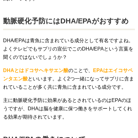
動脈硬化予防にはDHA/EPAがおすすめ
DHA/EPAは青魚に含まれている成分として有名ですよね。
よくテレビでもサプリの宣伝でこのDHA/EPAという言葉を
聞くのではないでしょうか？
DHAとはドコサヘキサエン酸
のことで、
EPAはエイコサペ
ンタエン酸
といいます。よく2つ一緒になってサプリに含ま
れていることが多く共に青魚に含まれている成分です。
主に動脈硬化予防に効果があるとされているのはEPAのほ
うですが、DHAは脳を健康に保つ働きをサポートしてくれ
る効果が期待されています。