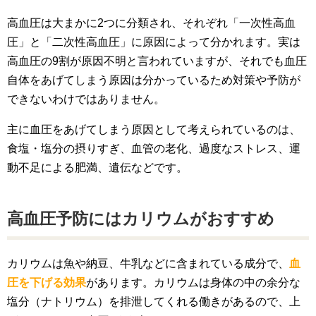
高血圧は大まかに2つに分類され、それぞれ「一次性高血
圧」と「二次性高血圧」に原因によって分かれます。実は
高血圧の9割が原因不明と言われていますが、それでも血圧
自体をあげてしまう原因は分かっているため対策や予防が
できないわけではありません。
主に血圧をあげてしまう原因として考えられているのは、
食塩・塩分の摂りすぎ、血管の老化、過度なストレス、運
動不足による肥満、遺伝などです。
高血圧予防にはカリウムがおすすめ
カリウムは魚や納豆、牛乳などに含まれている成分で、
血
圧を下げる効果
があります。カリウムは身体の中の余分な
塩分（ナトリウム）を排泄してくれる働きがあるので、上