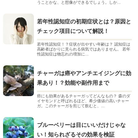
うことかな、と想像ができるでしょう。しか...
若年性認知症の初期症状とは？原因と
チェック項目について解説！
若年性認知症！？症状が出やすい年齢は？ 認知症は
高齢者ばかりに見られる病気ではありません。 若年
性認知症は物忘れの増加に...
チャーガは癌やアンチエイジングに効
果あり！？効能や副作用まで
癌にも効果があるチャーガってどんなもの？ 森のダ
イヤモンドと呼ばれるほど、希少価値の高いチャー
ガ。このチャーガを煎じて飲むと、...
ブルーベリーは目にいいだけじゃな
い！知られざるその効果を検証