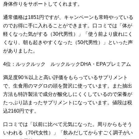
身体作りをサポートしてくれます。
通常価格は1851円ですが、キャンペーンも常時やっている
のでお得に手に入れることができます。口コミでは「体が
軽くなった気がする（30代男性）」「使う前より疲れにく
くなり、朝も起きやすくなった（50代男性）」といった声
がありました。
4位：ルックルック ルックルックDHA・EPAプレミアム
満足度90％以上と高い評価をもらっているサプリメント
で、生食用のマグロの頭を贅沢に使っています。また抽出
方法も特許製法で成分が酸化しにくくしているので栄養が
たっぷり詰まったサプリメントになっています。値段は税
込2160円です。
口コミでは「以前に比べて元気になった。周りからもそう
いわれる（70代女性）」「飲みだしてからすごく調子がい