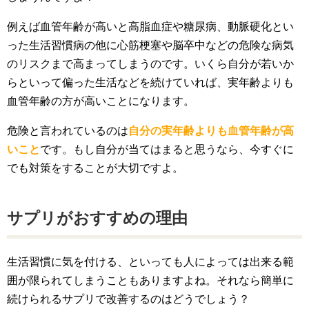
例えば血管年齢が高いと高脂血症や糖尿病、動脈硬化とい
った生活習慣病の他に心筋梗塞や脳卒中などの危険な病気
のリスクまで高まってしまうのです。いくら自分が若いか
らといって偏った生活などを続けていれば、実年齢よりも
血管年齢の方が高いことになります。
危険と言われているのは
自分の実年齢よりも血管年齢が高
いこと
です。もし自分が当てはまると思うなら、今すぐに
でも対策をすることが大切ですよ。
サプリがおすすめの理由
生活習慣に気を付ける、といっても人によっては出来る範
囲が限られてしまうこともありますよね。それなら簡単に
続けられるサプリで改善するのはどうでしょう？