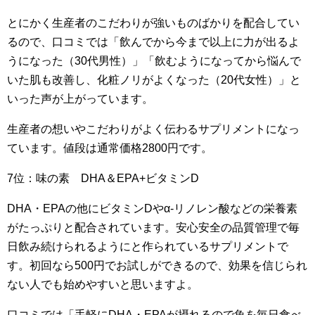
とにかく生産者のこだわりが強いものばかりを配合してい
るので、口コミでは「飲んでから今まで以上に力が出るよ
うになった（30代男性）」「飲むようになってから悩んで
いた肌も改善し、化粧ノリがよくなった（20代女性）」と
いった声が上がっています。
生産者の想いやこだわりがよく伝わるサプリメントになっ
ています。値段は通常価格2800円です。
7位：味の素 DHA＆EPA+ビタミンD
DHA・EPAの他にビタミンDやα-リノレン酸などの栄養素
がたっぷりと配合されています。安心安全の品質管理で毎
日飲み続けられるようにと作られているサプリメントで
す。初回なら500円でお試しができるので、効果を信じられ
ない人でも始めやすいと思いますよ。
口コミでは「手軽にDHA・EPAが摂れるので魚を毎日食べ