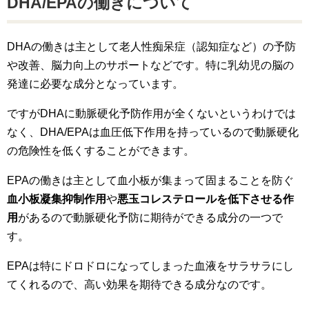
DHA/EPAの働きについて
DHAの働きは主として老人性痴呆症（認知症など）の予防
や改善、脳力向上のサポートなどです。特に乳幼児の脳の
発達に必要な成分となっています。
ですがDHAに動脈硬化予防作用が全くないというわけでは
なく、DHA/EPAは血圧低下作用を持っているので動脈硬化
の危険性を低くすることができます。
EPAの働きは主として血小板が集まって固まることを防ぐ
血小板凝集抑制作用
や
悪玉コレステロールを低下させる作
用
があるので動脈硬化予防に期待ができる成分の一つで
す。
EPAは特にドロドロになってしまった血液をサラサラにし
てくれるので、高い効果を期待できる成分なのです。