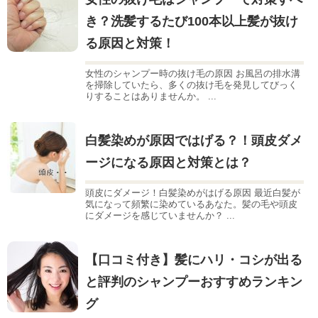
き？洗髪するたび100本以上髪が抜け
る原因と対策！
女性のシャンプー時の抜け毛の原因 お風呂の排水溝
を掃除していたら、多くの抜け毛を発見してびっく
りすることはありませんか。 ...
白髪染めが原因ではげる？！頭皮ダメ
ージになる原因と対策とは？
頭皮にダメージ！白髪染めがはげる原因 最近白髪が
気になって頻繁に染めているあなた。髪の毛や頭皮
にダメージを感じていませんか？ ...
【口コミ付き】髪にハリ・コシが出る
と評判のシャンプーおすすめランキン
グ