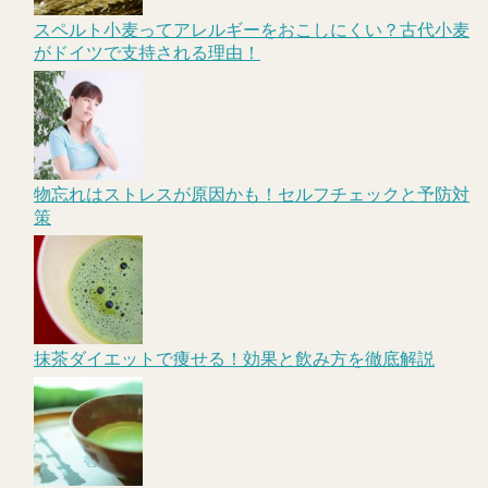
スペルト小麦ってアレルギーをおこしにくい？古代小麦
がドイツで支持される理由！
物忘れはストレスが原因かも！セルフチェックと予防対
策
抹茶ダイエットで痩せる！効果と飲み方を徹底解説