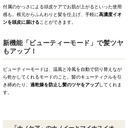
付属のかっさによる頭皮ケアでお肌が上がるといった使用
感も。根元からふんわりと髪を仕上げ、手軽に
高濃度イオ
ンを頭皮に届ける
ことができます。
新機能「ビューティーモード」で髪ツヤ
もアップ！
ビューティーモードは、温風と冷風を自動で切り替えなが
ら乾かしてくれるモードのこと。髪のキューティクルを引
き締めたり、
過乾燥を防止し髪のツヤをアップ
してくれま
す。
「ナノケア」のナノイーとマイナスイオ