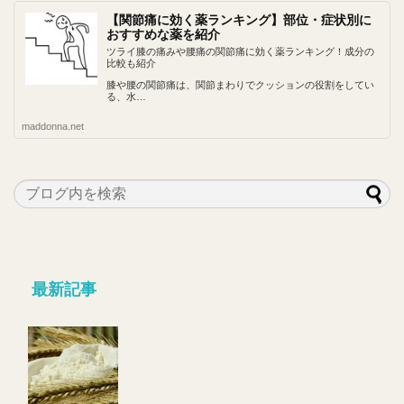
【関節痛に効く薬ランキング】部位・症状別に
おすすめな薬を紹介
ツライ膝の痛みや腰痛の関節痛に効く薬ランキング！成分の
比較も紹介
膝や腰の関節痛は、関節まわりでクッションの役割をしてい
る、水…
maddonna.net
最新記事