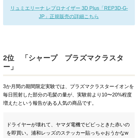
リュミエリーナ レプロナイザー 3D Plus「REP3D-G-
JP」正規販売の詳細こちら
2位 「シャープ プラズマクラスタ
ー」
3か月間の期間限定実験では、プラズマクラスターイオンを
毎日照射した部分の毛髪の量が、実験前より10〜20%程度
増えたという報告がある人気の商品です。
ドライヤーが壊れて、ヤマダ電機でビビっときた赤いの
を即買い。浦和レッズのステッカー貼っちゃおうかなw