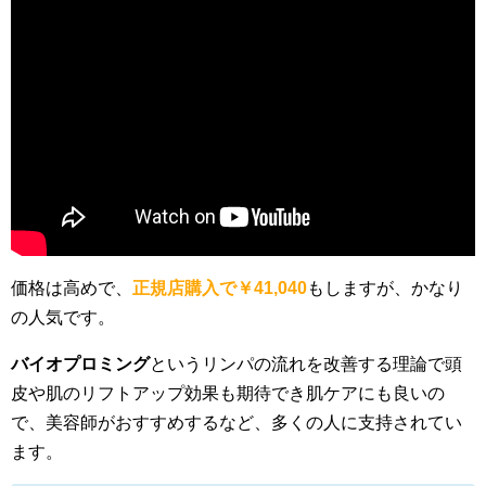
価格は高めで、
正規店購入で￥41,040
もしますが、かなり
の人気です。
バイオプロミング
というリンパの流れを改善する理論で頭
皮や肌のリフトアップ効果も期待でき肌ケアにも良いの
で、美容師がおすすめするなど、多くの人に支持されてい
ます。