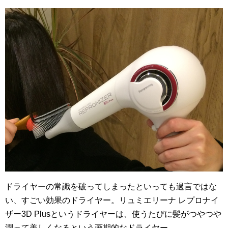
ドライヤーの常識を破ってしまったといっても過言ではな
い、すごい効果のドライヤー。リュミエリーナ レプロナイ
ザー3D Plusというドライヤーは、使うたびに髪がつやつや
潤って美しくなるという画期的なドライヤー。