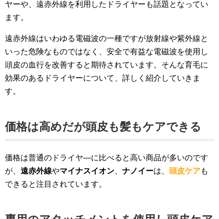
ヤーや、遠赤外線を利用したドライヤーも話題となってい
ます。
遠赤外線はいわゆる電磁波の一種ですが放射線や紫外線と
いった危険なものではなく、安全で有益な電磁波を使用し
頭皮の血行を改善すると期待されています。そんな育毛に
効果のあるドライヤーについて、詳しく紹介していきま
す。
価格は高めだが頭皮も髪もケアできる
価格は普通のドライヤ―に比べると高い商品が多いのです
が、
遠赤外線
や
マイナスイオン
、
ナノイー
は、
頭皮ケア
も
できると注目されています。