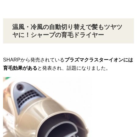
温風・冷風の自動切り替えで髪もツヤツ
ヤに！シャープの育毛ドライヤー
SHARPから発売されている
プラズマクラスターイオンには
育毛効果がある
と発表され、話題になりました。