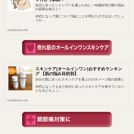
自分に合ったシャンプーを選ぶために！40歳女性の髪の悩み
の原因を知ろう！
40代になって髪について悩むことが増えたのではないでしょ
うか…
maddonna.net
スキンケア(オールインワン)おすすめランキン
グ 【肌の悩み目的別】
自分の肌に合ったスキンケアを選ぶのがダメージ肌の改善に
40代になってもまだ自分に合ったスキンケアを探せていない
となるとちょっ…
maddonna.net