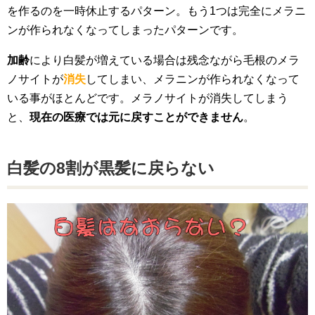
を作るのを一時休止するパターン。もう1つは完全にメラニ
ンが作られなくなってしまったパターンです。
加齢
により白髪が増えている場合は残念ながら毛根のメラ
ノサイトが
消失
してしまい、メラニンが作られなくなって
いる事がほとんどです。メラノサイトが消失してしまう
と、
現在の医療では元に戻すことができません
。
白髪の8割が黒髪に戻らない