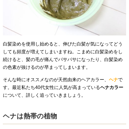
白髪染めを使用し始めると、伸びた白髪が気になってどう
しても頻度が増えてしまいますね。こまめに白髪染めをし
続けると、髪の毛が痛んでパサパサになったり、白髪染め
の色素が抜けるのが早まってしまいます。
そんな時にオススメなのが天然由来のヘアカラー、
ヘナ
で
す。最近私たち40代女性に人気が高まっている
ヘナカラー
について、詳しく追っていきましょう。
ヘナは熱帯の植物