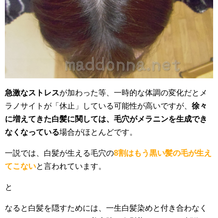
急激なストレス
が加わった等、一時的な体調の変化だとメ
ラノサイトが「休止」している可能性が高いですが、
徐々
に増えてきた白髪に関しては、毛穴がメラニンを生成でき
なくなっている
場合がほとんどです。
一説では、白髪が生える毛穴の
8割はもう黒い髪の毛が生え
てこない
と言われています。
と
なると白髪を隠すためには、一生白髪染めと付き合わなく