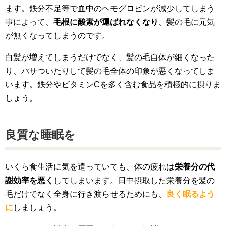
ます。鉄分不足等で血中のヘモグロビンが減少してしまう
事によって、
毛根に酸素が運ばれなくなり
、髪の毛に元気
が無くなってしまうのです。
白髪が増えてしまうだけでなく、髪の毛自体が細くなった
り、パサついたりして髪の毛全体の印象が悪くなってしま
います。鉄分やビタミンCを多く含む食品を積極的に摂りま
しょう。
良質な睡眠を
いくら食生活に気を遣っていても、体の疲れは
栄養分の代
謝効率を悪く
してしまいます。日中摂取した栄養分を髪の
毛だけでなく全身に行き渡らせるためにも、
良く眠るよう
に
しましょう。