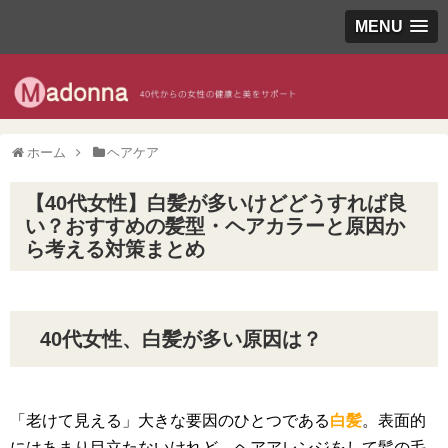
MENU
ホーム
ヘアケア
【40代女性】白髪が多いけどどうすれば良
い？おすすめの髪型・ヘアカラーと原因か
ら考える対策まとめ
40代女性、白髪が多い原因は？
「老けて見える」大きな要因のひとつである
白髪
。表面的
にはあまり目立たないけれど、ヘアアレンジをして髪の毛