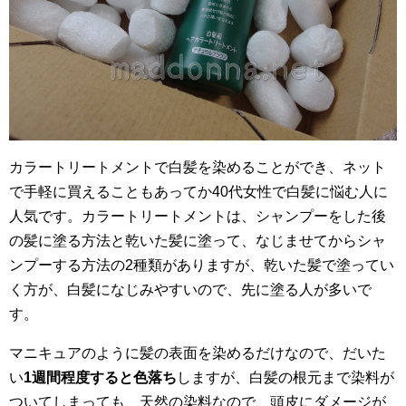
カラートリートメントで白髪を染めることができ、ネット
で手軽に買えることもあってか40代女性で白髪に悩む人に
人気です。カラートリートメントは、シャンプーをした後
の髪に塗る方法と乾いた髪に塗って、なじませてからシャ
ンプーする方法の2種類がありますが、乾いた髪で塗ってい
く方が、白髪になじみやすいので、先に塗る人が多いで
す。
マニキュアのように髪の表面を染めるだけなので、だいた
い
1週間程度すると色落ち
しますが、白髪の根元まで染料が
ついてしまっても、天然の染料なので、頭皮にダメージが