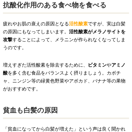
抗酸化作用のある食べ物を食べる
疲れやお肌の衰えの原因となる
活性酸素
ですが、実は白髪
の原因にもなってしまいます。
活性酸素がメラノサイトを
攻撃
することによって、メラニンが作られなくなってしま
うのです。
増えすぎた活性酸素を除去するために、
ビタミン
や
アミノ
酸
を多く含む食品をバランスよく摂りましょう。カボチ
ャ、ニンジン等の緑黄色野菜やアボカド、バナナ等の果物
がおすすめです。
貧血も白髪の原因
「貧血になってから白髪が増えた」という声は良く聞かれ