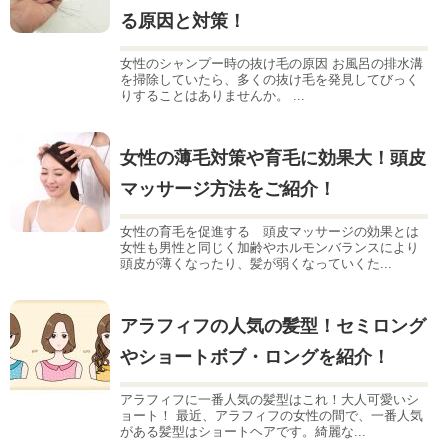
る原因と対策！
女性のシャンプー時の抜け毛の原因 お風呂の排水溝
を掃除していたら、多くの抜け毛を発見してびっく
りすることはありませんか。 ...
女性の薄毛対策や育毛に効果大！頭皮
マッサージ方法をご紹介！
女性の育毛を促進する 頭皮マッサージの効果とは
女性も男性と同じく加齢やホルモンバランスにより
頭皮が薄くなったり、髪が弱くなっていくた...
アラフィフの人気の髪型！セミロング
やショートボブ・ロングを紹介！
アラフィフに一番人気の髪型はこれ！大人可愛いシ
ョート！ 最近、アラフィフの女性の間で、一番人気
がある髪型はショートヘアです。綺麗な...