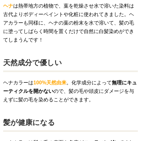
ヘナ
は熱帯地方の植物で、葉を乾燥させ水で溶いた染料は
古代よりボディーペイントや化粧に使われてきました。ヘ
アカラーも同様に、ヘナの葉の粉末を水で溶いて、髪の毛
に塗ってしばらく時間を置くだけで自然に白髪染めができ
てしまうんです！
天然成分で優しい
ヘナカラーは
100%天然由来
。化学成分によって
無理にキュ
ーティクルを開かない
ので、髪の毛や頭皮にダメージを与
えずに髪の毛を染めることができます。
髪が健康になる