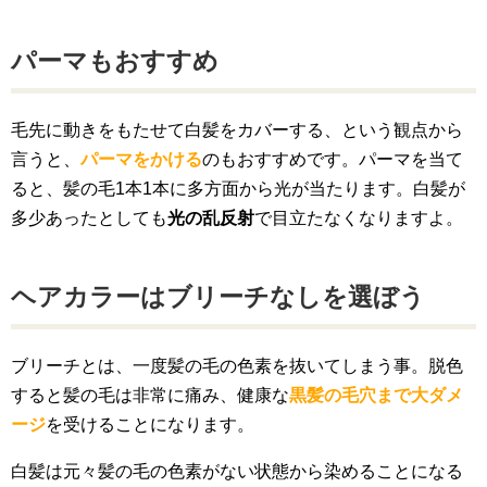
パーマもおすすめ
毛先に動きをもたせて白髪をカバーする、という観点から
言うと、
パーマをかける
のもおすすめです。パーマを当て
ると、髪の毛1本1本に多方面から光が当たります。白髪が
多少あったとしても
光の乱反射
で目立たなくなりますよ。
ヘアカラーはブリーチなしを選ぼう
ブリーチとは、一度髪の毛の色素を抜いてしまう事。脱色
すると髪の毛は非常に痛み、健康な
黒髪の毛穴まで大ダメ
ージ
を受けることになります。
白髪は元々髪の毛の色素がない状態から染めることになる