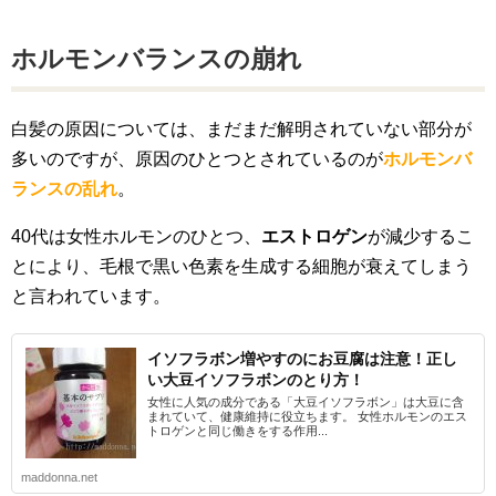
ホルモンバランスの崩れ
白髪の原因については、まだまだ解明されていない部分が
多いのですが、原因のひとつとされているのが
ホルモンバ
ランスの乱れ
。
40代は女性ホルモンのひとつ、
エストロゲン
が減少するこ
とにより、毛根で黒い色素を生成する細胞が衰えてしまう
と言われています。
イソフラボン増やすのにお豆腐は注意！正し
い大豆イソフラボンのとり方！
女性に人気の成分である「大豆イソフラボン」は大豆に含
まれていて、健康維持に役立ちます。 女性ホルモンのエス
トロゲンと同じ働きをする作用...
maddonna.net