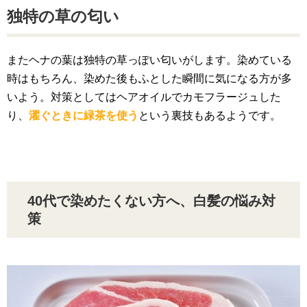
独特の草の匂い
またヘナの葉は独特の草っぽい匂いがします。染めている
時はもちろん、染めた後もふとした瞬間に気になる方が多
いよう。対策としてはヘアオイルでカモフラージュした
り、
濯ぐときに緑茶を使う
という裏技もあるようです。
40代で染めたくない方へ、白髪の悩み対
策