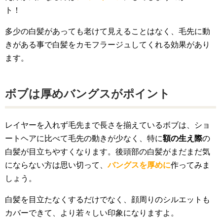
ト！
多少の白髪があっても老けて見えることはなく、毛先に動
きがある事で白髪をカモフラージュしてくれる効果があり
ます。
ボブは厚めバングスがポイント
レイヤーを入れず毛先まで長さを揃えているボブは、ショ
ートヘアに比べて毛先の動きが少なく、特に
額の生え際
の
白髪が目立ちやすくなります。後頭部の白髪がまだまだ気
にならない方は思い切って、
バングスを厚めに
作ってみま
しょう。
白髪を目立たなくするだけでなく、顔周りのシルエットも
カバーできて、より若々しい印象になりますよ。