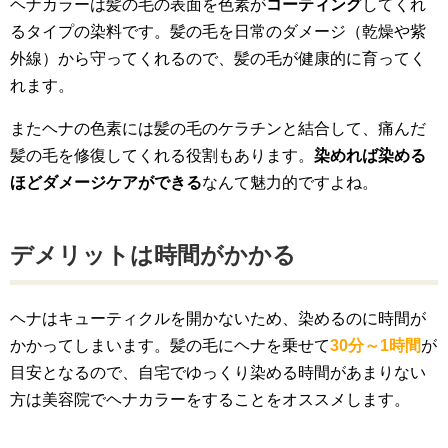
ヘナカラーは髪の毛の表面を色素が
コーティング
してくれ
るタイプの染料です。髪の毛を日常のダメージ（乾燥や紫
外線）から守ってくれるので、髪の毛が健康的に育ってく
れます。
またヘナの色素には髪の毛のケラチンと結合して、痛んだ
髪の毛を修復してくれる役割もあります。
染めれば染める
ほどダメージケアができる
なんて魅力的ですよね。
デメリットは時間がかかる
ヘナはキューティクルを開かないため、染めるのに時間が
かかってしまいます。髪の毛にヘナを乗せて
30分～1時間
が
目安となるので、自宅でゆっくり染める時間があまりない
方は美容院でヘナカラーをすることをオススメします。