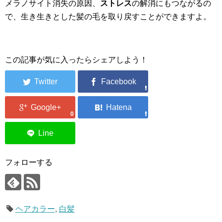
メラノサイト消失の原因、
ストレス
の解消にもつながるの
で、生き生きとした髪の毛を取り戻すことができますよ。
この記事が気に入ったらシェアしよう！
0
フォローする
ヘアカラー
,
白髪