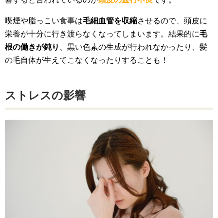
喫煙や脂っこい食事は
毛細血管を収縮
させるので、頭皮に
栄養が十分に行き渡らなくなってしまいます。結果的に
毛
根の働きが鈍り
、黒い色素の生成が行われなかったり、髪
の毛自体が生えてこなくなったりすることも！
ストレスの影響