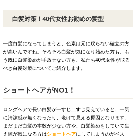
白髪対策！40代女性お勧めの髪型
一度白髪になってしまうと、色素は元に戻らない確立の方
が高いんですね。そろそろ白髪が気になり始めた方も、も
う既に白髪染めが手放せない方も、私たち40代女性が取る
べき白髪対策についてご紹介します。
ショートヘアがNO1！
ロングヘアで長い白髪が一すじ二すじ見えていると、一気
に清潔感が無くなったり、老けて見える原因となります。
まだまだ白髪の本数が少ない方や、白髪染めをしていて生
え際が気になる方は
ショートヘア
にしてしまうのがベス