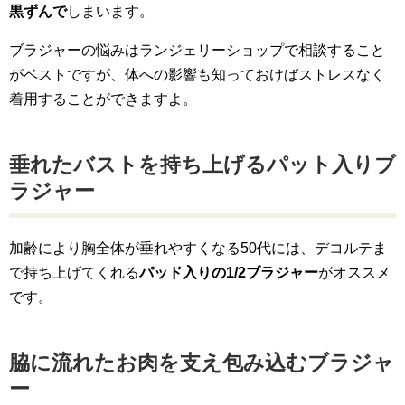
黒ずんで
しまいます。
ブラジャーの悩みはランジェリーショップで相談すること
がベストですが、体への影響も知っておけばストレスなく
着用することができますよ。
垂れたバストを持ち上げるパット入りブ
ラジャー
加齢により胸全体が垂れやすくなる50代には、デコルテま
で持ち上げてくれる
パッド入りの1/2ブラジャー
がオススメ
です。
脇に流れたお肉を支え包み込むブラジャ
ー