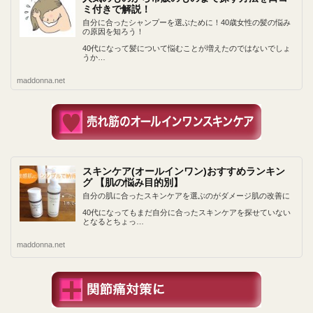
ミ付きで解説！
自分に合ったシャンプーを選ぶために！40歳女性の髪の悩み
の原因を知ろう！
40代になって髪について悩むことが増えたのではないでしょ
うか…
maddonna.net
スキンケア(オールインワン)おすすめランキン
グ 【肌の悩み目的別】
自分の肌に合ったスキンケアを選ぶのがダメージ肌の改善に
40代になってもまだ自分に合ったスキンケアを探せていない
となるとちょっ…
maddonna.net