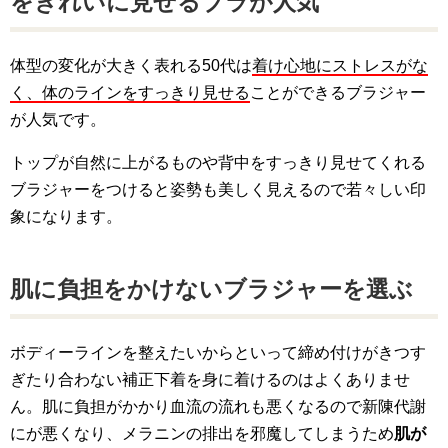
をきれいに見せるブラが人気
体型の変化が大きく表れる50代は
着け心地にストレスがな
く、体のラインをすっきり見せる
ことができるブラジャー
が人気です。
トップが自然に上がるものや背中をすっきり見せてくれる
ブラジャーをつけると姿勢も美しく見えるので若々しい印
象になります。
肌に負担をかけないブラジャーを選ぶ
ボディーラインを整えたいからといって締め付けがきつす
ぎたり合わない補正下着を身に着けるのはよくありませ
ん。肌に負担がかかり血流の流れも悪くなるので新陳代謝
にが悪くなり、メラニンの排出を邪魔してしまうため
肌が