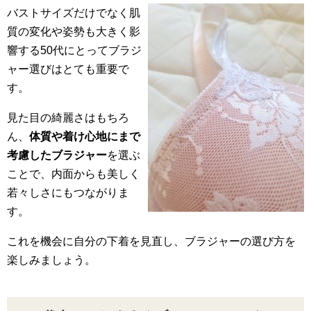
バストサイズだけでなく肌
質の変化や姿勢も大きく影
響する50代にとってブラジ
ャー選びはとても重要で
す。
見た目の綺麗さはもちろ
ん、
体質や着け心地にまで
考慮したブラジャー
を選ぶ
ことで、内面からも美しく
若々しさにもつながりま
す。
これを機会に自分の下着を見直し、ブラジャーの選び方を
楽しみましょう。