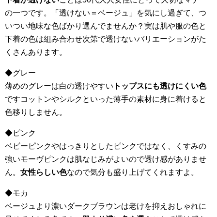
の一つです。「透けない＝ベージュ」を気にし過ぎて、つ
いつい地味な色ばかり選んでませんか？実は肌や服の色と
下着の色は組み合わせ次第で透けないバリエーションがた
くさんあります。
◆グレー
薄めのグレーは白の透けやすい
トップスにも透けにくい色
ですコットンやシルクといった薄手の素材に身に着けると
色移りしません。
◆ピンク
ベビーピンクやはっきりとしたピンクではなく、くすみの
強いモーヴピンクは肌なじみがよいので透け感がありませ
ん。
女性らしい色
なので気分も盛り上げてくれますよ。
◆モカ
ベージュより濃いダークブラウンは老けを抑えおしゃれに