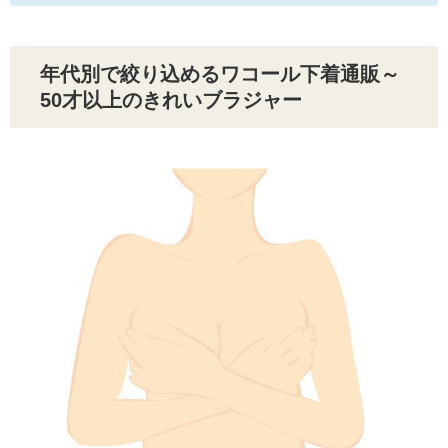
年代別で絞り込めるワコール下着通販～
50才以上のきれいブラジャー