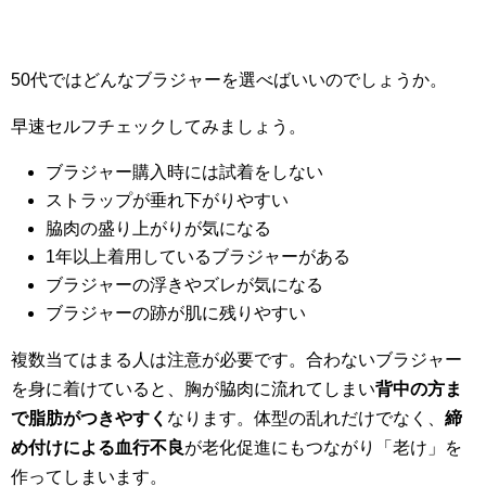
50代ではどんなブラジャーを選べばいいのでしょうか。
早速セルフチェックしてみましょう。
ブラジャー購入時には試着をしない
ストラップが垂れ下がりやすい
脇肉の盛り上がりが気になる
1年以上着用しているブラジャーがある
ブラジャーの浮きやズレが気になる
ブラジャーの跡が肌に残りやすい
複数当てはまる人は注意が必要です。合わないブラジャー
を身に着けていると、胸が脇肉に流れてしまい
背中の方ま
で脂肪がつきやすく
なります。体型の乱れだけでなく、
締
め付けによる血行不良
が老化促進にもつながり「老け」を
作ってしまいます。