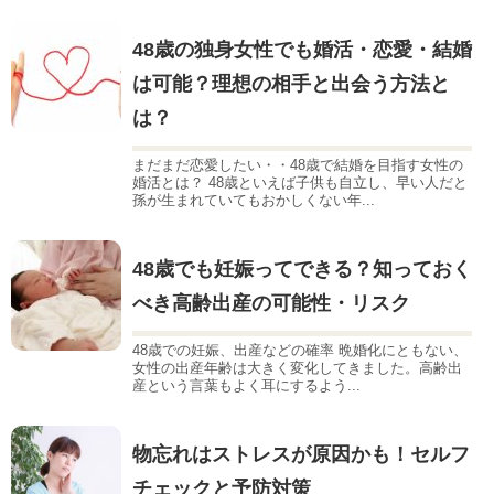
48歳の独身女性でも婚活・恋愛・結婚
は可能？理想の相手と出会う方法と
は？
まだまだ恋愛したい・・48歳で結婚を目指す女性の
婚活とは？ 48歳といえば子供も自立し、早い人だと
孫が生まれていてもおかしくない年...
48歳でも妊娠ってできる？知っておく
べき高齢出産の可能性・リスク
48歳での妊娠、出産などの確率 晩婚化にともない、
女性の出産年齢は大きく変化してきました。高齢出
産という言葉もよく耳にするよう...
物忘れはストレスが原因かも！セルフ
チェックと予防対策