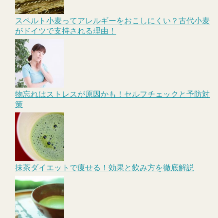
スペルト小麦ってアレルギーをおこしにくい？古代小麦
がドイツで支持される理由！
物忘れはストレスが原因かも！セルフチェックと予防対
策
抹茶ダイエットで痩せる！効果と飲み方を徹底解説