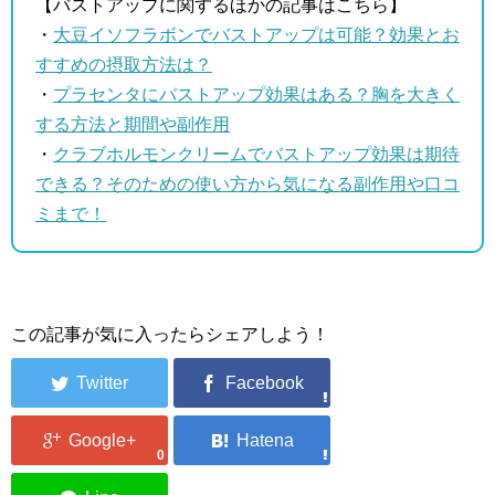
【バストアップに関するほかの記事はこちら】
・
大豆イソフラボンでバストアップは可能？効果とお
すすめの摂取方法は？
・
プラセンタにバストアップ効果はある？胸を大きく
する方法と期間や副作用
・
クラブホルモンクリームでバストアップ効果は期待
できる？そのための使い方から気になる副作用や口コ
ミまで！
この記事が気に入ったらシェアしよう！
0