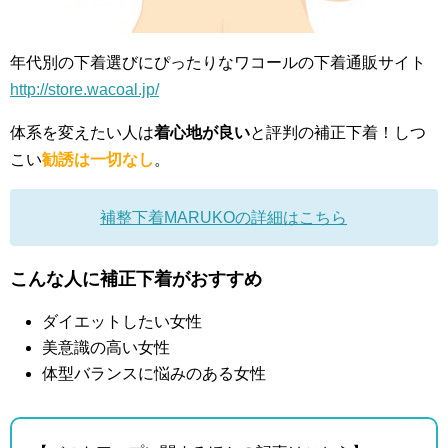
年代別の下着選びにぴったりなワコールの下着通販サイト
http://store.wacoal.jp/
体系を変えたい人は
着心地が良い
と評判の補正下着！しつ
こい
勧誘は一切なし
。
補整下着MARUKOの詳細はこちら
こんな人に補正下着がおすすめ
ダイエットしたい女性
美意識の高い女性
体型バランスに悩みのある女性