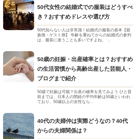
50代女性の結婚式での服装はどうすべ
き？おすすめドレスや選び方
50代知らない人は非常識！結婚式の服装の基本【親
族側・ゲスト側】 年齢を重ねてからの結婚式の参列
は、服装に迷うことも多いですよね。 ...
50歳の妊娠・出産確率とは？おすすめ
の生活習慣から高齢出産した芸能人・
ブログまで紹介
50歳で妊娠は可能？出産の確率を見てみよう ひと昔
前までは、日本人の閉経の平均年齢は50歳といわれ
ており、50歳以上の女性なら...
40代の夫婦仲は実際どうなの？40代
からの夫婦関係は？