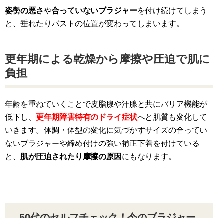
姿勢の悪さ
や
合っていないブラジャー
を付け続けてしまう
と、垂れたりバストの位置が変わってしまいます。
更年期による乾燥から摩擦や圧迫で肌に
負担
年齢を重ねていくことで皮脂腺や汗腺と共にバリア機能が
低下し、
更年期障害特有のドライ症状
へと肌質も変化して
いきます。体調・体型の変化に気づかずサイズの合ってい
ないブラジャーや締め付けの強い補正下着を付けている
と、
肌が圧迫されたり摩擦の原因
にもなります。
50代のセルフチェック！今のブラジャー