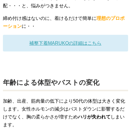
配・・・と、悩みがつきません。
締め付け感はないのに、着けるだけで簡単に
理想のプロポ
ーション
に・・
補整下着MARUKOの詳細はこちら
年齢による体型やバストの変化
加齢、出産、筋肉量の低下により50代の体型は大きく変化
します。女性ホルモンの減少はバストダウンに影響するだ
けでなく、胸の柔らかさが増すため
ハリが失われて
しまい
ます。