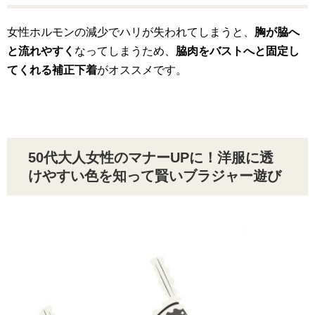
女性ホルモンの減少でハリが失われてしまうと、
胸が脇へ
と流れやすく
なってしまうため、
脇肉をバストへと固定し
てくれる補正下着
がオススメです。
50代大人女性のマナーUPに！洋服に透
けやすい色を知って賢いブラジャー遊び