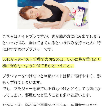
こちらはナイトブラですが、肉が脇の方にはみ出てしまう
といった悩み、垂れてきているという悩みを持った人に特
におすすめのブラジャーです。
50代からのバスト管理で大切なのは、いかに胸が垂れたり
横に寄らないように保てるかということ。
ブラジャーをつけないと当然バストは横に逃げやすく、形
もくずれてしまいます。
でも、ブラジャーを寝ている時もつけとどうしても気にな
ってしまい、邪魔だなと思うことも多いと思います。
だからこそ、寝る時は専用のブラジャーを用意すべきで