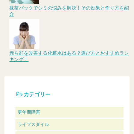
抹茶パックでシミの悩みを解決！その効果と作り方を紹
介
赤ら顔を改善する化粧水はある？選び方とおすすめラン
キング！
カテゴリー
更年期障害
ライフスタイル