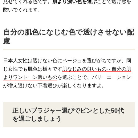
見せてくれる色です。
肌より濃い色を選ぶ
ことで透け感を
防いでくれます。
自分の肌色になじむ色で透けさせない配
慮
日本人女性は透けない色にベージュを選びがちですが、同
じ女性でも肌色は様々です
肌なじみの良いもの～自分の肌
よりワントーン濃いもの
を選ぶことで、バリーエーション
が増え透けない下着選びが楽しくなりますよ。
正しいブラジャー選びでピンとした50代
を過ごしましょう