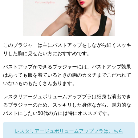
このブラジャーは主にバストアップをしながら細くスッキ
リした胸に見せたい方におすすめです。
バストアップができるブラジャーには、バストアップ効果
はあっても服を着ているときの胸のカタチまでこだわれて
いないものもたくさんあります。
レスタリアージュボリュームアップブラは細身も演出でき
るブラジャーのため、スッキリした身体ながら、魅力的な
バストにしたい50代の方には特にオススメです。
レスタリアージュボリュームアップブラはこちら