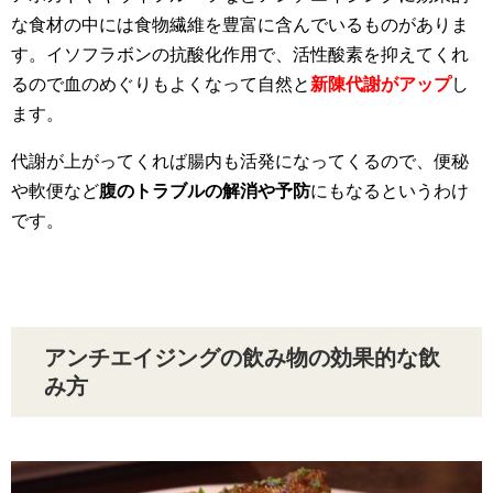
な食材の中には食物繊維を豊富に含んでいるものがありま
す。イソフラボンの抗酸化作用で、活性酸素を抑えてくれ
るので血のめぐりもよくなって自然と
新陳代謝がアップ
し
ます。
代謝が上がってくれば腸内も活発になってくるので、便秘
や軟便など
腹のトラブルの解消や予防
にもなるというわけ
です。
アンチエイジングの飲み物の効果的な飲
み方