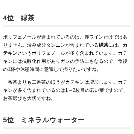
4位 緑茶
ポリフェノールが含まれているのは、赤ワインだけではあ
りません。渋み成分タンニンが含まれている
緑茶
には、
カ
テキン
というポリフェノールが多く含まれています。カテ
キンには
抗酸化作用がありガンの予防にもなる
ので、食後
の1杯や休憩時間に意識して摂りたいですね。
一番茶よりも二番茶のほうがカテキンは増加します。カテ
キンが多く含まれているのは1～2枚目の若い葉ですので、
お茶選びも大切ですね。
5位 ミネラルウォーター