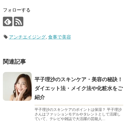
フォローする
アンチエイジング
,
食事で美容
関連記事
平子理沙のスキンケア・美容の秘訣！
ダイエット法・メイク法や化粧水をご
紹介
平子理沙のスキンケアのポイントは保湿？ 平子理沙
さんはファッションモデルやタレントとして活躍し
ていて、テレビや雑誌で大活躍の芸能人...