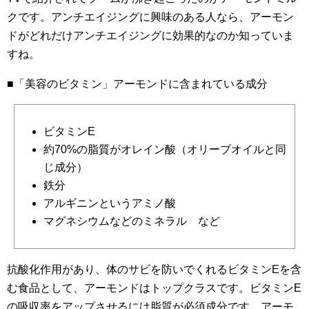
クです。アンチエイジングに興味のある人なら、アーモン
ドがどれだけアンチエイジングに効果的なのか知っていま
すね。
■「美容のビタミン」アーモンドに含まれている成分
ビタミンE
約70%の脂質がオレイン酸（オリーブオイルと同
じ成分）
鉄分
アルギニンというアミノ酸
マグネシウムなどのミネラル など
抗酸化作用があり、体のサビを防いでくれるビタミンEを含
む食品として、アーモンドはトップクラスです。ビタミンE
の吸収率をアップさせるには脂質が必須成分です。アーモ