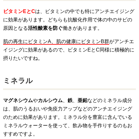
ビタミンEとC
は、ビタミンの中でも特にアンチエイジング
に効果があります。どちらも抗酸化作用で体の中のサビの
原因となる
活性酸素を防ぐ
働きがあります。
肌の再生にビタミンA、肌の健康にビタミンB群
がアンチエ
イジングに効果があるので、ビタミンEとC同様に積極的に
摂りたいですね。
ミネラル
マグネシウム
や
カルシウム
、
鉄
、
亜鉛
などのミネラル成分
は、肌のうるおいや免疫力アップなどのアンチエイジング
のために効果があります。ミネラル分を豊富に含んでいる
ミネラルウォーターを使って、飲み物を手作りするのもお
すすめですよ。