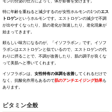
モンの分泌の仕方によって、体が影響を受けます。
特に年齢を重ねると減少するのが女性ホルモンの1つの
エス
トロゲン
というホルモンです。エストロゲンの減少で不調
が出やすくなったり、肌の老化が加速したり、老化現象が
始まってきます。
頼もしい味方になるのが、「イソフラボン」です。イソフ
ラボンはエストロゲンと似ているので、エストロゲンの代
わりに摂ることで、不調が改善したり、肌の調子が良くな
って美肌へと導いてくれます。
イソフラボンは、
女性特有の体調を改善
してくれるだけで
なく、抗酸化作用もあるので
肌のアンチエイジング効果
も
あります。
ビタミン全般