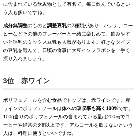
に含まれている飲み物として有名で、毎日飲んでいるとい
う人も多いですね。
成分無調整
のものと
調整豆乳
の2種類があり、バナナ、コー
ヒーなどその他のフレーバーと一緒に楽しめて、飲みやす
いと評判のミックス豆乳も人気があります。好きなタイプ
の豆乳を選んで、日頃の食事に大豆イソフラボンを上手く
摂り入れましょう。
3位 赤ワイン
ポリフェノールを含む食品でトップは、赤ワインです。赤
ワインのポリフェノールは
体への吸収率も高く100%
です。
100g当りのポリフェノールの含まれている量は200㎎でコ
ーヒーや緑茶の3倍以上です。アルコールを飲まないという
人は、料理に使うといいですね。