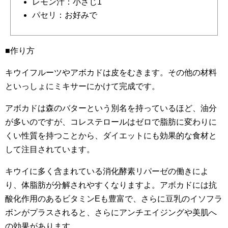
レモン汁：小さじ1
パセリ：お好みで
■作り方
キウイフルーツやアボカドは皮をむきます。その他の材料
といっしょにミキサーにかけて完成です。
アボカドは森のバターという別名を持っているほど、油分
が多いのですが、コレステロールはゼロで脂肪に変わりに
くい性質を持つことから、ダイエットにも効果的な食材と
して注目されています。
キウイに多く含まれている消化酵素リパーゼの働きによ
り、体脂肪が分解されやすくなりますよ。アボカドには抗
酸化作用のあるビタミンEも豊富で、さらに豆乳のイソフラ
ボンがプラスされると、さらにアンチエイジングや美肌へ
の効果があります。