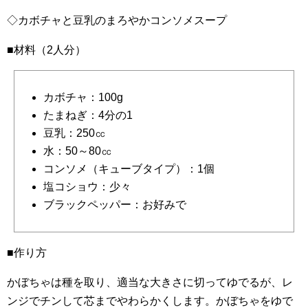
◇カボチャと豆乳のまろやかコンソメスープ
■材料（2人分）
カボチャ：100g
たまねぎ：4分の1
豆乳：250㏄
水：50～80㏄
コンソメ（キューブタイプ）：1個
塩コショウ：少々
ブラックペッパー：お好みで
■作り方
かぼちゃは種を取り、適当な大きさに切ってゆでるが、レ
ンジでチンして芯までやわらかくします。かぼちゃをゆで