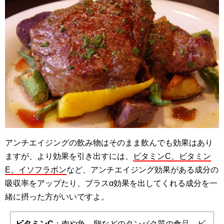
アンチエイジングの飲み物はそのまま飲んでも効果はあり
ますが、より効果を引き出すには、
ビタミンC、ビタミン
E、イソフラボン
など、アンチエイジング効果がある成分の
吸収率をアップたり、プラスα効果を出してくれる成分を一
緒に摂った方がいいですよ。
ビタミンC
：肉や魚、卵などのタンパク質の食品、ビ