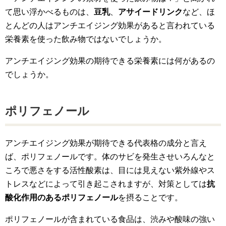
て思い浮かべるものは、
豆乳
、
アサイードリンク
など、ほ
とんどの人はアンチエイジング効果があると言われている
栄養素を使った飲み物ではないでしょうか。
アンチエイジング効果の期待できる栄養素には何があるの
でしょうか。
ポリフェノール
アンチエイジング効果が期待できる代表格の成分と言え
ば、ポリフェノールです。体のサビを発生させいろんなと
ころで悪さをする活性酸素は、目には見えない紫外線やス
トレスなどによって引き起こされますが、対策としては
抗
酸化作用のあるポリフェノール
を摂ることです。
ポリフェノールが含まれている食品は、渋みや酸味の強い