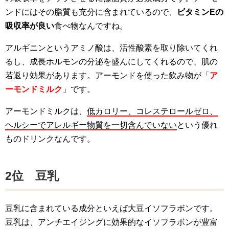
ンドにはその脂質も充分に含まれているので、
ビタミンEの
吸収率が良い
食べ物なんですね。
アルギニンというアミノ酸は、活性酸素を取り除いてくれ
るし、成長ホルモンの分泌を盛んにしてくれるので、肌の
若返り効果があります。アーモンドを使った飲み物が「
ア
ーモンドミルク
」です。
アーモンドミルクは、
低カロリー、コレステロールゼロ、
ヘルシーでアレルギー物質を一切含んでいない
という優れ
ものドリンクなんです。
2位 豆乳
豆乳に含まれている成分といえば大豆イソフラボンです。
豆乳は、アンチエイジングに効果的なイソフラボンが豊富