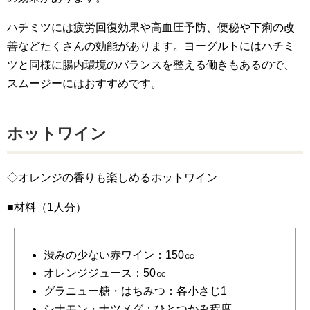
ハチミツには疲労回復効果や高血圧予防、便秘や下痢の改
善などたくさんの効能があります。ヨーグルトにはハチミ
ツと同様に腸内環境のバランスを整える働きもあるので、
スムージーにはおすすめです。
ホットワイン
◇オレンジの香りも楽しめるホットワイン
■材料（1人分）
渋みの少ない赤ワイン：150㏄
オレンジジュース：50㏄
グラニュー糖・はちみつ：各小さじ1
シナモン・ナツメグ：ひとつかみ程度