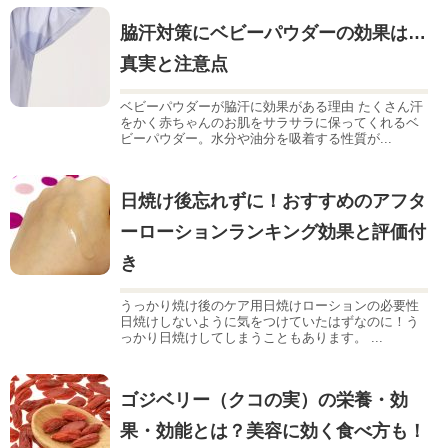
脇汗対策にベビーパウダーの効果は…
真実と注意点
ベビーパウダーが脇汗に効果がある理由 たくさん汗
をかく赤ちゃんのお肌をサラサラに保ってくれるベ
ビーパウダー。水分や油分を吸着する性質が...
日焼け後忘れずに！おすすめのアフタ
ーローションランキング効果と評価付
き
うっかり焼け後のケア用日焼けローションの必要性
日焼けしないように気をつけていたはずなのに！う
っかり日焼けしてしまうこともあります。 ...
ゴジベリー（クコの実）の栄養・効
果・効能とは？美容に効く食べ方も！