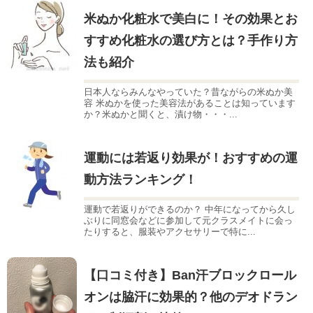
米ぬか化粧水で美白に！その効果とお
すすめ化粧水の選び方とは？手作り方
法も紹介
日本人ならみんなやっていた？昔ながらの米ぬか美
容 米ぬかを使った美容法があることは知っています
か？米ぬかと聞くと、漬け物・・・...
運動には若返り効果が！おすすめの運
動方法ランキング！
運動で若返りができるのか？ 中年になってから久し
ぶりに同窓会などに参加して元クラスメイトに会っ
たりすると、服装やアクセサリーで特に...
【口コミ付き】Ban汗ブロックロール
オンは脇汗に効果的？他のデオドラン