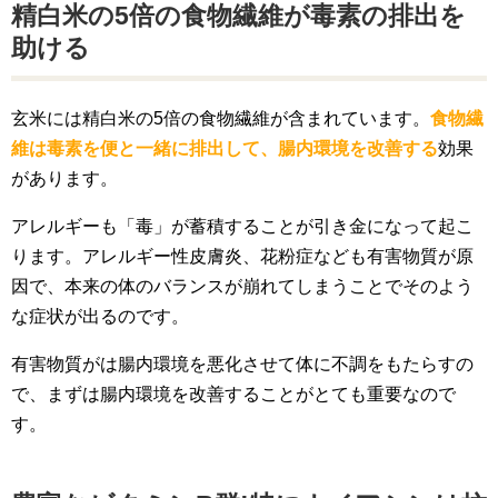
精白米の5倍の食物繊維が毒素の排出を
助ける
玄米には精白米の5倍の食物繊維が含まれています。
食物繊
維は毒素を便と一緒に排出して、腸内環境を改善する
効果
があります。
アレルギーも「毒」が蓄積することが引き金になって起こ
ります。アレルギー性皮膚炎、花粉症なども有害物質が原
因で、本来の体のバランスが崩れてしまうことでそのよう
な症状が出るのです。
有害物質がは腸内環境を悪化させて体に不調をもたらすの
で、まずは腸内環境を改善することがとても重要なので
す。