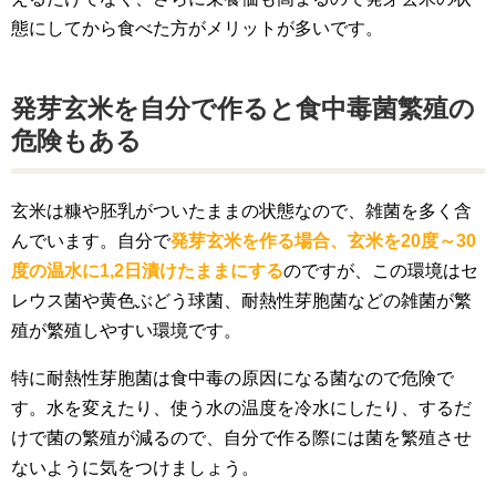
態にしてから食べた方がメリットが多いです。
発芽玄米を自分で作ると食中毒菌繁殖の
危険もある
玄米は糠や胚乳がついたままの状態なので、雑菌を多く含
んでいます。自分で
発芽玄米を作る場合、玄米を20度～30
度の温水に1,2日漬けたままにする
のですが、この環境はセ
レウス菌や黄色ぶどう球菌、耐熱性芽胞菌などの雑菌が繁
殖が繁殖しやすい環境です。
特に耐熱性芽胞菌は食中毒の原因になる菌なので危険で
す。水を変えたり、使う水の温度を冷水にしたり、するだ
けで菌の繁殖が減るので、自分で作る際には菌を繁殖させ
ないように気をつけましょう。