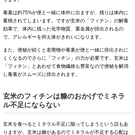
毒素は約75%が便と一緒に体外に出ますが、残りは体内に
蓄積されてしまいます。ですが玄米の「フィチン」の解毒
効果で、体内に残った化学物質、重金属が排出されるの
で、アレルギーを抑え体がきれいになります。
また、便秘が続くと老廃物や毒素が便と一緒に排出されに
くくなるのでさらに「フィチン」の力が必要です。玄米は
「フィチン」とあわせて食物繊維も豊富なので便秘を解消
し毒素がスムーズに排出されます。
玄米のフィチンは糠のおかげでミネラ
ル不足にならない
玄米を食べるとミネラル不足に陥ってしまうという説もあ
りますが、玄米は糠があるのでミネラルが不足する心配は