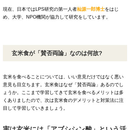
現在、日本ではLPS研究の第一人者
杣源一郎博士
をはじ
め、大学、NPO機関が協力して研究をしています。
玄米食が「賛否両論」なのは何故?
玄米を食べることについては、いい意見だけではなく悪い
意見も目立ちます。玄米食はなぜ「賛否両論」あるのでし
ょうか。ここまで学習してきて玄米を食べるメリットは多
くありましたので、次は玄米食のデメリットと対策法に注
目して学習していきましょう。
実は玄米には「アブシシン酸」という活