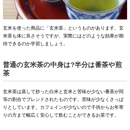
玄米を使った商品に「玄米茶」というものがあります。玄
米茶も体に良さそうですが、実際にはどのような効果が期
待できるのか学習しましょう。
普通の玄米茶の中身は?半分は番茶や煎
茶
玄米茶は蒸して炒った白米と玄米と苦味が少ない番茶が同
等の割合でブレンドされたものです。苦味が少なくさっぱ
りとしています。カフェインが少ないので子供からお年寄
りの方まで幅広く安心して飲むことができるお茶です。