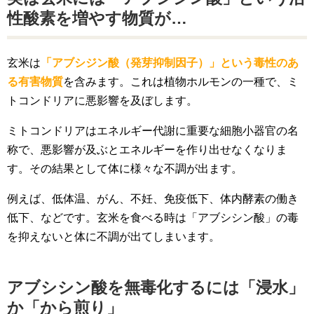
性酸素を増やす物質が…
玄米は
「アブシジン酸（発芽抑制因子）」という毒性のあ
る有害物質
を含みます。これは植物ホルモンの一種で、ミ
トコンドリアに悪影響を及ぼします。
ミトコンドリアはエネルギー代謝に重要な細胞小器官の名
称で、悪影響が及ぶとエネルギーを作り出せなくなりま
す。その結果として体に様々な不調が出ます。
例えば、低体温、がん、不妊、免疫低下、体内酵素の働き
低下、などです。玄米を食べる時は「アブシシン酸」の毒
を抑えないと体に不調が出てしまいます。
アブシシン酸を無毒化するには「浸水」
か「から煎り」