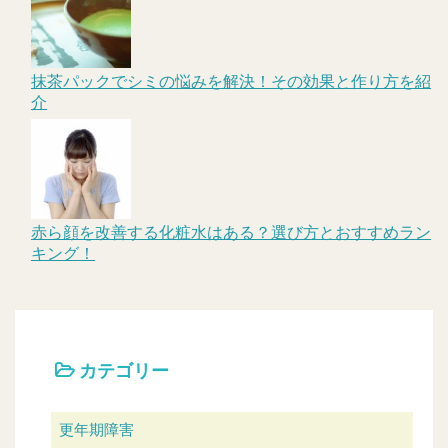
抹茶パックでシミの悩みを解決！その効果と作り方を紹
介
赤ら顔を改善する化粧水はある？選び方とおすすめラン
キング！
カテゴリー
更年期障害