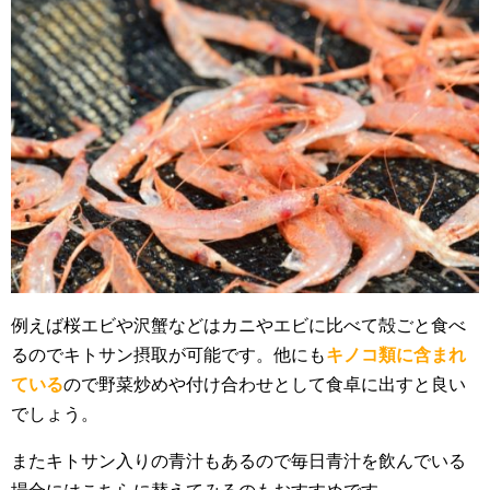
例えば桜エビや沢蟹などはカニやエビに比べて殻ごと食べ
るのでキトサン摂取が可能です。他にも
キノコ類に含まれ
ている
ので野菜炒めや付け合わせとして食卓に出すと良い
でしょう。
またキトサン入りの青汁もあるので毎日青汁を飲んでいる