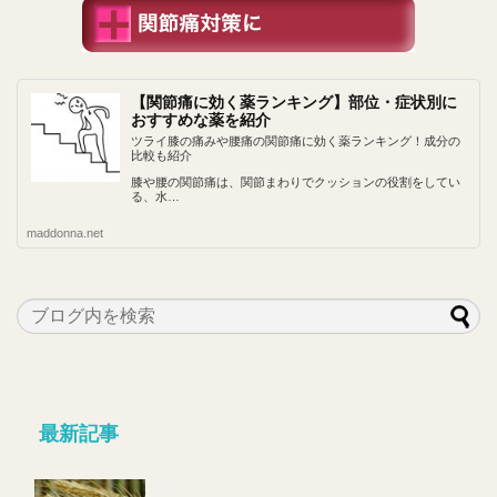
【関節痛に効く薬ランキング】部位・症状別に
おすすめな薬を紹介
ツライ膝の痛みや腰痛の関節痛に効く薬ランキング！成分の
比較も紹介
膝や腰の関節痛は、関節まわりでクッションの役割をしてい
る、水…
maddonna.net
最新記事