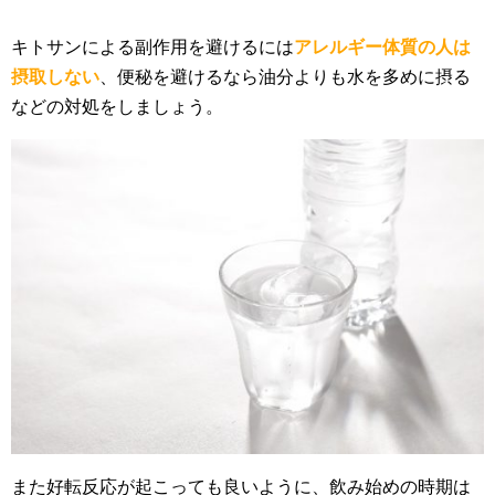
キトサンによる副作用を避けるには
アレルギー体質の人は
摂取しない
、便秘を避けるなら油分よりも水を多めに摂る
などの対処をしましょう。
また好転反応が起こっても良いように、飲み始めの時期は