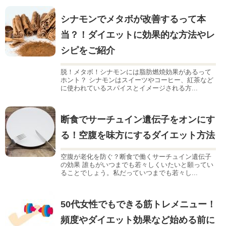
シナモンでメタボが改善するって本
当？！ダイエットに効果的な方法やレ
シピをご紹介
脱！メタボ！シナモンには脂肪燃焼効果があるって
ホント？ シナモンはスイーツやコーヒー、紅茶など
に使われているスパイスとイメージされる方...
断食でサーチュイン遺伝子をオンにす
る！空腹を味方にするダイエット方法
空腹が老化を防ぐ？断食で働くサーチュイン遺伝子
の効果 誰もがいつまでも若々しくいたいと願ってい
ることでしょう。私だっていつまでも若々し...
50代女性でもできる筋トレメニュー！
頻度やダイエット効果など始める前に