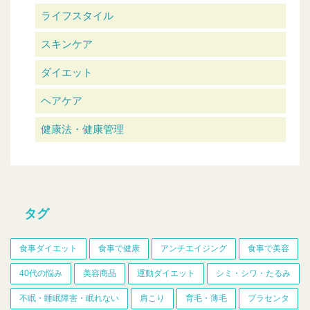
ライフスタイル
スキンケア
ダイエット
ヘアケア
健康法・健康管理
タグ
食事ダイエット
食事で健康
アンチエイジング
食事で美容
40代の悩み
美容商品
運動ダイエット
シミ・シワ・たるみ
不眠・睡眠障害・眠れない
肩こり
育毛・薄毛
プラセンタ