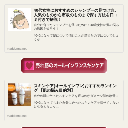
40代女性におすすめのシャンプーの見つけ方。
人気のものから市販のものまで探す方法を口コ
ミ付きで解説！
自分に合ったシャンプーを選ぶために！40歳女性の髪の悩み
の原因を知ろう！
40代になって髪について悩むことが増えたのではないでしょ
うか…
maddonna.net
スキンケア(オールインワン)おすすめランキン
グ 【肌の悩み目的別】
自分の肌に合ったスキンケアを選ぶのがダメージ肌の改善に
40代になってもまだ自分に合ったスキンケアを探せていない
となるとちょっ…
maddonna.net