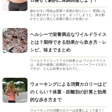
ロ痩せで劇的に体調回復しよう！
疲れやすい理由は肥満？原因が知りたい！ 肥満にな
ると疲れやすくなります。太ってしまうと、体を動
かすときに増えた体重の重さが全身にか...
ヘルシーで栄養満点なワイルドライス
とは？期待できる効果から炊き方・レ
シピ、味までまとめ
ワイルドライスって？その効果とは ワイルドライス
は、美容や健康に効果的というスーパーフードの1つ
ですが、どんな効果があるのでし...
ウォーキングによる消費カロリーはど
のくらい？体重・距離別の計算と効果
的な歩き方まで
ウォーキングの消費カロリーは体重によって違う！