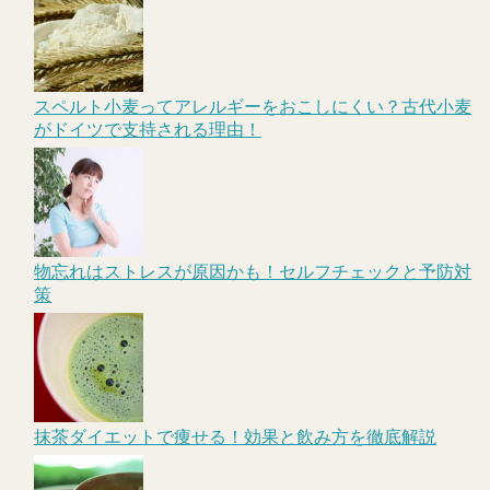
スペルト小麦ってアレルギーをおこしにくい？古代小麦
がドイツで支持される理由！
物忘れはストレスが原因かも！セルフチェックと予防対
策
抹茶ダイエットで痩せる！効果と飲み方を徹底解説