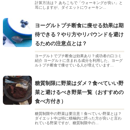
計算方法は？ あちこちで「ウォーキングが良い」と
耳にしますが、ダイエットにウォーキン...
ヨーグルトプチ断食に痩せる効果は期
待できる？やり方やリバウンドを避け
るための注意点とは？
ヨーグルトでプチ断食は効果あり？成功者の口コミ
紹介 ヨーグルトに含まれる成分を利用した、ヨーグ
ルトプチ断食で痩せている人が増えています...
糖質制限に野菜はダメ？食べていい野
菜と避けるべき野菜一覧（おすすめの
食べ方付き）
糖質制限中の野菜は要注意！食べていい野菜とは？
ダイエット中は特に積極的に摂った方が良いと言わ
れている野菜ですが、糖質制限中の...