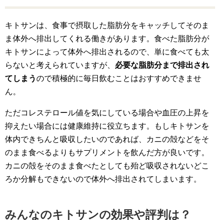
キトサンは、食事で摂取した脂肪分をキャッチしてそのま
ま体外へ排出してくれる働きがあります。食べた脂肪分が
キトサンによって体外へ排出されるので、単に食べても太
らないと考えられていますが、
必要な脂肪分まで排出され
てしまう
ので積極的に毎日飲むことはおすすめできませ
ん。
ただコレステロール値を気にしている場合や血圧の上昇を
抑えたい場合には健康維持に役立ちます。もしキトサンを
体内できちんと吸収したいのであれば、カニの殻などをそ
のまま食べるよりもサプリメントを飲んだ方が良いです。
カニの殻をそのまま食べたとしても殆ど吸収されないどこ
ろか分解もできないので体外へ排出されてしまいます。
みんなのキトサンの効果や評判は？