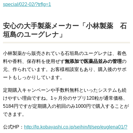
special/022-02/?trflg=1
安心の大手製薬メーカー「小林製薬 石
垣島のユーグレナ」
小林製薬から販売されている石垣島のユーグレナは、着色
料や香料、保存料を使用ぜず
無添加で医薬品並みの管理
の
元、作られています。お客様相談室もあり、購入後のサポ
ートもしっかりしています。
定期購入キャンペーンや手数料無料といったシステムも続
けやすい理由ですね。1ヶ月分のサプリ120粒が通常価格、
5184円ですが定期購入の初回のみ1000円で購入することが
できます。
公式HP：
http://lp.kobayashi.co.jp/seihin/lt/sep/euglena01/?