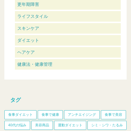
更年期障害
ライフスタイル
スキンケア
ダイエット
ヘアケア
健康法・健康管理
タグ
食事ダイエット
食事で健康
アンチエイジング
食事で美容
40代の悩み
美容商品
運動ダイエット
シミ・シワ・たるみ