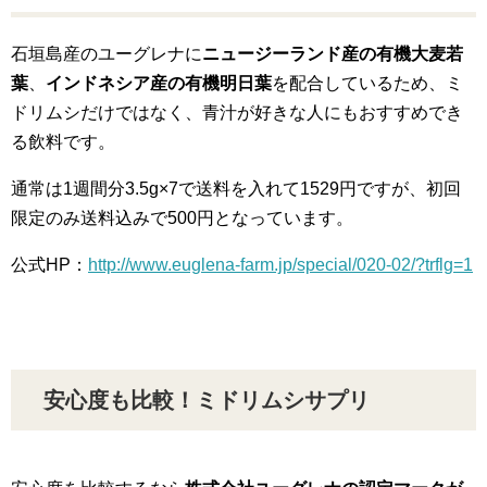
石垣島産のユーグレナに
ニュージーランド産の有機大麦若
葉
、
インドネシア産の有機明日葉
を配合しているため、ミ
ドリムシだけではなく、青汁が好きな人にもおすすめでき
る飲料です。
通常は1週間分3.5g×7で送料を入れて1529円ですが、初回
限定のみ送料込みで500円となっています。
公式HP：
http://www.euglena-farm.jp/special/020-02/?trflg=1
安心度も比較！ミドリムシサプリ