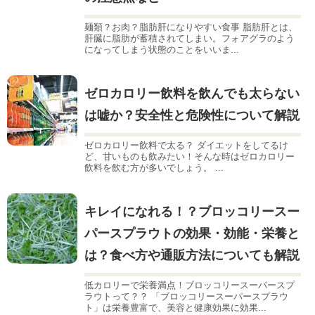
麺類？お肉？脂肪肝になりやすい食事 脂肪肝とは、
肝臓に脂肪が蓄積されてしまい。フォアグラのよう
になってしまう状態のことをいいま...
ゼロカロリー飲料を飲んでも太らない
は嘘か？安全性と危険性について解説
ゼロカロリー飲料で太る？ ダイエットをしてるけ
ど、甘いものも飲みたい！そんな時はゼロカロリー
飲料を飲む方が多いでしょう。 ...
キレイになれる！？ブロッコリースー
パースプラウトの効果・効能・栄養と
は？食べ方や通販方法についても解説
低カロリーで栄養満点！ブロッコリースーパースプ
ラウトって？？ 「ブロッコリースーパースプラウ
ト」は栄養豊富で、美容と健康効果に効果...