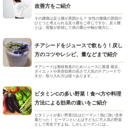
改善方をご紹介
その腰痛は反り腰が原因かも？ 女性の腰痛の原因の
ひとつと考えられる反り腰をご存じですか。反り腰
とは、骨盤が前傾して体の重心や軸が後方に...
チアシードをジュースで飲もう！戻し
方のコツやレシピ、量などまで紹介
チアシードは無味無臭のためジュースに最適 最近、
ダイエットや美容効果の高さで人気のチアシードで
すが、取り入れ方は様々あります。...
ビタミンCの多い野菜！食べ方や料理
方法による効果の違いをご紹介
ビタミンｃが多い野菜1位はピーマン！熱に強い含有
量だった！ ピーマンといえば子どもに不人気の野菜
として有名ですよね。しかしピーマンには...