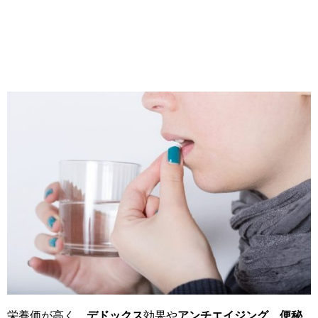
栄養価が高く、
デドックス
効果や
アンチエイジング
、
便秘