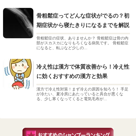
骨粗鬆症ってどんな症状がでるの？初
期症状から寝たきりになるまでを解説
骨粗鬆症の症状、ありませんか？ 骨粗鬆症は骨の内
部がスカスカになりもろくなる病気です。 骨粗鬆症
になると、転ぶなど少しの...
冷え性は漢方で体質改善から！冷え性
に効くおすすめの漢方と効果
漢方で冷え性対策！まず冷えの原因を知ろう！ 手足
が冷たい、夏冷房にあたっていると具合が悪くな
る、少し寒くなってくると電気毛布が...