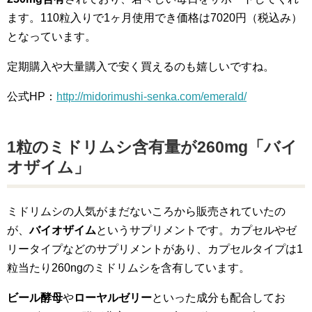
ます。110粒入りで1ヶ月使用でき価格は7020円（税込み）
となっています。
定期購入や大量購入で安く買えるのも嬉しいですね。
公式HP：
http://midorimushi-senka.com/emerald/
1粒のミドリムシ含有量が260mg「バイ
オザイム」
ミドリムシの人気がまだないころから販売されていたの
が、
バイオザイム
というサプリメントです。カプセルやゼ
リータイプなどのサプリメントがあり、カプセルタイプは1
粒当たり260ngのミドリムシを含有しています。
ビール酵母
や
ローヤルゼリー
といった成分も配合してお