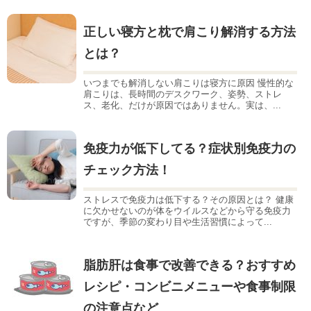
正しい寝方と枕で肩こり解消する方法
とは？
いつまでも解消しない肩こりは寝方に原因 慢性的な
肩こりは、長時間のデスクワーク、姿勢、ストレ
ス、老化、だけが原因ではありません。実は、...
免疫力が低下してる？症状別免疫力の
チェック方法！
ストレスで免疫力は低下する？その原因とは？ 健康
に欠かせないのが体をウイルスなどから守る免疫力
ですが、季節の変わり目や生活習慣によって...
脂肪肝は食事で改善できる？おすすめ
レシピ・コンビニメニューや食事制限
の注意点など