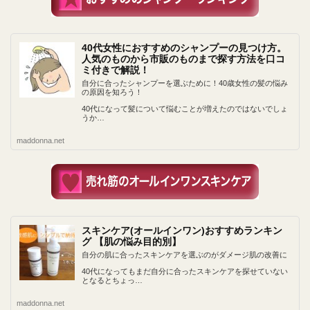
40代女性におすすめのシャンプーの見つけ方。
人気のものから市販のものまで探す方法を口コ
ミ付きで解説！
自分に合ったシャンプーを選ぶために！40歳女性の髪の悩み
の原因を知ろう！
40代になって髪について悩むことが増えたのではないでしょ
うか…
maddonna.net
スキンケア(オールインワン)おすすめランキン
グ 【肌の悩み目的別】
自分の肌に合ったスキンケアを選ぶのがダメージ肌の改善に
40代になってもまだ自分に合ったスキンケアを探せていない
となるとちょっ…
maddonna.net