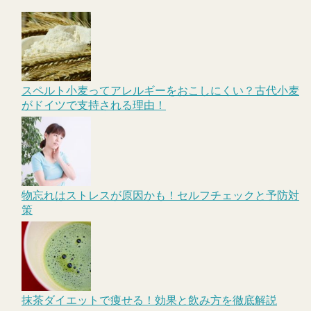
スペルト小麦ってアレルギーをおこしにくい？古代小麦
がドイツで支持される理由！
物忘れはストレスが原因かも！セルフチェックと予防対
策
抹茶ダイエットで痩せる！効果と飲み方を徹底解説