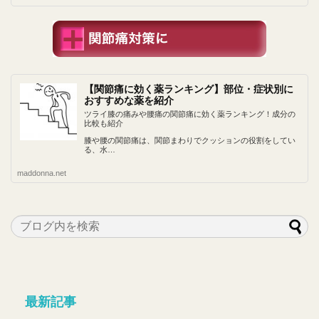
【関節痛に効く薬ランキング】部位・症状別に
おすすめな薬を紹介
ツライ膝の痛みや腰痛の関節痛に効く薬ランキング！成分の
比較も紹介
膝や腰の関節痛は、関節まわりでクッションの役割をしてい
る、水…
maddonna.net
最新記事