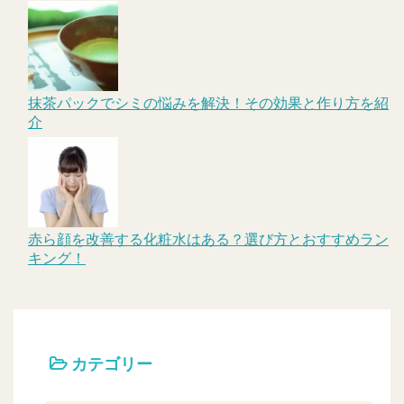
抹茶パックでシミの悩みを解決！その効果と作り方を紹
介
赤ら顔を改善する化粧水はある？選び方とおすすめラン
キング！
カテゴリー