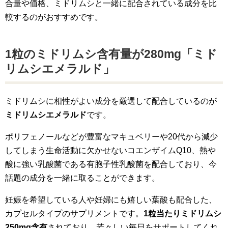
合量や価格、ミドリムシと一緒に配合されている成分を比
較するのがおすすめです。
1粒のミドリムシ含有量が280mg「ミド
リムシエメラルド」
ミドリムシに相性がよい成分を厳選して配合しているのが
ミドリムシエメラルド
です。
ポリフェノールなどが豊富なマキュベリーや20代から減少
してしまう生命活動に欠かせないコエンザイムQ10、熱や
酸に強い乳酸菌である有胞子性乳酸菌を配合しており、今
話題の成分を一緒に取ることができます。
妊娠を希望している人や妊婦にも嬉しい葉酸も配合した、
カプセルタイプのサプリメントです。
1粒当たりミドリムシ
250mg含有
されており、若々しい毎日をサポートしてくれ