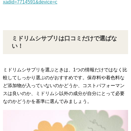
xadid=7714591&device=c
ミドリムシサプリは口コミだけで選ばな
い！
ミドリムシサプリを選ぶときは、1つの情報だけではなく比
較してしっかり選ぶのがおすすめです。保存料や着色料な
ど添加物が入っていないのかどうか、コストパフォーマン
スは良いのか、ミドリムシ以外の成分が自分にとって必要
なのかどうかを基準に選んでみましょう。