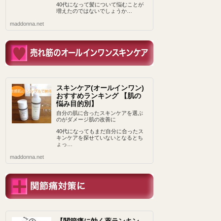
40代になって髪について悩むことが
増えたのではないでしょうか…
maddonna.net
スキンケア(オールインワン)
おすすめランキング 【肌の
悩み目的別】
自分の肌に合ったスキンケアを選ぶ
のがダメージ肌の改善に
40代になってもまだ自分に合ったス
キンケアを探せていないとなるとち
ょっ…
maddonna.net