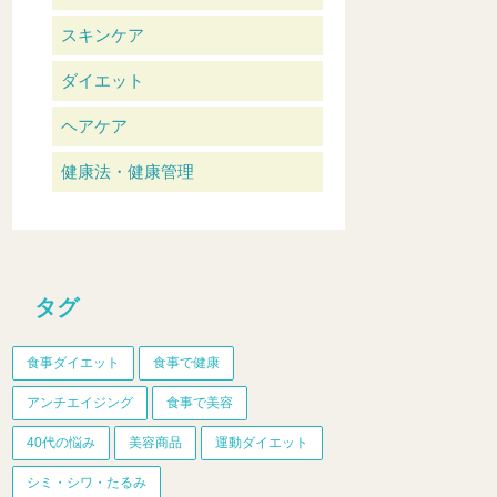
スキンケア
ダイエット
ヘアケア
健康法・健康管理
タグ
食事ダイエット
食事で健康
アンチエイジング
食事で美容
40代の悩み
美容商品
運動ダイエット
シミ・シワ・たるみ