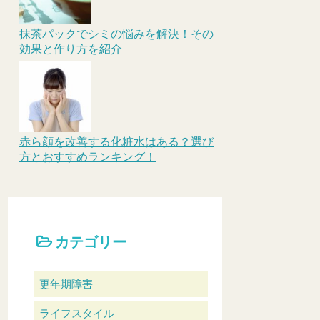
抹茶パックでシミの悩みを解決！その
効果と作り方を紹介
赤ら顔を改善する化粧水はある？選び
方とおすすめランキング！
カテゴリー
更年期障害
ライフスタイル