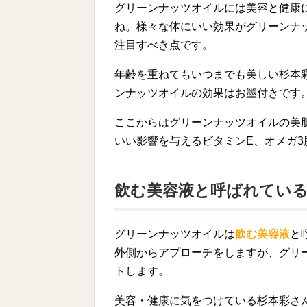
グリーンナッツオイルには美容と健康
ね。様々な体にいい効果がグリーンナ
注目すべき点です。
年齢を重ねてもいつまでも美しい杉本
ンナッツオイルの効果はお墨付きです
ここからはグリーンナッツオイルの美
いい影響を与えるビタミンE、オメガ
飲む美容液と呼ばれてい
グリーンナッツオイルは
飲む美容液
と
外側からアプローチをしますが、グリ
トします。
美容・健康に気をつけている杉本彩さ