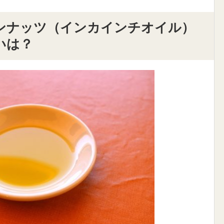
ンナッツ（インカインチオイル）
いは？