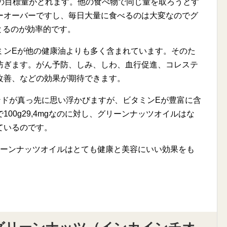
日の目標量がとれます。他の食べ物で同じ量を取ろうとす
ーオーバーですし、毎日大量に食べるのは大変なのでグ
とるのが効率的です。
ミンEが他の健康油よりも多く含まれています。そのた
防ぎます。がん予防、しみ、しわ、血行促進、コレステ
改善、などの効果が期待できます。
ンドが真っ先に思い浮かびますが、ビタミンEが豊富に含
00g29,4mgなのに対し、グリーンナッツオイルはな
れているのです。
リーンナッツオイルはとても健康と美容にいい効果をも