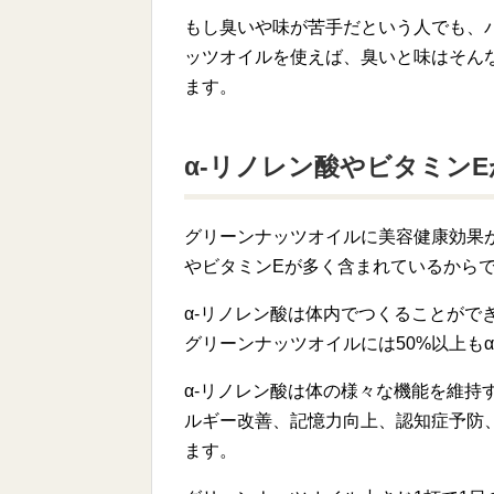
もし臭いや味が苦手だという人でも、
ッツオイルを使えば、臭いと味はそん
ます。
α-リノレン酸やビタミン
グリーンナッツオイルに美容健康効果が
やビタミンEが多く含まれているから
α-リノレン酸は体内でつくることがで
グリーンナッツオイルには50%以上も
α-リノレン酸は体の様々な機能を維持
ルギー改善、記憶力向上、認知症予防
ます。