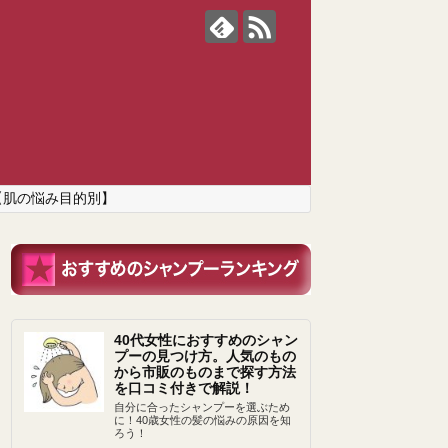
【肌の悩み目的別】
40代女性におすすめのシャン
プーの見つけ方。人気のもの
から市販のものまで探す方法
を口コミ付きで解説！
自分に合ったシャンプーを選ぶため
に！40歳女性の髪の悩みの原因を知
ろう！