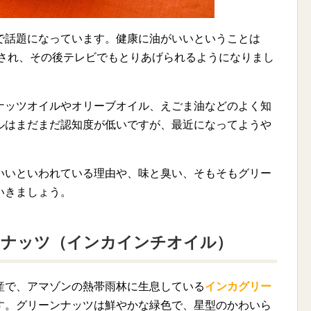
で話題になっています。健康に油がいいということは
介され、その後テレビでもとりあげられるようになりまし
ナッツオイルやオリーブオイル、えごま油などのよく知
ルはまだまだ認知度が低いですが、最近になってようや
いいといわれている理由や、味と臭い、そもそもグリー
いきましょう。
ンナッツ（インカインチオイル）
産で、アマゾンの熱帯雨林に生息している
インカグリー
す。グリーンナッツは鮮やかな緑色で、星型のかわいら