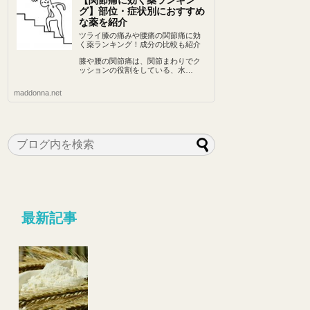
【関節痛に効く薬ランキン
グ】部位・症状別におすすめ
な薬を紹介
ツライ膝の痛みや腰痛の関節痛に効
く薬ランキング！成分の比較も紹介
膝や腰の関節痛は、関節まわりでク
ッションの役割をしている、水…
maddonna.net
最新記事