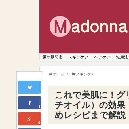
更年期障害
スキンケア
ヘアケア
健康法
ホーム
スキンケア
これで美肌に！グ
チオイル）の効果
めレシピまで解説
0