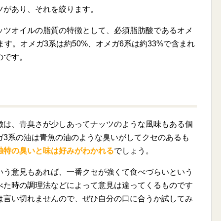
ツがあり、それを絞ります。
ッツオイルの脂質の特徴として、必須脂肪酸であるオメ
ます。オメガ3系は約50%、オメガ6系は約33%で含まれ
のです。
徴は、青臭さが少しあってナッツのような風味もある個
ガ3系の油は青魚の油のような臭いがしてクセのあるも
独特の臭いと味は好みがわかれる
でしょう。
いう意見もあれば、一番クセが強くて食べづらいという
べた時の調理法などによって意見は違ってくるものです
は言い切れませんので、ぜひ自分の口に合うか試してみ