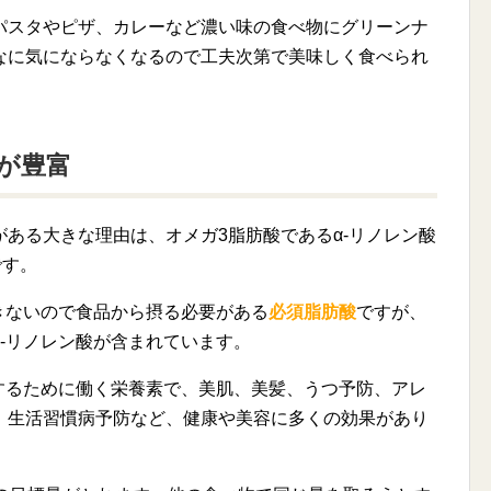
パスタやピザ、カレーなど濃い味の食べ物にグリーンナ
なに気にならなくなるので工夫次第で美味しく食べられ
Eが豊富
ある大きな理由は、オメガ3脂肪酸であるα-リノレン酸
です。
きないので食品から摂る必要がある
必須脂肪酸
ですが、
α-リノレン酸が含まれています。
するために働く栄養素で、美肌、美髪、うつ予防、アレ
、生活習慣病予防など、健康や美容に多くの効果があり