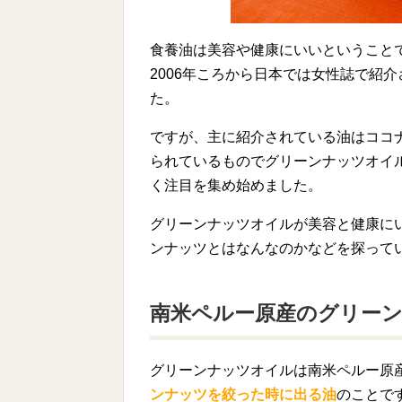
食養油は美容や健康にいいということ
2006年ころから日本では女性誌で紹
た。
ですが、主に紹介されている油はココ
られているものでグリーンナッツオイ
く注目を集め始めました。
グリーンナッツオイルが美容と健康に
ンナッツとはなんなのかなどを探って
南米ペルー原産のグリー
グリーンナッツオイルは南米ペルー原
ンナッツを絞った時に出る油
のことで