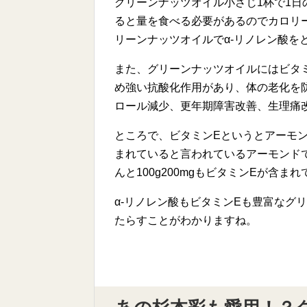
グリーンナッツオイル小さじ1杯で1
ると量を食べる必要があるのでカロリ
リーンナッツオイルでα-リノレン酸を
また、グリーンナッツオイルにはビタ
め強い抗酸化作用があり、体の老化を
ロール減少、更年期障害改善、生理痛
ところで、ビタミンEというとアーモ
まれていると言われているアーモンドで1
んと100g200mgもビタミンEが含ま
α-リノレン酸もビタミンEも豊富なグ
たらすことがわかりますね。