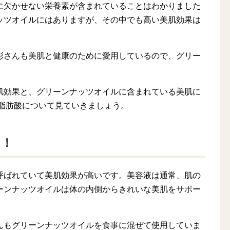
に欠かせない栄養素が含まれていることはわかりました
ッツオイルにはありますが、その中でも高い美肌効果は
彩さんも美肌と健康のために愛用しているので、グリー
。
肌効果と、グリーンナッツオイルに含まれている美肌に
3脂肪酸について見ていきましょう。
る！
呼ばれていて美肌効果が高いです。美容液は通常、肌の
ーンナッツオイルは体の内側からきれいな美肌をサポー
んもグリーンナッツオイルを食事に混ぜて使用していま