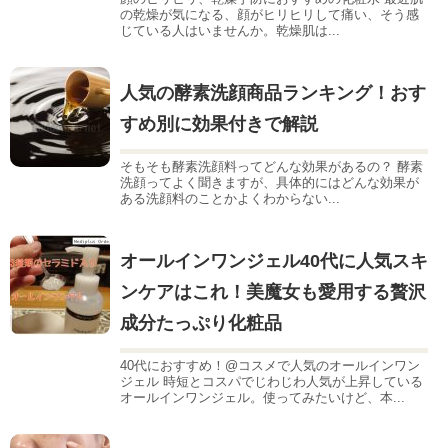
の乾燥が気になる、顔がヒリヒリして痛い、そう感
じている人はいませんか。乾燥肌は...
人気の酵素洗顔商品ランキング！おす
すめ別に効果付きで解説
そもそも酵素洗顔料ってどんな効果があるの？ 酵素
洗顔ってよく聞きますが、具体的にはどんな効果が
ある洗顔料のことかよくわからない...
オールインワンジェル40代に人気スキ
ンケアはこれ！美魔女も愛用する贅沢
成分たっぷり化粧品
40代におすすめ！@コスメで人気のオールインワン
ジェル 時短とコスパでじわじわ人気が上昇している
オールインワンジェル。使ってみたいけど、本...