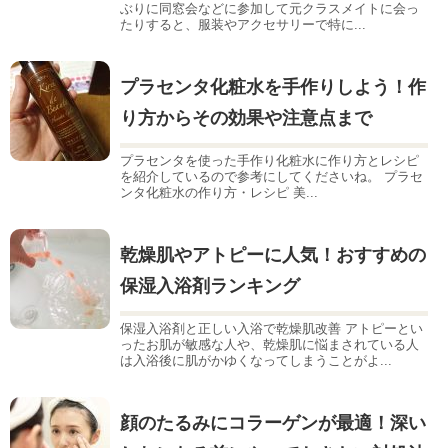
ぶりに同窓会などに参加して元クラスメイトに会っ
たりすると、服装やアクセサリーで特に...
プラセンタ化粧水を手作りしよう！作
り方からその効果や注意点まで
プラセンタを使った手作り化粧水に作り方とレシピ
を紹介しているので参考にしてくださいね。 プラセ
ンタ化粧水の作り方・レシピ 美...
乾燥肌やアトピーに人気！おすすめの
保湿入浴剤ランキング
保湿入浴剤と正しい入浴で乾燥肌改善 アトピーとい
ったお肌が敏感な人や、乾燥肌に悩まされている人
は入浴後に肌がかゆくなってしまうことがよ...
顔のたるみにコラーゲンが最適！深い