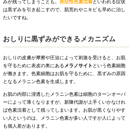
みが残ってしまうことも。
炎症性色素沈着
といわれる症状
は黒ずみを引き起こすので、肌荒れやニキビも早めに治し
たいですね。
おしりに黒ずみができるメカニズム
おしりの皮膚が摩擦や圧迫によって刺激を受けると、お肌
を守るために表皮の奥にある
メラノサイト
という色素細胞
が働きます。色素細胞はお肌を守るために、黒ずみの原因
となるメラニン色素を生成します。
お肌の内部に浸透したメラニン色素は細胞のターンオーバ
ーによって薄くなりますが、新陳代謝が上手くいかなけれ
ば色素沈着として残ってしまいます。お肌が黒くなりやす
い人というのは、メラニン色素が多い人ですが人によって
も個人差があります。