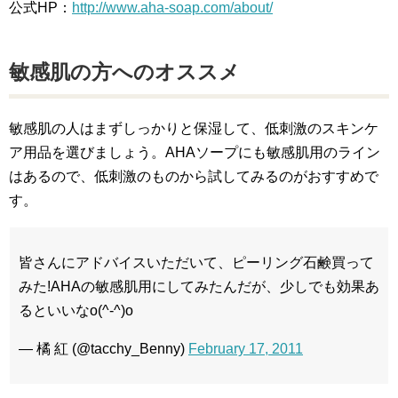
公式HP：
http://www.aha-soap.com/about/
敏感肌の方へのオススメ
敏感肌の人はまずしっかりと保湿して、低刺激のスキンケ
ア用品を選びましょう。AHAソープにも敏感肌用のライン
はあるので、低刺激のものから試してみるのがおすすめで
す。
皆さんにアドバイスいただいて、ピーリング石鹸買って
みた!AHAの敏感肌用にしてみたんだが、少しでも効果あ
るといいなo(^-^)o
— 橘 紅 (@tacchy_Benny)
February 17, 2011