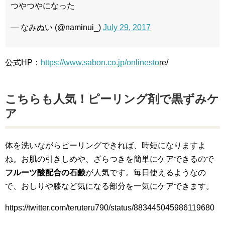
つやつやになった
— なみぬい (@naminui_)
July 29, 2017
公式HP：
https://www.sabon.co.jp/onlinesto
re/
こちらも人気！ピーリング剤で黒ずみケ
ア
体を洗いながらピーリングできれば、時短になりますよ
ね。お肌の引きしめや、ざらつきを簡単にケアできるので
フルーツ酸配合の石鹸
が人気です。毎日使えるようなの
で、おしりや膝など気になる部分を一気にケアできます。
https://twitter.com/teruteru790/status/883445045986119680