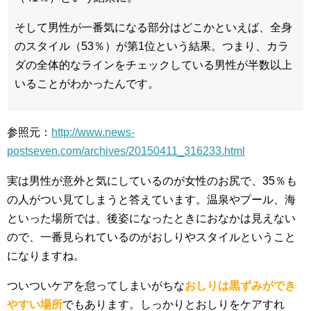
そして男性が一番気になる部分はどこかといえば、全身
のスタイル（53％）が第1位という結果。つまり、カラ
ダの全体的なラインをチェックしている男性が半数以上
いることがわかったんです。
参照元：
http://www.news-
postseven.com/archives/20150411_316233.html
実は男性が意外と気にしているのが女性のお尻で、35％も
の人がつい見てしまうと答えています。温泉やプール、海
といった場所では、後姿になったときにおなかは見えない
ので、一番見られているのがおしりやスタイルということ
になりますね。
ついついケアを怠ってしまいがちな
おしりは黒ずみができ
やすい場所
でもあります。しっかりとおしりをケアすれ