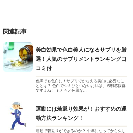
関連記事
美白効果で色白美人になるサプリを厳
選！人気のサプリメントランキング口
コミ付
色黒でも色白に！サプリでかなえる美白に必要なこ
ととは？ 色白でシミひとつないお肌は、透明感抜群
ですよね！ もともと色黒な...
運動には若返り効果が！おすすめの運
動方法ランキング！
運動で若返りができるのか？ 中年になってから久し