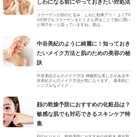
しわになる前にやっておきたい対処法
コラーゲンが顔のたるみ、しわに効果アリ！ よくTV
やCMでもコラーゲンをたくさん摂ることで肌に潤い
と弾力を～と謳っていますね。肌は...
中谷美紀のように綺麗に！知っておき
たいメイク方法と肌のための美容の秘
訣
中谷美紀さんのメイク方法 神秘的な美しさがある中
谷美紀さんのメイク方法が気になります。 基本的に
シンプルなメイク ...
顔の乾燥予防におすすめの化粧品は？
敏感な肌でも対応できるスキンケア特
集
顔のヒリヒリ、乾燥予防におすすめの化粧水 最近肌