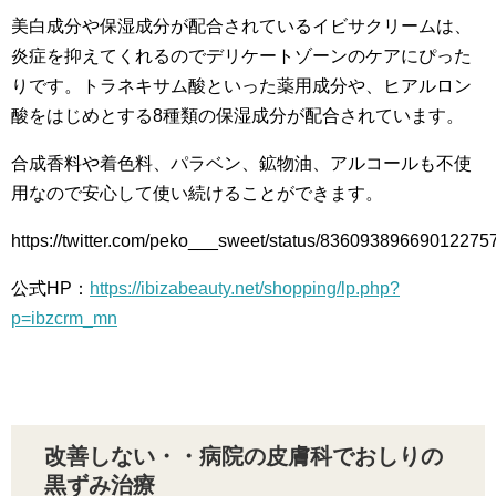
美白成分や保湿成分が配合されているイビサクリームは、
炎症を抑えてくれるのでデリケートゾーンのケアにぴった
りです。トラネキサム酸といった薬用成分や、ヒアルロン
酸をはじめとする8種類の保湿成分が配合されています。
合成香料や着色料、パラベン、鉱物油、アルコールも不使
用なので安心して使い続けることができます。
https://twitter.com/peko___sweet/status/83609389669012275
公式HP：
https://ibizabeauty.net/shopping/lp.php?
p=ibzcrm_mn
改善しない・・病院の皮膚科でおしりの
黒ずみ治療