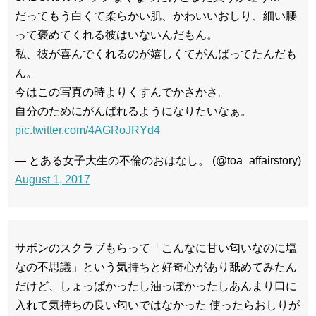
だってもう白くて柔らかい肌、かわいいおしり、細い腰
って褒めてくれる彼はいないんだもん。
私、彼が喜んでくれるのが嬉しくてがんばってたんだも
ん。
今はこの写真の時よりくすんでかさかさ。
自分のためにがんばれるようになりたいなぁ。
pic.twitter.com/4AGRoJRYd4
— とある女子大生の不倫のおはなし。 (@toa_affairstory)
August 1, 2017
サボンのスクラブもらって「こんなに甘い匂いなのに塩
なの不思議」という気持ちと好奇心があり舐めてみたん
だけど、しょっぱかったし油っぽかったしあんまり口に
入れて気持ちの良い匂いではなかった 使ったらおしりが