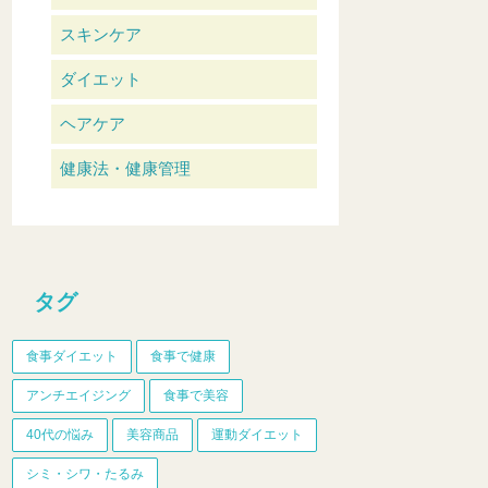
スキンケア
ダイエット
ヘアケア
健康法・健康管理
タグ
食事ダイエット
食事で健康
アンチエイジング
食事で美容
40代の悩み
美容商品
運動ダイエット
シミ・シワ・たるみ