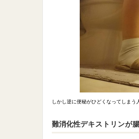
しかし逆に便秘がひどくなってしまう
難消化性デキストリンが