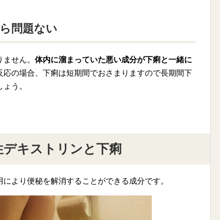
ら問題ない
りません。
体内に溜まっていた悪い成分が下痢と一緒に
反応の場合、下痢は短期間でおさまりますので長期間下
しょう。
性デキストリンと下痢
用により便秘を解消することができる成分です。