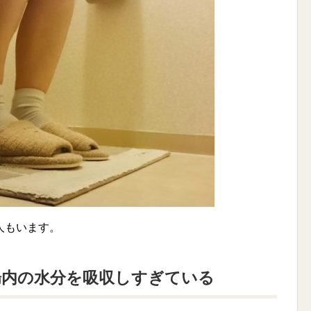
人もいます。
腸内の水分を吸収しすぎている