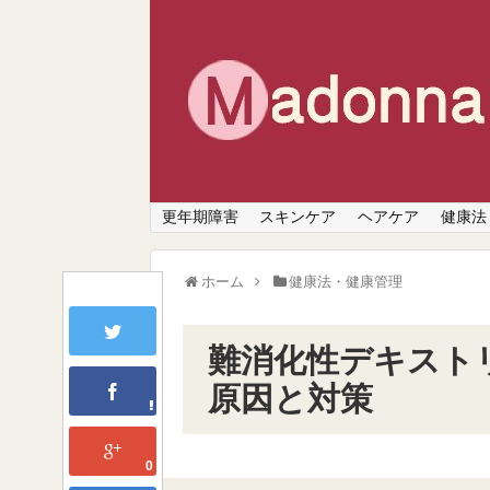
更年期障害
スキンケア
ヘアケア
健康法
ホーム
健康法・健康管理
難消化性デキスト
原因と対策
0