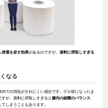
ち
便通を促す効果
があるのですが、
過剰に摂取しすぎる
。
緩くなる
体内での消化がされにくい成分です。ゲル状になったま
ですが、過剰に摂取しすぎると
腸内の細菌のバランス
してしまうこともあります。