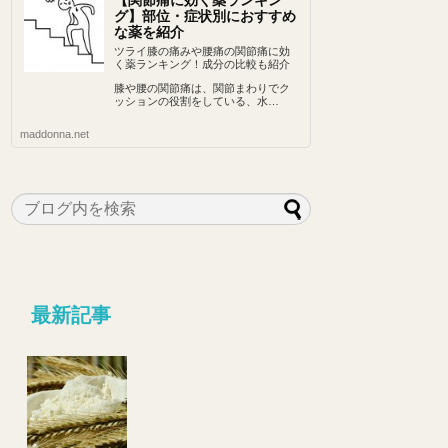
【関節痛に効く薬ランキン
グ】部位・症状別におすすめ
な薬を紹介
ツライ膝の痛みや腰痛の関節痛に効
く薬ランキング！成分の比較も紹介
膝や腰の関節痛は、関節まわりでク
ッションの役割をしている、水…
maddonna.net
最新記事