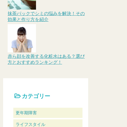
抹茶パックでシミの悩みを解決！その
効果と作り方を紹介
赤ら顔を改善する化粧水はある？選び
方とおすすめランキング！
カテゴリー
更年期障害
ライフスタイル