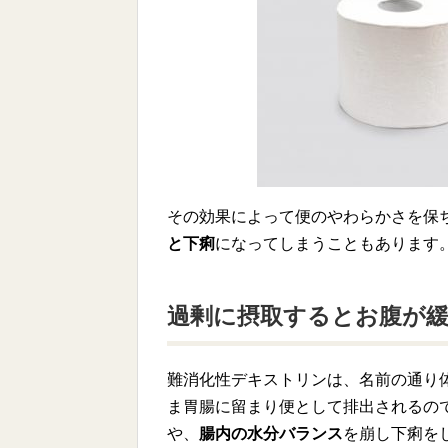
その効果によって便のやわらかさを保
と下痢
になってしまうこともあります
過剰に摂取するとお腹が
難消化性デキストリンは、名前の通り
ま胃腸に留まり便として排出されるの
や、
腸内の水分バランス
を崩し下痢を