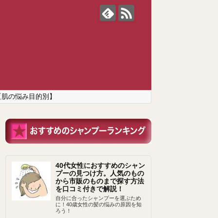
【肌の悩み目的別】
40代女性におすすめのシャン
プーの見つけ方。人気のもの
から市販のものまで探す方法
を口コミ付きで解説！
自分に合ったシャンプーを選ぶため
に！40歳女性の髪の悩みの原因を知
ろう！