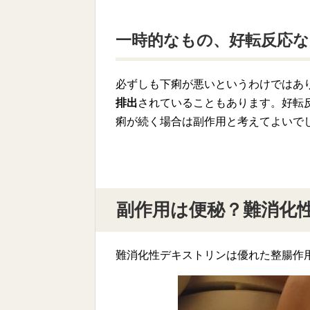
一時的なもの、好転反応な
必ずしも下痢が悪いというわけではあ
排出
されていることもあります。好転
痢が続く場合は副作用と考えてよいで
副作用は便秘？難消化
難消化性デキストリンは優れた整腸作