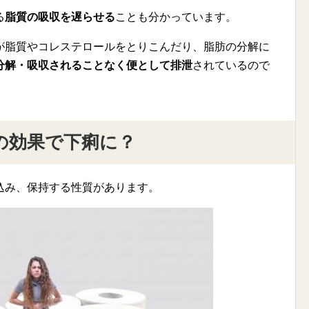
る
脂質の吸収を遅らせる
ことも分かっています。
が脂質やコレステロールをとりこんだり、脂肪の分解に
分解・吸収されることなく便として排泄
されているので
の効果で下痢に？
込み、保持する性質があります。