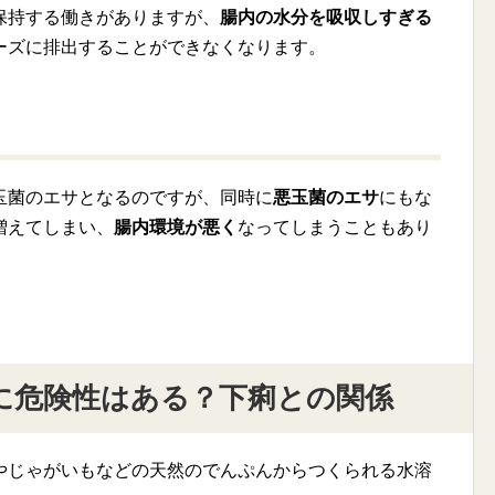
保持する働きがありますが、
腸内の水分を吸収しすぎる
ーズに排出することができなくなります。
玉菌のエサとなるのですが、同時に
悪玉菌のエサ
にもな
増えてしまい、
腸内環境が悪く
なってしまうこともあり
に危険性はある？下痢との関係
やじゃがいもなどの天然のでんぷんからつくられる水溶