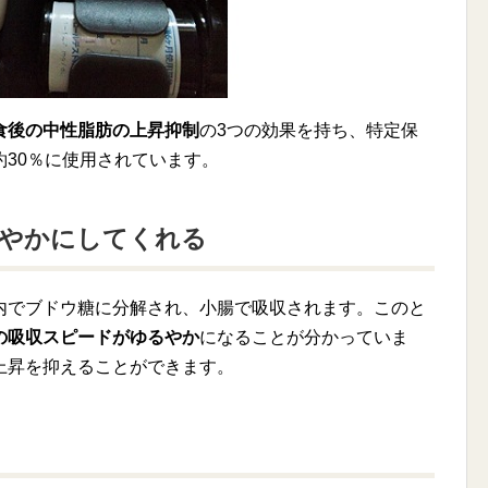
食後の中性脂肪の上昇抑制
の3つの効果を持ち、特定保
30％に使用されています。
緩やかにしてくれる
内でブドウ糖に分解され、小腸で吸収されます。このと
の吸収スピードがゆるやか
になることが分かっていま
上昇を抑えることができます。