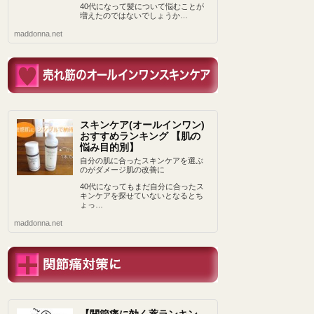
40代になって髪について悩むことが
増えたのではないでしょうか…
maddonna.net
スキンケア(オールインワン)
おすすめランキング 【肌の
悩み目的別】
自分の肌に合ったスキンケアを選ぶ
のがダメージ肌の改善に
40代になってもまだ自分に合ったス
キンケアを探せていないとなるとち
ょっ…
maddonna.net