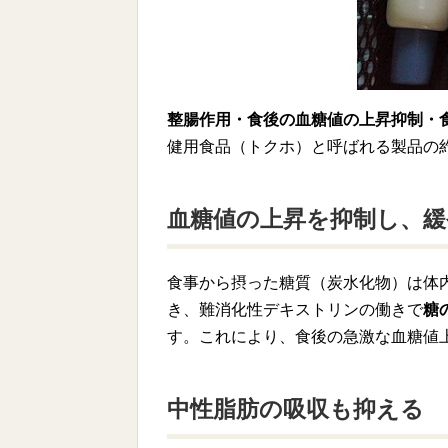
整腸作用・食後の血糖値の上昇抑制・
健用食品（トクホ）と呼ばれる製品の約
血糖値の上昇を抑制し、
食事から摂った糖質（炭水化物）は体
き、難消化性デキストリンの働きで
糖
す。これにより、食後の急激な血糖値
中性脂肪の吸収も抑える