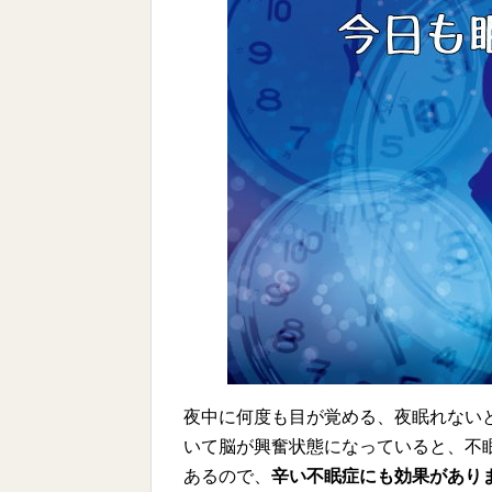
夜中に何度も目が覚める、夜眠れない
いて脳が興奮状態になっていると、不眠
あるので、
辛い不眠症にも効果があり