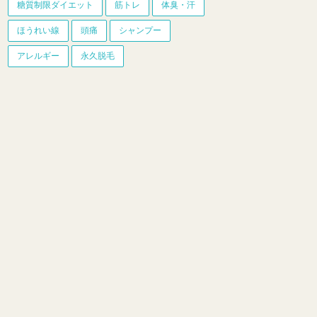
糖質制限ダイエット
筋トレ
体臭・汗
ほうれい線
頭痛
シャンプー
アレルギー
永久脱毛