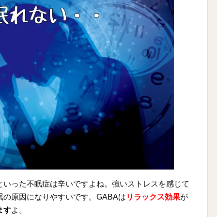
といった不眠症は辛いですよね。強いストレスを感じて
の原因になりやすいです。GABAは
リラックス効果
が
ます
よ。