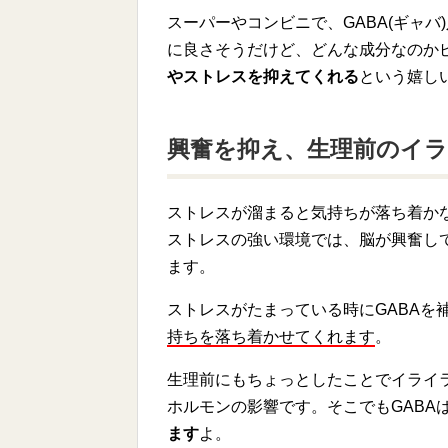
スーパーやコンビニで、GABA(ギャ
に良さそうだけど、どんな成分なのかピ
やストレスを抑えてくれる
という嬉し
興奮を抑え、生理前のイ
ストレスが溜まると気持ちが落ち着か
ストレスの強い環境では、脳が興奮し
ます。
ストレスがたまっている時にGABAを
持ちを落ち着かせてくれます
。
生理前にもちょっとしたことでイライ
ホルモンの影響です。そこでもGABA
ます
よ。