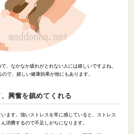
ので、なかなか疲れがとれない人には嬉しいですよね。
るので、嬉しい健康効果が他にもあります。
て、興奮を鎮めてくれる
ています。強いストレスを常に感じていると、ストレス
さん消費するので不足しがちになります。