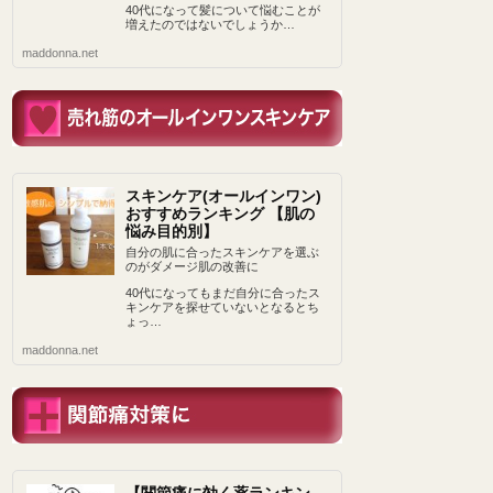
40代になって髪について悩むことが
増えたのではないでしょうか…
maddonna.net
スキンケア(オールインワン)
おすすめランキング 【肌の
悩み目的別】
自分の肌に合ったスキンケアを選ぶ
のがダメージ肌の改善に
40代になってもまだ自分に合ったス
キンケアを探せていないとなるとち
ょっ…
maddonna.net