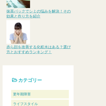
抹茶パックでシミの悩みを解決！その
効果と作り方を紹介
赤ら顔を改善する化粧水はある？選び
方とおすすめランキング！
カテゴリー
更年期障害
ライフスタイル