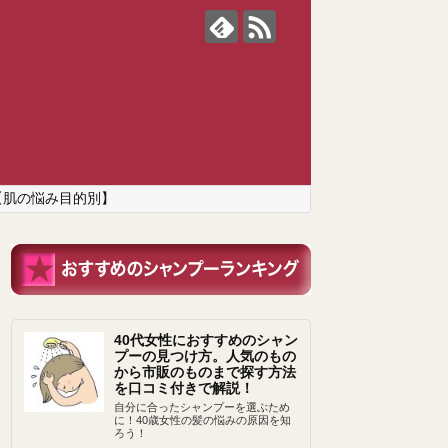
【肌の悩み目的別】
40代女性におすすめのシャン
プーの見つけ方。人気のもの
から市販のものまで探す方法
を口コミ付きで解説！
自分に合ったシャンプーを選ぶため
に！40歳女性の髪の悩みの原因を知
ろう！