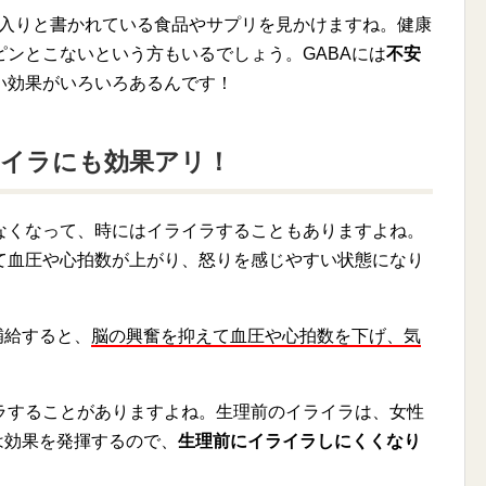
バ)入りと書かれている食品やサプリを見かけますね。健康
ンとこないという方もいるでしょう。GABAには
不安
い効果がいろいろあるんです！
ライラにも効果アリ！
なくなって、時にはイライラすることもありますよね。
て血圧や心拍数が上がり、怒りを感じやすい状態になり
補給すると、
脳の興奮を抑えて血圧や心拍数を下げ、気
ラすることがありますよね。生理前のイライラは、女性
は効果を発揮するので、
生理前にイライラしにくくなり