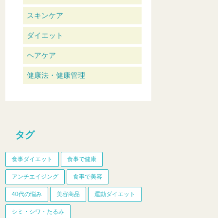
スキンケア
ダイエット
ヘアケア
健康法・健康管理
タグ
食事ダイエット
食事で健康
アンチエイジング
食事で美容
40代の悩み
美容商品
運動ダイエット
シミ・シワ・たるみ