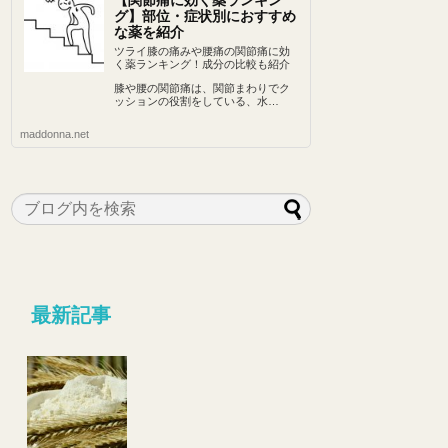
【関節痛に効く薬ランキン
グ】部位・症状別におすすめ
な薬を紹介
ツライ膝の痛みや腰痛の関節痛に効
く薬ランキング！成分の比較も紹介
膝や腰の関節痛は、関節まわりでク
ッションの役割をしている、水…
maddonna.net
最新記事