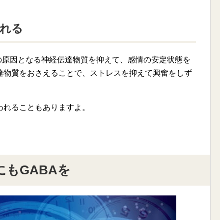
くれる
の原因となる神経伝達物質を抑えて、感情の安定状態を
達物質をおさえることで、ストレスを抑えて興奮をしず
われることもありますよ。
もGABAを