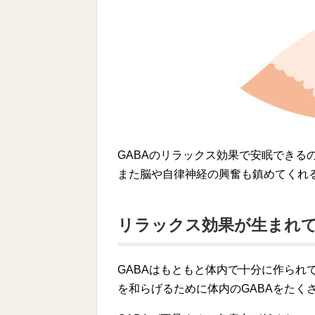
GABAのリラックス効果で安眠できる
また脳や自律神経の興奮も鎮めてくれ
リラックス効果が生まれ
GABAはもともと体内で十分に作られ
を和らげるために体内のGABAをたく