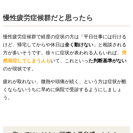
慢性疲労症候群だと思ったら
慢性疲労症候群で経度の症状の方は「平日仕事には行ける
けど、帰宅してからや休日は
全く動けない
」と相談される
方が多いそうです。徐々に症状が表われる人もいれば、
突
然発症してしまう人も
いて、これといっ
た判断基準がない
のが現状です。
疲れが取れない、微熱や頭痛が続く、という方は症状が酷
くならないうちに早めに病院で受診するようにしましょ
う。