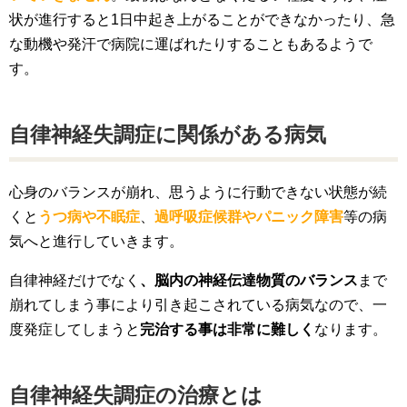
状が進行すると1日中起き上がることができなかったり、急
な動機や発汗で病院に運ばれたりすることもあるようで
す。
自律神経失調症に関係がある病気
心身のバランスが崩れ、思うように行動できない状態が続
くと
うつ病や不眠症
、
過呼吸症候群やパニック障害
等の病
気へと進行していきます。
自律神経だけでなく
、脳内の神経伝達物質のバランス
まで
崩れてしまう事により引き起こされている病気なので、一
度発症してしまうと
完治する事は非常に難しく
なります。
自律神経失調症の治療とは