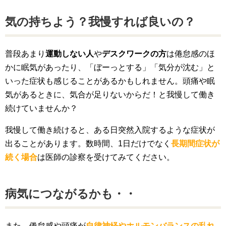
気の持ちよう？我慢すれば良いの？
普段あまり
運動しない人
や
デスクワークの方
は倦怠感のほ
かに眠気があったり、「ぼーっとする」「気分が沈む」と
いった症状も感じることがあるかもしれません。頭痛や眠
気があるときに、気合が足りないからだ！と我慢して働き
続けていませんか？
我慢して働き続けると、ある日突然入院するような症状が
出ることがあります。数時間、1日だけでなく
長期間症状が
続く場合
は医師の診察を受けてみてください。
病気につながるかも・・
また、倦怠感や頭痛が
自律神経やホルモンバランスの乱れ