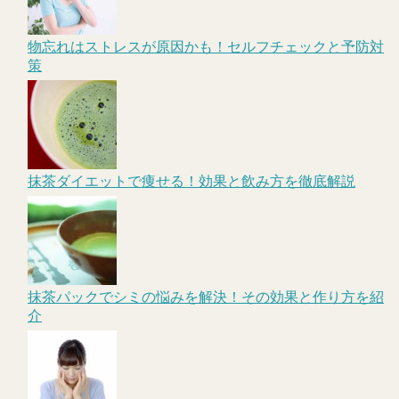
物忘れはストレスが原因かも！セルフチェックと予防対
策
抹茶ダイエットで痩せる！効果と飲み方を徹底解説
抹茶パックでシミの悩みを解決！その効果と作り方を紹
介