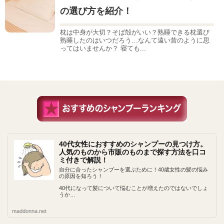
の選び方を紹介！
枕は中身が大切？そば殻がいい？熟睡できる枕選び
熟睡したのはいつだろう…なんて遠い昔のように思
ってはいませんか？ 寝ても...
40代女性におすすめのシャンプーの見つけ方。
人気のものから市販のものまで探す方法を口コ
ミ付きで解説！
自分に合ったシャンプーを選ぶために！40歳女性の髪の悩み
の原因を知ろう！
40代になって髪について悩むことが増えたのではないでしょ
うか…
maddonna.net