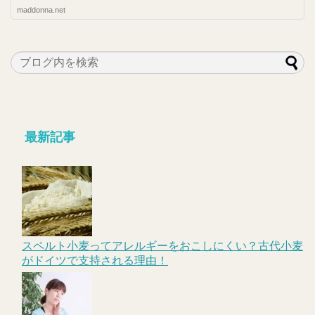
maddonna.net
最新記事
スペルト小麦ってアレルギーをおこしにくい？古代小麦
がドイツで支持される理由！