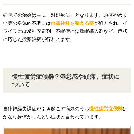
病院での治療は主に「対処療法」となります。頭痛やめま
い等の身体的不調には
自律神経を整える薬
が処方され、イ
ライラには精神安定剤、不眠症には睡眠導入剤など、症状
に応じた投薬治療が行われます。
慢性疲労症候群？倦怠感や頭痛、症状に
ついて
自律神経失調症が引き起こす病気のうち
慢性疲労症候群
は
かなり身体がしんどい症状と言われています。