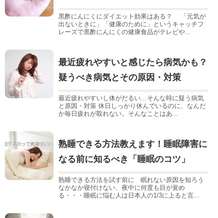
黒酢にんにくにダイエット効果はある？ 「元気が
出ないときに」「健康のために」というキャッチフ
レーズで黒酢にんにくの健康食品がテレビや...
最近疲れやすいと感じたら病気かも？
疑うべき病気とその原因・対策
最近疲れやすいし体がだるい…そんな時に疑う病気
と原因・対策 休日しっかり休んでいるのに、なんだ
か毎日疲れが取れない。そんなことはあ...
熟睡できる方法教えます！睡眠障害に
なる前に知るべき「睡眠のコツ」
熟睡できる方法を試す前に 眠れない原因を知ろう
なかなか寝付けない、夜中に何度も目が覚め
る・・・睡眠に悩む人は日本人の1/3に上ると言...