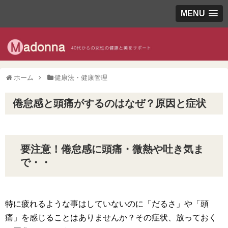
MENU
ホーム
健康法・健康管理
倦怠感と頭痛がするのはなぜ？原因と症状
要注意！倦怠感に頭痛・微熱や吐き気ま
で・・
特に疲れるような事はしていないのに「だるさ」や「頭
痛」を感じることはありませんか？その症状、放っておく