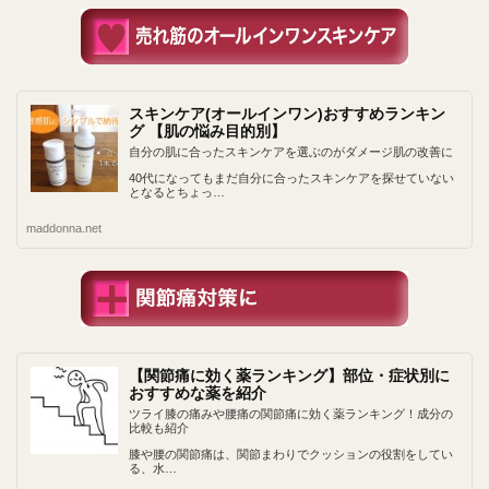
スキンケア(オールインワン)おすすめランキン
グ 【肌の悩み目的別】
自分の肌に合ったスキンケアを選ぶのがダメージ肌の改善に
40代になってもまだ自分に合ったスキンケアを探せていない
となるとちょっ…
maddonna.net
【関節痛に効く薬ランキング】部位・症状別に
おすすめな薬を紹介
ツライ膝の痛みや腰痛の関節痛に効く薬ランキング！成分の
比較も紹介
膝や腰の関節痛は、関節まわりでクッションの役割をしてい
る、水…