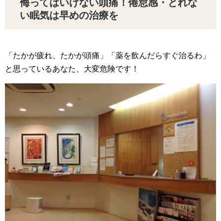
侮ってはいけない頭痛！倦怠感・とれな
い眠気は早めの治療を
「たかが疲れ、たかが頭痛」「薬を飲んだらすぐ治るわ」
と思っているあなた、大変危険です！