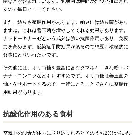
菌などが含まれています。乳酸菌は時間がたつと排出され
るので毎日とってください。
また、納豆も整腸作用があります。納豆には納豆菌があり
ますね。これは善玉菌を増やしてくれる効果があります。
ナットーキナーゼという成分は強い抗菌作用があり、免疫
力を高めます。感染症予防効果があるので納豆も積極的に
食事にとりいれたいです。
その他には、オリゴ糖を豊富に含むタマネギ・きな粉・バ
ナナ・ニンニクなどもおすすめです。オリゴ糖は善玉菌の
働きをサポートするので、一緒にとることでさらに整腸作
用効果があります。
抗酸化作用のある食材
空気中の酸素が体内に取り込まれるとそのうち2％は強い酸