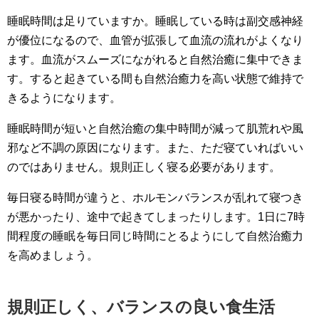
睡眠時間は足りていますか。睡眠している時は副交感神経
が優位になるので、血管が拡張して血流の流れがよくなり
ます。血流がスムーズにながれると自然治癒に集中できま
す。すると起きている間も自然治癒力を高い状態で維持で
きるようになります。
睡眠時間が短いと自然治癒の集中時間が減って肌荒れや風
邪など不調の原因になります。また、ただ寝ていればいい
のではありません。規則正しく寝る必要があります。
毎日寝る時間が違うと、ホルモンバランスが乱れて寝つき
が悪かったり、途中で起きてしまったりします。1日に7時
間程度の睡眠を毎日同じ時間にとるようにして自然治癒力
を高めましょう。
規則正しく、バランスの良い食生活