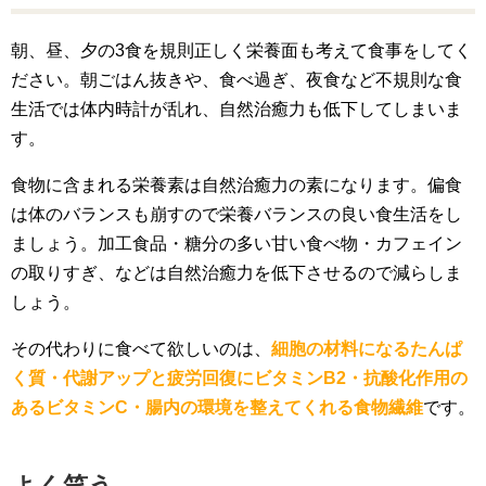
朝、昼、夕の3食を規則正しく栄養面も考えて食事をしてく
ださい。朝ごはん抜きや、食べ過ぎ、夜食など不規則な食
生活では体内時計が乱れ、自然治癒力も低下してしまいま
す。
食物に含まれる栄養素は自然治癒力の素になります。偏食
は体のバランスも崩すので栄養バランスの良い食生活をし
ましょう。加工食品・糖分の多い甘い食べ物・カフェイン
の取りすぎ、などは自然治癒力を低下させるので減らしま
しょう。
その代わりに食べて欲しいのは、
細胞の材料になるたんぱ
く質・代謝アップと疲労回復にビタミンB2・抗酸化作用の
あるビタミンC・腸内の環境を整えてくれる食物繊維
です。
よく笑う