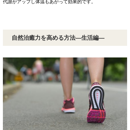
代謝がアップし体温もあがって効果的です。
自然治癒力を高める方法―生活編―