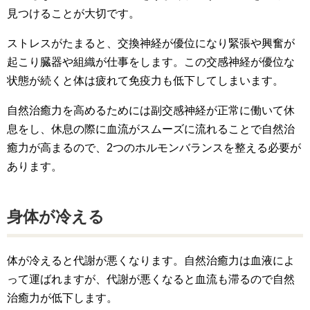
見つけることが大切です。
ストレスがたまると、交換神経が優位になり緊張や興奮が
起こり臓器や組織が仕事をします。この交感神経が優位な
状態が続くと体は疲れて免疫力も低下してしまいます。
自然治癒力を高めるためには副交感神経が正常に働いて休
息をし、休息の際に血流がスムーズに流れることで自然治
癒力が高まるので、2つのホルモンバランスを整える必要が
あります。
身体が冷える
体が冷えると代謝が悪くなります。自然治癒力は血液によ
って運ばれますが、代謝が悪くなると血流も滞るので自然
治癒力が低下します。