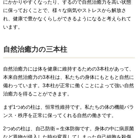
にかかりやすくなったり、するので自然治癒力を高い状態
に保っておくことで、様々な病気やストレスから解放さ
れ、健康で豊かなくらしができるようになると考えられて
います。
自然治癒力の三本柱
自然治癒力には体を健康に維持するための3本柱があって、
本来自然治癒力の3本柱は、私たちの身体にもともと自然に
備わっています。3本柱が正常に働くことによって強い自然
治癒力を得ることができます。
まず1つめの柱は、恒常性維持です。私たちの体の機能バラ
ンス・秩序を正常に保ってくれる自然の働きです。
2つめの柱は、自己防衛＝生体防御です。身体の中に病原菌
など異物が侵入した時や変異してしまった自己細胞を殺傷