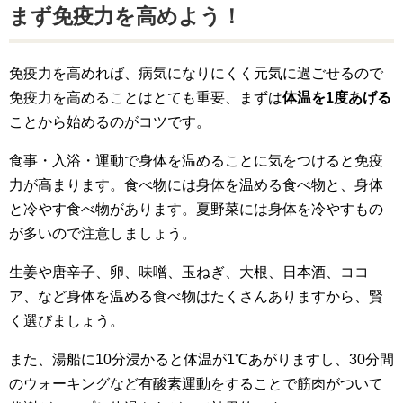
まず免疫力を高めよう！
免疫力を高めれば、病気になりにくく元気に過ごせるので
免疫力を高めることはとても重要、まずは
体温を1度あげる
ことから始めるのがコツです。
食事・入浴・運動で身体を温めることに気をつけると免疫
力が高まります。食べ物には身体を温める食べ物と、身体
と冷やす食べ物があります。夏野菜には身体を冷やすもの
が多いので注意しましょう。
生姜や唐辛子、卵、味噌、玉ねぎ、大根、日本酒、ココ
ア、など身体を温める食べ物はたくさんありますから、賢
く選びましょう。
また、湯船に10分浸かると体温が1℃あがりますし、30分間
のウォーキングなど有酸素運動をすることで筋肉がついて