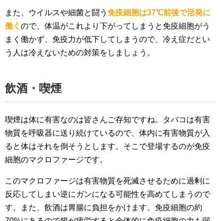
また、ウイルスや細菌と闘う
免疫細胞は37℃前後で活発に
働く
ので、体温がこれより下がってしまうと免疫細胞がう
まく働かず、免疫力が低下してしまうので、冷え症だとい
う人は冷えないための対策をしましょう。
飲酒・喫煙
喫煙は体に有害なのは皆さんご存知ですね。タバコは有害
物質を呼吸器に送り続けているので、体内に有害物質が入
ると体はそれを倒そうとします。そこで登場するのが免疫
細胞のマクロファージです。
このマクロファージは有害物質を死滅させるために過剰に
反応してしまい逆にガンになる可能性を高めてしまうので
す。また、飲酒は胃腸に負担をかけます。免疫細胞の約
70%にあるので腸が疲労すると全体的に免疫細胞の力も弱