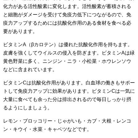
化力がある活性酸素に変化します。活性酸素が蓄積される
と細胞がダメージを受けて免疫力低下につながるので、免
疫力アップするためには抗酸化作用のある食材を食べる必
要があります。
ビタミンA（βカロテン）は優れた抗酸化作用を持ちます。
皮膚を強くしてウイルスの侵入を防ぎます。ビタミンAは緑
黄色野菜に多く、ニンジン・ニラ・小松菜・ホウレンソウ
などに含まれています。
ビタミンCは抗酸化作用があります。白血球の働きもサポー
トして免疫力アップに効果があります。ビタミンCは一気に
大量に食べても余った分は排出されるので毎日しっかり摂
るようにしましょう。
レモン・ブロッコリー・じゃがいも・カブ・大根・レンコ
ン・キウイ・水菜・キャベツなどです。