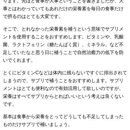
ります。先ほど食事が大事ということを書きましたが、大
事とはわかっていてもあれだけの栄養素を毎日の食事だけ
で摂るのはとても大変です。
そこで、とれなかった栄養素を補うという意味でサプリメ
ントを使用することをおすすめします。ビタミンや、乳酸
菌、ラクトフェリン（糖たんぱく質）、ミネラル、など不
足していたなと思う日に補うことで自然治癒力の低下を防
いでくれます。
とくにビタミンCなどは体内に残らないですぐに排出されて
しまうので、サプリで補うことをおすすめします。サプリ
メントはとても便利なので有効活用して欲しいのですが、
栄養はすべてサプリからとればいいという考えは良くない
です。
基本は食事から栄養をとってどうしても不足してしまった
ものだけサプリで補いましょう。