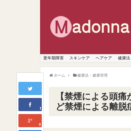
更年期障害
スキンケア
ヘアケア
健康法
ホーム
健康法・健康管理
【禁煙による頭痛
ど禁煙による離脱
0