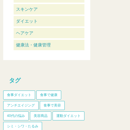
スキンケア
ダイエット
ヘアケア
健康法・健康管理
タグ
食事ダイエット
食事で健康
アンチエイジング
食事で美容
40代の悩み
美容商品
運動ダイエット
シミ・シワ・たるみ