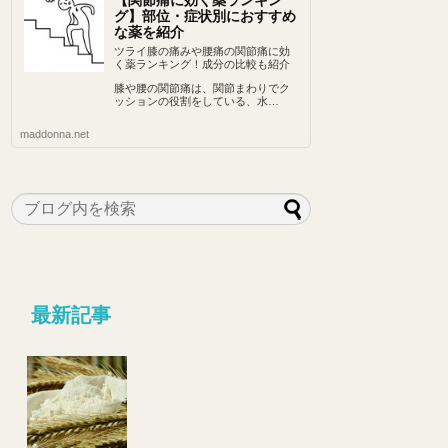
【関節痛に効く薬ランキン
グ】部位・症状別におすすめ
な薬を紹介
ツライ膝の痛みや腰痛の関節痛に効
く薬ランキング！成分の比較も紹介
膝や腰の関節痛は、関節まわりでク
ッションの役割をしている、水…
maddonna.net
最新記事