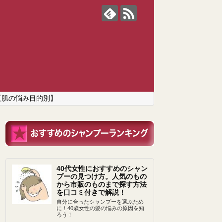
【肌の悩み目的別】
40代女性におすすめのシャン
プーの見つけ方。人気のもの
から市販のものまで探す方法
を口コミ付きで解説！
自分に合ったシャンプーを選ぶため
に！40歳女性の髪の悩みの原因を知
ろう！