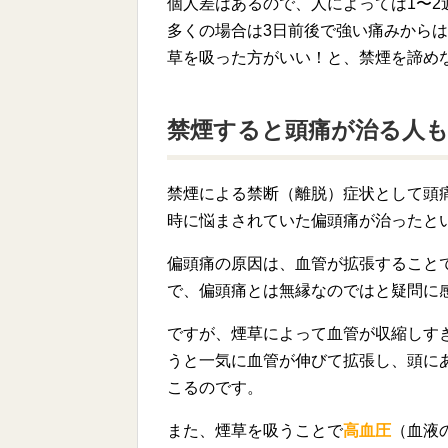
個人差はあるので、人によっては1〜2
多くの場合は3日前後で強い痛みから
草を吸った方がいい！と、禁煙を諦め
禁煙すると頭痛が治る人
禁煙による禁断（離脱）症状として頭
時に悩まされていた偏頭痛が治ったと
偏頭痛の原因は、血管が拡張すること
で、偏頭痛とは無縁なのではと疑問に
ですが、煙草によって血管が収縮しす
うと一気に血管が伸びて拡張し、頭に
こるのです。
また、煙草を吸うことで
高血圧
（血液