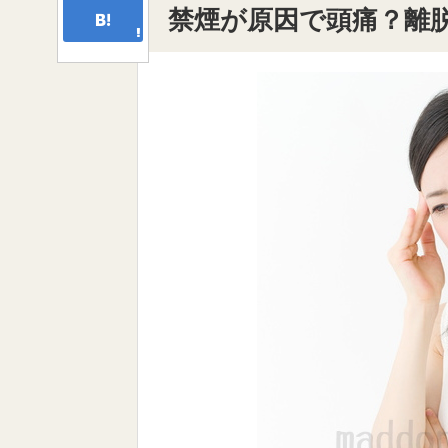
禁煙が原因で頭痛？離