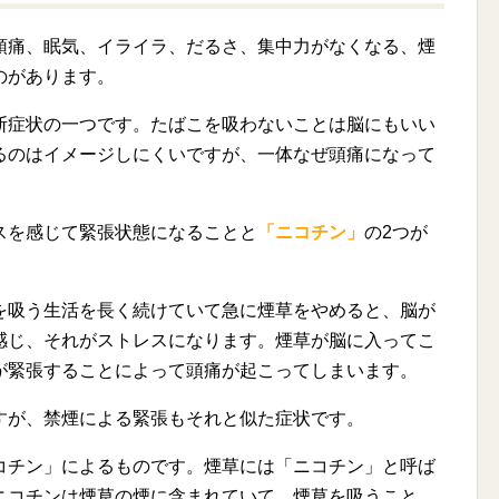
頭痛、眠気、イライラ、だるさ、集中力がなくなる、煙
のがあります。
断症状の一つです。たばこを吸わないことは脳にもいい
るのはイメージしにくいですが、一体なぜ頭痛になって
スを感じて緊張状態になることと
「ニコチン」
の2つが
を吸う生活を長く続けていて急に煙草をやめると、脳が
感じ、それがストレスになります。煙草が脳に入ってこ
が緊張することによって頭痛が起こってしまいます。
すが、禁煙による緊張もそれと似た症状です。
コチン」によるものです。煙草には「ニコチン」と呼ば
ニコチンは煙草の煙に含まれていて、煙草を吸うこと