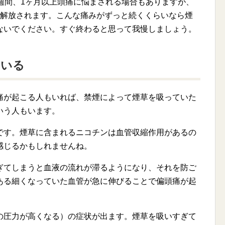
週間、1ヶ月以上頭痛に悩まされる場合もありますが、
は解放されます。こんな痛みがずっと続くくらいなら煙
ないでください。すぐ終わると思って我慢しましょう。
もいる
痛が起こる人もいれば、禁煙によって煙草を吸っていた
いう人もいます。
です。煙草に含まれるニコチンは血管収縮作用があるの
感じるかもしれませんね。
ぎてしまうと血液の流れが滞るようになり、それを防ご
ある細くなっていた血管が急に伸びることで偏頭痛が起
の圧力が高くなる）の症状が出ます。煙草を吸いすぎて