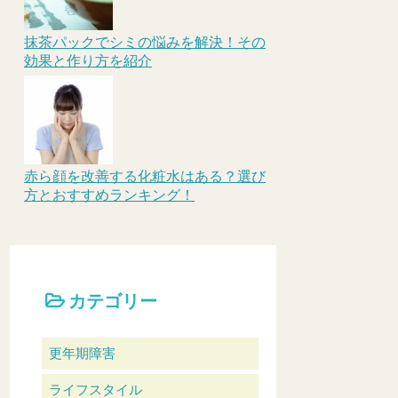
抹茶パックでシミの悩みを解決！その
効果と作り方を紹介
赤ら顔を改善する化粧水はある？選び
方とおすすめランキング！
カテゴリー
更年期障害
ライフスタイル