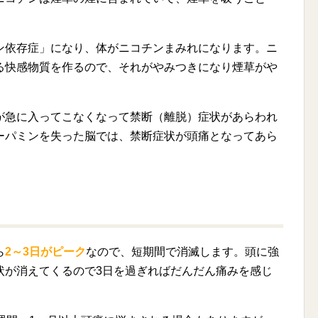
ン依存症」になり、体がニコチンまみれになります。ニ
る快感物質を作るので、それがやみつきになり煙草がや
が急に入ってこなくなって禁断（離脱）症状があらわれ
ーパミンを失った脳では、禁断症状が頭痛となってあら
ら
2～3日がピーク
なので、短期間で消滅します。頭に強
状が消えてくるので3日を過ぎればだんだん痛みを感じ