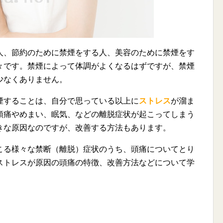
人、節約のために禁煙をする人、美容のために禁煙をす
々です。禁煙によって体調がよくなるはずですが、禁煙
少なくありません。
煙することは、自分で思っている以上に
ストレス
が溜ま
頭痛やめまい、眠気、などの離脱症状が起こってしまう
きな原因なのですが、改善する方法もあります。
こる様々な禁断（離脱）症状のうち、頭痛についてとり
ストレスが原因の頭痛の特徴、改善方法などについて学