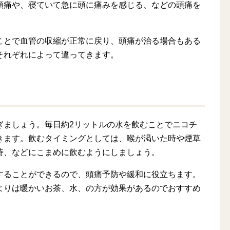
頭痛や、寝ていて急に頭に痛みを感じる、などの頭痛を
ことで血管の収縮が正常に戻り、頭痛が治る場合もある
それぞれによって違ってきます。
ぎましょう。毎日約2リットルの水を飲むことでニコチ
きます。飲むタイミングとしては、喉が渇いた時や煙草
時、などにこまめに飲むようにしましょう。
することができるので、頭痛予防や緩和に役立ちます。
よりは暖かいお茶、水、の方が効果があるのでおすすめ