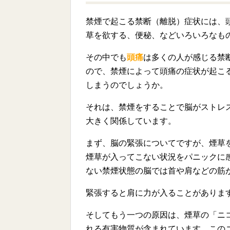
禁煙で起こる禁断（離脱）症状には、
草を欲する、便秘、などいろいろなも
その中でも
頭痛
は多くの人が感じる禁
ので、禁煙によって頭痛の症状が起こ
しまうのでしょうか。
それは、禁煙をすることで脳がストレ
大きく関係しています。
まず、脳の緊張についてですが、煙草
煙草が入ってこない状況をパニックに
ない禁煙状態の脳では首や肩などの筋
緊張すると肩に力が入ることがありま
そしてもう一つの原因は、煙草の「ニ
れる有害物質が含まれています。この