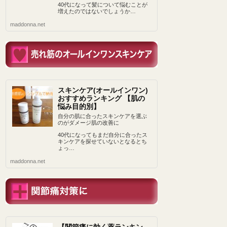
40代になって髪について悩むことが
増えたのではないでしょうか…
maddonna.net
スキンケア(オールインワン)
おすすめランキング 【肌の
悩み目的別】
自分の肌に合ったスキンケアを選ぶ
のがダメージ肌の改善に
40代になってもまだ自分に合ったス
キンケアを探せていないとなるとち
ょっ…
maddonna.net