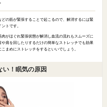
す
などの筋が緊張することで起こるので、解消するには緊
イントです。
筋肉がほぐれ緊張状態が解消し血流の流れもスムーズに
首や肩を回したりするだけの簡単なストレッチでも効果
にこまめにストレッチをするといいでしょう。
ない！眠気の原因