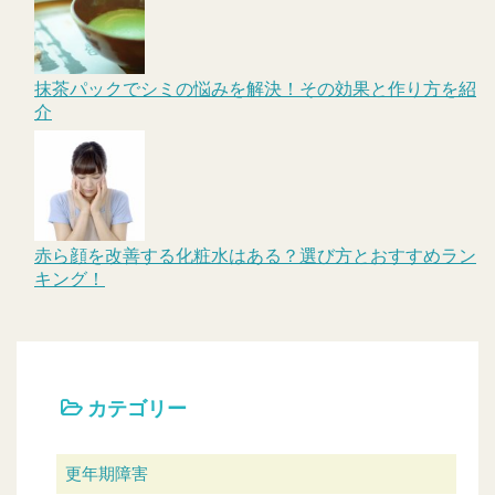
抹茶パックでシミの悩みを解決！その効果と作り方を紹
介
赤ら顔を改善する化粧水はある？選び方とおすすめラン
キング！
カテゴリー
更年期障害