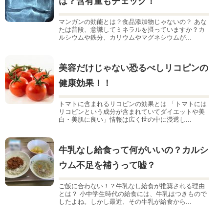
は？含有量もチェック！
マンガンの効能とは？食品添加物じゃないの？ あな
たは普段、意識してミネラルを摂っていますか？カ
ルシウムや鉄分、カリウムやマグネシウムが...
美容だけじゃない恐るべしリコピンの
健康効果！！
トマトに含まれるリコピンの効果とは 「トマトには
リコピンという成分が含まれていてダイエットや美
白・美肌に良い」情報は広く世の中に浸透し...
牛乳なし給食って何がいいの？カルシ
ウム不足を補うって嘘？
ご飯に合わない！？牛乳なし給食が推奨される理由
とは？ 小中学生時代の給食には、牛乳はつきもので
したよね。しかし最近、その牛乳が給食から...