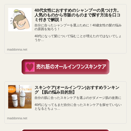
40代女性におすすめのシャンプーの見つけ方。
人気のものから市販のものまで探す方法を口コ
ミ付きで解説！
自分に合ったシャンプーを選ぶために！40歳女性の髪の悩み
の原因を知ろう！
40代になって髪について悩むことが増えたのではないでしょ
うか…
maddonna.net
スキンケア(オールインワン)おすすめランキン
グ 【肌の悩み目的別】
自分の肌に合ったスキンケアを選ぶのがダメージ肌の改善に
40代になってもまだ自分に合ったスキンケアを探せていない
となるとちょっ…
maddonna.net