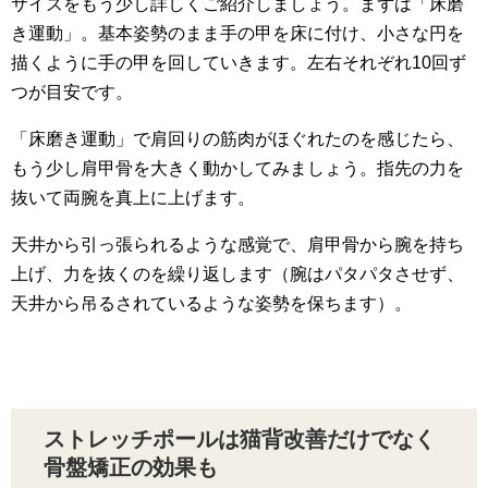
サイズをもう少し詳しくご紹介しましょう。まずは「床磨
き運動」。基本姿勢のまま手の甲を床に付け、小さな円を
描くように手の甲を回していきます。左右それぞれ10回ず
つが目安です。
「床磨き運動」で肩回りの筋肉がほぐれたのを感じたら、
もう少し肩甲骨を大きく動かしてみましょう。指先の力を
抜いて両腕を真上に上げます。
天井から引っ張られるような感覚で、肩甲骨から腕を持ち
上げ、力を抜くのを繰り返します（腕はパタパタさせず、
天井から吊るされているような姿勢を保ちます）。
ストレッチポールは猫背改善だけでなく
骨盤矯正の効果も