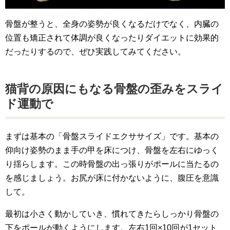
骨盤が整うと、全身の姿勢が良くなるだけでなく、内臓の
位置も矯正されて体調が良くなったりダイエットに効果的
だったりするので、ぜひ実践してみてください。
猫背の原因にもなる骨盤の歪みをスライ
ド運動で
まずは基本の「骨盤スライドエクササイズ」です。基本の
仰向け姿勢のまま手の甲を床につけ、骨盤を左右にゆっく
り揺らします。この時骨盤の出っ張りがポールに当たるの
を感じましょう。お尻が床に付かないように、腹圧を意識
して。
最初は小さく動かしていき、慣れてきたらしっかり骨盤の
下をポールが動くようにします。左右1回×10回が1セット