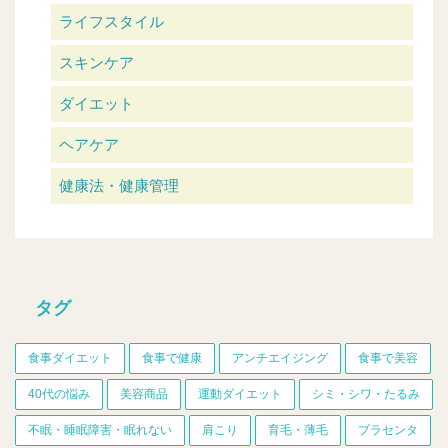
ライフスタイル
スキンケア
ダイエット
ヘアケア
健康法・健康管理
タグ
食事ダイエット
食事で健康
アンチエイジング
食事で美容
40代の悩み
美容商品
運動ダイエット
シミ・シワ・たるみ
不眠・睡眠障害・眠れない
肩こり
育毛・薄毛
プラセンタ