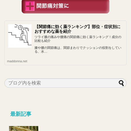
【関節痛に効く薬ランキング】部位・症状別に
おすすめな薬を紹介
ツライ膝の痛みや腰痛の関節痛に効く薬ランキング！成分の
比較も紹介
膝や腰の関節痛は、関節まわりでクッションの役割をしてい
る、水…
maddonna.net
最新記事