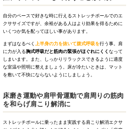
自分のペースで好きな時に行えるストレッチポールでのエ
クササイズですが、余裕がある人はより効果を得るために
いくつか気を配ってほしい事があります。
まずはなるべく
上半身の力を抜いて腹式呼吸を
行う事。肩
に力が入る
胸式呼吸だと筋肉の緊張がほぐれにくく
なって
しまいます。また、しっかりリラックスできるように適度
な室温や照明に整えましょう。床が冷たいときは、マット
を敷いて不快にならないようにしましょう。
床磨き運動や肩甲骨運動で肩周りの筋肉
を和らげ肩こり解消に
ストレッチポールに乗ったまま実践する肩こり解消エクサ