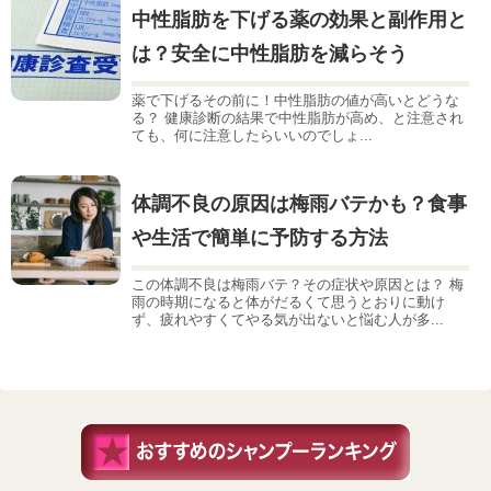
中性脂肪を下げる薬の効果と副作用と
は？安全に中性脂肪を減らそう
薬で下げるその前に！中性脂肪の値が高いとどうな
る？ 健康診断の結果で中性脂肪が高め、と注意され
ても、何に注意したらいいのでしょ...
体調不良の原因は梅雨バテかも？食事
や生活で簡単に予防する方法
この体調不良は梅雨バテ？その症状や原因とは？ 梅
雨の時期になると体がだるくて思うとおりに動け
ず、疲れやすくてやる気が出ないと悩む人が多...