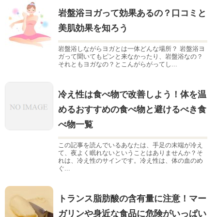
岩盤浴ヨガって効果あるの？口コミと
美肌効果を知ろう
岩盤浴しながらヨガとは一体どんな場所？ 岩盤浴ヨ
ガって聞いてもピンと来なかったり、岩盤浴なの？
それともヨガなの？とこんがらがってし...
冷え性は食べ物で改善しよう！体を温
めるおすすめの食べ物と避けるべき食
べ物一覧
この記事を読んでいるあなたは、手足の末端が冷え
て、夜よく眠れないということはありませんか？そ
れは、冷え性のサインです。冷え性は、体の血のめ
ぐ...
トランス脂肪酸の含有量に注意！マー
ガリンや身近な食品に危険がいっぱい