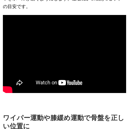
の目安です。
ワイパー運動や膝緩め運動で骨盤を正し
い位置に