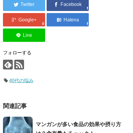
0
フォローする
40代の悩み
関連記事
マンガンが多い食品の効果や摂り方