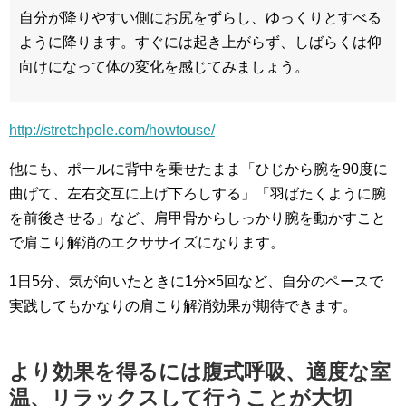
自分が降りやすい側にお尻をずらし、ゆっくりとすべる
ように降ります。すぐには起き上がらず、しばらくは仰
向けになって体の変化を感じてみましょう。
http://stretchpole.com/howtouse/
他にも、ポールに背中を乗せたまま「ひじから腕を90度に
曲げて、左右交互に上げ下ろしする」「羽ばたくように腕
を前後させる」など、肩甲骨からしっかり腕を動かすこと
で肩こり解消のエクササイズになります。
1日5分、気が向いたときに1分×5回など、自分のペースで
実践してもかなりの肩こり解消効果が期待できます。
より効果を得るには腹式呼吸、適度な室
温、リラックスして行うことが大切