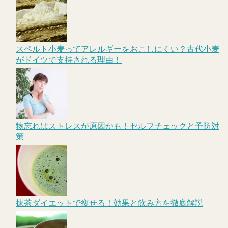
スペルト小麦ってアレルギーをおこしにくい？古代小麦
がドイツで支持される理由！
物忘れはストレスが原因かも！セルフチェックと予防対
策
抹茶ダイエットで痩せる！効果と飲み方を徹底解説