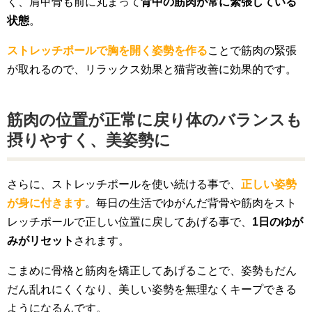
く、肩甲骨も前に丸まって
背中の筋肉が常に緊張している
状態
。
ストレッチポールで胸を開く姿勢を作る
ことで筋肉の緊張
が取れるので、リラックス効果と猫背改善に効果的です。
筋肉の位置が正常に戻り体のバランスも
摂りやすく、美姿勢に
さらに、ストレッチポールを使い続ける事で、
正しい姿勢
が身に付きます
。毎日の生活でゆがんだ背骨や筋肉をスト
レッチポールで正しい位置に戻してあげる事で、
1日のゆが
みがリセット
されます。
こまめに骨格と筋肉を矯正してあげることで、姿勢もだん
だん乱れにくくなり、美しい姿勢を無理なくキープできる
ようになるんです。