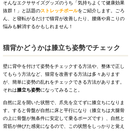
そんなエクササイズグッズのうち「気持ちよくて健康効果
抜群！」と話題の
ストレッチポール
をご紹介します。ごろ
ん、と寝転がるだけで猫背が改善したり、腰痛や肩こりの
悩みも解消するかもしれません！
猫背かどうかは膝立ち姿勢でチェック
壁に背中を付けて姿勢をチェックする方法や、整体で正し
てもらう方法など、猫背を改善する方法は多々あります
が、簡単に姿勢の乱れをチェックできる方法があります。
それは
膝立ち姿勢
になってみること。
自然に足を開いた状態で、爪先を立てずに膝立ちになりま
す。すると骨盤が自然に床と平行になり（膝立ちは大腿骨
の上に骨盤が無条件に安定して乗るポーズです）、自然と
背筋が伸びた感覚になるので、この状態をしっかりと覚え