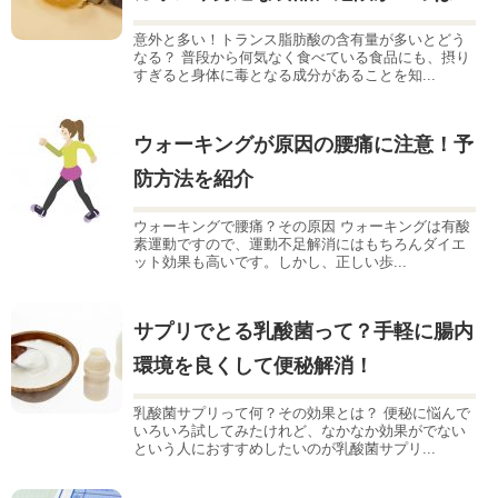
意外と多い！トランス脂肪酸の含有量が多いとどう
なる？ 普段から何気なく食べている食品にも、摂り
すぎると身体に毒となる成分があることを知...
ウォーキングが原因の腰痛に注意！予
防方法を紹介
ウォーキングで腰痛？その原因 ウォーキングは有酸
素運動ですので、運動不足解消にはもちろんダイエ
ット効果も高いです。しかし、正しい歩...
サプリでとる乳酸菌って？手軽に腸内
環境を良くして便秘解消！
乳酸菌サプリって何？その効果とは？ 便秘に悩んで
いろいろ試してみたけれど、なかなか効果がでない
という人におすすめしたいのが乳酸菌サプリ...