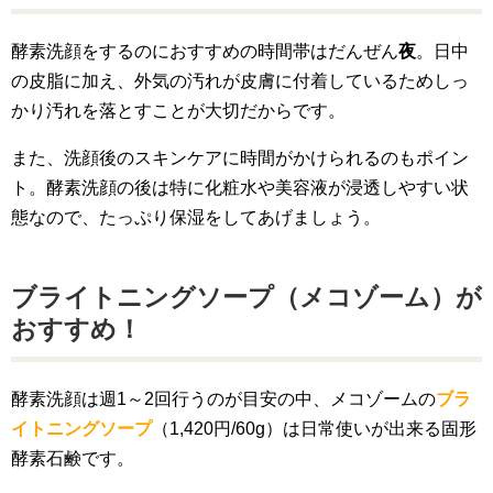
酵素洗顔をするのにおすすめの時間帯はだんぜん
夜
。日中
の皮脂に加え、外気の汚れが皮膚に付着しているためしっ
かり汚れを落とすことが大切だからです。
また、洗顔後のスキンケアに時間がかけられるのもポイン
ト。酵素洗顔の後は特に化粧水や美容液が浸透しやすい状
態なので、たっぷり保湿をしてあげましょう。
ブライトニングソープ（メコゾーム）が
おすすめ！
酵素洗顔は週1～2回行うのが目安の中、メコゾームの
ブラ
イトニングソープ
（1,420円/60g）は日常使いが出来る固形
酵素石鹸です。