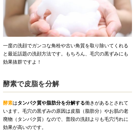
一度の洗顔でガンコな角栓や古い角質を取り除いてくれる
と最近話題の洗顔方法です。もちろん、毛穴の黒ずみにも
効果抜群ですよ！
酵素で皮脂を分解
酵素
は
タンパク質や脂肪分を分解する
働きがあるとされて
います。毛穴の黒ずみの原因は皮脂（脂肪分）やお肌の老
廃物（タンパク質）なので、普段の洗顔よりも毛穴汚れに
効果が高いのです。