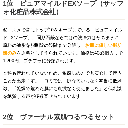
1位 ピュアマイルドEXソープ（サッフ
ォ化粧品株式会社）
@コスメで常にトップ10をキープしている「ピュアマイル
ドEXソープ」。固形石鹸ならではの洗浄力はそのままに、
原料の油脂を脂肪酸の段階まで分解し、
お肌に優しい脂肪
酸のみ
を原料として作られています。価格は40g3個入りで
1,200円、プチプラに分類されます。
香料も使われていないため、敏感肌の方でも安心して使う
ことが出来ます。口コミでは「嫌な匂いもなく本当に低刺
激」「乾燥で荒れた肌にも刺激なく使えました」と低刺激
を絶賛する声が多数寄せられています。
2位 ヴァーナル素肌つるつるセット