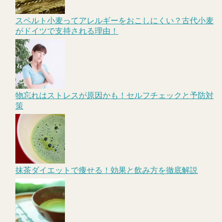
スペルト小麦ってアレルギーをおこしにくい？古代小麦
がドイツで支持される理由！
物忘れはストレスが原因かも！セルフチェックと予防対
策
抹茶ダイエットで痩せる！効果と飲み方を徹底解説