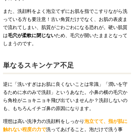
また、洗顔料をよく泡立てずにお肌を指でこすりながら洗
っている方も要注意！古い角質だけでなく、お肌の表皮ま
で流れてしまい、肌質がごわごわになる恐れが。硬い肌質
は
毛穴が柔軟に閉じない
ため、毛穴が開いたままとなって
しまうのです。
単なるスキンケア不足
逆に「洗いすぎはお肌に良くないことは常識」「潤いを守
るために水のみで洗顔」というあなた。小鼻の横の毛穴か
ら角栓がニョキニョキ飛び出ていませんか？洗顔しないの
も、もちろんイチゴ鼻の原因になります。
理想は高い洗浄力の洗顔料をしっかり
泡立てて、指が肌に
触れない程度の力で
洗ってあげること。泡だけで洗う事