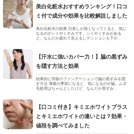
美白化粧水おすすめランキング！口コ
ミ付で成分や効果を比較解説しました
美白化粧水の効果 日差しが強くなってくると、気に
なるのがシミやくすみです。シミやくすみがある
と、なんだか疲れて見えるしテンションも下が...
【汗水に強いカバー力！】脇の黒ずみ
を隠す方法と効果
効果的に市販のファンデーションで脇の黒ずみを隠
す方法 薄着の季節になると、気になるのが脇。ムダ
毛処理はちゃんとしたけど、なんだか黒ずみ...
【口コミ付き】キミエホワイトプラス
とキミエホワイトの違いとは？効果・
値段を調べてみました