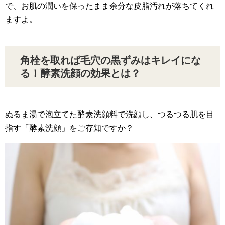
で、お肌の潤いを保ったまま余分な皮脂汚れが落ちてくれ
ますよ。
角栓を取れば毛穴の黒ずみはキレイにな
る！酵素洗顔の効果とは？
ぬるま湯で泡立てた酵素洗顔料で洗顔し、つるつる肌を目
指す「酵素洗顔」をご存知ですか？