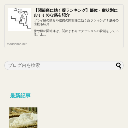
【関節痛に効く薬ランキング】部位・症状別に
おすすめな薬を紹介
ツライ膝の痛みや腰痛の関節痛に効く薬ランキング！成分の
比較も紹介
膝や腰の関節痛は、関節まわりでクッションの役割をしてい
る、水…
maddonna.net
最新記事