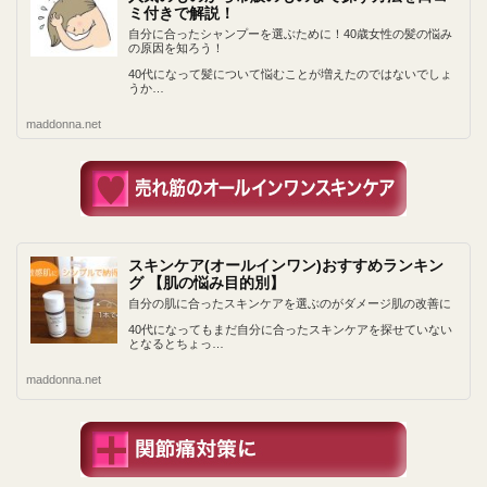
ミ付きで解説！
自分に合ったシャンプーを選ぶために！40歳女性の髪の悩み
の原因を知ろう！
40代になって髪について悩むことが増えたのではないでしょ
うか…
maddonna.net
スキンケア(オールインワン)おすすめランキン
グ 【肌の悩み目的別】
自分の肌に合ったスキンケアを選ぶのがダメージ肌の改善に
40代になってもまだ自分に合ったスキンケアを探せていない
となるとちょっ…
maddonna.net