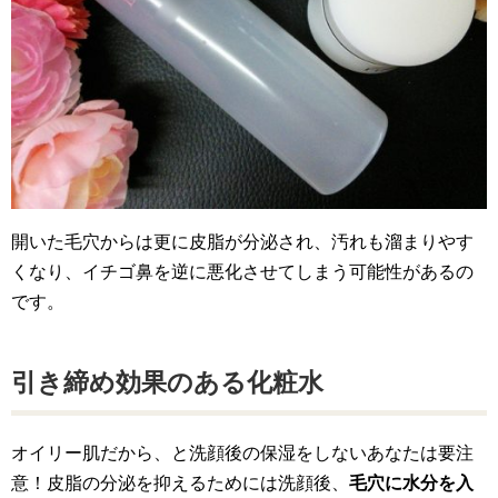
開いた毛穴からは更に皮脂が分泌され、汚れも溜まりやす
くなり、イチゴ鼻を逆に悪化させてしまう可能性があるの
です。
引き締め効果のある化粧水
オイリー肌だから、と洗顔後の保湿をしないあなたは要注
意！皮脂の分泌を抑えるためには洗顔後、
毛穴に水分を入