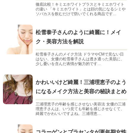
徹底比較！キミエホワイトプラスとキミエホワイト
の違い 「キミエホワイト」とは顔の気になるシミや
ソバカスを飲むだけで防いでくれる商品です...
松雪泰子さんのように綺麗に！メイ
ク・美容方法を解説
松雪泰子さんのメイク方法 ドラマやCMで見ない日
はない、女優の松雪泰子さんは透き通った美肌に、
少し憂いを含んだ表情が魅力的です...
かわいいけど綺麗！三浦理恵子のよう
になるメイク方法と美容の秘訣まとめ
三浦理恵子の年齢を感じさせない美容法 女優の三浦
理恵子さんは、いつ見ても年齢を感じさせなくて、
綺麗でかわいいですよね。三浦理恵...
コラーゲンとプラセンタが更年期女性