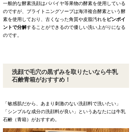
一般的な酵素洗顔はパパイヤ等果物の酵素を使用している
のですが、ブライトニングソープは海洋複合酵素という酵
素を使用しており、古くなった角質や皮脂汚れを
ピンポイ
ントで分解
することができるので優しい洗い上がりになる
のです。
洗顔で毛穴の黒ずみを取りたいなら牛乳
石鹸青箱がおすすめ！
「敏感肌だから、あまり刺激のない洗顔料で洗いたい」
「シンプルな成分の洗顔料が良い」というあなたには牛乳
石鹸（青箱）がおすすめ。