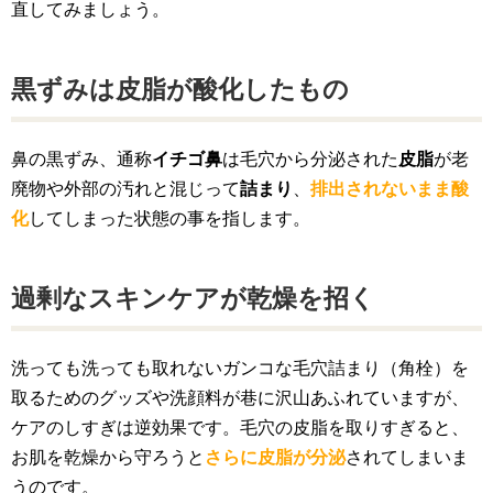
直してみましょう。
黒ずみは皮脂が酸化したもの
鼻の黒ずみ、通称
イチゴ鼻
は毛穴から分泌された
皮脂
が老
廃物や外部の汚れと混じって
詰まり
、
排出されないまま酸
化
してしまった状態の事を指します。
過剰なスキンケアが乾燥を招く
洗っても洗っても取れないガンコな毛穴詰まり（角栓）を
取るためのグッズや洗顔料が巷に沢山あふれていますが、
ケアのしすぎは逆効果です。毛穴の皮脂を取りすぎると、
お肌を乾燥から守ろうと
さらに皮脂が分泌
されてしまいま
うのです。