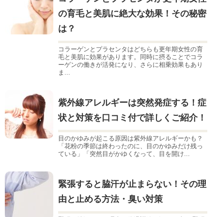
の育毛と美肌に絶大な効果！その秘密
は？
コラーゲンとプラセンタはどちらも更年期女性の育
毛と美肌に効果があります。同時に摂ることでコラ
ーゲンの働きが活発になり、さらに相乗効果もあり
ま...
紫外線アレルギーは突然発症する！症
状と対策を口コミ付で詳しくご紹介！
目のかゆみが起こる原因は紫外線アレルギーかも？
「花粉の季節は終わったのに、目のかゆみだけ残っ
ている」「突然目がかゆくなって、目を開け...
緊張すると脇汗が止まらない！その理
由と止める方法・臭い対策