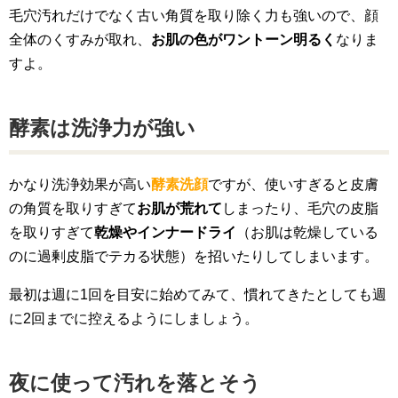
毛穴汚れだけでなく古い角質を取り除く力も強いので、顔
全体のくすみが取れ、
お肌の色がワントーン明るく
なりま
すよ。
酵素は洗浄力が強い
かなり洗浄効果が高い
酵素洗顔
ですが、使いすぎると皮膚
の角質を取りすぎて
お肌が荒れて
しまったり、毛穴の皮脂
を取りすぎて
乾燥やインナードライ
（お肌は乾燥している
のに過剰皮脂でテカる状態）を招いたりしてしまいます。
最初は週に1回を目安に始めてみて、慣れてきたとしても週
に2回までに控えるようにしましょう。
夜に使って汚れを落とそう