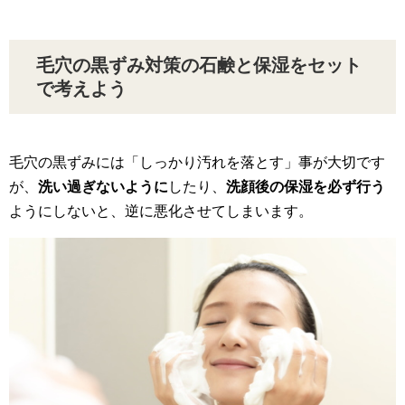
毛穴の黒ずみ対策の石鹸と保湿をセット
で考えよう
毛穴の黒ずみには「しっかり汚れを落とす」事が大切です
が、
洗い過ぎないように
したり、
洗顔後の保湿を必ず行う
ようにしないと、逆に悪化させてしまいます。