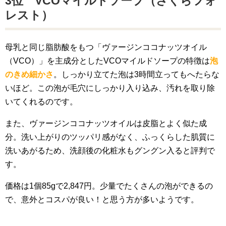
3位 VCOマイルドソープ（さくらフォ
レスト）
母乳と同じ脂肪酸をもつ「ヴァージンココナッツオイル
（VCO）」を主成分としたVCOマイルドソープの特徴は
泡
のきめ細かさ
。しっかり立てた泡は3時間立ってもへたらな
いほど。この泡が毛穴にしっかり入り込み、汚れを取り除
いてくれるのです。
また、ヴァージンココナッツオイルは皮脂とよく似た成
分。洗い上がりのツッパリ感がなく、ふっくらした肌質に
洗いあがるため、洗顔後の化粧水もグングン入ると評判で
す。
価格は1個85gで2,847円。少量でたくさんの泡ができるの
で、意外とコスパが良い！と思う方が多いようです。