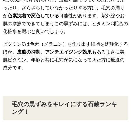
ったり、ざらざらしていなかったりする方は、毛穴の周り
が
色素沈着で変色している
可能性があります。紫外線やお
肌の摩擦でできてしまうこの黒ずみには、ビタミンC配合の
化粧水を選ぶと良いでしょう。
ビタミンCは色素（メラニン）を作り出す細胞を沈静化する
ほか、
皮脂の抑制
、
アンチエイジング効果
もあるまさに美
肌ビタミン。年齢と共に毛穴が気になってきた方に最適の
成分です。
毛穴の黒ずみをキレイにする石鹸ランキ
ング！