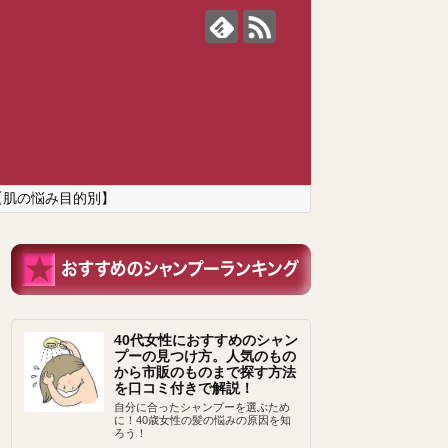
【肌の悩み目的別】
40代女性におすすめのシャン
プーの見つけ方。人気のもの
から市販のものまで探す方法
を口コミ付きで解説！
自分に合ったシャンプーを選ぶため
に！40歳女性の髪の悩みの原因を知
ろう！