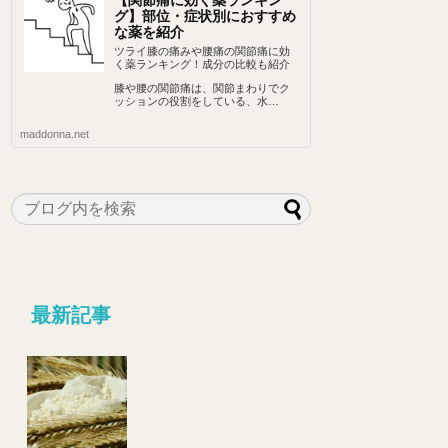
【関節痛に効く薬ランキン
グ】部位・症状別におすすめ
な薬を紹介
ツライ膝の痛みや腰痛の関節痛に効
く薬ランキング！成分の比較も紹介
膝や腰の関節痛は、関節まわりでク
ッションの役割をしている、水…
maddonna.net
最新記事