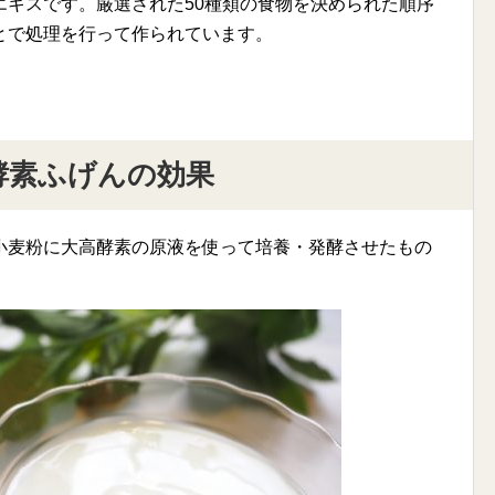
エキスです。厳選された50種類の食物を決められた順序
とで処理を行って作られています。
酵素ふげんの効果
小麦粉に大高酵素の原液を使って培養・発酵させたもの