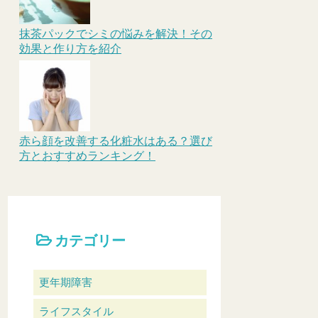
抹茶パックでシミの悩みを解決！その
効果と作り方を紹介
赤ら顔を改善する化粧水はある？選び
方とおすすめランキング！
カテゴリー
更年期障害
ライフスタイル