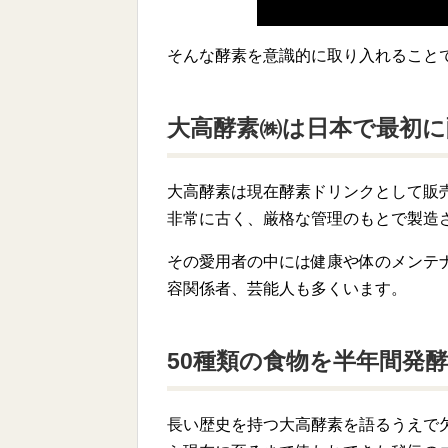
そんな酵素を意識的に取り入れること
大高酵素㈱は日本で最初に
大高酵素は現在酵素ドリンクとして販
非常に古く、厳格な管理のもとで製造
その愛用者の中には健康や体のメンテ
容関係者、芸能人も多くいます。
50種類の食物を半年間発
長い歴史を持つ大高酵素を語るうえで