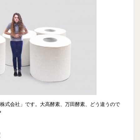
素株式会社」です。大高酵素、万田酵素、どう違うので
？
！