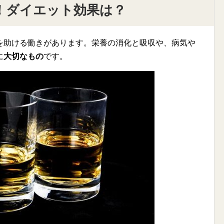
！ダイエット効果は？
を助ける働きがあります。栄養の消化と吸収や、病気や
に
大切なもの
です。