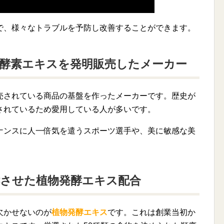
で、様々なトラブルを予防し改善することができます。
酵素エキスを発明販売したメーカー
売されている商品の基盤を作ったメーカーです。歴史が
されているため愛用している人が多いです。
ナンスに人一倍気を遣うスポーツ選手や、美に敏感な美
酵させた植物発酵エキス配合
欠かせないのが
植物発酵エキス
です。これは創業当初か