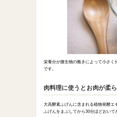
栄養分が微生物の働きによって小さく
です。
肉料理に使うとお肉が柔
大高酵素ふげんに含まれる植物発酵エ
ふげんをまぶしてから30分ほどおい