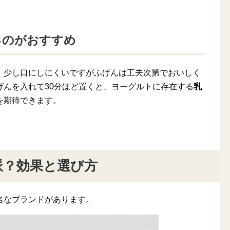
るのがおすすめ
、少し口にしにくいですがふげんは工夫次第でおいしく
げんを入れて30分ほど置くと、ヨーグルトに存在する
乳
を期待できます。
派？効果と選び方
名なブランドがあります。