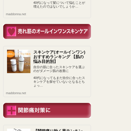
40代になって髪について悩むことが
増えたのではないでしょうか…
maddonna.net
スキンケア(オールインワン)
おすすめランキング 【肌の
悩み目的別】
自分の肌に合ったスキンケアを選ぶ
のがダメージ肌の改善に
40代になってもまだ自分に合ったス
キンケアを探せていないとなるとち
ょっ…
maddonna.net