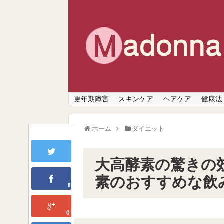
更年期障害
スキンケア
ヘアケア
健康法
ホーム
ダイエット
大高酵素の驚きの
素のおすすめな飲
0