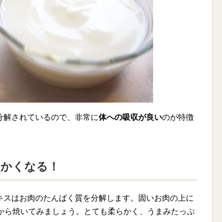
分解されているので、非常に
体への吸収が良い
のが特徴
らかくなる！
キスはお肉のたんぱく質を分解します。固いお肉の上に
てから焼いてみましょう。とても柔らかく、うまみたっぷ