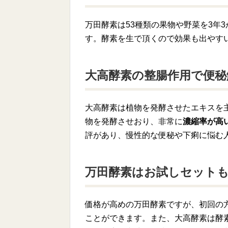
万田酵素は53種類の果物や野菜を3年
す。酵素を生で頂くので効果も出やす
大高酵素の整腸作用で便秘
大高酵素は植物を発酵させたエキスを
物を発酵させおり、非常に
濃縮率が高
評があり、慢性的な便秘や下痢に悩む
万田酵素はお試しセット
価格が高めの万田酵素ですが、初回の方
ことができます。また、大高酵素は酵