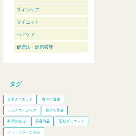
スキンケア
ダイエット
ヘアケア
健康法・健康管理
タグ
食事ダイエット
食事で健康
アンチエイジング
食事で美容
40代の悩み
美容商品
運動ダイエット
シミ・シワ・たるみ