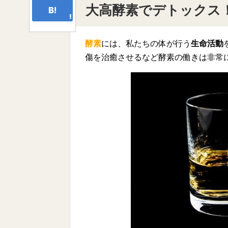
大高酵素でデトックス
酵素
には、私たちの体が行う
生命活動
傷を治癒させるなど酵素の働きは非常