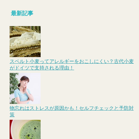
最新記事
スペルト小麦ってアレルギーをおこしにくい？古代小麦
がドイツで支持される理由！
物忘れはストレスが原因かも！セルフチェックと予防対
策