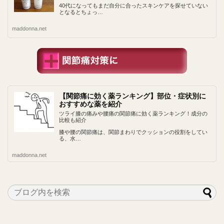
40代になってもまだ自分に合ったスキンケアを探せていない
となるとちょっ…
maddonna.net
【関節痛に効く薬ランキング】部位・症状別に
おすすめな薬を紹介
ツライ膝の痛みや腰痛の関節痛に効く薬ランキング！成分の
比較も紹介
膝や腰の関節痛は、関節まわりでクッションの役割をしてい
る、水…
maddonna.net