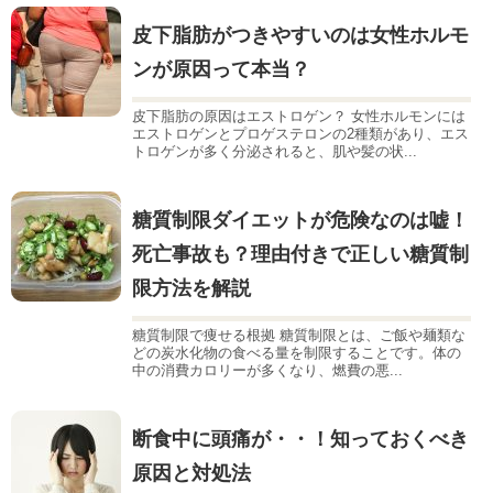
皮下脂肪がつきやすいのは女性ホルモ
ンが原因って本当？
皮下脂肪の原因はエストロゲン？ 女性ホルモンには
エストロゲンとプロゲステロンの2種類があり、エス
トロゲンが多く分泌されると、肌や髪の状...
糖質制限ダイエットが危険なのは嘘！
死亡事故も？理由付きで正しい糖質制
限方法を解説
糖質制限で痩せる根拠 糖質制限とは、ご飯や麺類な
どの炭水化物の食べる量を制限することです。体の
中の消費カロリーが多くなり、燃費の悪...
断食中に頭痛が・・！知っておくべき
原因と対処法