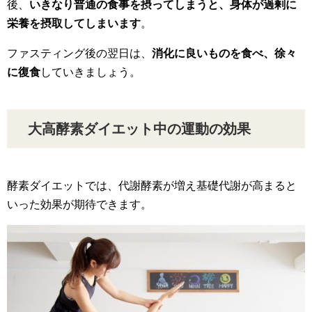
後、
いきなり普通の食事を摂ってしまうと、身体が過剰に
栄養を摂取してしまいます
。
ファスティング後の翌日は、
消化に良いものを食べ、徐々
に復食
していきましょう。
大高酵素ダイエット中の運動の効果
酵素ダイエットでは、代謝酵素が増え基礎代謝が高まると
いった効果が期待できます。