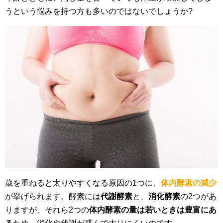
うという悩みを持つ方も多いのではないでしょうか?
歳を重ねると太りやすくなる原因の1つに、
体内酵素の減少
が挙げられます。酵素には
代謝酵素
と、
消化酵素
の2つがあ
りますが、それら2つの
体内酵素の量は若いときは豊富にあ