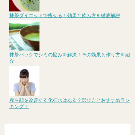
抹茶ダイエットで痩せる！効果と飲み方を徹底解説
抹茶パックでシミの悩みを解決！その効果と作り方を紹
介
赤ら顔を改善する化粧水はある？選び方とおすすめラン
キング！