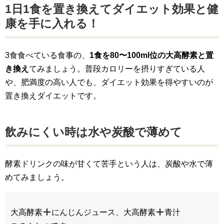
1日1食を置き換えてダイエット効果と健
康を手に入れる！
3食食べている食事の、
1食を80〜100ml位の大高酵素と置
き換え
てみましょう。普段カロリーを摂りすぎている人
や、肥満度の高い人でも、ダイエット効果を得やすいのが
置き換えダイエットです。
飲みにくい時は水や炭酸で薄めて
酵素ドリンクの味が甘くて苦手という人は、炭酸や水で薄
めてみましょう。
大高酵素
にんじんジュース、大高酵素
青汁