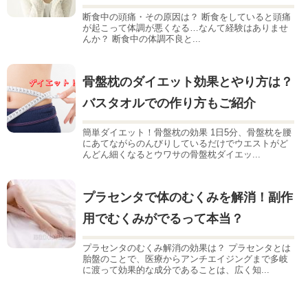
断食中の頭痛・その原因は？ 断食をしていると頭痛
が起こって体調が悪くなる…なんて経験はありませ
んか？ 断食中の体調不良と...
骨盤枕のダイエット効果とやり方は？
バスタオルでの作り方もご紹介
簡単ダイエット！骨盤枕の効果 1日5分、骨盤枕を腰
にあてながらのんびりしているだけでウエストがど
んどん細くなるとウワサの骨盤枕ダイエッ...
プラセンタで体のむくみを解消！副作
用でむくみがでるって本当？
プラセンタのむくみ解消の効果は？ プラセンタとは
胎盤のことで、医療からアンチエイジングまで多岐
に渡って効果的な成分であることは、広く知...