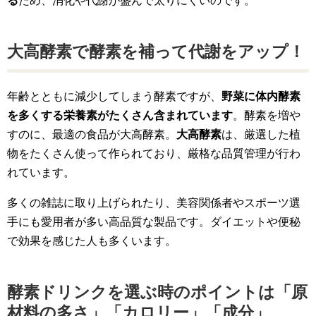
る
ため、消化や代謝が盛んで太りにくいのです。
大高酵素で酵素を補って代謝をアップ！
年齢とともに減少してしまう酵素ですが、
野菜に体内酵素
を多くする栄養素がたくさん含まれています
。酵素を増や
すのに、最適の食品が大高酵素。
大高酵素
は、厳選した植
物をたくさん使って作られており、厳格な品質管理が行わ
れています。
多くの雑誌に取り上げられたり、美容関係者やスポーツ選
手にも愛用者が多い高品質な製品です。ダイエットや便秘
で効果を感じた人も多くいます。
酵素ドリンクを選ぶ時のポイントは「原
材料の多さ」「カロリー」「成分」