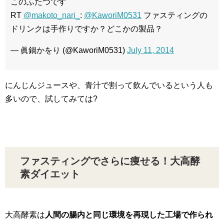
このふたつです
RT
@makoto_nari_
:
@KaworiM0531
ファスティングの
ドリンクは手作りですか？どこかの製品？
— 眞鍋かをり (@KaworiM0531)
July 11, 2014
にんじんジュースや、青汁で割って飲んでいるという人も
多いので、試してみては?
ファスティングでさらに痩せる！大高酵
素ダイエット
大高酵素は
人間の腸内と同じ環境を再現した工場で作られ