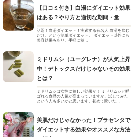
【口コミ付き】白湯にダイエット効果
はある？やり方と適切な期間・量
話題！白湯ダイエット！実践する有名人 白湯を飲む
だけ、という簡単ダイエット。 ダイエット以外にも
美容効果もあり、手軽に始...
ミドリムシ（ユーグレナ）が人気上昇
中！デトックスだけじゃないその効果
とは？
ミドリムシは女性に嬉しい効果が！ ミドリムシと呼
ばれる食品の人気が高まっていますが、試してみた
という人も多いかと思います。初めて聞いた...
美肌だけじゃなかった！プラセンタで
ダイエットする効果やオススメな方法