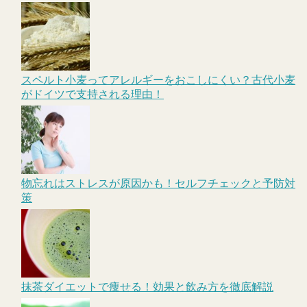
スペルト小麦ってアレルギーをおこしにくい？古代小麦
がドイツで支持される理由！
物忘れはストレスが原因かも！セルフチェックと予防対
策
抹茶ダイエットで痩せる！効果と飲み方を徹底解説