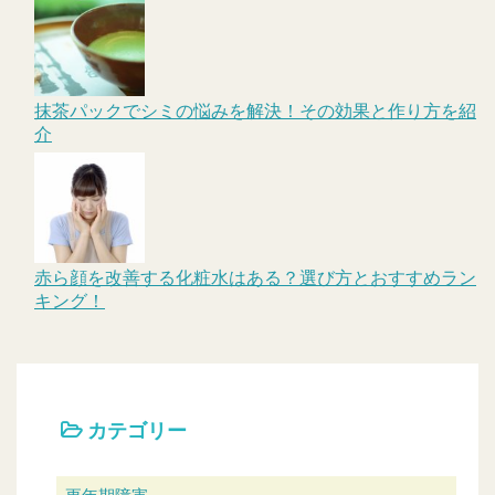
抹茶パックでシミの悩みを解決！その効果と作り方を紹
介
赤ら顔を改善する化粧水はある？選び方とおすすめラン
キング！
カテゴリー