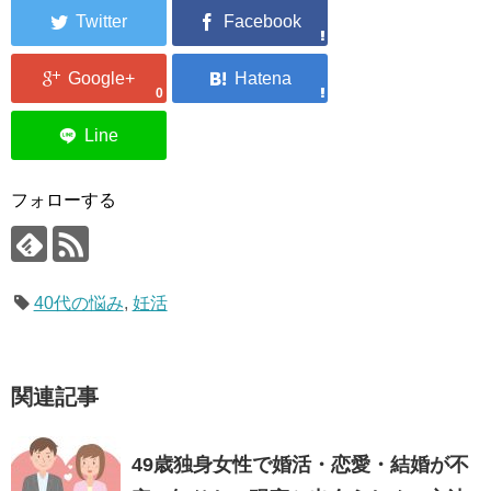
0
フォローする
40代の悩み
,
妊活
関連記事
49歳独身女性で婚活・恋愛・結婚が不