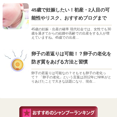
45歳で妊娠したい！初産・2人目の可
能性やリスク、おすすめブログまで
45歳の妊娠・出産の確率 現代社会では、女性でも30
歳を過ぎてからの結婚や高齢での出産をする人が増
えていますね。45歳での出産...
卵子の若返りは可能！？卵子の老化を
防ぎ質をあげる方法と習慣
卵子の若返りは可能なの？そもそも卵子の老化っ
て？ 「卵子の老化」という言葉は2012年にNHKがと
りあげたことで大きな話題になり、現在...