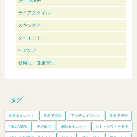
更年期障害
ライフスタイル
スキンケア
ダイエット
ヘアケア
健康法・健康管理
タグ
食事ダイエット
食事で健康
アンチエイジング
食事で美容
40代の悩み
美容商品
運動ダイエット
シミ・シワ・たるみ