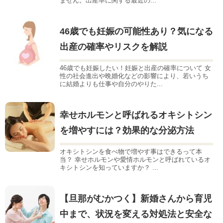
ません。出産率に関する最近の...
46歳でも妊娠の可能性あり？気になる
出産の確率やリスクを解説
46歳でも妊娠したい！妊娠と出産の確率について 女
性の社会進出や晩婚化などの影響により、若いうち
に結婚よりも仕事や自分のやりた...
幸せホルモンと呼ばれるオキシトシン
を増やすには？効果的な分泌方法
オキシトシンを食べ物で増やす事はできるって本
当？ 幸せホルモンや愛情ホルモンと呼ばれているオ
キシトシンを知っていますか？ ...
【旦那がむかつく】新婚さんから育児
中まで、状況を変える対処法と安全な