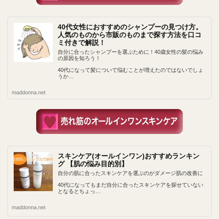
40代女性におすすめのシャンプーの見つけ方。
人気のものから市販のものまで探す方法を口コ
ミ付きで解説！
自分に合ったシャンプーを選ぶために！40歳女性の髪の悩み
の原因を知ろう！
40代になって髪について悩むことが増えたのではないでしょ
うか…
maddonna.net
スキンケア(オールインワン)おすすめランキン
グ 【肌の悩み目的別】
自分の肌に合ったスキンケアを選ぶのがダメージ肌の改善に
40代になってもまだ自分に合ったスキンケアを探せていない
となるとちょっ…
maddonna.net