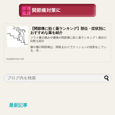
【関節痛に効く薬ランキング】部位・症状別に
おすすめな薬を紹介
ツライ膝の痛みや腰痛の関節痛に効く薬ランキング！成分の
比較も紹介
膝や腰の関節痛は、関節まわりでクッションの役割をしてい
る、水…
maddonna.net
最新記事