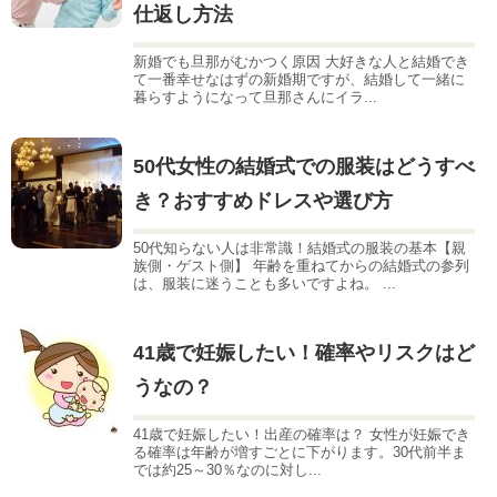
仕返し方法
新婚でも旦那がむかつく原因 大好きな人と結婚でき
て一番幸せなはずの新婚期ですが、結婚して一緒に
暮らすようになって旦那さんにイラ...
50代女性の結婚式での服装はどうすべ
き？おすすめドレスや選び方
50代知らない人は非常識！結婚式の服装の基本【親
族側・ゲスト側】 年齢を重ねてからの結婚式の参列
は、服装に迷うことも多いですよね。 ...
41歳で妊娠したい！確率やリスクはど
うなの？
41歳で妊娠したい！出産の確率は？ 女性が妊娠でき
る確率は年齢が増すごとに下がります。30代前半ま
では約25～30％なのに対し...