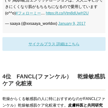
(^o^)apps配合エンリッチローションは、大人ニキビがで
きにくくなり肌がもちもちになるので愛用しています
(o^^o)
#フォローミー
…
https://t.co/Vtm8dUwH2U
— saaya (@xxsaaya_worldxx)
January 9, 2017
サイクルプラス 詳細はこちら
4位 FANCL(ファンケル） 乾燥敏感肌
ケア 化粧液
乾燥からくる敏感肌の人に特におすすめなのがFANCL(ファ
ンケル）乾燥敏感肌ケア化粧液です。
皮膚科医と共同研究