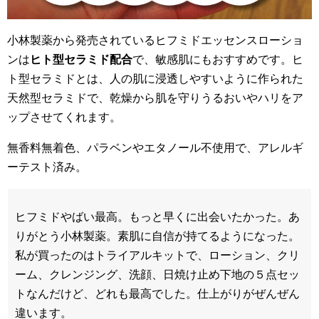
小林製薬から発売されているヒフミドエッセンスローショ
ンは
ヒト型セラミド配合
で、敏感肌にもおすすめです。ヒ
ト型セラミドとは、人の肌に浸透しやすいように作られた
天然型セラミドで、乾燥から肌を守りうるおいやハリをア
ップさせてくれます。
無香料無着色、パラベンやエタノール不使用で、アレルギ
ーテスト済み。
ヒフミドやばい最高。もっと早くに出会いたかった。あ
りがとう小林製薬。素肌に自信が持てるようになった。
私が買ったのはトライアルキットで、ローション、クリ
ーム、クレンジング、洗顔、日焼け止め下地の５点セッ
トなんだけど、どれも最高でした。仕上がりがぜんぜん
違います。