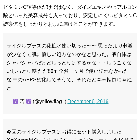
ビタミンC誘導体だけではなく、ダイズエキスやヒアルロン
酸といった美容成分も入っており、安定しにくいビタミンC
誘導体をしっかりとお肌に届けることができます。
サイクルプラスの化粧水使い切った〜〜 思ったより刺激
が少なくて肌に優しい処方なのかなと思った。液自体は
シャバシャバだけどしっとりはするかな・・しつこくな
いしっとり感 ただ80ml全然一ヶ月で使い切れなかった
な 中のAPPS劣化してそうで、それだと本末転倒じゃね
と
—
巧
(@yellowflag_)
December 6, 2016
今回のサイクルプラスはお得にセット購入しました