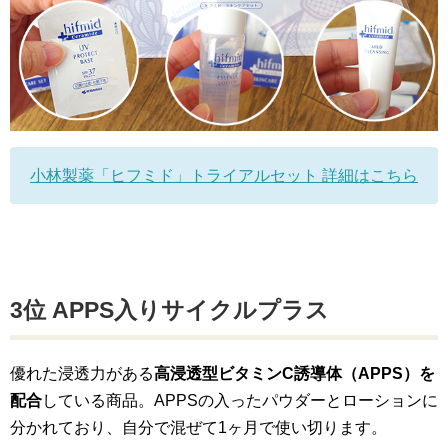
小林製薬「ヒフミド」トライアルセット 詳細はこちら
3位 APPS入りサイクルプラス
優れた浸透力がある
高浸透型ビタミンC誘導体（APPS）を
配合
している商品。APPSの入ったパウダーとローションに
分かれており、自分で混ぜて1ヶ月で使い切ります。