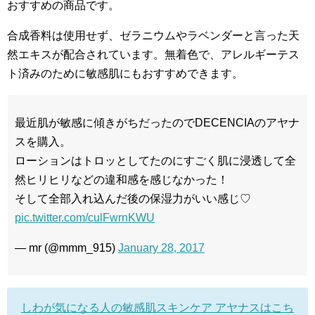
おすすめの商品です。
合成香料は使用せず、ゼラニウムやラベンダーと言った天
然エキスが配合されています。無着色で、アレルギーテス
ト済みのために敏感肌にもおすすめできます。
最近肌が敏感に傾きがちだったのでDECENCIAのアヤナ
スを購入。
ローションはトロッとしてたのにすごく肌に浸透して全
然ヒリヒリなどの違和感を感じなかった！
そして全部入れ込んだ後の保湿力がいい感じ♡
pic.twitter.com/culFwrnKWU
— mr (@mmm_915)
January 28, 2017
しわが気になる人の敏感肌スキンケア アヤナスはこち