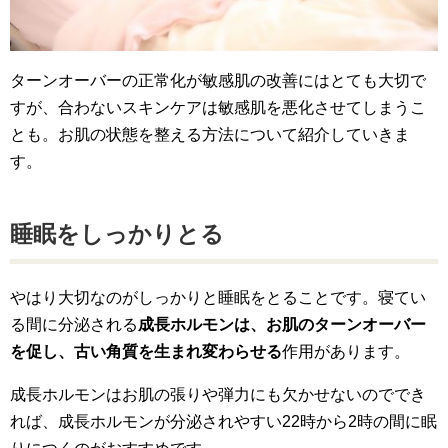
ターンオーバーの正常化が敏感肌の改善にはとても大切で
すが、合わないスキンケアは敏感肌を悪化させてしまうこ
とも。お肌の状態を整える方法について紹介していきま
す。
睡眠をしっかりとる
やはり大切なのがしっかりと睡眠をとることです。寝てい
る間に分泌される
成長ホルモンは、お肌のターンオーバー
を促し、古い角質を生まれ変わらせる
作用があります。
成長ホルモンはお肌の張りや弾力にも欠かせないのででき
れば、成長ホルモンが分泌されやすい22時から2時の間に眠