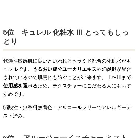
5位 キュレル 化粧水 Ⅲ とってもしっ
とり
乾燥性敏感肌に良いといわれるセラミド配合の化粧水がキ
ュレルです。
うるおい成分ユーカリエキス
や
消炎剤
が配合
されているので肌荒れも防ぐことが出来ます。
Ⅰ〜Ⅲまで
使用感を選べる
ため、テクスチャーにこだわる人にもおす
すめです。
弱酸性・無香料無着色・アルコールフリーでアレルギーテ
スト済み。