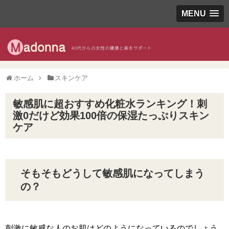
MENU
ホーム
スキンケア
敏感肌に超おすすめ化粧水ランキング！刺
激0だけど効果100倍の保湿たっぷりスキン
ケア
そもそもどうして敏感肌になってしまう
の？
刺激に敏感な人のお肌はどのようになっているのでしょう