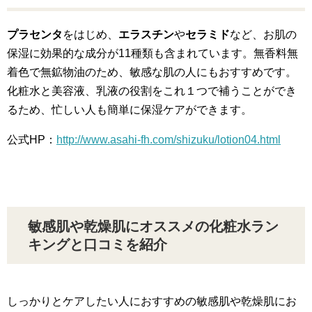
プラセンタ
をはじめ、
エラスチン
や
セラミド
など、お肌の
保湿に効果的な成分が11種類も含まれています。無香料無
着色で無鉱物油のため、敏感な肌の人にもおすすめです。
化粧水と美容液、乳液の役割をこれ１つで補うことができ
るため、忙しい人も簡単に保湿ケアができます。
公式HP：
http://www.asahi-fh.com/shizuku/lotion04.html
敏感肌や乾燥肌にオススメの化粧水ラン
キングと口コミを紹介
しっかりとケアしたい人におすすめの敏感肌や乾燥肌にお