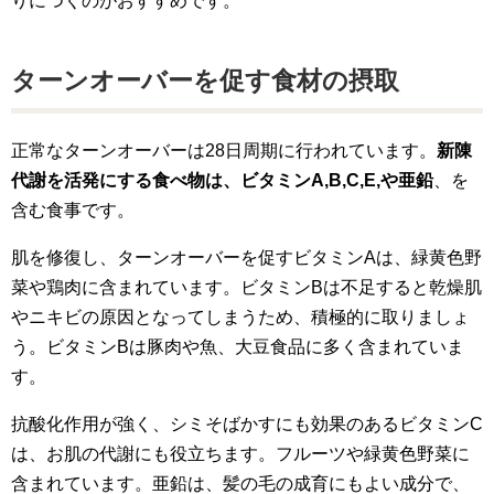
りにつくのがおすすめです。
ターンオーバーを促す食材の摂取
正常なターンオーバーは28日周期に行われています。
新陳
代謝を活発にする食べ物は、ビタミンA,B,C,E,や亜鉛
、を
含む食事です。
肌を修復し、ターンオーバーを促すビタミンAは、緑黄色野
菜や鶏肉に含まれています。ビタミンBは不足すると乾燥肌
やニキビの原因となってしまうため、積極的に取りましょ
う。ビタミンBは豚肉や魚、大豆食品に多く含まれていま
す。
抗酸化作用が強く、シミそばかすにも効果のあるビタミンC
は、お肌の代謝にも役立ちます。フルーツや緑黄色野菜に
含まれています。亜鉛は、髪の毛の成育にもよい成分で、