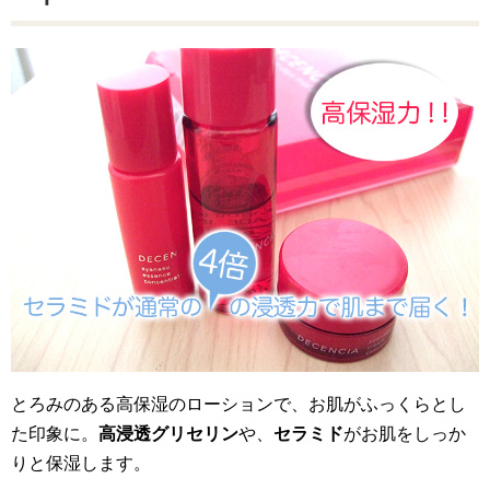
とろみのある高保湿のローションで、お肌がふっくらとし
た印象に。
高浸透グリセリン
や、
セラミド
がお肌をしっか
りと保湿します。