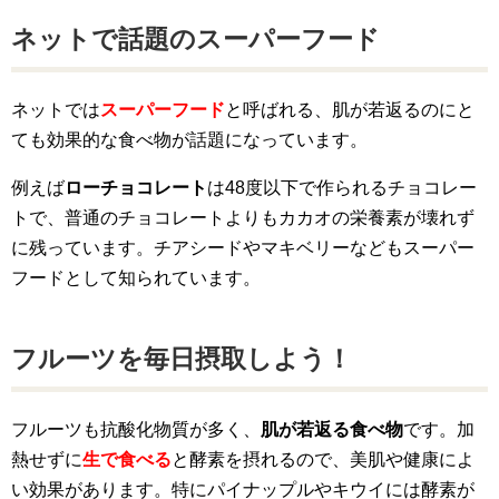
ネットで話題のスーパーフード
ネットでは
スーパーフード
と呼ばれる、肌が若返るのにと
ても効果的な食べ物が話題になっています。
例えば
ローチョコレート
は48度以下で作られるチョコレー
トで、普通のチョコレートよりもカカオの栄養素が壊れず
に残っています。チアシードやマキベリーなどもスーパー
フードとして知られています。
フルーツを毎日摂取しよう！
フルーツも抗酸化物質が多く、
肌が若返る食べ物
です。加
熱せずに
生で食べる
と酵素を摂れるので、美肌や健康によ
い効果があります。特にパイナップルやキウイには酵素が