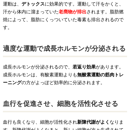
運動は、
デトックス
に効果的です。運動して汗をかくと、
汗から体内に溜まっていた
老廃物が排出
されます。脂肪燃
焼によって、脂肪にくっついていた毒素も排出されるので
す。
適度な運動で成長ホルモンが分泌される
成長ホルモンが分泌されるので、
若返り効果
があります。
成長ホルモンは、有酸素運動よりも
無酸素運動の筋肉トレ
ーニング
の方がよっぽど効率的に分泌されます。
血行を促進させ、細胞を活性化させる
血行も良くなり、細胞が活性化され
新陳代謝がよく
なりま
す。新陳代謝がよくなると、新しい細胞が次々生成されて