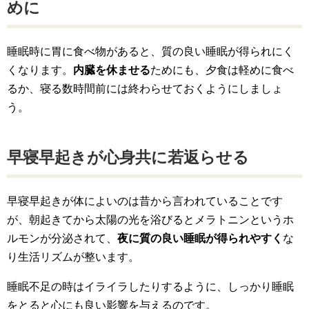
めに
睡眠時に胃に食べ物があると、質の良い睡眠が得られにく
くなります。
内臓を休ませる
ためにも、夕食は軽めに食べ
るか、寝る数時間前には終わらせておくようにしましょ
う。
早寝早起きが心身共に若返らせる
早寝早起きが体によいのは昔から言われていることです
が、朝起きてから太陽の光を浴びるとメラトニンというホ
ルモンが分泌されて、
夜に質の良い睡眠が得られやすく
な
り生活リズムが整います。
睡眠不足の時はイライラしたりするように、しっかり睡眠
をとると心にも良い影響を与えるのです。