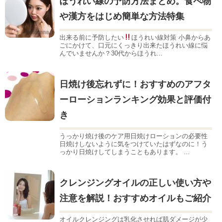
ほうれい線の予防方法まとめ。食べ物
や漢方をはじめ簡単な方法特集
出来る前に予防したい
ほうれい線対策 小鼻からあ
ごにかけて、口元にくっきり出来たほうれい線に悩
んでいませんか？30代からほうれ...
日焼け後忘れずに！おすすめのアフタ
ーローションランキング効果と評価付
き
うっかり焼け後のケア用日焼けローションの必要性
日焼けしないように気をつけていたはずなのに！う
っかり日焼けしてしまうこともあります。 ...
クレンジングオイルの正しい使い方や
注意を解説！おすすめオイルもご紹介
オイルクレンジングは乳化させれば肌ダメージが少