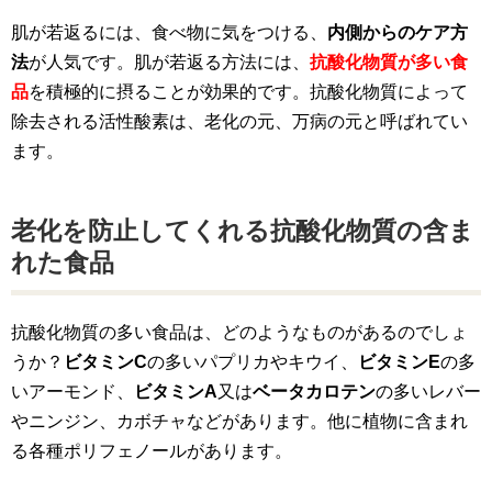
肌が若返るには、食べ物に気をつける、
内側からのケア方
法
が人気です。肌が若返る方法には、
抗酸化物質が多い食
品
を積極的に摂ることが効果的です。抗酸化物質によって
除去される活性酸素は、老化の元、万病の元と呼ばれてい
ます。
老化を防止してくれる抗酸化物質の含ま
れた食品
抗酸化物質の多い食品は、どのようなものがあるのでしょ
うか？
ビタミンC
の多いパプリカやキウイ、
ビタミンE
の多
いアーモンド、
ビタミンA
又は
ベータカロテン
の多いレバー
やニンジン、カボチャなどがあります。他に植物に含まれ
る各種ポリフェノールがあります。