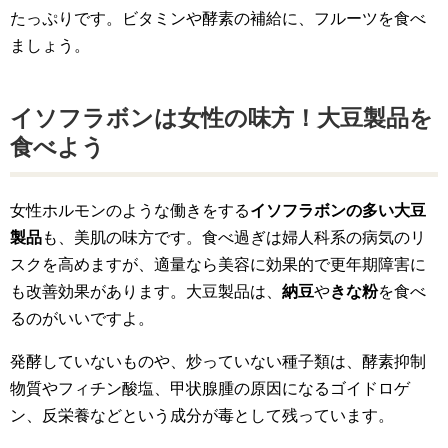
たっぷりです。ビタミンや酵素の補給に、フルーツを食べ
ましょう。
イソフラボンは女性の味方！大豆製品を
食べよう
女性ホルモンのような働きをする
イソフラボンの多い大豆
製品
も、美肌の味方です。食べ過ぎは婦人科系の病気のリ
スクを高めますが、適量なら美容に効果的で更年期障害に
も改善効果があります。大豆製品は、
納豆
や
きな粉
を食べ
るのがいいですよ。
発酵していないものや、炒っていない種子類は、酵素抑制
物質やフィチン酸塩、甲状腺腫の原因になるゴイドロゲ
ン、反栄養などという成分が毒として残っています。