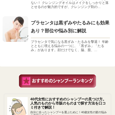
ない！ クレンジングオイルはメイクをしっかりと落
とせるのが魅力的ですが、クレンジング剤の...
プラセンタは黒ずみやたるみにも効果
あり？部位や悩み別に解説
プラセンタで気になる黒ずみ・たるみを撃退！ 年齢
とともに増える悩みの一つに、「黒ずみ」「たる
み」があります。顔だけでなく、脇、股、...
40代女性におすすめのシャンプーの見つけ方。
人気のものから市販のものまで探す方法を口コ
ミ付きで解説！
自分に合ったシャンプーを選ぶために！40歳女性の髪の悩み