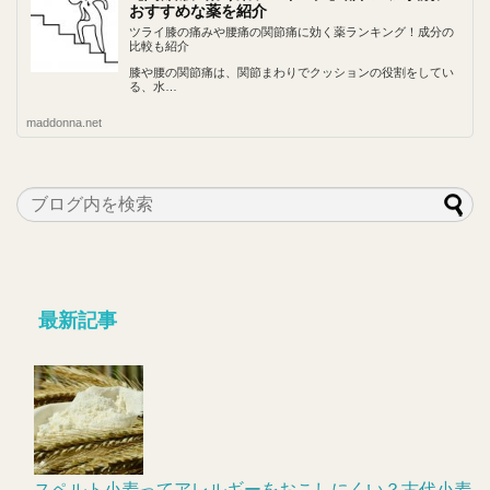
おすすめな薬を紹介
ツライ膝の痛みや腰痛の関節痛に効く薬ランキング！成分の
比較も紹介
膝や腰の関節痛は、関節まわりでクッションの役割をしてい
る、水…
maddonna.net
最新記事
スペルト小麦ってアレルギーをおこしにくい？古代小麦