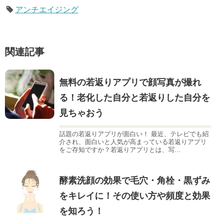
アンチエイジング
関連記事
無料の若返りアプリで顔写真が撮れ
る！老化した自分と若返りした自分を
見ちゃおう
話題の若返りアプリが面白い！ 最近、テレビでも紹
介され、面白いと人気が高まっている若返りアプリ
をご存知ですか？若返りアプリとは、写...
酵素洗顔の効果で毛穴・角栓・黒ずみ
をキレイに！その使い方や頻度と効果
を知ろう！