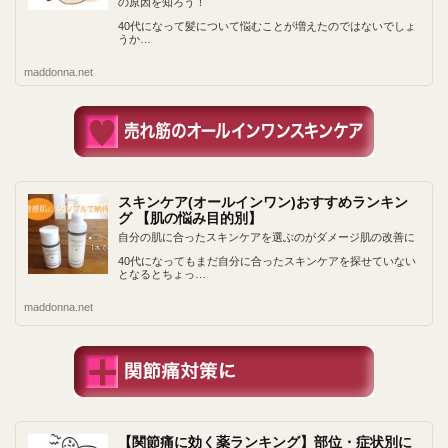
の原因を知ろう！
40代になって髪について悩むことが増えたのではないでしょ
うか…
maddonna.net
スキンケア(オールインワン)おすすめランキン
グ 【肌の悩み目的別】
自分の肌に合ったスキンケアを選ぶのがダメージ肌の改善に
40代になってもまだ自分に合ったスキンケアを探せていない
となるとちょっ…
maddonna.net
【関節痛に効く薬ランキング】部位・症状別に