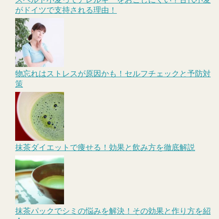
がドイツで支持される理由！
物忘れはストレスが原因かも！セルフチェックと予防対
策
抹茶ダイエットで痩せる！効果と飲み方を徹底解説
抹茶パックでシミの悩みを解決！その効果と作り方を紹