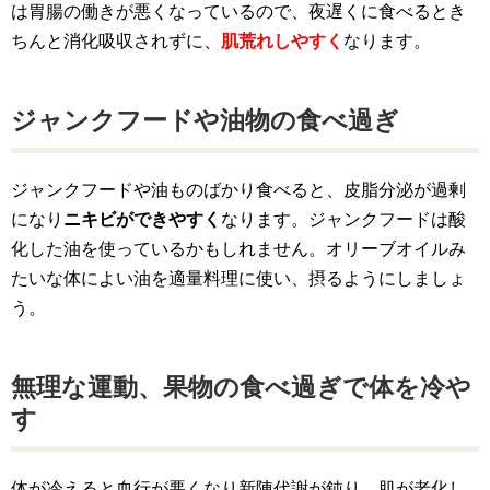
は胃腸の働きが悪くなっているので、夜遅くに食べるとき
ちんと消化吸収されずに、
肌荒れしやすく
なります。
ジャンクフードや油物の食べ過ぎ
ジャンクフードや油ものばかり食べると、皮脂分泌が過剰
になり
ニキビができやすく
なります。ジャンクフードは酸
化した油を使っているかもしれません。オリーブオイルみ
たいな体によい油を適量料理に使い、摂るようにしましょ
う。
無理な運動、果物の食べ過ぎで体を冷や
す
体が冷えると血行が悪くなり
新陳代謝が鈍り、肌が老化し