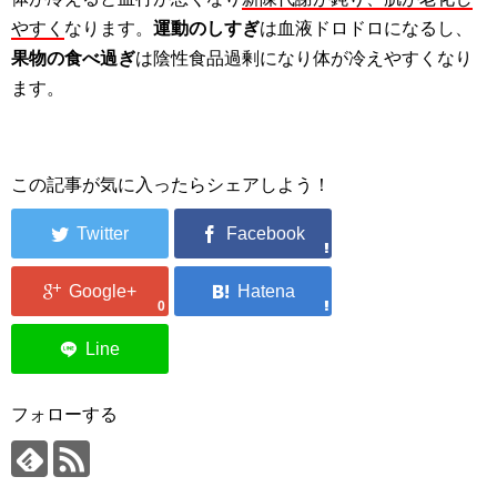
やすく
なります。
運動のしすぎ
は血液ドロドロになるし、
果物の食べ過ぎ
は陰性食品過剰になり体が冷えやすくなり
ます。
この記事が気に入ったらシェアしよう！
0
フォローする