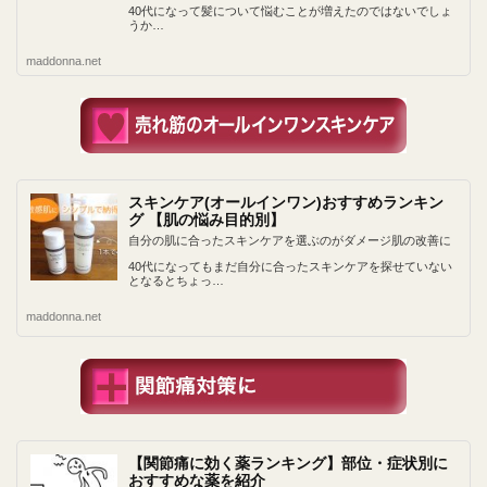
40代になって髪について悩むことが増えたのではないでしょ
うか…
maddonna.net
スキンケア(オールインワン)おすすめランキン
グ 【肌の悩み目的別】
自分の肌に合ったスキンケアを選ぶのがダメージ肌の改善に
40代になってもまだ自分に合ったスキンケアを探せていない
となるとちょっ…
maddonna.net
【関節痛に効く薬ランキング】部位・症状別に
おすすめな薬を紹介