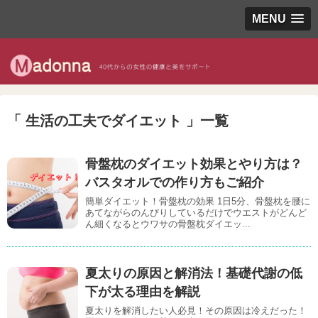
MENU
「 生活の工夫でダイエット 」一覧
骨盤枕のダイエット効果とやり方は？
バスタオルでの作り方もご紹介
簡単ダイエット！骨盤枕の効果 1日5分、骨盤枕を腰に
あてながらのんびりしているだけでウエストがどんど
ん細くなるとウワサの骨盤枕ダイエッ...
夏太りの原因と解消法！基礎代謝の低
下が太る理由を解説
夏太りを解消したい人必見！その原因は冷えだった！