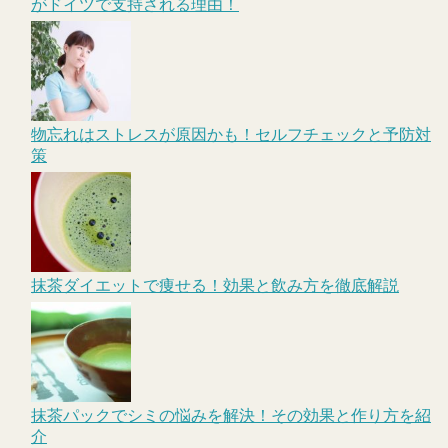
がドイツで支持される理由！
物忘れはストレスが原因かも！セルフチェックと予防対
策
抹茶ダイエットで痩せる！効果と飲み方を徹底解説
抹茶パックでシミの悩みを解決！その効果と作り方を紹
介