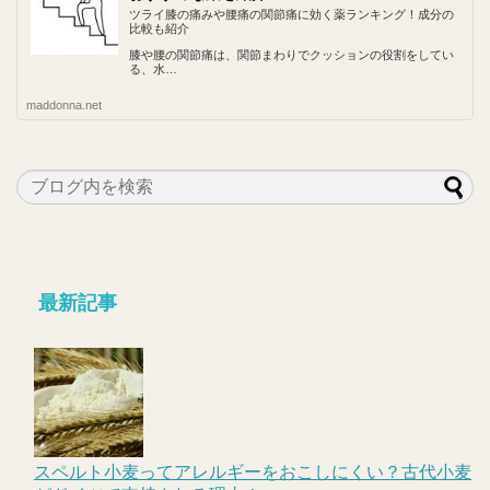
ツライ膝の痛みや腰痛の関節痛に効く薬ランキング！成分の
比較も紹介
膝や腰の関節痛は、関節まわりでクッションの役割をしてい
る、水…
maddonna.net
最新記事
スペルト小麦ってアレルギーをおこしにくい？古代小麦