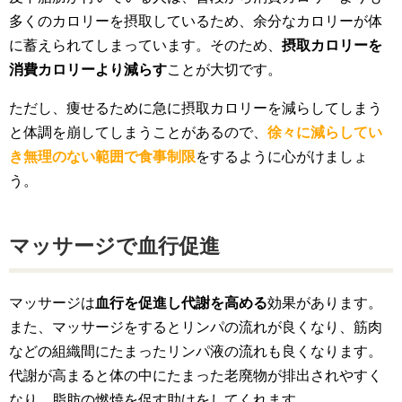
多くのカロリーを摂取しているため、余分なカロリーが体
に蓄えられてしまっています。そのため、
摂取カロリーを
消費カロリーより減らす
ことが大切です。
ただし、痩せるために急に摂取カロリーを減らしてしまう
と体調を崩してしまうことがあるので、
徐々に減らしてい
き無理のない範囲で食事制限
をするように心がけましょ
う。
マッサージで血行促進
マッサージは
血行を促進し代謝を高める
効果があります。
また、マッサージをするとリンパの流れが良くなり、筋肉
などの組織間にたまったリンパ液の流れも良くなります。
代謝が高まると体の中にたまった老廃物が排出されやすく
なり、脂肪の燃焼を促す助けをしてくれます。