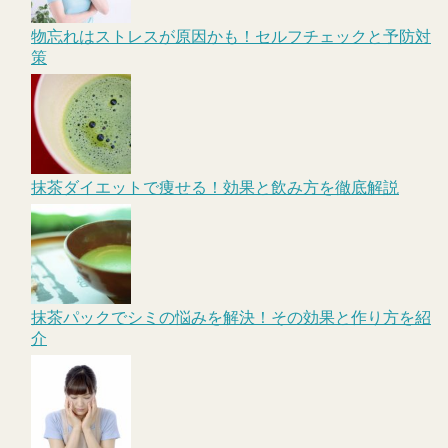
物忘れはストレスが原因かも！セルフチェックと予防対
策
抹茶ダイエットで痩せる！効果と飲み方を徹底解説
抹茶パックでシミの悩みを解決！その効果と作り方を紹
介