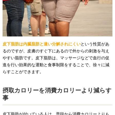
皮下脂肪は内臓脂肪と違い分解されにくい
という性質があ
るのですが、皮膚のすぐ下にあるので外からの刺激を与え
やすい脂肪です。皮下脂肪は、マッサージなどで血行の促
進を行い効果的な運動と食事制限をすることで、徐々に減
らすことができます。
摂取カロリーを消費カロリーより減らす
事
皮下脂肪が付いている人は、普段から消費カロリーよりも