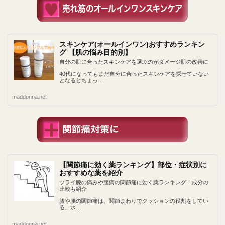
スキンケア(オールインワン)おすすめランキン
グ 【肌の悩み目的別】
自分の肌に合ったスキンケアを選ぶのがダメージ肌の改善に
40代になってもまだ自分に合ったスキンケアを探せていない
となるとちょっ…
maddonna.net
【関節痛に効く薬ランキング】部位・症状別に
おすすめな薬を紹介
ツライ膝の痛みや腰痛の関節痛に効く薬ランキング！成分の
比較も紹介
膝や腰の関節痛は、関節まわりでクッションの役割をしてい
る、水…
maddonna.net