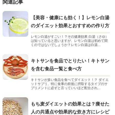
関連記事
【美容・健康にも効く！】レモン白湯
のダイエット効果とおすすめの作り方
レモン白湯がすごい！？その健康効果 白湯（さゆ）
は知っていると思いますが、レモン白湯は初めて聞
くのではないでしょうか？レモン白湯は白湯...
キトサンを食品でとりたい！キトサン
を含む食品一覧と食べ方
キトサンが多い食品を食べてダイエット！？ ダイエ
ットサプリ、特に食事の前後に摂取するタイプのサ
プリメントに必ずと言っていいほど配合され...
もち麦ダイエットの効果とは？痩せた
人の共通点や効果的な炊き方にレシピ