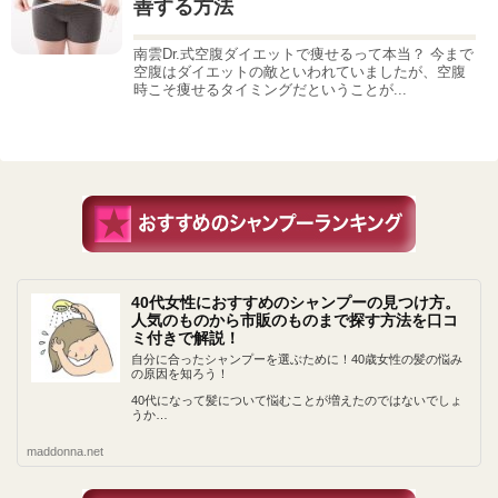
善する方法
南雲Dr.式空腹ダイエットで痩せるって本当？ 今まで
空腹はダイエットの敵といわれていましたが、空腹
時こそ痩せるタイミングだということが...
40代女性におすすめのシャンプーの見つけ方。
人気のものから市販のものまで探す方法を口コ
ミ付きで解説！
自分に合ったシャンプーを選ぶために！40歳女性の髪の悩み
の原因を知ろう！
40代になって髪について悩むことが増えたのではないでしょ
うか…
maddonna.net