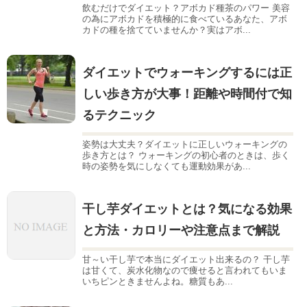
飲むだけでダイエット？アボカド種茶のパワー 美容
の為にアボカドを積極的に食べているあなた、アボ
カドの種を捨てていませんか？実はアボ...
ダイエットでウォーキングするには正
しい歩き方が大事！距離や時間付で知
るテクニック
姿勢は大丈夫？ダイエットに正しいウォーキングの
歩き方とは？ ウォーキングの初心者のときは、歩く
時の姿勢を気にしなくても運動効果があ...
干し芋ダイエットとは？気になる効果
と方法・カロリーや注意点まで解説
甘～い干し芋で本当にダイエット出来るの？ 干し芋
は甘くて、炭水化物なので痩せると言われてもいま
いちピンときませんよね。糖質もあ...