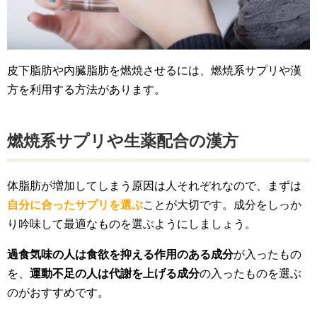
皮下脂肪や内臓脂肪を燃焼させるには、燃焼系サプリや漢
方を利用する方法があります。
燃焼系サプリや生薬配合の漢方
体脂肪が増加してしまう原因は人それぞれなので、まずは
自分に合ったサプリを選ぶ
ことが大切です。成分をしっか
り吟味して最適なものを選ぶようにしましょう。
過食気味の人は食欲を抑える作用のある成分
が入ったもの
を、
運動不足の人は代謝を上げる成分
の入ったものを選ぶ
のがおすすめです。