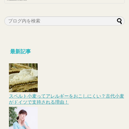
最新記事
スペルト小麦ってアレルギーをおこしにくい？古代小麦
がドイツで支持される理由！