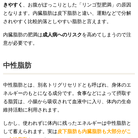
きやすく
、お腹がぽっこりとした「リンゴ型肥満」の原因
となります。内臓脂肪は皮下脂肪と違い、運動などで分解
されやすく比較的落としやすい脂肪と言えます。
内臓脂肪の肥満は
成人病へのリスク
を高めてしまうので注
意が必要です。
中性脂肪
中性脂肪とは、別名トリグリセリドとも呼ばれ、身体のエ
ネルギーのもとになる成分です。食事などによって摂取す
る脂質は、小腸から吸収されて血液中に入り、体内の生命
維持活動に利用されます。
しかし、使われずに体内に残ったエネルギーは中性脂肪と
して蓄えられます。実は
皮下脂肪も内臓脂肪も大部分がこ