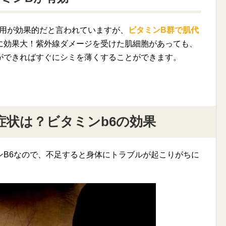
作用が効果的だと言われていますが、
ビタミンB群で肌代
に効果大！紫外線ダメージを受けた肌細胞があっても、
ができればすぐにシミを薄くすることができます。
症状は？ビタミンb6の効果
ンB6なので、不足すると身体にトラブルが起こりがちに