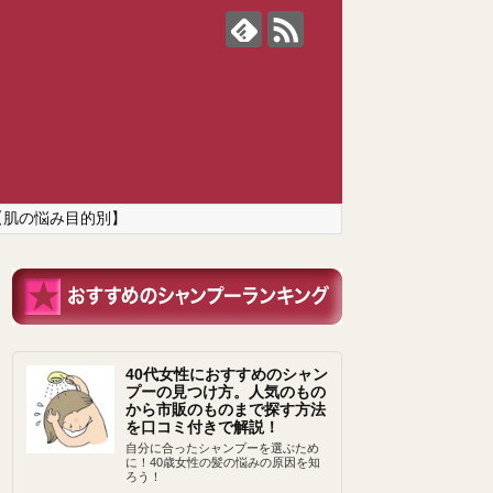
【肌の悩み目的別】
40代女性におすすめのシャン
プーの見つけ方。人気のもの
から市販のものまで探す方法
を口コミ付きで解説！
自分に合ったシャンプーを選ぶため
に！40歳女性の髪の悩みの原因を知
ろう！