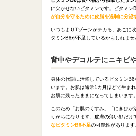
ビタミンB6は食べ物から摂取したタ
に欠かせないビタミンです。ビタミン
が自分を守るために皮脂を過剰に分泌
いつもよりTゾーンがテカる、あごに
タミンB6が不足しているかもしれませ
背中やデコルテにニキビ
身体の代謝に活躍しているビタミンB
います。お肌は通常1カ月ほどで生ま
お肌に残ったままになってしまいます
このため「お肌のくすみ」「にきびが
りがちになります。皮膚の薄い顔だけ
なビタミンB6不足
の可能性があります