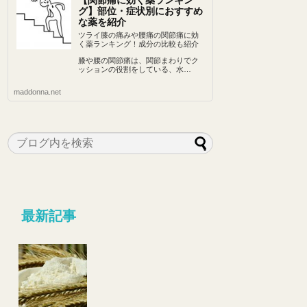
【関節痛に効く薬ランキン
グ】部位・症状別におすすめ
な薬を紹介
ツライ膝の痛みや腰痛の関節痛に効
く薬ランキング！成分の比較も紹介
膝や腰の関節痛は、関節まわりでク
ッションの役割をしている、水…
maddonna.net
最新記事