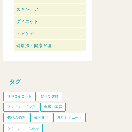
スキンケア
ダイエット
ヘアケア
健康法・健康管理
タグ
食事ダイエット
食事で健康
アンチエイジング
食事で美容
40代の悩み
美容商品
運動ダイエット
シミ・シワ・たるみ