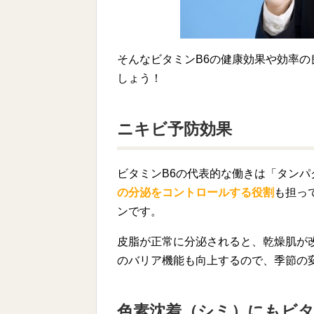
そんなビタミンB6の健康効果や効率
しょう！
ニキビ予防効果
ビタミンB6の代表的な働きは「タン
の分泌をコントロールする役割
も担っ
ンです。
皮脂が正常に分泌されると、乾燥肌が
のバリア機能も向上するので、季節の
色素沈着（シミ）にもビタ