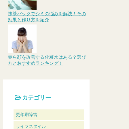
抹茶パックでシミの悩みを解決！その
効果と作り方を紹介
赤ら顔を改善する化粧水はある？選び
方とおすすめランキング！
カテゴリー
更年期障害
ライフスタイル