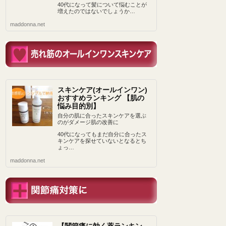
40代になって髪について悩むことが
増えたのではないでしょうか…
maddonna.net
スキンケア(オールインワン)
おすすめランキング 【肌の
悩み目的別】
自分の肌に合ったスキンケアを選ぶ
のがダメージ肌の改善に
40代になってもまだ自分に合ったス
キンケアを探せていないとなるとち
ょっ…
maddonna.net