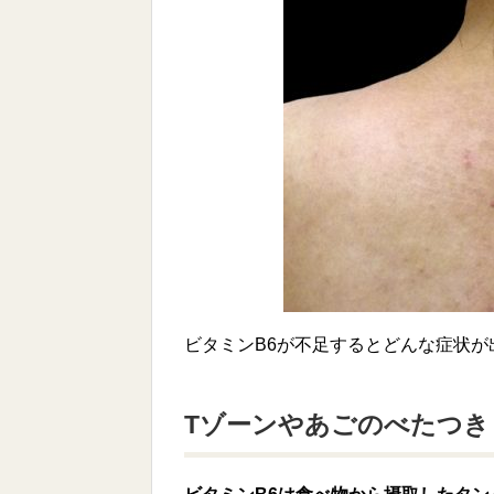
ビタミンB6が不足するとどんな症状
Tゾーンやあごのべたつき