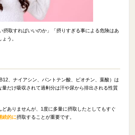
らい摂取すればいいのか」「摂りすぎる事による危険はあ
しょう。
、B12、ナイアシン、パントテン酸、ビオチン、葉酸）は
な量だけ吸収されて過剰分は汗や尿から排出される性質
んどありませんが、1度に多量に摂取したとしてもすぐ
継続的に
摂取することが重要です。