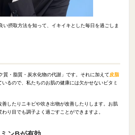
の良い摂取方法を知って、イキイキとした毎日を過ごしま
パク質・脂質・炭水化物の代謝」です。それに加えて
皮脂
ているので、私たちのお肌の健康には欠かせないビタミ
改善したりニキビや吹き出物が改善したりします。お肌
変わり目でも調子よく過ごすことができますよ。
ミンBが有効