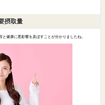
要摂取量
美容と健康に悪影響を及ぼすことが分かりましたね。