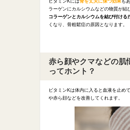
ビタミンKには
骨を丈夫に保つ効果
も
ラーゲンにカルシウムなどの物質が結
コラーゲンとカルシウムを結び付ける
くなり、骨粗鬆症の原因となります。
赤ら顔やクマなどの肌
ってホント？
ビタミンKは体内に入ると血液を止め
や赤ら顔などを改善してくれます。