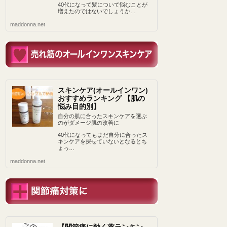
40代になって髪について悩むことが
増えたのではないでしょうか…
maddonna.net
スキンケア(オールインワン)
おすすめランキング 【肌の
悩み目的別】
自分の肌に合ったスキンケアを選ぶ
のがダメージ肌の改善に
40代になってもまだ自分に合ったス
キンケアを探せていないとなるとち
ょっ…
maddonna.net