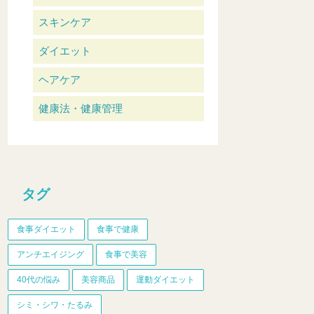
スキンケア
ダイエット
ヘアケア
健康法・健康管理
タグ
食事ダイエット
食事で健康
アンチエイジング
食事で美容
40代の悩み
美容商品
運動ダイエット
シミ・シワ・たるみ