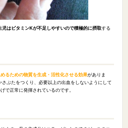
生児はビタミンKが不足しやすいので積極的に摂取
する
止めるための物質を生成・活性化させる効果
がありま
かさぶたをつくり、必要以上の出血をしないようにして
かげで正常に発揮されているのです。