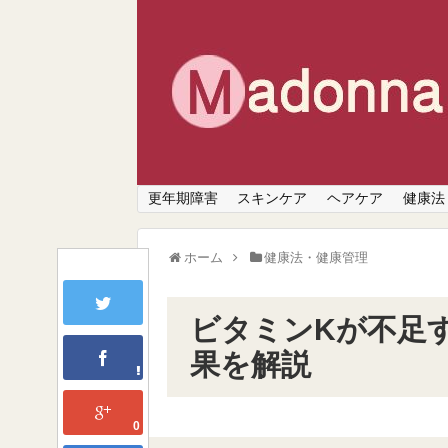
更年期障害
スキンケア
ヘアケア
健康法
ホーム
健康法・健康管理
ビタミンKが不足
果を解説
0