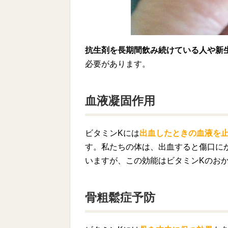
抗生剤を長期間飲み続けている人や新
必要があります。
血液凝固作用
ビタミンKには
出血したときの血液を
す。私たちの体は、出血すると傷口に
いますが、この効能はビタミンKのお
骨粗鬆症予防