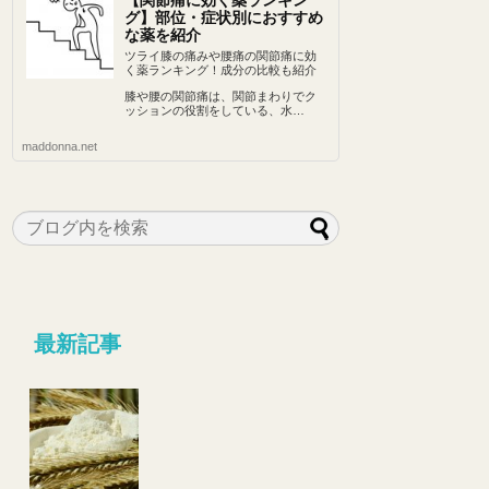
【関節痛に効く薬ランキン
グ】部位・症状別におすすめ
な薬を紹介
ツライ膝の痛みや腰痛の関節痛に効
く薬ランキング！成分の比較も紹介
膝や腰の関節痛は、関節まわりでク
ッションの役割をしている、水…
maddonna.net
最新記事