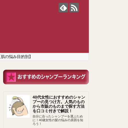
【肌の悩み目的別】
40代女性におすすめのシャン
プーの見つけ方。人気のもの
から市販のものまで探す方法
を口コミ付きで解説！
自分に合ったシャンプーを選ぶため
に！40歳女性の髪の悩みの原因を知
ろう！