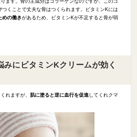
あります。骨の主成分はコラーゲンなのですが、このコ
びつくことで丈夫な骨はつくられます。ビタミンKには
ための働き
があるため、ビタミンKが不足すると骨が弱
悩みにビタミンKクリームが効く
てくれますが、
肌に塗ると逆に血行を促進
してくれクマ