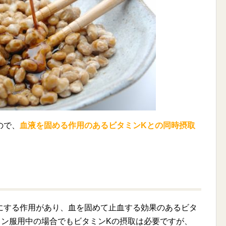
ので、
血液を固める作用のあるビタミンKとの同時摂取
にする作用があり、血を固めて止血する効果のあるビタ
リン服用中の場合でもビタミンKの摂取は必要ですが、