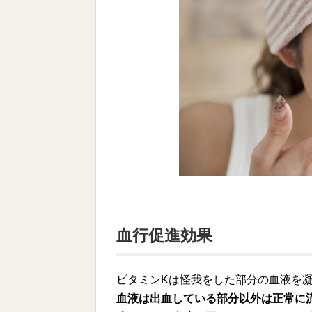
血行促進効果
ビタミンKは怪我をした部分の血液を
血液は出血している部分以外は正常に