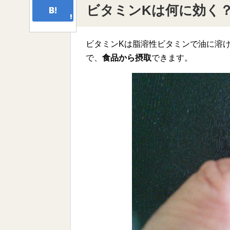
ビタミンKは何に効く
ビタミンKは脂溶性ビタミンで油に溶け
で、
食品から摂取
できます。