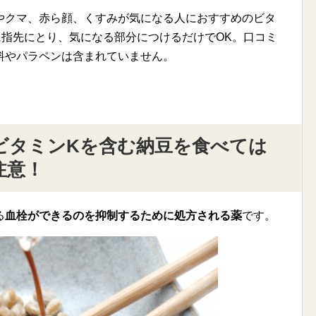
やクマ、赤ら顔、くすみが気になる人におすすめのビタ
に指先にとり、気になる部分につけるだけでOK。口コミ
料やパラペンは含まれていません。
ビタミンKを含む納豆を食べては
注意！
る
血栓ができるのを抑制するために処方される薬
です。