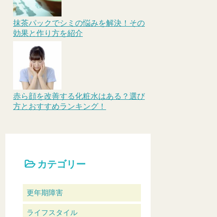
抹茶パックでシミの悩みを解決！その
効果と作り方を紹介
赤ら顔を改善する化粧水はある？選び
方とおすすめランキング！
カテゴリー
更年期障害
ライフスタイル