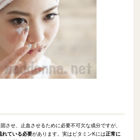
凝固させ、止血させるために必要不可欠な成分ですが、
流れている必要
があります。実はビタミンKには
正常に