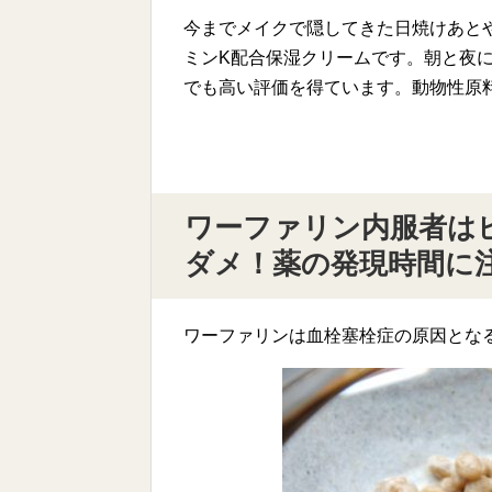
今までメイクで隠してきた日焼けあと
ミンK配合保湿クリームです。朝と夜
でも高い評価を得ています。動物性原
ワーファリン内服者は
ダメ！薬の発現時間に
ワーファリンは血栓塞栓症の原因とな