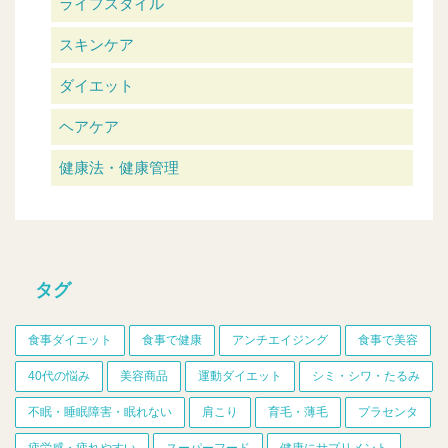
ライフスタイル
スキンケア
ダイエット
ヘアケア
健康法・健康管理
タグ
食事ダイエット
食事で健康
アンチエイジング
食事で美容
40代の悩み
美容商品
運動ダイエット
シミ・シワ・たるみ
不眠・睡眠障害・眠れない
肩こり
育毛・薄毛
プラセンタ