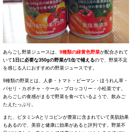
あらごし野菜ジュースは、
9種類の緑黄色野菜
が配合されて
いて
1日に必要な350gの野菜が1缶で補える
ので、野菜不足
を感じる人におすすめの野菜ジュースです。
9種類の野菜とは、人参・トマト・ピーマン・ほうれん草・
パセリ・カボチャ・ケール・ブロッコリー・小松菜です。
あらごしの食感がまるで野菜を食べているようで、飲みご
たえたっぷり。
また、ビタミンAとリコピンが豊富に含まれていて美肌効果
もあるので、美容と健康に効果があると評判です。野菜不