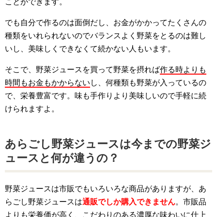
ことができます。
でも自分で作るのは面倒だし、お金がかかってたくさんの
種類をいれられないのでバランスよく野菜をとるのは難し
いし、美味しくできなくて続かない人もいます。
そこで、野菜ジュースを買って野菜を摂れば
作る時よりも
時間もお金もかからない
し、何種類も野菜が入っているの
で、栄養豊富です。味も手作りより美味しいので手軽に続
けられますよ。
あらごし野菜ジュースは今までの野菜ジ
ュースと何が違うの？
野菜ジュースは市販でもいろいろな商品がありますが、あ
らごし野菜ジュースは
通販でしか購入できません
。市販品
よりも栄養価が高く、こだわりのある濃厚な味わいに仕上