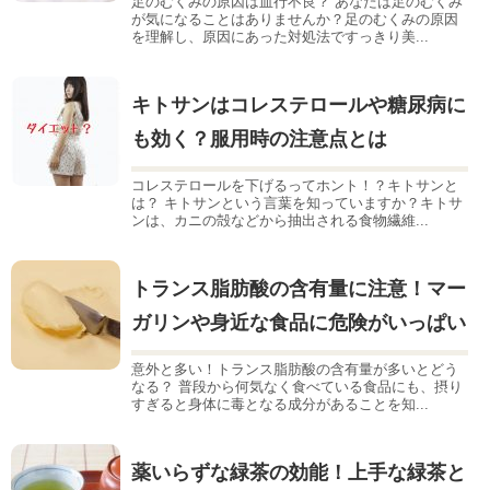
足のむくみの原因は血行不良？ あなたは足のむくみ
が気になることはありませんか？足のむくみの原因
を理解し、原因にあった対処法ですっきり美...
キトサンはコレステロールや糖尿病に
も効く？服用時の注意点とは
コレステロールを下げるってホント！？キトサンと
は？ キトサンという言葉を知っていますか？キトサ
ンは、カニの殻などから抽出される食物繊維...
トランス脂肪酸の含有量に注意！マー
ガリンや身近な食品に危険がいっぱい
意外と多い！トランス脂肪酸の含有量が多いとどう
なる？ 普段から何気なく食べている食品にも、摂り
すぎると身体に毒となる成分があることを知...
薬いらずな緑茶の効能！上手な緑茶と