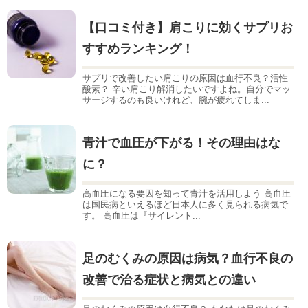
【口コミ付き】肩こりに効くサプリお
すすめランキング！
サプリで改善したい肩こりの原因は血行不良？活性
酸素？ 辛い肩こり解消したいですよね。自分でマッ
サージするのも良いけれど、腕が疲れてしま...
青汁で血圧が下がる！その理由はな
に？
高血圧になる要因を知って青汁を活用しよう 高血圧
は国民病といえるほど日本人に多く見られる病気で
す。 高血圧は『サイレント...
足のむくみの原因は病気？血行不良の
改善で治る症状と病気との違い