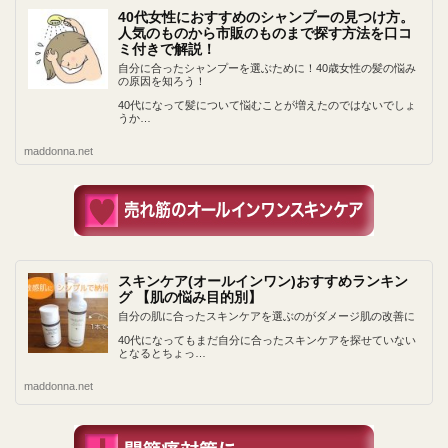
40代女性におすすめのシャンプーの見つけ方。
人気のものから市販のものまで探す方法を口コ
ミ付きで解説！
自分に合ったシャンプーを選ぶために！40歳女性の髪の悩み
の原因を知ろう！
40代になって髪について悩むことが増えたのではないでしょ
うか…
maddonna.net
スキンケア(オールインワン)おすすめランキン
グ 【肌の悩み目的別】
自分の肌に合ったスキンケアを選ぶのがダメージ肌の改善に
40代になってもまだ自分に合ったスキンケアを探せていない
となるとちょっ…
maddonna.net