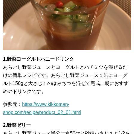
1.野菜ヨーグルトハニードリンク
あらごし野菜ジュースとヨーグルトとハチミツを混ぜるだ
けの簡単レシピです。あらごし野菜ジュース１缶にヨーグ
ルト150gと大さじ１のはみちつを混ぜて完成。朝におすす
めのドリンクです。
参照元：
https://www.kikkoman-
shop.com/recipe/product_02_01.html
2.野菜ゼリー
あらごし野菜ジュース半分に水50ccと砂糖小さじ１と1/2を