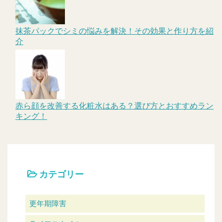
抹茶パックでシミの悩みを解決！その効果と作り方を紹
介
赤ら顔を改善する化粧水はある？選び方とおすすめラン
キング！
カテゴリー
更年期障害