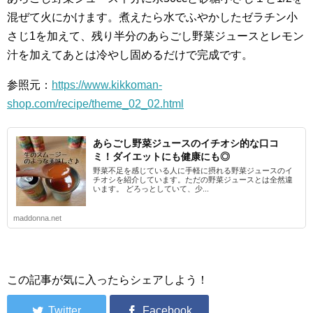
混ぜて火にかけます。煮えたら水でふやかしたゼラチン小
さじ1を加えて、残り半分のあらごし野菜ジュースとレモン
汁を加えてあとは冷やし固めるだけで完成です。
参照元：
https://www.kikkoman-
shop.com/recipe/theme_02_02.html
あらごし野菜ジュースのイチオシ的な口コ
ミ！ダイエットにも健康にも◎
野菜不足を感じている人に手軽に摂れる野菜ジュースのイ
チオシを紹介しています。ただの野菜ジュースとは全然違
います。 どろっとしていて、少...
maddonna.net
この記事が気に入ったらシェアしよう！