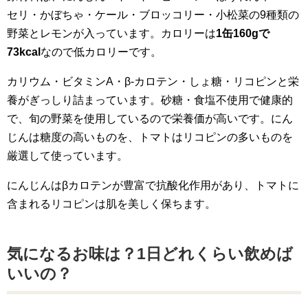
セリ・かぼちゃ・ケール・ブロッコリー・小松菜の9種類の
野菜とレモンが入っています。カロリーは
1缶160gで
73kcal
なので低カロリーです。
カリウム・ビタミンA・β‐カロテン・しょ糖・リコピンと栄
養がぎっしり詰まっています。砂糖・食塩不使用で健康的
で、旬の野菜を使用しているので栄養価が高いです。にん
じんは糖度の高いものを、トマトはリコピンの多いものを
厳選して使っています。
にんじんはβカロテンが豊富で抗酸化作用があり、トマトに
含まれるリコピンは肌を美しく保ちます。
気になるお味は？1日どれくらい飲めば
いいの？