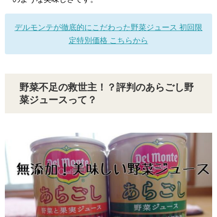
デルモンテが徹底的にこだわった野菜ジュース 初回限
定特別価格 こちらから
野菜不足の救世主！？評判のあらごし野
菜ジュースって？