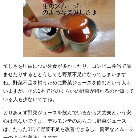
忙しさを理由につい外食が多かったり、コンビニ弁当で済
ませたりするとどうしても野菜不足になってしまいます
ね。野菜不足を補うために野菜ジュースを飲むという人も
いますが、その1本でどのくらいの野菜が摂れるのか知って
いる人も少ないですね。
とりあえず野菜ジュースを飲んでいるから大丈夫という安
心は危ないですよ。デルモンテのあらごし野菜ジュース
は、たった1缶で野菜不足を改善できるし、贅沢なスムージ
ーのような美味しさです。