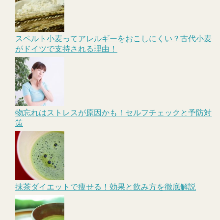
スペルト小麦ってアレルギーをおこしにくい？古代小麦
がドイツで支持される理由！
物忘れはストレスが原因かも！セルフチェックと予防対
策
抹茶ダイエットで痩せる！効果と飲み方を徹底解説