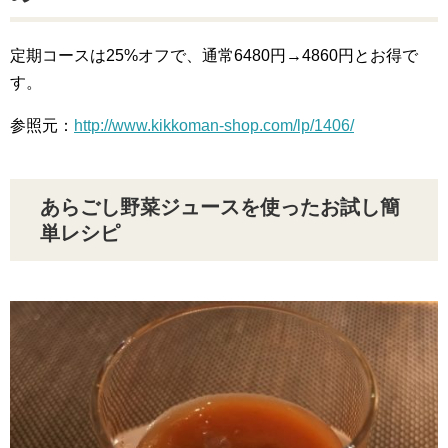
定期コースは25%オフで、通常6480円→4860円とお得で
す。
参照元：
http://www.kikkoman-shop.com/lp/1406/
あらごし野菜ジュースを使ったお試し簡
単レシピ