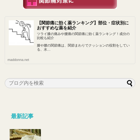
【関節痛に効く薬ランキング】部位・症状別に
おすすめな薬を紹介
ツライ膝の痛みや腰痛の関節痛に効く薬ランキング！成分の
比較も紹介
膝や腰の関節痛は、関節まわりでクッションの役割をしてい
る、水…
maddonna.net
最新記事