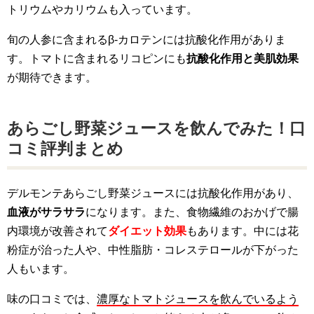
トリウムやカリウムも入っています。
旬の人参に含まれるβ-カロテンには抗酸化作用がありま
す。トマトに含まれるリコピンにも
抗酸化作用と美肌効果
が期待できます。
あらごし野菜ジュースを飲んでみた！口
コミ評判まとめ
デルモンテあらごし野菜ジュースには抗酸化作用があり、
血液がサラサラ
になります。また、食物繊維のおかげで腸
内環境が改善されて
ダイエット効果
もあります。中には花
粉症が治った人や、中性脂肪・コレステロールが下がった
人もいます。
味の口コミでは、
濃厚なトマトジュースを飲んでいるよう