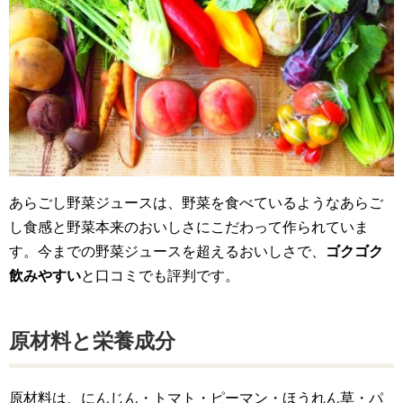
あらごし野菜ジュースは、野菜を食べているようなあらご
し食感と野菜本来のおいしさにこだわって作られていま
す。今までの野菜ジュースを超えるおいしさで、
ゴクゴク
飲みやすい
と口コミでも評判です。
原材料と栄養成分
原材料は、にんじん・トマト・ピーマン・ほうれん草・パ