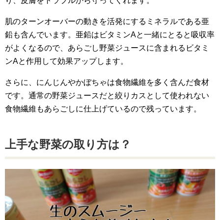
り、皮膚をトラブルから守ってくれます。
肌のターンオーバーの動きを活発にするミネラルである亜
鉛も含んでいます。亜鉛はビタミンAと一緒にとると吸収率
がよくなるので、あらごし野菜ジュースに含まれるビタミ
ンAと作用して効果アップします。
さらに、にんじんやかぼちゃは食物繊維を多く含んだ食材
です。通常の野菜ジュースだと絞りカスとして使われない
食物繊維もあらごしに仕上げているので残っています。
上手な野菜の取り方は？