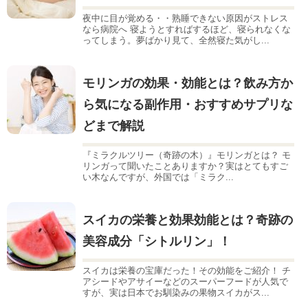
夜中に目が覚める・・熟睡できない原因がストレス
なら病院へ 寝ようとすればするほど、寝られなくな
ってしまう。夢ばかり見て、全然寝た気がし...
モリンガの効果・効能とは？飲み方か
ら気になる副作用・おすすめサプリな
どまで解説
『ミラクルツリー（奇跡の木）』モリンガとは？ モ
リンガって聞いたことありますか？実はとてもすご
い木なんですが、外国では「ミラク...
スイカの栄養と効果効能とは？奇跡の
美容成分「シトルリン」！
スイカは栄養の宝庫だった！その効能をご紹介！ チ
アシードやアサイーなどのスーパーフードが人気で
すが、実は日本でお馴染みの果物スイカがス...