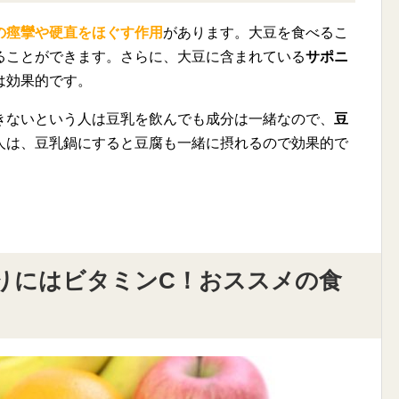
の痙攣や硬直をほぐす作用
があります。大豆を食べるこ
ることができます。さらに、大豆に含まれている
サポニ
は効果的です。
きないという人は豆乳を飲んでも成分は一緒なので、
豆
人は、豆乳鍋にすると豆腐も一緒に摂れるので効果的で
りにはビタミンC！おススメの食