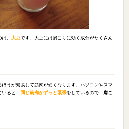
のは、
大豆
です。大豆には肩こりに効く成分がたくさん
るほうが緊張して筋肉が硬くなります。パソコンやスマ
ていると、
同じ筋肉がずっと緊張
をしているので、
肩こ