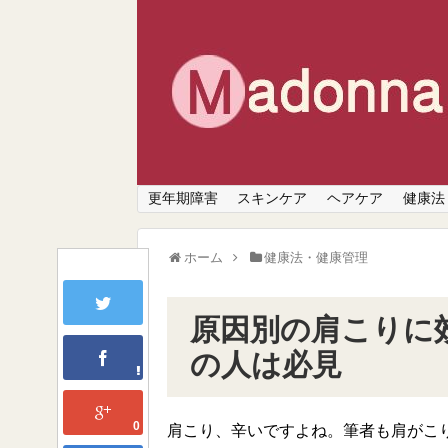
更年期障害
スキンケア
ヘアケア
健康法
ホーム
健康法・健康管理
原因別の肩こりに
の人は必見
0
肩こり、辛いですよね。筆者も肩がこ