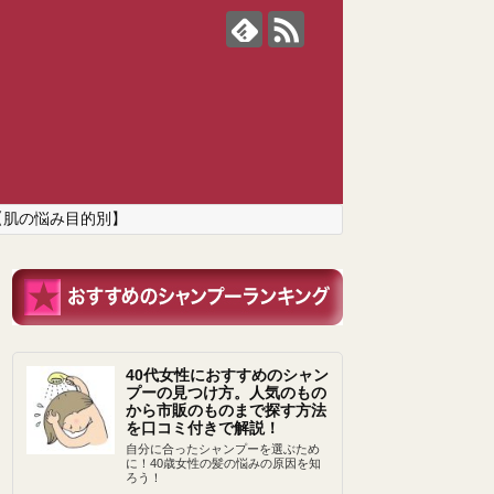
【肌の悩み目的別】
40代女性におすすめのシャン
プーの見つけ方。人気のもの
から市販のものまで探す方法
を口コミ付きで解説！
自分に合ったシャンプーを選ぶため
に！40歳女性の髪の悩みの原因を知
ろう！