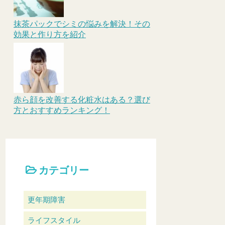
抹茶パックでシミの悩みを解決！その
効果と作り方を紹介
赤ら顔を改善する化粧水はある？選び
方とおすすめランキング！
カテゴリー
更年期障害
ライフスタイル