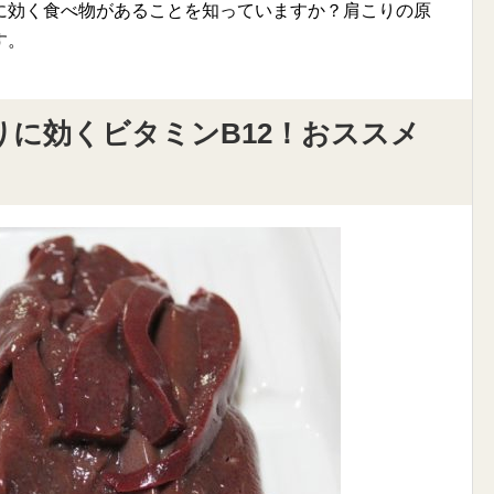
に効く食べ物があることを知っていますか？肩こりの原
す。
に効くビタミンB12！おススメ