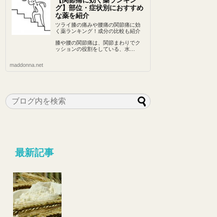
【関節痛に効く薬ランキン
グ】部位・症状別におすすめ
な薬を紹介
ツライ膝の痛みや腰痛の関節痛に効
く薬ランキング！成分の比較も紹介
膝や腰の関節痛は、関節まわりでク
ッションの役割をしている、水…
maddonna.net
最新記事