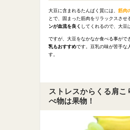
大豆に含まれるたんぱく質には、
筋肉
とで、固まった筋肉をリラックスさせ
ンが血流を良く
してくれるので、大豆
ですが、大豆をなかなか食べる事がで
乳もおすすめ
です。豆乳の味が苦手な
す。
ストレスからくる肩こ
べ物は果物！