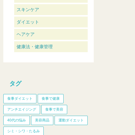
スキンケア
ダイエット
ヘアケア
健康法・健康管理
タグ
食事ダイエット
食事で健康
アンチエイジング
食事で美容
40代の悩み
美容商品
運動ダイエット
シミ・シワ・たるみ