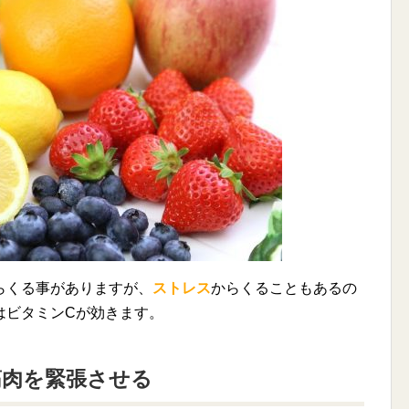
らくる事がありますが、
ストレス
からくることもあるの
はビタミンCが効きます。
筋肉を緊張させる