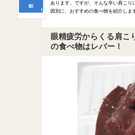
あります。ですが、そんな辛い肩こり
因別に、おすすめの食べ物を紹介しま
眼精疲労からくる肩こり
の食べ物はレバー！