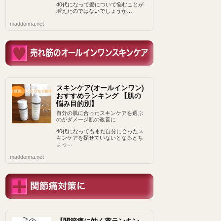
40代になって髪について悩むことが
増えたのではないでしょうか…
maddonna.net
スキンケア(オールインワン)
おすすめランキング 【肌の
悩み目的別】
自分の肌に合ったスキンケアを選ぶ
のがダメージ肌の改善に
40代になってもまだ自分に合ったス
キンケアを探せていないとなるとち
ょっ…
maddonna.net