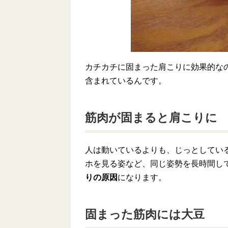
カチカチに固まった肩こりに効果的な
含まれているんです。
筋肉が固まると肩こりに
人は動いているよりも、じっとしてい
ホを見る姿など、同じ姿勢を長時間し
りの原因
になります。
固まった筋肉には大豆