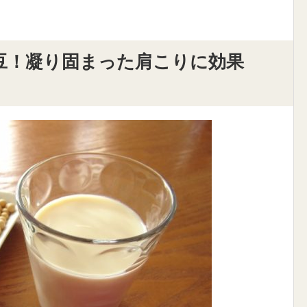
豆！凝り固まった肩こりに効果