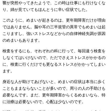
響が突然やってきたようで、この時は仕事にも行けなくな
り、姉が見ていてもほんとうに辛い症状でした。
このように、めまいが起きるのは、更年期障害だけが理由
ではありません。脳や耳の三半規管の異常でもめまいは起
こりますし、強いストレスなどからの自律神経失調が原因
のめまいもあります。
検査をするにも、それぞれの科に行って、毎回違う検査を
しなくてはいけないので、ただでさえストレスがかかるの
に、検査に行くだけでも更なるストレスがかかってしまい
ます。
身近な人が助けてあげないと、めまいの症状は本当に歩く
こともままならないことが多いので、周りの人の手助けも
必要なんです。まだ、更年期障害からくるめまいなら、特
に治療は必要ないので、心配は少ないのです。