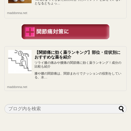
となるとちょっ…
maddonna.net
【関節痛に効く薬ランキング】部位・症状別に
おすすめな薬を紹介
ツライ膝の痛みや腰痛の関節痛に効く薬ランキング！成分の
比較も紹介
膝や腰の関節痛は、関節まわりでクッションの役割をしてい
る、水…
maddonna.net