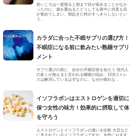
若いころは一度寝ると朝まで目が覚めることがなか
ったのに、歳を重ねるとどうしても夜中に何度も目
が覚めてしまい、朝起きた時がすっきりしないとい
う...
カラダに合った不眠サプリの選び方！
不眠症になる前に飲みたい熟睡サプリ
メント
サプリ選びの前に 自分の不眠症状を知ろう 現代人
の多くが抱えると言われる睡眠の悩み。日頃ストレ
スは解消しているはずなのに、なぜか眠れな...
イソフラボンはエストロゲンを適切に
保つ女性の味方！効果的に摂取して体
を守ろう
エストロゲンとイソフラボンの違いを比較 大豆など
に含まれているイソフラボンですが、女性におすす