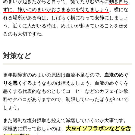
めまいが起きたからと言って、慌てたりむやみに
動き回ら
ずに、静かにめまいがおさまるのを待ちましょう
。横にな
れる場所がある時は、しばらく横になって安静にしましょ
う。近くに人がいる時は、めまいが起きていることを伝え
るのも大切ですね。
対策など
更年期障害のめまいの原因は血流不足なので、
血液のめぐ
りを悪くする
ようなものは控えましょう。血液のめぐりを
悪くする代表的なものとしてコーヒーなどのカフェイン飲
料やタバコがありますので、制限していったほうがいいで
しょう。
また過剰な塩分摂取も控えて減塩していくのが大事です。
大豆イソフラボンなどを含
積極的に摂って欲しいのは、