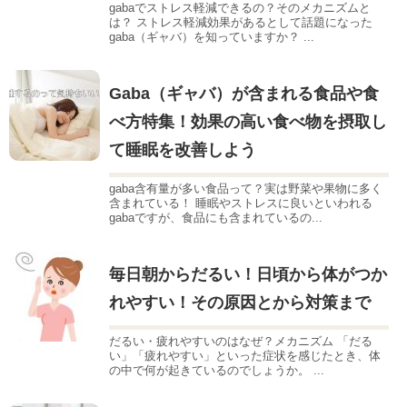
gabaでストレス軽減できるの？そのメカニズムと
は？ ストレス軽減効果があるとして話題になった
gaba（ギャバ）を知っていますか？ ...
Gaba（ギャバ）が含まれる食品や食
べ方特集！効果の高い食べ物を摂取し
て睡眠を改善しよう
gaba含有量が多い食品って？実は野菜や果物に多く
含まれている！ 睡眠やストレスに良いといわれる
gabaですが、食品にも含まれているの...
毎日朝からだるい！日頃から体がつか
れやすい！その原因とから対策まで
だるい・疲れやすいのはなぜ？メカニズム 「だる
い」「疲れやすい」といった症状を感じたとき、体
の中で何が起きているのでしょうか。 ...