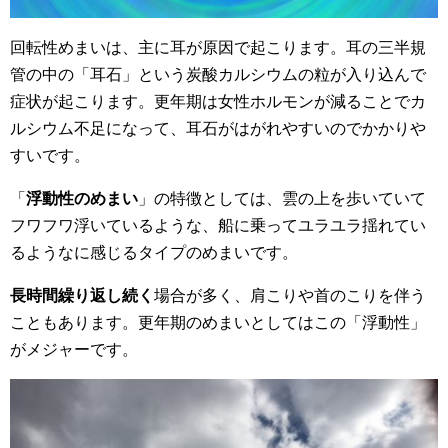
回転性めまいは、主に耳が原因で起こります。耳の三半規
管の中の「耳石」という炭酸カルシウムの粒が入り込んで
症状が起こります。更年期は女性ホルモンが減ることでカ
ルシウム不足になって、耳石がはがれやすいのでかかりや
すいです。
「
浮動性のめまい
」の特徴としては、雲の上を歩いていて
フワフワ浮いているような、船に乗ってユラユラ揺れてい
るようなに感じるタイプのめまいです。
長時間繰り返し続く
場合が多く、肩こりや首のこりを伴う
こともあります。更年期のめまいとしてはこの「浮動性」
がメジャーです。