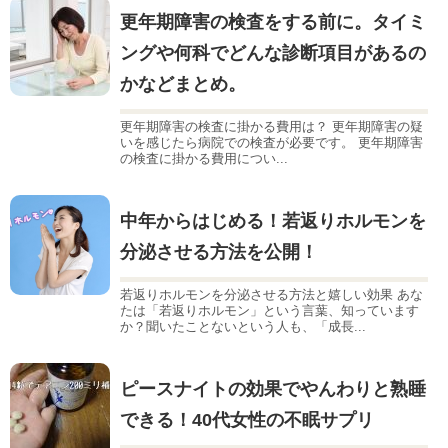
更年期障害の検査をする前に。タイミ
ングや何科でどんな診断項目があるの
かなどまとめ。
更年期障害の検査に掛かる費用は？ 更年期障害の疑
いを感じたら病院での検査が必要です。 更年期障害
の検査に掛かる費用につい...
中年からはじめる！若返りホルモンを
分泌させる方法を公開！
若返りホルモンを分泌させる方法と嬉しい効果 あな
たは「若返りホルモン」という言葉、知っています
か？聞いたことないという人も、「成長...
ピースナイトの効果でやんわりと熟睡
できる！40代女性の不眠サプリ