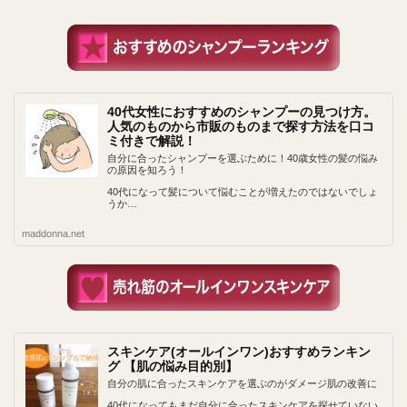
40代女性におすすめのシャンプーの見つけ方。
人気のものから市販のものまで探す方法を口コ
ミ付きで解説！
自分に合ったシャンプーを選ぶために！40歳女性の髪の悩み
の原因を知ろう！
40代になって髪について悩むことが増えたのではないでしょ
うか…
maddonna.net
スキンケア(オールインワン)おすすめランキン
グ 【肌の悩み目的別】
自分の肌に合ったスキンケアを選ぶのがダメージ肌の改善に
40代になってもまだ自分に合ったスキンケアを探せていない