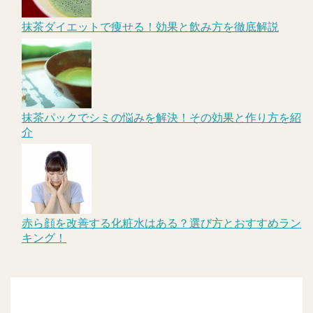
抹茶ダイエットで痩せる！効果と飲み方を徹底解説
抹茶パックでシミの悩みを解決！その効果と作り方を紹
介
赤ら顔を改善する化粧水はある？選び方とおすすめラン
キング！