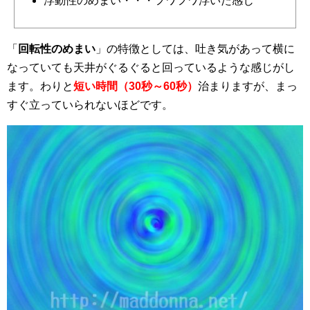
浮動性のめまい・・・フワフワ浮いた感じ
「
回転性のめまい
」の特徴としては、吐き気があって横に
なっていても天井がぐるぐると回っているような感じがし
ます。わりと
短い時間（30秒～60秒）
治まりますが、まっ
すぐ立っていられないほどです。