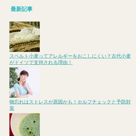
最新記事
スペルト小麦ってアレルギーをおこしにくい？古代小麦
がドイツで支持される理由！
物忘れはストレスが原因かも！セルフチェックと予防対
策