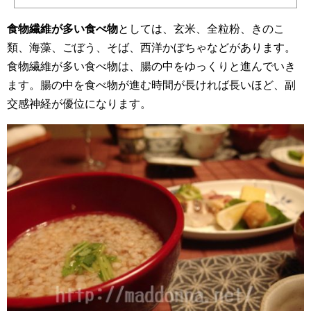
食物繊維が多い食べ物
としては、玄米、全粒粉、きのこ
類、海藻、ごぼう、そば、西洋かぼちゃなどがあります。
食物繊維が多い食べ物は、腸の中をゆっくりと進んでいき
ます。腸の中を食べ物が進む時間が長ければ長いほど、副
交感神経が優位になります。