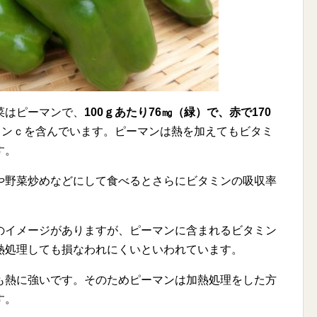
菜はピーマンで、
100ｇあたり76㎎（緑）で、赤で170
ミンｃを含んでいます。ピーマンは熱を加えてもビタミ
す。
や野菜炒めなどにして食べるとさらにビタミンの吸収率
のイメージがありますが、ピーマンに含まれるビタミン
熱処理しても損なわれにくいといわれています。
も熱に強いです。そのためピーマンは加熱処理をした方
す。