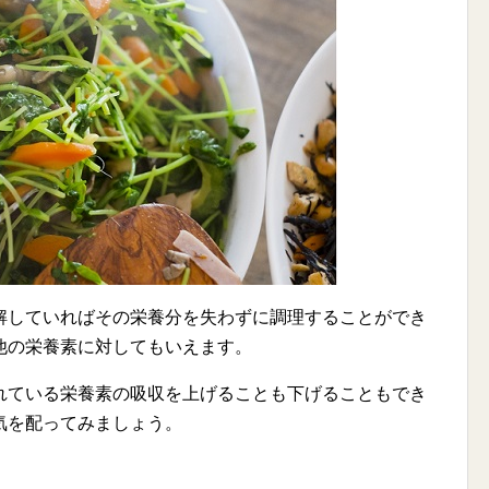
解していればその栄養分を失わずに調理することができ
他の栄養素に対してもいえます。
れている栄養素の吸収を上げることも下げることもでき
気を配ってみましょう。