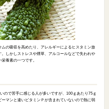
ウムの吸収を高めたり、アレルギーによるヒスタミン放
す。しかしストレスや煙草、アルコールなどで失われや
い栄養素の一つです。
いので苦手に感じる人が多いですが、100ｇあたり75ｇ
ピーマンと違いビタミンＰが含まれていないので熱に弱