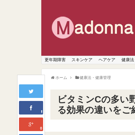
更年期障害
スキンケア
ヘアケア
健康法
ホーム
健康法・健康管理
ビタミンCの多い
る効果の違いをご
0