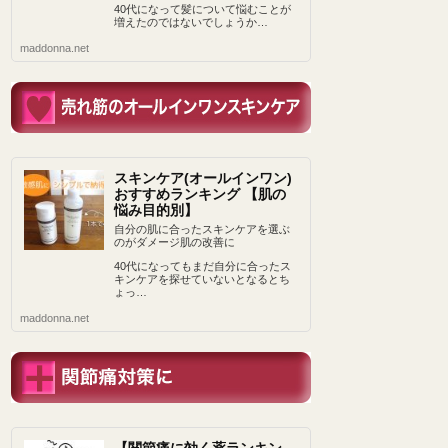
40代になって髪について悩むことが
増えたのではないでしょうか…
maddonna.net
スキンケア(オールインワン)
おすすめランキング 【肌の
悩み目的別】
自分の肌に合ったスキンケアを選ぶ
のがダメージ肌の改善に
40代になってもまだ自分に合ったス
キンケアを探せていないとなるとち
ょっ…
maddonna.net