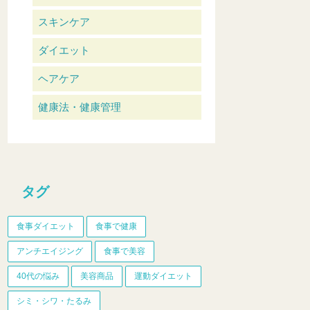
スキンケア
ダイエット
ヘアケア
健康法・健康管理
タグ
食事ダイエット
食事で健康
アンチエイジング
食事で美容
40代の悩み
美容商品
運動ダイエット
シミ・シワ・たるみ