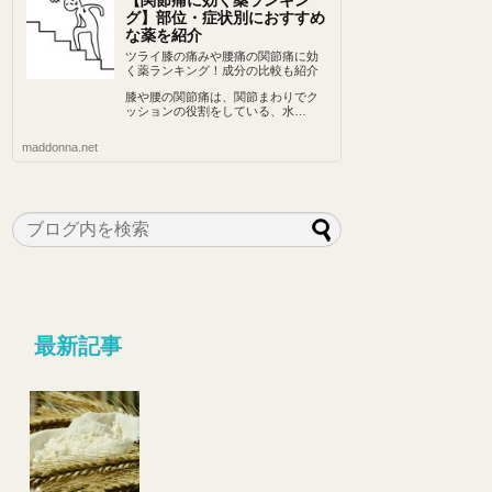
【関節痛に効く薬ランキン
グ】部位・症状別におすすめ
な薬を紹介
ツライ膝の痛みや腰痛の関節痛に効
く薬ランキング！成分の比較も紹介
膝や腰の関節痛は、関節まわりでク
ッションの役割をしている、水…
maddonna.net
最新記事