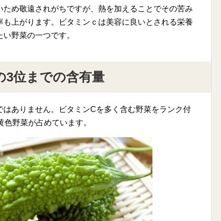
いため敬遠されがちですが、熱を加えることでその苦み
率も上がります。ビタミンｃは美容に良いとされる栄養
たい野菜の一つです。
の3位までの含有量
ではありません。ビタミンCを多く含む野菜をランク付
黄色野菜が占めています。