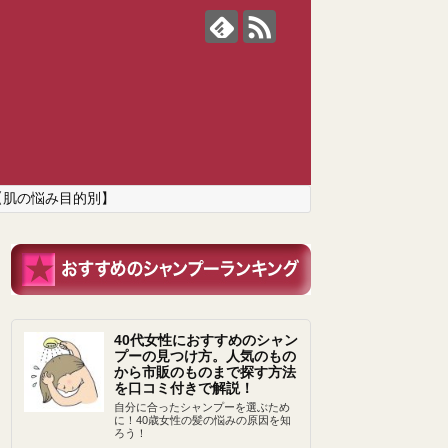
【肌の悩み目的別】
40代女性におすすめのシャン
プーの見つけ方。人気のもの
から市販のものまで探す方法
を口コミ付きで解説！
自分に合ったシャンプーを選ぶため
に！40歳女性の髪の悩みの原因を知
ろう！