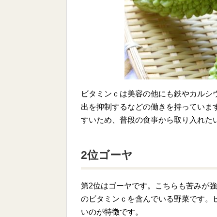
ビタミンｃは美容の他にも鉄やカルシ
出を抑制するなどの働きを持っていま
すいため、普段の食事から取り入れた
2位ゴーヤ
第2位はゴーヤです。こちらも苦みが強
のビタミンｃを含んでいる野菜です。
いのが特徴です。