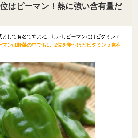
1位はピーマン！熱に強い含有量だ
菜として有名ですよね。しかしピーマンにはビタミンｃ
ーマンは野菜の中でも1、2位を争うほどビタミンｃ含有