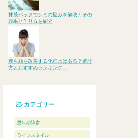
抹茶パックでシミの悩みを解決！その
効果と作り方を紹介
赤ら顔を改善する化粧水はある？選び
方とおすすめランキング！
カテゴリー
更年期障害
ライフスタイル