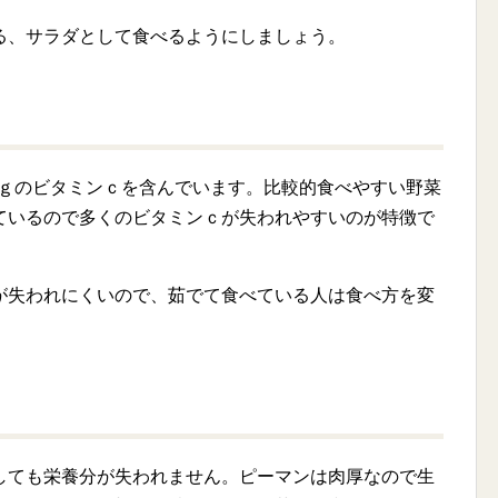
る、サラダとして食べるようにしましょう。
54ｇのビタミンｃを含んでいます。比較的食べやすい野菜
ているので多くのビタミンｃが失われやすいのが特徴で
が失われにくいので、茹でて食べている人は食べ方を変
しても栄養分が失われません。ピーマンは肉厚なので生