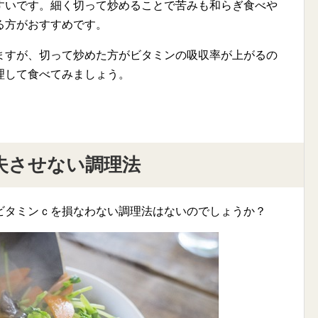
すいです。細く切って炒めることで苦みも和らぎ食べや
る方がおすすめです。
ますが、切って炒めた方がビタミンの吸収率が上がるの
理して食べてみましょう。
失させない調理法
ビタミンｃを損なわない調理法はないのでしょうか？