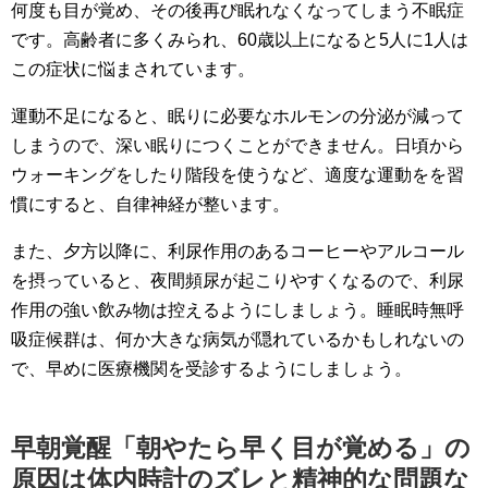
何度も目が覚め、その後再び眠れなくなってしまう不眠症
です。高齢者に多くみられ、60歳以上になると5人に1人は
この症状に悩まされています。
運動不足になると、眠りに必要なホルモンの分泌が減って
しまうので、深い眠りにつくことができません。日頃から
ウォーキングをしたり階段を使うなど、適度な運動をを習
慣にすると、自律神経が整います。
また、夕方以降に、利尿作用のあるコーヒーやアルコール
を摂っていると、夜間頻尿が起こりやすくなるので、利尿
作用の強い飲み物は控えるようにしましょう。睡眠時無呼
吸症候群は、何か大きな病気が隠れているかもしれないの
で、早めに医療機関を受診するようにしましょう。
早朝覚醒「朝やたら早く目が覚める」の
原因は体内時計のズレと精神的な問題な