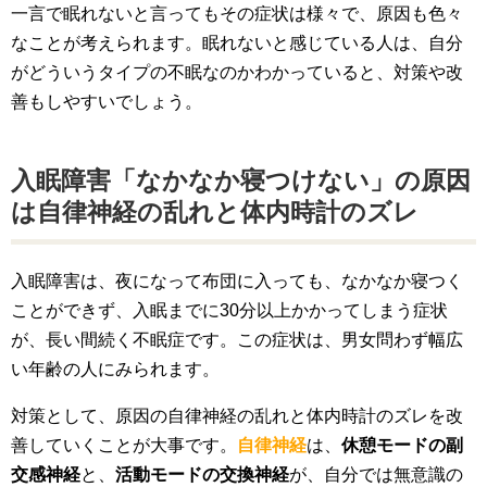
一言で眠れないと言ってもその症状は様々で、原因も色々
なことが考えられます。眠れないと感じている人は、自分
がどういうタイプの不眠なのかわかっていると、対策や改
善もしやすいでしょう。
入眠障害「なかなか寝つけない」の原因
は自律神経の乱れと体内時計のズレ
入眠障害は、夜になって布団に入っても、なかなか寝つく
ことができず、入眠までに30分以上かかってしまう症状
が、長い間続く不眠症です。この症状は、男女問わず幅広
い年齢の人にみられます。
対策として、原因の自律神経の乱れと体内時計のズレを改
善していくことが大事です。
自律神経
は、
休憩モードの副
交感神経
と、
活動モードの交換神経
が、自分では無意識の