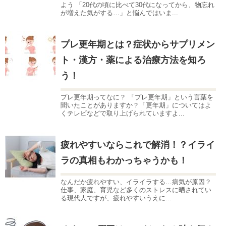
よう 「20代の頃に比べて30代になってから、物忘れ
が増えた気がする…」と悩んではいま...
プレ更年期とは？症状からサプリメン
ト・漢方・薬による治療方法を知ろ
う！
プレ更年期ってなに？ 「プレ更年期」という言葉を
聞いたことがありますか？「更年期」についてはよ
くテレビなどで取り上げられていますよ...
疲れやすいならこれで解消！？イライ
ラの真相もわかっちゃうかも！
なんだか疲れやすい、イライラする…病気が原因？
仕事、家庭、育児など多くのストレスに晒されてい
る現代人ですが、疲れやすいうえに...