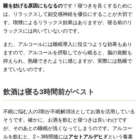
睡を妨げる原因にもなるの
です！寝つきを良くするために
は、リラックスして副交感神経を優位にすることが大切で
す。喫煙によるリラックス効果はありますが、寝る前のリ
ラックスには向いていないのです。
また、アルコールには睡眠導入に役立つような効果もあり
ますので、アルコールを摂取してから眠ると、脳の覚醒も
抑えられ、熟睡できたように感じますが、実際には熟睡で
きていないのです。
飲酒は寝る3時間前がベスト
不眠に悩む人の3割が不眠解消法としてお酒を活用している
そうです。確かに、お酒を飲むと寝つきは良いわけです
が、そのあとの睡眠が浅くなってしまうのです。アルコー
ルを飲むと、2～3時間後には
アセトアルデヒド
という毒素