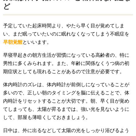
ど
予定していた起床時間より、やたら早く目が覚めてしま
い、まだ眠っていたいのに眠れなくなってしまう不眠症を
早朝覚醒
といいます。
早寝早起きの朝方生活が習慣になっている高齢者の、特に
男性に多くみられます。また、年齢に関係なくうつ病の初
期症状としても現れることがあるので注意が必要です。
体内時計のズレは、体内時計が前倒しになっていることが
多いので、正しい朝のタイミングを脳に伝えることで、体
内時計をリセットすることが大切です。朝、早く目が覚め
てしまっても、太陽が昇るまでは、強い光を見ないように
して、部屋も薄暗くしておきましょう。
日中は、外に出るなどして太陽の光をしっかり浴びるよう