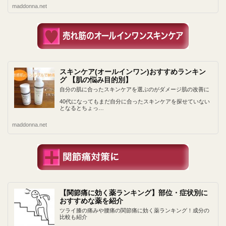
maddonna.net
スキンケア(オールインワン)おすすめランキン
グ 【肌の悩み目的別】
自分の肌に合ったスキンケアを選ぶのがダメージ肌の改善に
40代になってもまだ自分に合ったスキンケアを探せていない
となるとちょっ…
maddonna.net
【関節痛に効く薬ランキング】部位・症状別に
おすすめな薬を紹介
ツライ膝の痛みや腰痛の関節痛に効く薬ランキング！成分の
比較も紹介