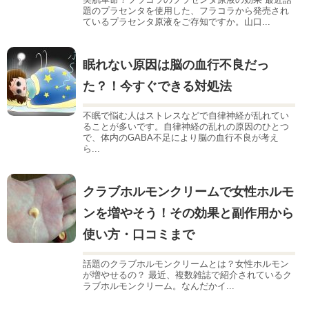
題のプラセンタを使用した、フラコラから発売され
ているプラセンタ原液をご存知ですか。山口...
眠れない原因は脳の血行不良だっ
た？！今すぐできる対処法
不眠で悩む人はストレスなどで自律神経が乱れてい
ることが多いです。自律神経の乱れの原因のひとつ
で、体内のGABA不足により脳の血行不良が考え
ら...
クラブホルモンクリームで女性ホルモ
ンを増やそう！その効果と副作用から
使い方・口コミまで
話題のクラブホルモンクリームとは？女性ホルモン
が増やせるの？ 最近、複数雑誌で紹介されているク
ラブホルモンクリーム。なんだかイ...