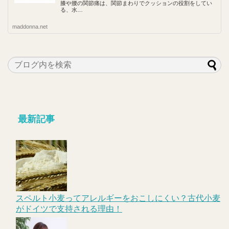
膝や腰の関節痛は、関節まわりでクッションの役割をしてい
る、水…
maddonna.net
最新記事
スペルト小麦ってアレルギーをおこしにくい？古代小麦
がドイツで支持される理由！