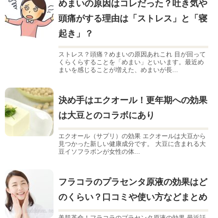
めまいの原因はコレだった？吐き気や
頭痛がする理由は「ストレス」と「寝
起き」？
ストレス？頭痛？めまいの原因あれこれ 目が回って
くらくらすることを「めまい」といいます。最近め
まいを感じることが増えた、めまいが長...
決め手はエクオール！更年期への効果
は大豆とのコラボにあり
エクオール（サプリ）の効果 エクオールは大豆から
見つかった新しい健康成分です。 大豆に含まれる大
豆イソフラボンが女性の体...
フラコラのプラセンタ原液の効果はど
のくらい？口コミや使い方などまとめ
美肌革命！フラコラのプラセンタ原液の効果 最近話