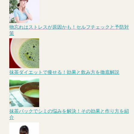
物忘れはストレスが原因かも！セルフチェックと予防対
策
抹茶ダイエットで痩せる！効果と飲み方を徹底解説
抹茶パックでシミの悩みを解決！その効果と作り方を紹
介