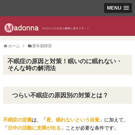
MENU
ホーム
更年期障害
不眠症の原因と対策！眠いのに眠れない・
そんな時の解消法
つらい不眠症の原因別の対策とは？
不眠症の定義
は、「
夜、眠れないという自覚
」に加えて、
「
日中の活動に支障が出る
」ことが必要な条件です。