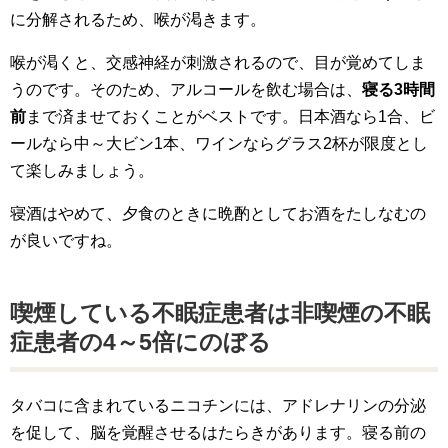
に分解されるため、喉が渇きます。
喉が渇くと、交感神経が刺激されるので、目が覚めてしま
うのです。そのため、アルコールを飲む場合は、
寝る3時間
前
まで済ませておくことがベストです。日本酒なら1合、ビ
ールなら中～大ビン1本、ワインならグラス2杯が限度とし
て楽しみましょう。
寝酒はやめて、夕食のときに晩酌としてお酒をたしなむの
が良いですね。
喫煙している不眠症患者は非喫煙の不眠
症患者の4～5倍にのぼる
タバコに含まれているニコチンには、アドレナリンの分泌
を促して、脳を覚醒させるはたらきがあります。寝る前の