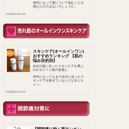
40代になって髪について悩むことが
増えたのではないでしょうか…
maddonna.net
スキンケア(オールインワン)
おすすめランキング 【肌の
悩み目的別】
自分の肌に合ったスキンケアを選ぶ
のがダメージ肌の改善に
40代になってもまだ自分に合ったス
キンケアを探せていないとなるとち
ょっ…
maddonna.net