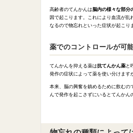
高齢者のてんかんは
脳内の様々な部分
因で起こります。これにより血流が乱
なるので物忘れといった症状が起こり
薬でのコントロールが可能
てんかんを抑える薬は
抗てんかん薬
と
発作の症状によって薬を使い分けます
本来、脳の興奮を鎮めるために飲むの
んで発作を起こさずにいるとてんかん
物忘れの種類によって