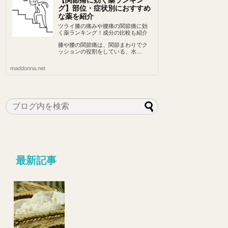
【関節痛に効く薬ランキン
グ】部位・症状別におすすめ
な薬を紹介
ツライ膝の痛みや腰痛の関節痛に効
く薬ランキング！成分の比較も紹介
膝や腰の関節痛は、関節まわりでク
ッションの役割をしている、水…
maddonna.net
最新記事