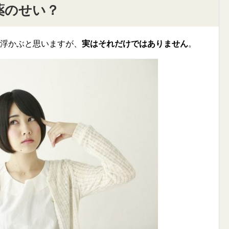
薬のせい？
に浮かぶと思いますが、
実はそれだけではありません
。