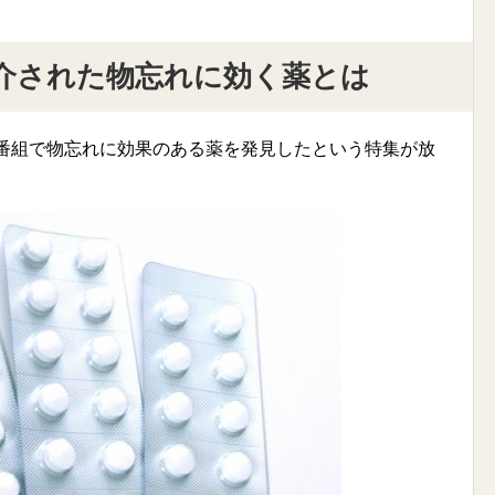
介された物忘れに効く薬とは
ビ番組で物忘れに効果のある薬を発見したという特集が放