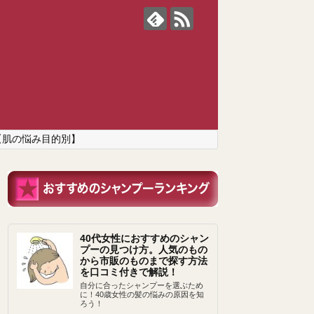
【肌の悩み目的別】
40代女性におすすめのシャン
プーの見つけ方。人気のもの
から市販のものまで探す方法
を口コミ付きで解説！
自分に合ったシャンプーを選ぶため
に！40歳女性の髪の悩みの原因を知
ろう！