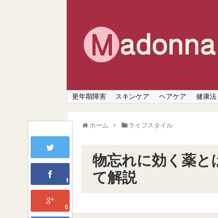
更年期障害
スキンケア
ヘアケア
健康法
ホーム
ライフスタイル
物忘れに効く薬と
て解説
0