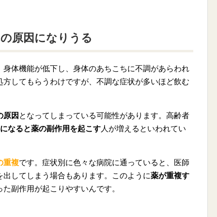
れの原因になりうる
、身体機能が低下し、身体のあちこちに不調があらわれ
処方してもらうわけですが、不調な症状が多いほど飲む
の原因
となってしまっている可能性があります。高齢者
上になると薬の副作用を起こす
人が増えるといわれてい
の重複
です。症状別に色々な病院に通っていると、医師
を出してしまう場合もあります。このように
薬が重複す
った副作用が起こりやすいんです。