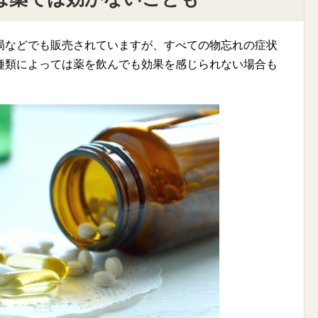
局などでも販売されていますが、すべての物忘れの症状
種類によっては薬を飲んでも効果を感じられない場合も