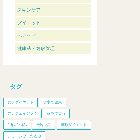
スキンケア
ダイエット
ヘアケア
健康法・健康管理
タグ
食事ダイエット
食事で健康
アンチエイジング
食事で美容
40代の悩み
美容商品
運動ダイエット
シミ・シワ・たるみ