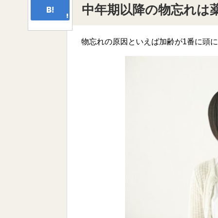
中年期以降の物忘れは
物忘れの原因といえば加齢が1番に頭