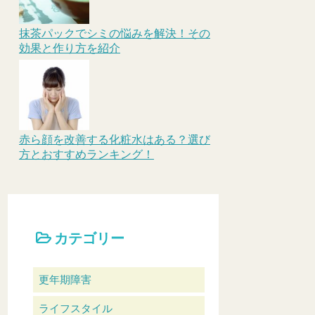
抹茶パックでシミの悩みを解決！その
効果と作り方を紹介
赤ら顔を改善する化粧水はある？選び
方とおすすめランキング！
カテゴリー
更年期障害
ライフスタイル