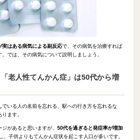
が実はある病気による副反応
で、その病気を治療すれば
す。では、その病気について説明しましょう。
「老人性てんかん症」は50代から増
んでいる人の名前を忘れる、駅への行き方を忘れるな
あります。
ージがあると思いますが、
50代を過ぎると発症率が増加
昇し、子供よりもてんかん症状を起こす人口が多いです。