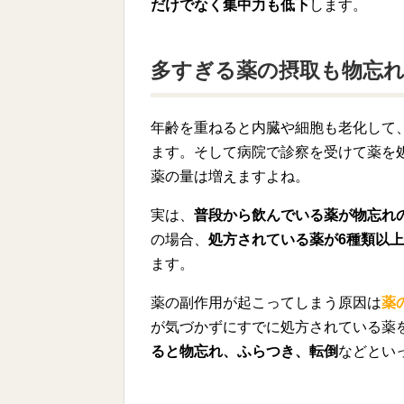
だけでなく集中力も低下
します。
多すぎる薬の摂取も物忘
年齢を重ねると内臓や細胞も老化して
ます。そして病院で診察を受けて薬を
薬の量は増えますよね。
実は、
普段から飲んでいる薬が物忘れ
の場合、
処方されている薬が6種類以
ます。
薬の副作用が起こってしまう原因は
薬
が気づかずにすでに処方されている薬
ると物忘れ、ふらつき、転倒
などとい