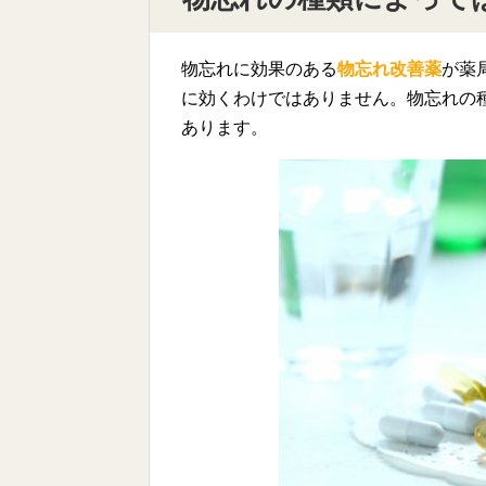
物忘れに効果のある
物忘れ改善薬
が薬
に効くわけではありません。物忘れの
あります。