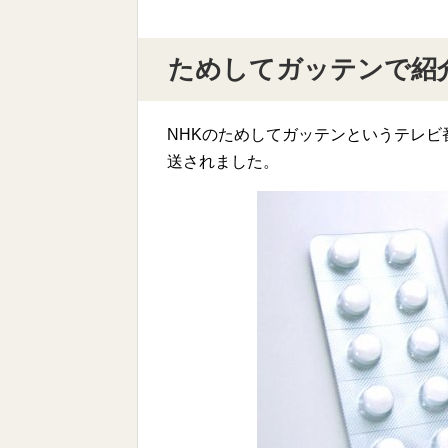
ためしてガッテンで紹
NHKのためしてガッテンというテレ
送されました。