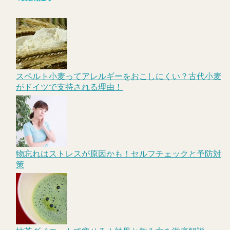
スペルト小麦ってアレルギーをおこしにくい？古代小麦
がドイツで支持される理由！
物忘れはストレスが原因かも！セルフチェックと予防対
策