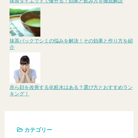
抹茶ダイエットで痩せる！効果と飲み方を徹底解説
抹茶パックでシミの悩みを解決！その効果と作り方を紹
介
赤ら顔を改善する化粧水はある？選び方とおすすめラン
キング！
カテゴリー