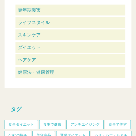
更年期障害
ライフスタイル
スキンケア
ダイエット
ヘアケア
健康法・健康管理
タグ
食事ダイエット
食事で健康
アンチエイジング
食事で美容
40代の悩み
美容商品
運動ダイエット
シミ・シワ・たるみ