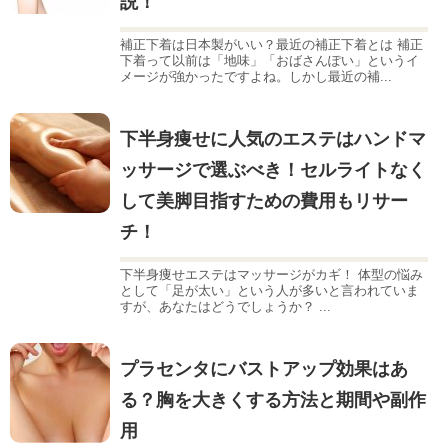
説！
補正下着は日本製がいい？最近の補正下着とは 補正
下着って以前は「地味」「おばさんぽい」というイ
メージが強かったですよね。しかし最近の補...
下半身痩せに人気のエステはハンドマ
ッサージで選ぶべき！セルライトなく
して美脚目指すための費用もリサー
チ！
下半身痩せエステはマッサージがカギ！ 体型の悩み
として「足が太い」という人が多いと言われていま
すが、あなたはどうでしょうか？ ...
プラセンタにバストアップ効果はあ
る？胸を大きくする方法と期間や副作
用