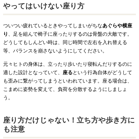
やってはいけない座り方
ついつい疲れているときやってしまいがちな
あぐらや横座
り
、足を組んで椅子に座ったりするのは骨盤の大敵です。
どうしてもしんどい時は、同じ時間で左右を入れ替える
等、バランスを崩さないようにしてください。
元々ヒトの身体は、立ったり歩いたり寝転んだりするのに
適した設計となっていて、
座る
という行為自体がどうして
も歪みに繋がってしまうといわれています。座る場合は、
こまめに姿勢を変えて、負荷を分散するようにしましょ
う。
座り方だけじゃない！立ち方や歩き方に
も注意