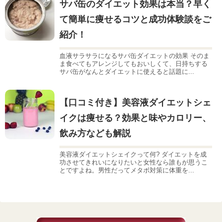
サバ缶のダイエット効果は本当？早く
て簡単に痩せるコツと成功体験談をご
紹介！
血液サラサラになるサバ缶ダイエットの効果 そのま
ま食べてもアレンジしてもおいしくて、日持ちする
サバ缶がなんとダイエットに使えると話題に...
【口コミ付き】美容液ダイエットシェ
イクは痩せる？効果と味やカロリー、
飲み方なども解説
美容液ダイエットシェイクって何? ダイエットを成
功させてきれいになりたいと女性なら誰もが思うこ
とですよね。男性だってメタボ対策に体重を...