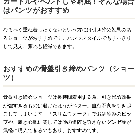
ガードルやベルトじゃ窮屈！そんな場合
はパンツがおすすめ
なるべく重ね着したくないという方には引き締め効果のあ
るショーツがおすすめです。パンツスタイルでもすっきり
して見え、蒸れも軽減できます。
おすすめの骨盤引き締めパンツ（ショー
ツ）
骨盤引き締めショーツは長時間着用する為、引き締め効果
が強すぎるものは避けたほうがベター。血行不良を引き起
こしてしまいます。「スリムウォーク」でお馴染みの
ピッ
プ
や、履き心地に関しては他の追随を許さない
グンゼ
等が
気軽に購入できるのもあり、おすすめです。