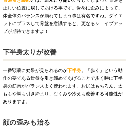
骨盤引き締め
とは、
歪んだり開いたり
してしまった骨盤を
正しい位置に戻してあげる事です。骨盤に歪みによって、
体全体のバランスが崩れてしまう事は有名ですね。ダイエ
ットにプラスして骨盤を意識すると、更なるシェイプアッ
プが期待できますよ！
下半身太りが改善
一番顕著に効果が見られるのが
下半身
。「歩く」という動
作の要である骨盤を引き締めてあげることで歩く時に下半
身の筋肉がバランスよく使われます。お尻はもちろん、太
ももや脚も引き締まり、むくみや冷えも改善する可能性が
ありますよ。
顔の歪みも治る