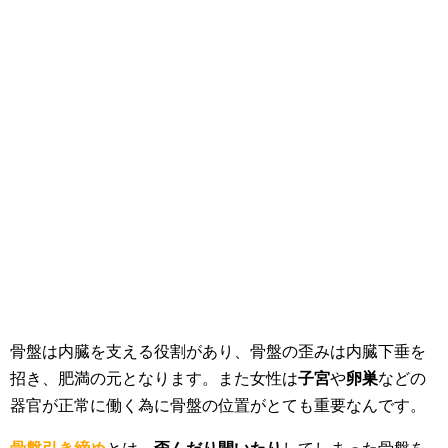
骨盤は内臓を支える役割があり、骨盤の歪みは内臓下垂を
招き、肥満の元となります。また女性は
子宮
や
卵巣
などの
器官が正常に働く為に骨盤の位置がとても重要なんです。