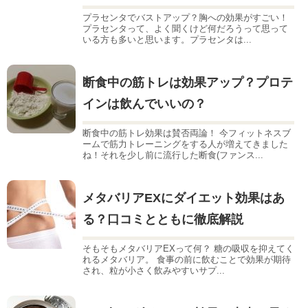
プラセンタでバストアップ？胸への効果がすごい！
プラセンタって、よく聞くけど何だろうって思って
いる方も多いと思います。プラセンタは...
断食中の筋トレは効果アップ？プロテ
インは飲んでいいの？
断食中の筋トレ効果は賛否両論！ 今フィットネスブ
ームで筋力トレーニングをする人が増えてきました
ね！それを少し前に流行した断食(ファンス...
メタバリアEXにダイエット効果はあ
る？口コミとともに徹底解説
そもそもメタバリアEXって何？ 糖の吸収を抑えてく
れるメタバリア。 食事の前に飲むことで効果が期待
され、粒が小さく飲みやすいサプ...