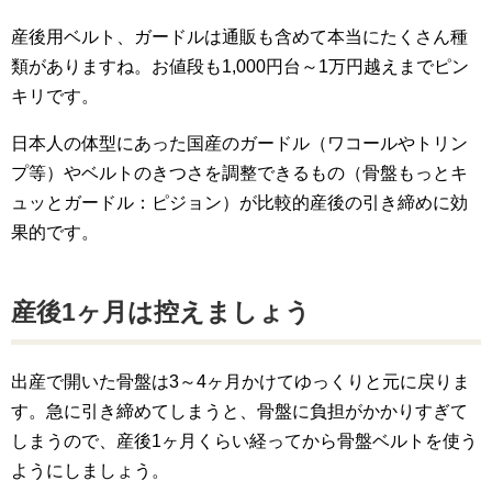
産後用ベルト、ガードルは通販も含めて本当にたくさん種
類がありますね。お値段も1,000円台～1万円越えまでピン
キリです。
日本人の体型にあった国産のガードル（ワコールやトリン
プ等）やベルトのきつさを調整できるもの（骨盤もっとキ
ュッとガードル：ピジョン）が比較的産後の引き締めに効
果的です。
産後1ヶ月は控えましょう
出産で開いた骨盤は3～4ヶ月かけてゆっくりと元に戻りま
す。急に引き締めてしまうと、骨盤に負担がかかりすぎて
しまうので、産後1ヶ月くらい経ってから骨盤ベルトを使う
ようにしましょう。