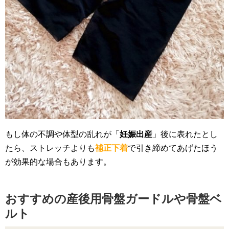
もし体の不調や体型の乱れが「
妊娠出産
」後に表れたとし
たら、ストレッチよりも
補正下着
で引き締めてあげたほう
が効果的な場合もあります。
おすすめの産後用骨盤ガードルや骨盤ベ
ルト