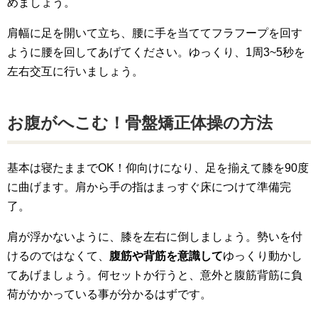
めましょう。
肩幅に足を開いて立ち、腰に手を当ててフラフープを回す
ように腰を回してあげてください。ゆっくり、1周3~5秒を
左右交互に行いましょう。
お腹がへこむ！骨盤矯正体操の方法
基本は寝たままでOK！仰向けになり、足を揃えて膝を90度
に曲げます。肩から手の指はまっすぐ床につけて準備完
了。
肩が浮かないように、膝を左右に倒しましょう。勢いを付
けるのではなくて、
腹筋や背筋を意識して
ゆっくり動かし
てあげましょう。何セットか行うと、意外と腹筋背筋に負
荷がかかっている事が分かるはずです。