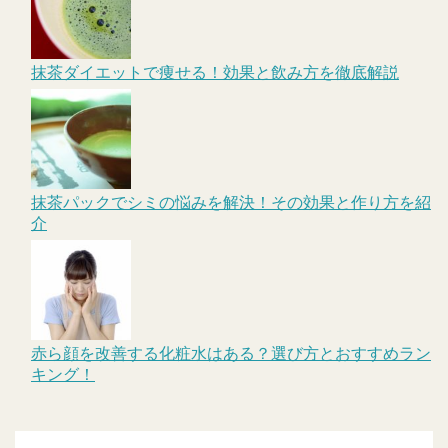
抹茶ダイエットで痩せる！効果と飲み方を徹底解説
抹茶パックでシミの悩みを解決！その効果と作り方を紹
介
赤ら顔を改善する化粧水はある？選び方とおすすめラン
キング！