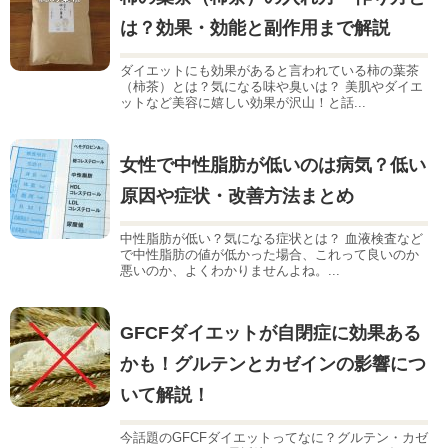
は？効果・効能と副作用まで解説
ダイエットにも効果があると言われている柿の葉茶
（柿茶）とは？気になる味や臭いは？ 美肌やダイエ
ットなど美容に嬉しい効果が沢山！と話...
女性で中性脂肪が低いのは病気？低い
原因や症状・改善方法まとめ
中性脂肪が低い？気になる症状とは？ 血液検査など
で中性脂肪の値が低かった場合、これって良いのか
悪いのか、よくわかりませんよね。...
GFCFダイエットが自閉症に効果ある
かも！グルテンとカゼインの影響につ
いて解説！
今話題のGFCFダイエットってなに？グルテン・カゼ