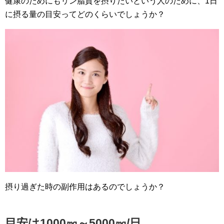
健康のためにもリン脂質を摂りたいという人のために、1日
に摂る量の目安ってどのくらいでしょうか？
摂り過ぎた時の副作用はあるのでしょうか？
目安は1000㎎～5000㎎/日