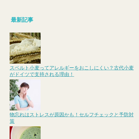
最新記事
スペルト小麦ってアレルギーをおこしにくい？古代小麦
がドイツで支持される理由！
物忘れはストレスが原因かも！セルフチェックと予防対
策