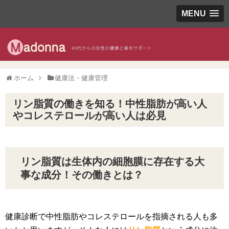
MENU
ホーム
健康法・健康管理
リン脂質の働きを知る！中性脂肪が高い人
やコレステロールが高い人は必見
リン脂質は生体内の細胞膜に存在する大
事な成分！その働きとは？
健康診断で中性脂肪やコレステロールを指摘される人も多