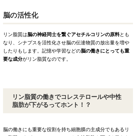
脳の活性化
リン脂質は
脳の神経同士を繋ぐアセチルコリンの原料
とも
なり、シナプスを活性化させ脳の伝達物質の放出量を増や
したりもします。記憶や学習などの
脳の働きにとっても重
要な成分
がリン脂質なのです。
リン脂質の働きでコレステロールや中性
脂肪が下がるってホント！？
脳の働きにも重要な役割を持ち細胞膜の主成分でもあるリ