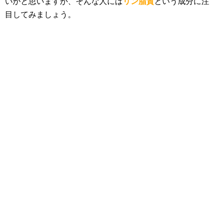
いかと思いますが、そんな人には
リン脂質
という成分に注
目してみましょう。