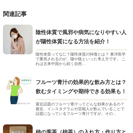
関連記事
陰性体質で風邪や病気になりやすい人
が陽性体質になる方法を紹介！
陰性体質ってなに？陽性体質の特徴とは？ 東洋医学
で重視されるのが、陽や陰といった考え方です。 こ
れは古来中国から続く自然...
フルーツ青汁の効果的な飲み方とは？
飲むタイミングや期待できる効果も！
最近話題のフルーツ青汁ってどんな効果があるの？
最近、インスタグラムや芸能人が飲んでいることで
話題になっているフルーツ青汁ですが、その...
柿の葉茶（柿茶）の入れ方・作り方と