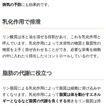
病気の予防
にも効果的です。
乳化作用で排泄
リン酸質は水と油を混ぜる役割があり、これを乳化作用と
呼んでいます。乳化作用によって水溶性の物質と脂質性の
物質を上手く混ぜ合わせることができ、必要な栄養を細胞
の中に入れたり排出したりコントロールしているのです。
脂肪の代謝に役立つ
リン脂質による乳化作用によって脂質は細胞に溶け込みや
すくなります。乳化作用によって
脂質は体を動かすエネル
ギーとなるなど脂質の代謝を良くする
働きをリン脂質は持