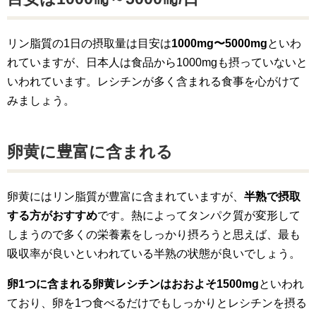
リン脂質の1日の摂取量は目安は
1000mg〜5000mg
といわ
れていますが、日本人は食品から1000mgも摂っていないと
いわれています。レシチンが多く含まれる食事を心がけて
みましょう。
卵黄に豊富に含まれる
卵黄にはリン脂質が豊富に含まれていますが、
半熟で摂取
する方がおすすめ
です。熱によってタンパク質が変形して
しまうので多くの栄養素をしっかり摂ろうと思えば、最も
吸収率が良いといわれている半熟の状態が良いでしょう。
卵1つに含まれる卵黄レシチンはおおよそ1500mg
といわれ
ており、卵を1つ食べるだけでもしっかりとレシチンを摂る