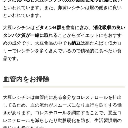
といわれています。また、卵黄レシチンは脳の働きに良い
といわれています。
大豆レシチンは
ビタミンB群
を豊富に含み、
消化吸収の良い
タンパク質が一緒に取れる
ことからダイエットにもおすす
めの成分です。大豆食品の中でも
納豆
は高たんぱく低カロ
リーでレシチンを多く含んでいるので積極的に食べたい食
品です。
血管内をお掃除
大豆レシチンは血管内にある余分なコレステロールを排出
してるため、血の流れがスムーズになり血行を良くする働
きがあります。コレステロールを調節することで、悪玉コ
レステロールを減らしたり動脈硬化を防ぎ、生活習慣病の