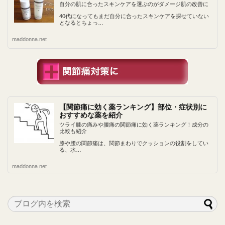
自分の肌に合ったスキンケアを選ぶのがダメージ肌の改善に
40代になってもまだ自分に合ったスキンケアを探せていない
となるとちょっ…
maddonna.net
【関節痛に効く薬ランキング】部位・症状別に
おすすめな薬を紹介
ツライ膝の痛みや腰痛の関節痛に効く薬ランキング！成分の
比較も紹介
膝や腰の関節痛は、関節まわりでクッションの役割をしてい
る、水…
maddonna.net