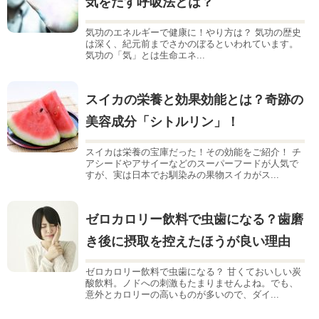
気をだす呼吸法とは？
気功のエネルギーで健康に！やり方は？ 気功の歴史
は深く、紀元前までさかのぼるといわれています。
気功の「気」とは生命エネ...
スイカの栄養と効果効能とは？奇跡の
美容成分「シトルリン」！
スイカは栄養の宝庫だった！その効能をご紹介！ チ
アシードやアサイーなどのスーパーフードが人気で
すが、実は日本でお馴染みの果物スイカがス...
ゼロカロリー飲料で虫歯になる？歯磨
き後に摂取を控えたほうが良い理由
ゼロカロリー飲料で虫歯になる？ 甘くておいしい炭
酸飲料。ノドへの刺激もたまりませんよね。でも、
意外とカロリーの高いものが多いので、ダイ...