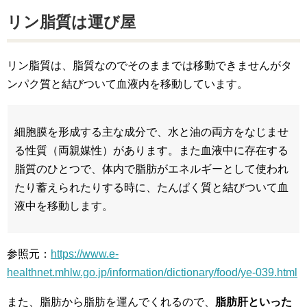
リン脂質は運び屋
リン脂質は、脂質なのでそのままでは移動できませんがタ
ンパク質と結びついて血液内を移動しています。
細胞膜を形成する主な成分で、水と油の両方をなじませ
る性質（両親媒性）があります。また血液中に存在する
脂質のひとつで、体内で脂肪がエネルギーとして使われ
たり蓄えられたりする時に、たんぱく質と結びついて血
液中を移動します。
参照元：
https://www.e-
healthnet.mhlw.go.jp/information/dictionary/food/ye-039.html
また、脂肪から脂肪を運んでくれるので、
脂肪肝といった