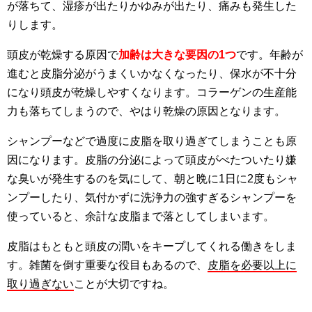
が落ちて、湿疹が出たりかゆみが出たり、痛みも発生した
りします。
頭皮が乾燥する原因で
加齢は大きな要因の1つ
です。年齢が
進むと皮脂分泌がうまくいかなくなったり、保水が不十分
になり頭皮が乾燥しやすくなります。コラーゲンの生産能
力も落ちてしまうので、やはり乾燥の原因となります。
シャンプーなどで過度に皮脂を取り過ぎてしまうことも原
因になります。皮脂の分泌によって頭皮がべたついたり嫌
な臭いが発生するのを気にして、朝と晩に1日に2度もシャ
ンプーしたり、気付かずに洗浄力の強すぎるシャンプーを
使っていると、余計な皮脂まで落としてしまいます。
皮脂はもともと頭皮の潤いをキープしてくれる働きをしま
す。雑菌を倒す重要な役目もあるので、
皮脂を必要以上に
取り過ぎない
ことが大切ですね。