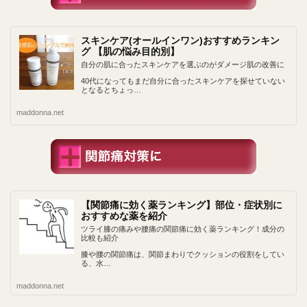
スキンケア(オールインワン)おすすめランキン
グ 【肌の悩み目的別】
自分の肌に合ったスキンケアを選ぶのがダメージ肌の改善に
40代になってもまだ自分に合ったスキンケアを探せていない
となるとちょっ…
maddonna.net
【関節痛に効く薬ランキング】部位・症状別に
おすすめな薬を紹介
ツライ膝の痛みや腰痛の関節痛に効く薬ランキング！成分の
比較も紹介
膝や腰の関節痛は、関節まわりでクッションの役割をしてい
る、水…
maddonna.net