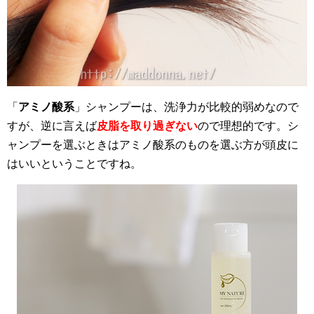
「
アミノ酸系
」シャンプーは、洗浄力が比較的弱めなので
すが、逆に言えば
皮脂を取り過ぎない
ので理想的です。シ
ャンプーを選ぶときはアミノ酸系のものを選ぶ方が頭皮に
はいいということですね。