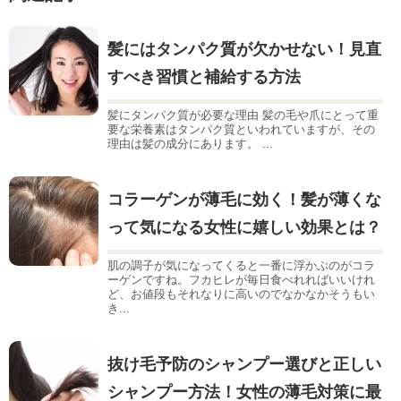
髪にはタンパク質が欠かせない！見直
すべき習慣と補給する方法
髪にタンパク質が必要な理由 髪の毛や爪にとって重
要な栄養素はタンパク質といわれていますが、その
理由は髪の成分にあります。 ...
コラーゲンが薄毛に効く！髪が薄くな
って気になる女性に嬉しい効果とは？
肌の調子が気になってくると一番に浮かぶのがコラ
ーゲンですね。フカヒレが毎日食べれればいいけれ
ど、お値段もそれなりに高いのでなかなかそうもい
き...
抜け毛予防のシャンプー選びと正しい
シャンプー方法！女性の薄毛対策に最