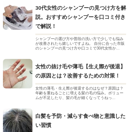
30代女性のシャンプーの見つけ方を解
説。おすすめシャンプーを口コミ付き
で解説！
シャンプーの選び方や普段の洗い方で少しでも悩み
が改善されたら嬉しいですよね。 自分に合った市販
のシャンプーの見つけ方や口コミで30代女性か...
女性の抜け毛や薄毛【生え際が後退】
の原因とは？改善するための対策！
女性の薄毛・生え際が後退するのはなぜ？原因は？
年齢を重ねるごとに増える髪の毛の悩み。ボリュー
ムが不足したり、髪の毛が細くなってうねっ...
白髪を予防・減らす食べ物と意識した
い習慣