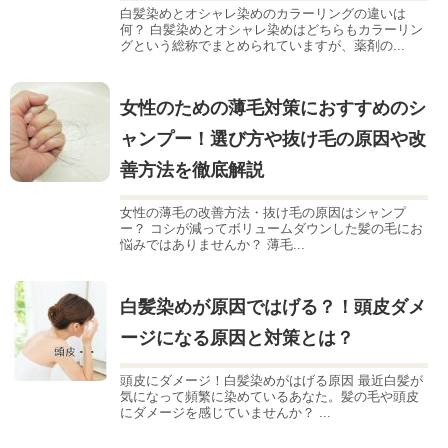
白髪染めとオシャレ染めのカラーリングの違いは
何？ 白髪染めとオシャレ染めはどちらもカラーリン
グという総称でまとめられていますが、薬剤の...
女性のための薄毛対策におすすめのシ
ャンプー！選び方や抜け毛の原因や改
善方法を徹底解説
女性の薄毛の改善方法・抜け毛の原因はシャンプ
ー？ コシが減ってボリュームダウンした髪の毛にお
悩みではありませんか？ 薄毛...
白髪染めが原因ではげる？！頭皮ダメ
ージになる原因と対策とは？
頭皮にダメージ！白髪染めがはげる原因 最近白髪が
気になって頻繁に染めているあなた。髪の毛や頭皮
にダメージを感じていませんか？ ...