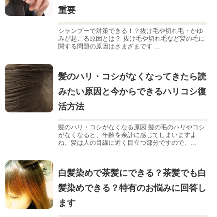
重要
シャンプーで対策できる！？抜け毛や切れ毛・かゆ
みが起こる原因とは？ 抜け毛や切れ毛など髪の毛に
関する問題の原因はさまざまです ...
髪のハリ・コシがなくなってきたら読
みたい原因と今からできるハリコシ復
活方法
髪のハリ・コシがなくなる原因 髪の毛のハリやコシ
がなくなると、年齢を余計に感じてしまいますよ
ね。髪は人の目線に近く目立つ部分ですので、...
白髪染めで茶髪にできる？茶髪でも白
髪染めできる？特有のお悩みに回答し
ます