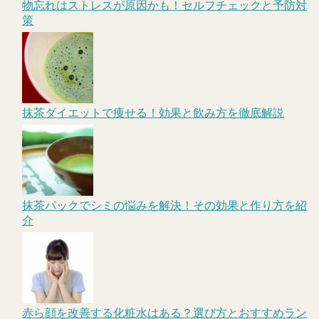
物忘れはストレスが原因かも！セルフチェックと予防対
策
抹茶ダイエットで痩せる！効果と飲み方を徹底解説
抹茶パックでシミの悩みを解決！その効果と作り方を紹
介
赤ら顔を改善する化粧水はある？選び方とおすすめラン