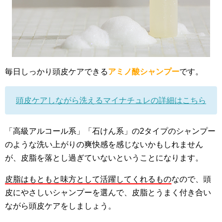
毎日しっかり頭皮ケアできる
アミノ酸シャンプー
です。
頭皮ケアしながら洗えるマイナチュレの詳細はこちら
「高級アルコール系」「石けん系」の2タイプのシャンプー
のような洗い上がりの爽快感を感じないかもしれません
が、皮脂を落とし過ぎていないということになります。
皮脂はもともと味方として活躍してくれるもの
なので、頭
皮にやさしいシャンプーを選んで、皮脂とうまく付き合い
ながら頭皮ケアをしましょう。