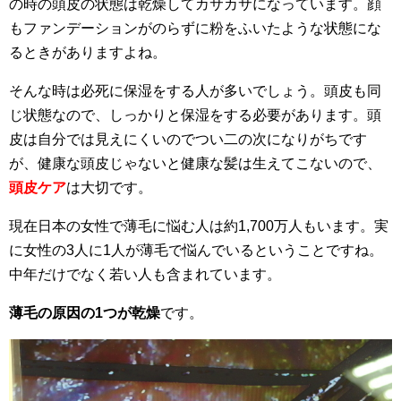
の時の頭皮の状態は乾燥してカサカサになっています。顔
もファンデーションがのらずに粉をふいたような状態にな
るときがありますよね。
そんな時は必死に保湿をする人が多いでしょう。頭皮も同
じ状態なので、しっかりと保湿をする必要があります。頭
皮は自分では見えにくいのでつい二の次になりがちです
が、健康な頭皮じゃないと健康な髪は生えてこないので、
頭皮ケア
は大切です。
現在日本の女性で薄毛に悩む人は約1,700万人もいます。実
に女性の3人に1人が薄毛で悩んでいるということですね。
中年だけでなく若い人も含まれています。
薄毛の原因の1つが乾燥
です。