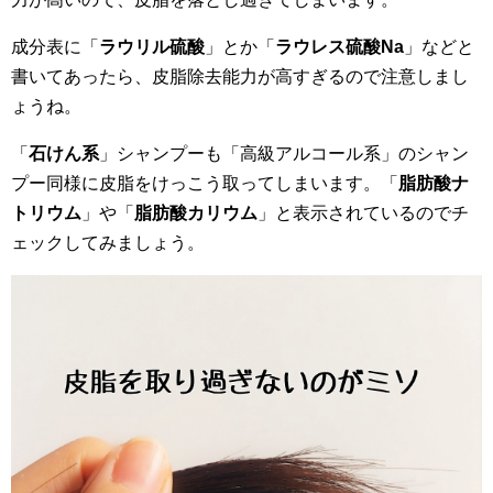
成分表に「
ラウリル硫酸
」とか「
ラウレス硫酸Na
」などと
書いてあったら、皮脂除去能力が高すぎるので注意しまし
ょうね。
「
石けん系
」シャンプーも「高級アルコール系」のシャン
プー同様に皮脂をけっこう取ってしまいます。「
脂肪酸ナ
トリウム
」や「
脂肪酸カリウム
」と表示されているのでチ
ェックしてみましょう。