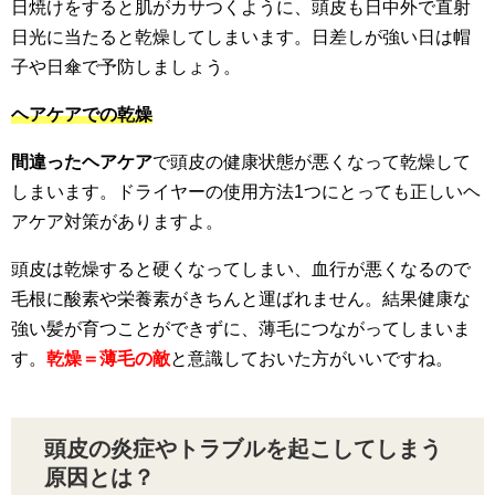
日焼けをすると肌がカサつくように、頭皮も日中外で直射
日光に当たると乾燥してしまいます。日差しが強い日は帽
子や日傘で予防しましょう。
ヘアケアでの乾燥
間違ったヘアケア
で頭皮の健康状態が悪くなって乾燥して
しまいます。ドライヤーの使用方法1つにとっても正しいヘ
アケア対策がありますよ。
頭皮は乾燥すると硬くなってしまい、血行が悪くなるので
毛根に酸素や栄養素がきちんと運ばれません。結果健康な
強い髪が育つことができずに、薄毛につながってしまいま
す。
乾燥＝薄毛の敵
と意識しておいた方がいいですね。
頭皮の炎症やトラブルを起こしてしまう
原因とは？