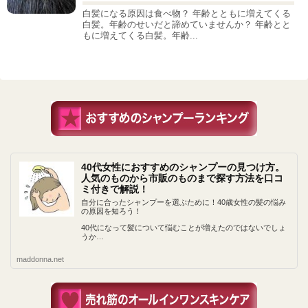
白髪になる原因は食べ物？ 年齢とともに増えてくる
白髪。年齢のせいだと諦めていませんか？ 年齢とと
もに増えてくる白髪。年齢...
40代女性におすすめのシャンプーの見つけ方。
人気のものから市販のものまで探す方法を口コ
ミ付きで解説！
自分に合ったシャンプーを選ぶために！40歳女性の髪の悩み
の原因を知ろう！
40代になって髪について悩むことが増えたのではないでしょ
うか…
maddonna.net