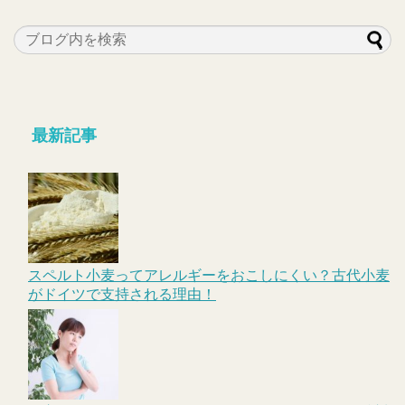
最新記事
スペルト小麦ってアレルギーをおこしにくい？古代小麦
がドイツで支持される理由！