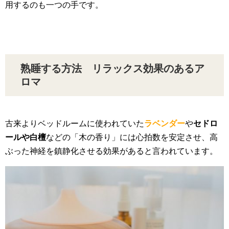
用するのも一つの手です。
熟睡する方法 リラックス効果のあるア
ロマ
古来よりベッドルームに使われていた
ラベンダー
や
セドロ
ールや白檀
などの「木の香り」には心拍数を安定させ、高
ぶった神経を鎮静化させる効果があると言われています。