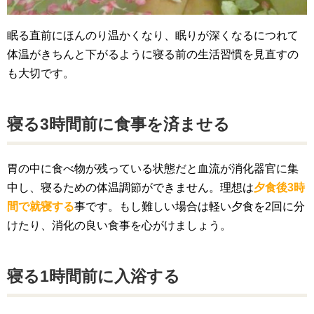
眠る直前にほんのり温かくなり、眠りが深くなるにつれて
体温がきちんと下がるように寝る前の生活習慣を見直すの
も大切です。
寝る3時間前に食事を済ませる
胃の中に食べ物が残っている状態だと血流が消化器官に集
中し、寝るための体温調節ができません。理想は
夕食後3時
間で就寝する
事です。もし難しい場合は軽い夕食を2回に分
けたり、消化の良い食事を心がけましょう。
寝る1時間前に入浴する