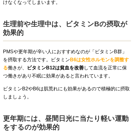
けなくなってしまいます。
生理前や生理中は、ビタミンBの摂取が
効果的
PMSや更年期が辛い人におすすめなのが「ビタミンB群」
を摂取する方法です。ビタミン
B6は女性ホルモンを調整す
る
働きが、
ビタミンB12は貧血を改善
して血流を正常に保
つ働きがあり不眠に効果があると言われています。
ビタミンB2やB6は肌荒れにも効果があるので積極的に摂取
しましょう。
更年期には、昼間日光に当たり軽い運動
をするのが効果的