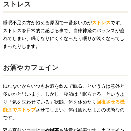
ストレス
睡眠不足の方が抱える原因で一番多いのが
ストレス
です。
ストレスを日常的に感じる事で、自律神経のバランスが崩
れてしまい、眠くなりにくくなったり眠りが浅くなってし
まったりします。
お酒やカフェイン
眠れないからいつもお酒を飲んで眠る、という方は意外と
多いかと思います。しかし、寝酒は「眠らせる」というよ
り「気を失わせている」状態。体を休めたり
回復させる機
能までストップ
させてしまい、体は疲れたままの状態なの
です。
寝る直前の
コーヒーや緑茶
も注意が必要です。
カフェイン