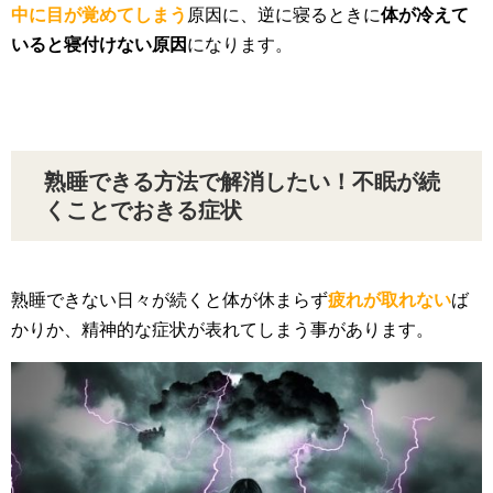
中に目が覚めてしまう
原因に、逆に寝るときに
体が冷えて
いると寝付けない原因
になります。
熟睡できる方法で解消したい！不眠が続
くことでおきる症状
熟睡できない日々が続くと体が休まらず
疲れが取れない
ば
かりか、精神的な症状が表れてしまう事があります。