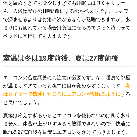
体を温めすぎても冷やしすぎても睡眠には良くありませ
ん。入浴は就寝の1時間前にするのがベストです。シャワー
で済ませるよりはお湯に浸かるほうが熟睡できますが、あ
まりにも疲れている場合は負担になるのでさっと済ませて
ベッドに直行しても大丈夫です。
室温は冬は19度前後、夏は27度前後
エアコンの温度調整にも注意が必要です。冬、暖房で部屋
が温まりすぎていると夜中に目が覚めやすくなります。
冬
はタイマーで熟睡したころにエアコンが切れるように
する
と良いでしょう。
夏場は冷えすぎるからとエアコンを使わないのは良くあり
ません。体温が上がりすぎると熟睡できないので、快適に
眠れる27℃前後を目安にエアコンをかけておきましょう。