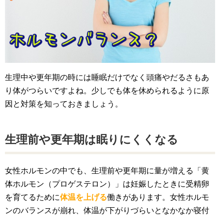
生理中や更年期の時には睡眠だけでなく頭痛やだるさもあ
り体がつらいですよね。少しでも体を休められるように原
因と対策を知っておきましょう。
生理前や更年期は眠りにくくなる
女性ホルモンの中でも、生理前や更年期に量が増える「黄
体ホルモン（プロゲステロン）」は妊娠したときに受精卵
を育てるために
体温を上げる
働きがあります。女性ホルモ
ンのバランスが崩れ、体温が下がりづらいとなかなか寝付