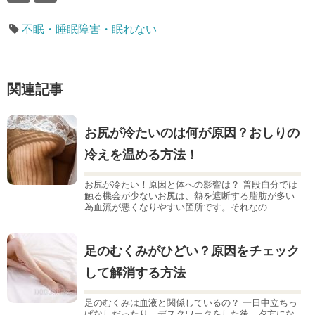
不眠・睡眠障害・眠れない
関連記事
お尻が冷たいのは何が原因？おしりの
冷えを温める方法！
お尻が冷たい！原因と体への影響は？ 普段自分では
触る機会が少ないお尻は、熱を遮断する脂肪が多い
為血流が悪くなりやすい箇所です。それなの...
足のむくみがひどい？原因をチェック
して解消する方法
足のむくみは血液と関係しているの？ 一日中立ちっ
ぱなしだったり、デスクワークをした後、夕方にな