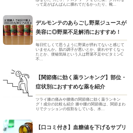
って足がぱんぱんに腫れてだるかったり、靴...
デルモンテのあらごし野菜ジュースが
美容に◎野菜不足解消におすすめ！
毎日忙しくて思うように野菜が摂れてないと感じて
いませんか。肌の調子が悪いとか、疲れやすくなっ
たとか、便秘気味という人は野菜不足やビタミンC
不...
【関節痛に効く薬ランキング】部位・
症状別におすすめな薬を紹介
ツライ膝の痛みや腰痛の関節痛に効く薬ランキン
グ！成分の比較も紹介 膝や腰の関節痛は、関節まわ
りでクッションの役割をしている、水...
【口コミ付き】血糖値を下げるサプリ