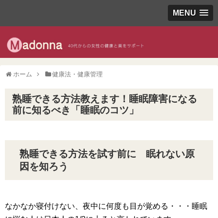
MENU
ホーム
健康法・健康管理
熟睡できる方法教えます！睡眠障害になる
前に知るべき「睡眠のコツ」
熟睡できる方法を試す前に 眠れない原
因を知ろう
なかなか寝付けない、夜中に何度も目が覚める・・・睡眠