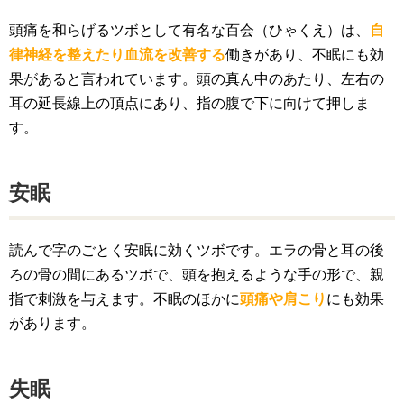
頭痛を和らげるツボとして有名な百会（ひゃくえ）は、
自
律神経を整えたり血流を改善する
働きがあり、不眠にも効
果があると言われています。頭の真ん中のあたり、左右の
耳の延長線上の頂点にあり、指の腹で下に向けて押しま
す。
安眠
読んで字のごとく安眠に効くツボです。エラの骨と耳の後
ろの骨の間にあるツボで、頭を抱えるような手の形で、親
指で刺激を与えます。不眠のほかに
頭痛や肩こり
にも効果
があります。
失眠