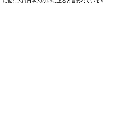
に悩む人は日本人の1/3に上ると言われています。