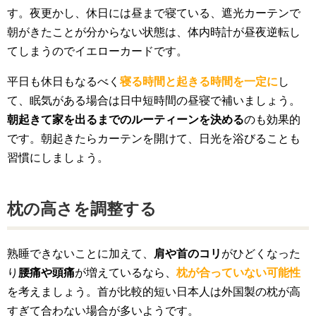
す。夜更かし、休日には昼まで寝ている、遮光カーテンで
朝がきたことが分からない状態は、体内時計が昼夜逆転し
てしまうのでイエローカードです。
平日も休日もなるべく
寝る時間と起きる時間を一定に
し
て、眠気がある場合は日中短時間の昼寝で補いましょう。
朝起きて家を出るまでのルーティーンを決める
のも効果的
です。朝起きたらカーテンを開けて、日光を浴びることも
習慣にしましょう。
枕の高さを調整する
熟睡できないことに加えて、
肩や首のコリ
がひどくなった
り
腰痛や頭痛
が増えているなら、
枕が合っていない可能性
を考えましょう。首が比較的短い日本人は外国製の枕が高
すぎて合わない場合が多いようです。