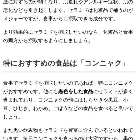
激に対する力が弱くなり、肌荒れやアレルギー症状、肌の
老化などを引き起こします。セラミドは化粧品で補うのが
メジャーですが、食事からも摂取できる成分です。
より効果的にセラミドを摂取したいのなら、化粧品と食事
の両方から摂取するようにしましょう。
特におすすめの食品は「コンニャク」
食事でセラミドを摂取したいのであれば、特にコンニャク
がおすすめです。他にも
黒色をした食品
にセラミドが多く
含まれており、コンニャクの他にはしらたきや黒豆、小
豆、ひじき、わかめ、ごぼうなどの食品を食べると良いで
しょう。
また黒い飲み物もセラミドを豊富に含んでいるといわれて
います。毎日コンニャクを食べるのは大変ですから、黒の