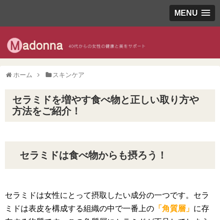
MENU
ホーム
スキンケア
セラミドを増やす食べ物と正しい取り方や
方法をご紹介！
セラミドは食べ物からも摂ろう！
セラミドは女性にとって摂取したい成分の一つです。セラ
ミドは表皮を構成する組織の中で一番上の
「角質層」
に存