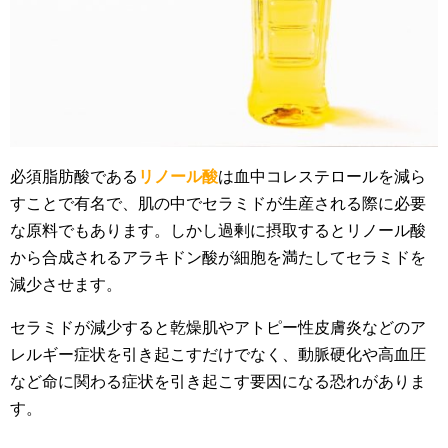
必須脂肪酸である
リノール酸
は血中コレステロールを減ら
すことで有名で、肌の中でセラミドが生産される際に必要
な原料でもあります。しかし過剰に摂取するとリノール酸
から合成されるアラキドン酸が細胞を満たしてセラミドを
減少させます。
セラミドが減少すると乾燥肌やアトピー性皮膚炎などのア
レルギー症状を引き起こすだけでなく、動脈硬化や高血圧
など命に関わる症状を引き起こす要因になる恐れがありま
す。