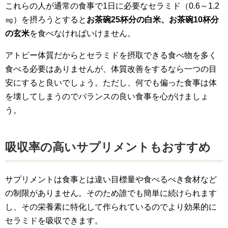
これらの人が通常の食事で1日に必要なセラミド（0.6～1.2
㎎）を摂ろうとすると
お茶碗25杯分の白米、お茶碗10杯分
の玄米
を食べなければいけません。
アトピー体質だからとセラミドを摂取できる食べ物を多く
食べる必要はありませんが、体質改善をするなら一つの目
安にすると良いでしょう。ただし、何でも偏った食事は体
を壊してしまうのでバランスの良い食事を心がけましょ
う。
吸収率の高いサプリメントもおすすめ
サプリメントは食事とは違い目標量や食べるべき食材など
の制限がありません。そのため誰でも簡単に続けられます
し、その栄養素に特化して作られているのでより効果的に
セラミドを吸収できます。