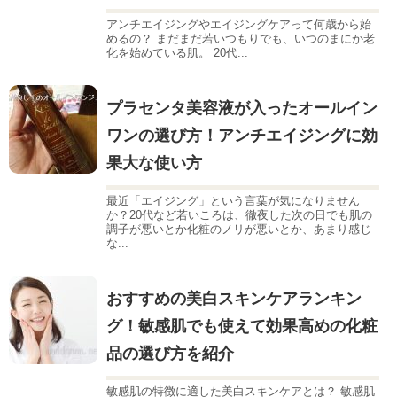
アンチエイジングやエイジングケアって何歳から始
めるの？ まだまだ若いつもりでも、いつのまにか老
化を始めている肌。 20代...
プラセンタ美容液が入ったオールイン
ワンの選び方！アンチエイジングに効
果大な使い方
最近「エイジング」という言葉が気になりません
か？20代など若いころは、徹夜した次の日でも肌の
調子が悪いとか化粧のノリが悪いとか、あまり感じ
な...
おすすめの美白スキンケアランキン
グ！敏感肌でも使えて効果高めの化粧
品の選び方を紹介
敏感肌の特徴に適した美白スキンケアとは？ 敏感肌