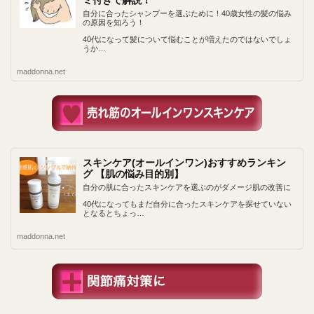
ミ付きで解説！
自分に合ったシャンプーを選ぶために！40歳女性の髪の悩み
の原因を知ろう！
40代になって髪について悩むことが増えたのではないでしょ
うか…
maddonna.net
スキンケア(オールインワン)おすすめランキン
グ 【肌の悩み目的別】
自分の肌に合ったスキンケアを選ぶのがダメージ肌の改善に
40代になってもまだ自分に合ったスキンケアを探せていない
となるとちょっ…
maddonna.net