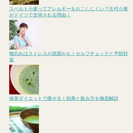
スペルト小麦ってアレルギーをおこしにくい？古代小麦
がドイツで支持される理由！
物忘れはストレスが原因かも！セルフチェックと予防対
策
抹茶ダイエットで痩せる！効果と飲み方を徹底解説