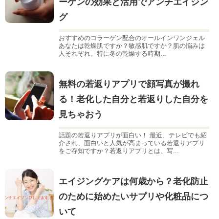
ーゲンの効果と活用でアンチエイジン
グ
おすすめのコラーゲン配合のオールインワンジェル
あなたは乾燥肌ですか？敏感肌ですか？肌の悩みは
人それぞれ。特に冬の乾燥する時期...
無料の若返りアプリで顔写真が撮れ
る！老化した自分と若返りした自分を
見ちゃおう
話題の若返りアプリが面白い！ 最近、テレビでも紹
介され、面白いと人気が高まっている若返りアプリ
をご存知ですか？若返りアプリとは、写...
エイジングケアは何歳から？老化防止
のために始めたいサプリや化粧品につ
いて