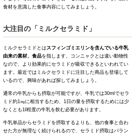
食材を意識した食事内容にしてみましょう。
大注目の「ミルクセラミド」
ミルクセラミドとは
スフィンゴミエリンを含んでいる牛乳
由来の素材、食品
を指します。コンニャクとは違い動物性
なので、より効果的にセラミドが吸収できるといわれてい
ます。最近ではミルクセラミドに注目した商品も登場して
いるので、興味があれば探してみましょう。
通常の牛乳からも摂取が可能ですが、牛乳では30mlでセラ
ミド約1㎎に相当するため、1日の量を摂取するためには少
なくとも1ℓ程度の牛乳を飲む必要があります。
牛乳単品からセラミドを摂取するよりも、他の食事と合わ
せた方が無理なく続けられるので、セラミド摂取はバラン