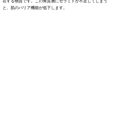
在する物質です。この角質層にセラミドが不足してしまう
と、肌のバリア機能が低下します。