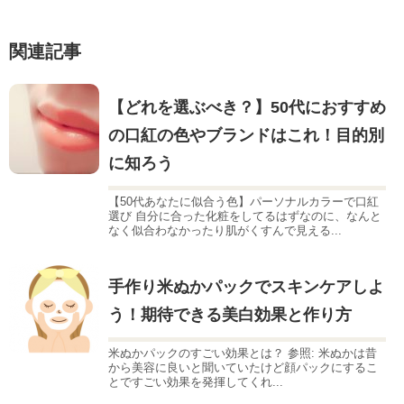
関連記事
【どれを選ぶべき？】50代におすすめ
の口紅の色やブランドはこれ！目的別
に知ろう
【50代あなたに似合う色】パーソナルカラーで口紅
選び 自分に合った化粧をしてるはずなのに、なんと
なく似合わなかったり肌がくすんで見える...
手作り米ぬかパックでスキンケアしよ
う！期待できる美白効果と作り方
米ぬかパックのすごい効果とは？ 参照: 米ぬかは昔
から美容に良いと聞いていたけど顔パックにするこ
とですごい効果を発揮してくれ...