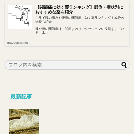
【関節痛に効く薬ランキング】部位・症状別に
おすすめな薬を紹介
ツライ膝の痛みや腰痛の関節痛に効く薬ランキング！成分の
比較も紹介
膝や腰の関節痛は、関節まわりでクッションの役割をしてい
る、水…
maddonna.net
最新記事