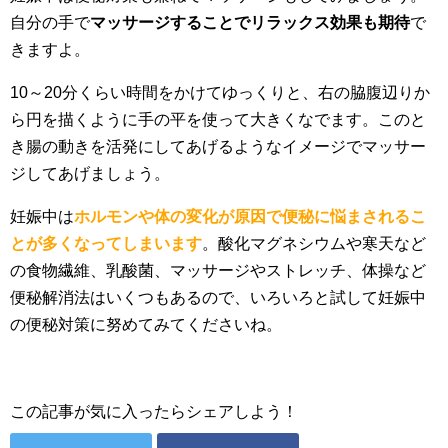
自分の手で
マッサージすることでリラックス効果も期待
で
きますよ。
10～20分くらい時間をかけてゆっくりと、右の脇腹辺りか
ら円を描くように手の平を使って大きくなでます。このと
き腸の動きを活発にしてあげるようなイメージでマッサー
ジしてあげましょう。
妊娠中は
ホルモンや体の変化が原因で便秘に悩まされるこ
とが多くなってしまいます
。酸化マグネシウムや寒天など
の食物繊維、乳酸菌、マッサージやストレッチ、体操など
便秘解消法はいくつもあるので、いろいろと試して妊娠中
の便秘対策に努めてみてくださいね。
この記事が気に入ったらシェアしよう！