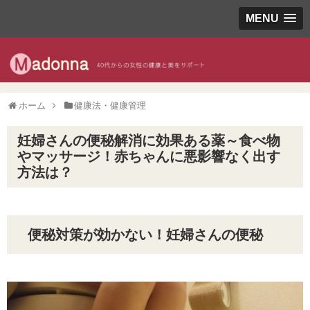
MENU
ホーム
健康法・健康管理
妊婦さんの便秘解消に効果ある薬～食べ物
やマッサージ！赤ちゃんに悪影響なく出す
方法は？
便秘対策が効かない！妊婦さんの便秘