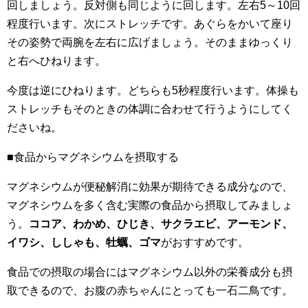
回しましょう。反対側も同じように回します。左右5～10回
程度行います。次にストレッチです。あぐらをかいて座り
その姿勢で両腕を左右に広げましょう。そのままゆっくり
と右へひねります。
今度は逆にひねります。どちらも5秒程度行います。体操も
ストレッチもそのときの体調に合わせて行うようにしてく
ださいね。
■食品からマグネシウムを摂取する
マグネシウムが便秘解消に効果が期待できる成分なので、
マグネシウムを多く含む実際の食品から摂取してみましょ
う。
ココア、わかめ、ひじき、サクラエビ、アーモンド、
イワシ、ししゃも、牡蠣、ゴマ
がおすすめです。
食品での摂取の場合にはマグネシウム以外の栄養成分も摂
取できるので、お腹の赤ちゃんにとっても一石二鳥です。