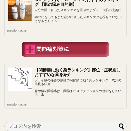
グ 【肌の悩み目的別】
自分の肌に合ったスキンケアを選ぶのがダメージ肌の改善に
40代になってもまだ自分に合ったスキンケアを探せていない
となるとちょっ…
maddonna.net
【関節痛に効く薬ランキング】部位・症状別に
おすすめな薬を紹介
ツライ膝の痛みや腰痛の関節痛に効く薬ランキング！成分の
比較も紹介
膝や腰の関節痛は、関節まわりでクッションの役割をしてい
る、水…
maddonna.net