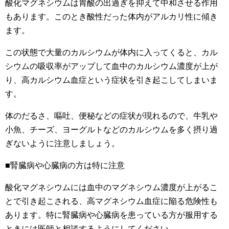
酸化マグネシウムは胃酸の出過ぎを抑えて中和させる作用
もあります。このとき酸性だった体内がアルカリ性に傾き
ます。
この状態で大量のカルシウムが体内に入ってくると、カル
シウムの吸収率がアップして血中のカルシウム濃度が上が
り、高カルシウム血症という症状を引き起こしてしまいま
す。
体のだるさ、嘔吐、便秘などの症状が現れるので、牛乳や
小魚、チーズ、ヨーグルトなどのカルシウムを多く摂り過
ぎないように注意しましょう。
■腎臓病や心臓病の方は特に注意
酸化マグネシウムには血中のマグネシウム濃度が上がるこ
とで引き起こされる、高マグネシウム血症に陥る危険性も
あります。特に腎臓病や心臓病を患っている方が服用する
ときには医師と相談するようにしてください。