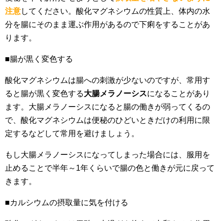
注意
してください。酸化マグネシウムの性質上、体内の水
分を腸にそのまま運ぶ作用があるので下痢をすることがあ
ります。
■腸が黒く変色する
酸化マグネシウムは腸への刺激が少ないのですが、常用す
ると腸が黒く変色する
大腸メラノーシス
になることがあり
ます。大腸メラノーシスになると腸の働きが弱ってくるの
で、酸化マグネシウムは便秘のひどいときだけの利用に限
定するなどして常用を避けましょう。
もし大腸メラノーシスになってしまった場合には、服用を
止めることで半年～1年くらいで腸の色と働きが元に戻って
きます。
■カルシウムの摂取量に気を付ける