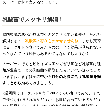
スーパー食材と言えるでしょう。
乳酸菌でスッキリ解消！
腸内環境の悪化が原因で引き起こされている便秘。それを
解消するのに
乳酸菌の存在も欠かせませんね
。しかし実際
にヨーグルトを食べてみたものの、全く効果が見られなか
ったなんていう経験もあるのではないでしょうか？
スーパーに行くとビヒィズス菌やガゼリ菌など乳酸菌は種
類が豊富で、どの乳酸菌を摂取したらいいのか迷ってしま
いますね。まずはその中から
自分のお腹に合う乳酸菌を探
すことから
始めてみましょう。
2週間同じヨーグルトを毎日200gくらい食べてみて、それ
で便秘が解消されるかどうか、お腹に合っているのかどう
かを観察します。もしそれで合わなければ他の乳酸菌のヨ