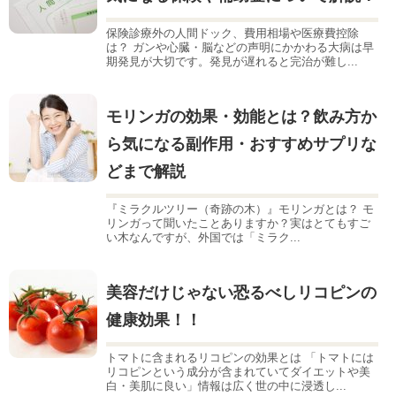
保険診療外の人間ドック、費用相場や医療費控除
は？ ガンや心臓・脳などの声明にかかわる大病は早
期発見が大切です。発見が遅れると完治が難し...
モリンガの効果・効能とは？飲み方か
ら気になる副作用・おすすめサプリな
どまで解説
『ミラクルツリー（奇跡の木）』モリンガとは？ モ
リンガって聞いたことありますか？実はとてもすご
い木なんですが、外国では「ミラク...
美容だけじゃない恐るべしリコピンの
健康効果！！
トマトに含まれるリコピンの効果とは 「トマトには
リコピンという成分が含まれていてダイエットや美
白・美肌に良い」情報は広く世の中に浸透し...