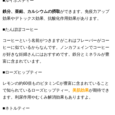
■ルイボスティー
鉄分、亜鉛、カルシウムの摂取
ができます。免疫力アップ
効果やデトックス効果、抗酸化作用効果があります。
■たんぽぽコーヒー
コーヒーという名前がつきますがこれはフレーバーがコー
ヒーに似ているからなんです。ノンカフェインでコーヒー
が好きな妊婦さんにはおすすめです。鉄分とミネラルが豊
富に含まれています。
■ローズヒップティー
レモンの約60倍ものビタミンCが豊富に含まれていること
で知られているローズヒップティー。
美肌効果
が期待でき
ます。利尿作用やむくみ解消効果もありますよ。
■ネトルティー