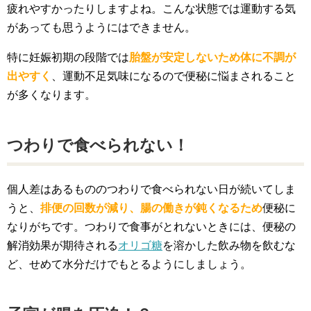
疲れやすかったりしますよね。こんな状態では運動する気
があっても思うようにはできません。
特に妊娠初期の段階では
胎盤が安定しないため体に不調が
出やすく
、運動不足気味になるので便秘に悩まされること
が多くなります。
つわりで食べられない！
個人差はあるもののつわりで食べられない日が続いてしま
うと、
排便の回数が減り、腸の働きが鈍くなるため
便秘に
なりがちです。つわりで食事がとれないときには、便秘の
解消効果が期待される
オリゴ糖
を溶かした飲み物を飲むな
ど、せめて水分だけでもとるようにしましょう。