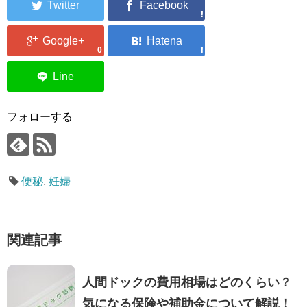
0
フォローする
便秘
,
妊婦
関連記事
人間ドックの費用相場はどのくらい？
気になる保険や補助金について解説！