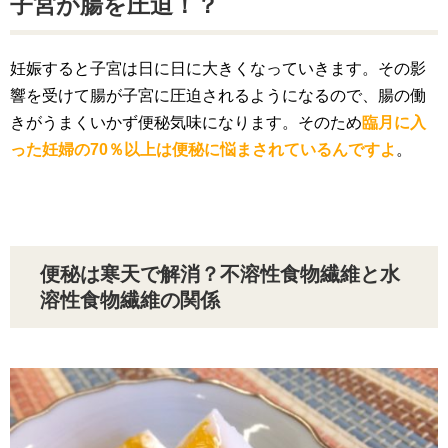
子宮が腸を圧迫！？
妊娠すると子宮は日に日に大きくなっていきます。その影
響を受けて腸が子宮に圧迫されるようになるので、腸の働
きがうまくいかず便秘気味になります。そのため
臨月に入
った妊婦の70％以上は便秘に悩まされているんですよ
。
便秘は寒天で解消？不溶性食物繊維と水
溶性食物繊維の関係