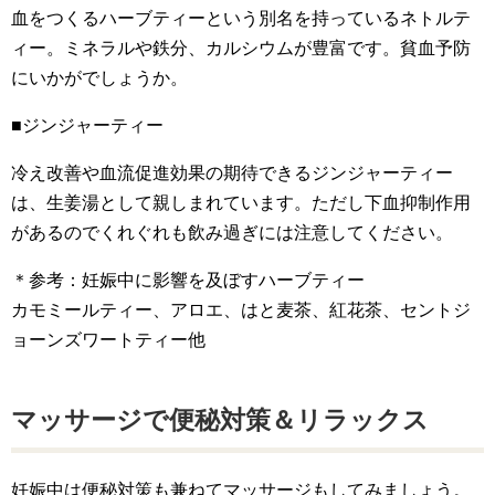
血をつくるハーブティーという別名を持っているネトルテ
ィー。ミネラルや鉄分、カルシウムが豊富です。貧血予防
にいかがでしょうか。
■ジンジャーティー
冷え改善や血流促進効果の期待できるジンジャーティー
は、生姜湯として親しまれています。ただし下血抑制作用
があるのでくれぐれも飲み過ぎには注意してください。
＊参考：妊娠中に影響を及ぼすハーブティー
カモミールティー、アロエ、はと麦茶、紅花茶、セントジ
ョーンズワートティー他
マッサージで便秘対策＆リラックス
妊娠中は便秘対策も兼ねてマッサージもしてみましょう。