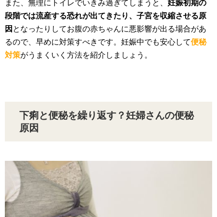
また、無理にトイレでいきみ過ぎてしまうと、
妊娠初期の
段階では流産する恐れが出てきたり、子宮を収縮させる原
因
となったりしてお腹の赤ちゃんに悪影響が出る場合があ
るので、早めに対策すべきです。妊娠中でも安心して
便秘
対策
がうまくいく方法を紹介しましょう。
下痢と便秘を繰り返す？妊婦さんの便秘
原因