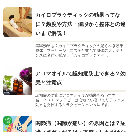
カイロプラクティックの効果ってな
に？頻度や方法・値段から整体との違
いまで解説！
美容効果も？カイロプラクティックの驚くべき効果
整体、マッサージ、エステと並んで身体のメンテナ
ンスに名前が挙がる「カイロプラクティ...
アロマオイルで認知症防止できる？効
果と注意点
認知症の防止にアロマオイルが効果あるって本
当！？ アロマテラピーは心地よい香りでリラックス
効果を発揮するリラクゼーション方法です。 ...
関節痛（関節が痛い）の原因とは？症