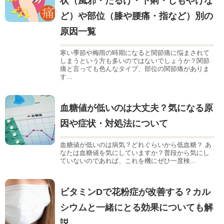
状（風邪・だるけ・下痢・しもやけな
ど）や部位（膝や腰痛・指など）別の
原因一覧
寒い季節や梅雨の時期になると関節痛に悩まされて
しまうという方も多いのではないでしょうか？関節
痛と言っても色んなタイプ、部位の関節痛がありま
す...
血糖値が低いのは大丈夫？気になる原
因や症状・対処法について
血糖値が低いのは病気？どれぐらいから低血糖？ あ
なたは血糖値を気にしていますか？普段から気にし
ていないのであれば、これを機にぜひ一度検...
ビタミンDで花粉症が改善する？カル
シウムと一緒にとる効果についても解
説