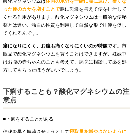
酸化マグネシウムは
体内の水分を一緒に腸に運び、硬くな
った便のカサを増すことで
腸に刺激を与えて便を排泄して
くれる作用があります。酸化マグネシウムは一般的な便秘
薬とは違い、独自の性質を利用して自然な形で排便を促し
てくれるんです。
癖になりにくく、お腹も痛くなりにくいのが特徴
です。市
販品で酸化マグネシウムを買うことはできますが、妊娠中
はお腹の赤ちゃんのことも考えて、病院に相談して薬を処
方してもらったほうがいいでしょう。
下痢することも？酸化マグネシウムの注
意点
■下痢をすることがある
便秘を早く解消させようとして
摂取量を増やさないように