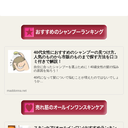
40代女性におすすめのシャンプーの見つけ方。
人気のものから市販のものまで探す方法を口コ
ミ付きで解説！
自分に合ったシャンプーを選ぶために！40歳女性の髪の悩み
の原因を知ろう！
40代になって髪について悩むことが増えたのではないでしょ
うか…
maddonna.net
スキンケア(オールインワン)おすすめランキン