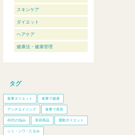
スキンケア
ダイエット
ヘアケア
健康法・健康管理
タグ
食事ダイエット
食事で健康
アンチエイジング
食事で美容
40代の悩み
美容商品
運動ダイエット
シミ・シワ・たるみ