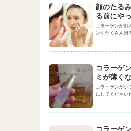
顔のたる
る前にや
コラーゲンが顔の
ンをたくさん摂る
コラーゲ
ミが薄く
コラーゲンがシ
にしてくださいね
コラーゲ