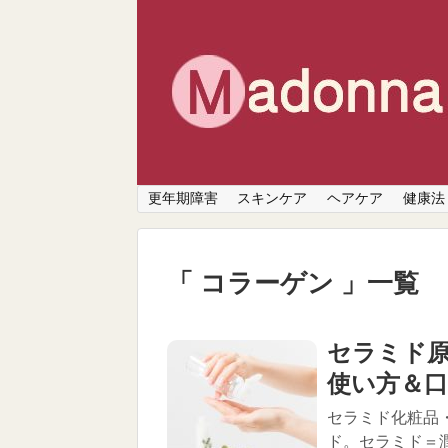
更年期障害
スキンケア
ヘアケア
健康法
「 コラーゲン 」一覧
セラミド
使い方＆
セラミド化粧品
ド。セラミド＝