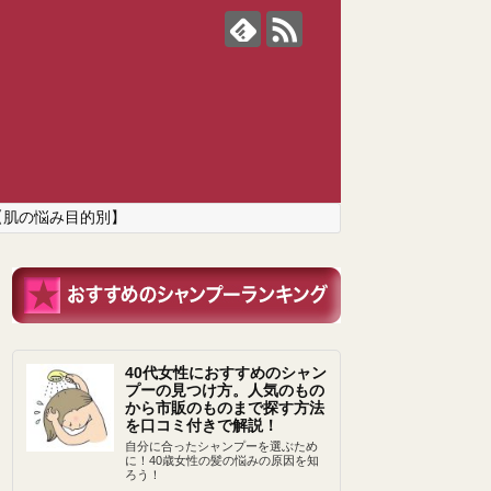
【肌の悩み目的別】
40代女性におすすめのシャン
プーの見つけ方。人気のもの
から市販のものまで探す方法
を口コミ付きで解説！
自分に合ったシャンプーを選ぶため
に！40歳女性の髪の悩みの原因を知
ろう！