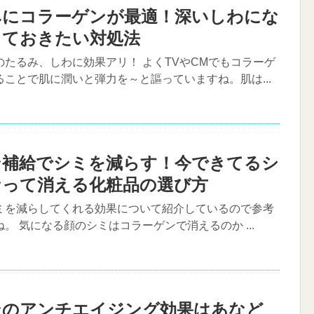
みにコラーゲンが最適！深いしわにな
っておきたい対処法
たるみ、しわに効果アリ！ よくTVやCMでもコラーゲ
ことで肌に潤いと弾力を～と謳っていますね。肌は...
ン補給でシミを減らす！今できてるシ
なって消える化粧品の選び方
ミを減らしてくれる効果について紹介しているので参考
。 気になる顔のシミはコラーゲンで消えるのか ...
ンのアンチエイジング効果はあなど