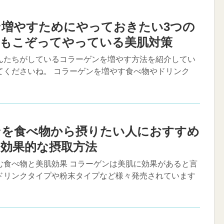
ン増やすためにやっておきたい3つの
優もこぞってやっている美肌対策
んたちがしているコラーゲンを増やす方法を紹介してい
てくださいね。 コラーゲンを増やす食べ物やドリンク
ンを食べ物から摂りたい人におすすめ
と効果的な摂取方法
む食べ物と美肌効果 コラーゲンは美肌に効果があると言
ドリンクタイプや粉末タイプなど様々発売されています