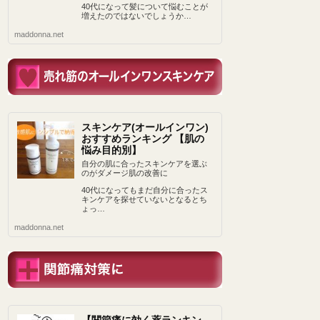
40代になって髪について悩むことが
増えたのではないでしょうか…
maddonna.net
スキンケア(オールインワン)
おすすめランキング 【肌の
悩み目的別】
自分の肌に合ったスキンケアを選ぶ
のがダメージ肌の改善に
40代になってもまだ自分に合ったス
キンケアを探せていないとなるとち
ょっ…
maddonna.net