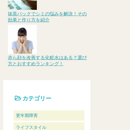
抹茶パックでシミの悩みを解決！その
効果と作り方を紹介
赤ら顔を改善する化粧水はある？選び
方とおすすめランキング！
カテゴリー
更年期障害
ライフスタイル