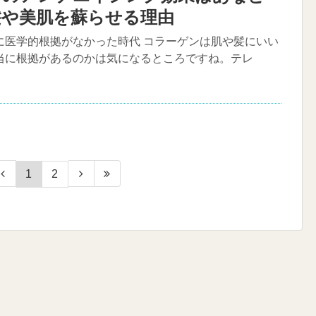
髪や美肌を蘇らせる理由
に医学的根拠がなかった時代 コラーゲンは肌や髪にいい
当に根拠があるのかは気になるところですね。テレ
1
2