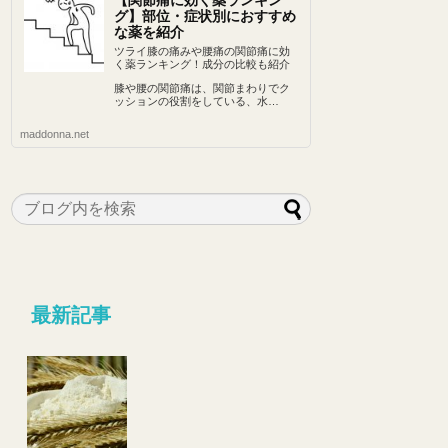
【関節痛に効く薬ランキン
グ】部位・症状別におすすめ
な薬を紹介
ツライ膝の痛みや腰痛の関節痛に効
く薬ランキング！成分の比較も紹介
膝や腰の関節痛は、関節まわりでク
ッションの役割をしている、水…
maddonna.net
最新記事