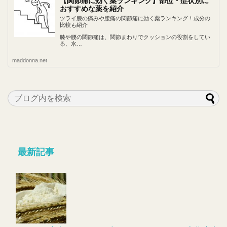
【関節痛に効く薬ランキング】部位・症状別に
おすすめな薬を紹介
ツライ膝の痛みや腰痛の関節痛に効く薬ランキング！成分の
比較も紹介
膝や腰の関節痛は、関節まわりでクッションの役割をしてい
る、水…
maddonna.net
最新記事