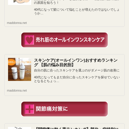
の原因を知ろう！
40代になって髪について悩むことが増えたのではないでしょ
うか…
maddonna.net
スキンケア(オールインワン)おすすめランキン
グ 【肌の悩み目的別】
自分の肌に合ったスキンケアを選ぶのがダメージ肌の改善に
40代になってもまだ自分に合ったスキンケアを探せていない
となるとちょっ…
maddonna.net