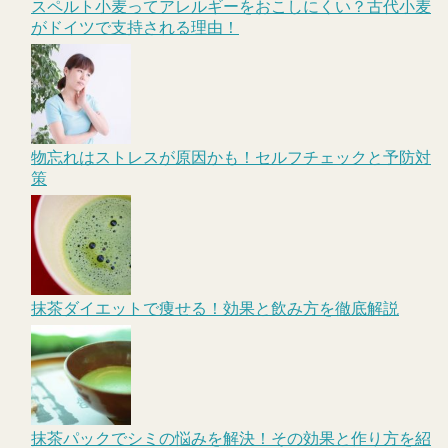
スペルト小麦ってアレルギーをおこしにくい？古代小麦
がドイツで支持される理由！
物忘れはストレスが原因かも！セルフチェックと予防対
策
抹茶ダイエットで痩せる！効果と飲み方を徹底解説
抹茶パックでシミの悩みを解決！その効果と作り方を紹